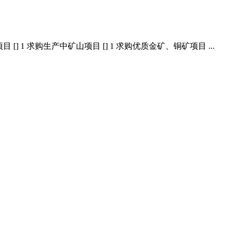
] 1 求购生产中矿山项目 [] 1 求购优质金矿、铜矿项目 ...