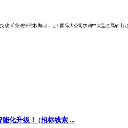
业法律维权顾问 ... [] 1 国际大公司求购中大型金属矿山 项目 [
升级！ (招标线索 ...