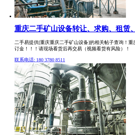
重庆二手矿山设备转让、求购、租赁、
二手易提供[重庆重庆二手矿山设备]的相关帖子查询！
订金！！！请现场看货后再交易（视频看货有风险）！
联系电话: 180 3780 8511