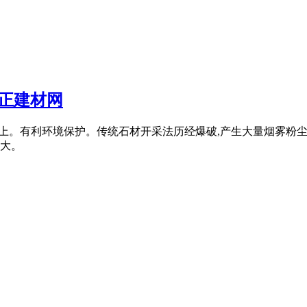
九正建材网
%以上。有利环境保护。传统石材开采法历经爆破,产生大量烟雾粉
益大。