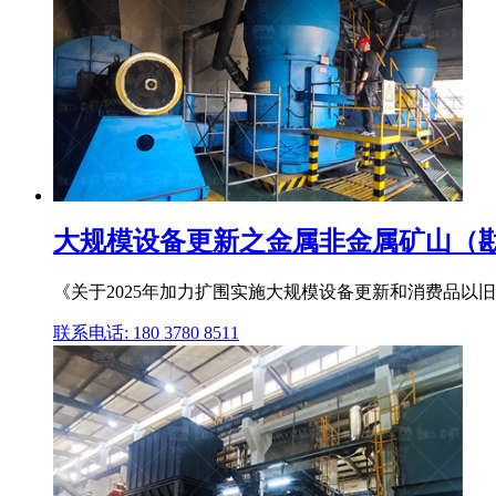
大规模设备更新之金属非金属矿山（勘探
《关于2025年加力扩围实施大规模设备更新和消费品
联系电话: 180 3780 8511