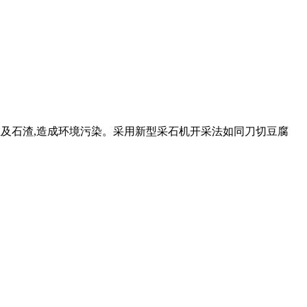
尘及石渣,造成环境污染。采用新型采石机开采法如同刀切豆腐