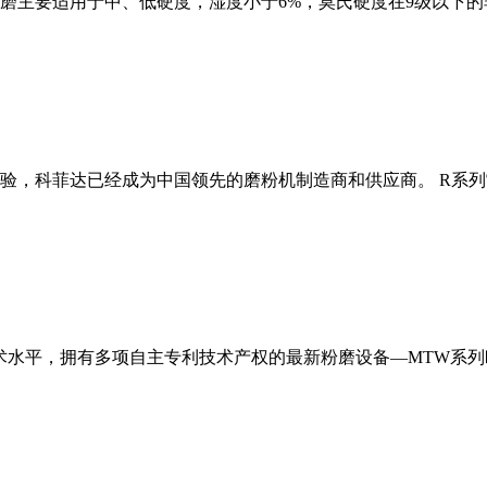
磨主要适用于中、低硬度，湿度小于6%，莫氏硬度在9级以下的
经验，科菲达已经成为中国领先的磨粉机制造商和供应商。 R系
术水平，拥有多项自主专利技术产权的最新粉磨设备—MTW系列欧