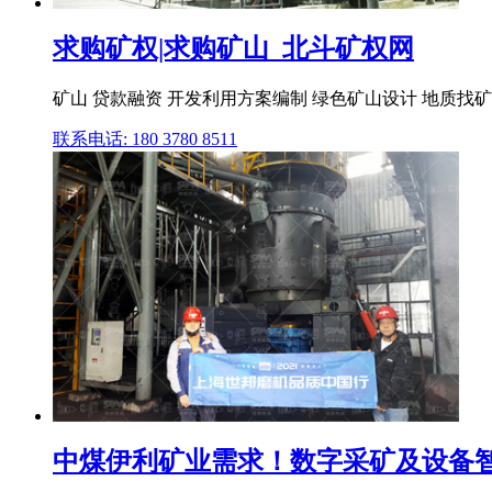
求购矿权|求购矿山_北斗矿权网
矿山 贷款融资 开发利用方案编制 绿色矿山设计 地质找矿突破 矿
联系电话: 180 3780 8511
中煤伊利矿业需求！数字采矿及设备智能化