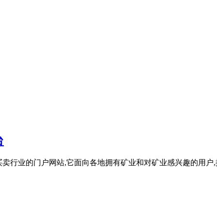
台
买卖行业的门户网站,它面向各地拥有矿业和对矿业感兴趣的用户,提