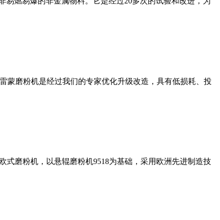
非易燃易爆的非金属物料。它是经过20多次的试验和改进，为
列雷蒙磨粉机是经过我们的专家优化升级改造，具有低损耗、投
式磨粉机，以悬辊磨粉机9518为基础，采用欧洲先进制造技