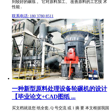
到较好的碾练 。 它对原料加工、 改善原料的工艺技 术
性能 .
联系电话: 180 3780 8511
一种新型原料处理设备轮碾机的设计
【毕业论文+CAD图纸 ...
买文档就送您 纸全套, Q 号交流 或 1 摘 要 本文根据我国