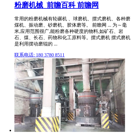
粉磨机械_前瞻百科 前瞻网
常用的粉磨机械有轮碾机 、球磨机、摆式磨机、各种磨
煤机、振动磨、砂磨机、胶体磨等。 前瞻网 ... 为～毫
米,应用范围很广,能粉磨各种硬度的物料,如矿石、岩
石、煤、长石、药物和化工原料等。摆式磨机 摆式磨机
是利用摆动磨辊的 ...
联系电话: 180 3780 8511