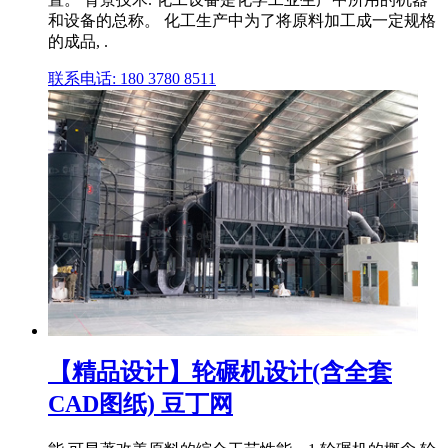
和设备的总称。 化工生产中为了将原料加工成一定规格
的成品, .
联系电话: 180 3780 8511
【精品设计】轮碾机设计(含全套
CAD图纸) 豆丁网