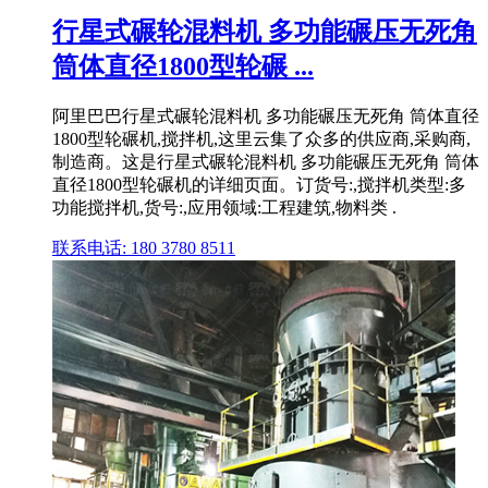
行星式碾轮混料机 多功能碾压无死角
筒体直径1800型轮碾 ...
阿里巴巴行星式碾轮混料机 多功能碾压无死角 筒体直径
1800型轮碾机,搅拌机,这里云集了众多的供应商,采购商,
制造商。这是行星式碾轮混料机 多功能碾压无死角 筒体
直径1800型轮碾机的详细页面。订货号:,搅拌机类型:多
功能搅拌机,货号:,应用领域:工程建筑,物料类 .
联系电话: 180 3780 8511