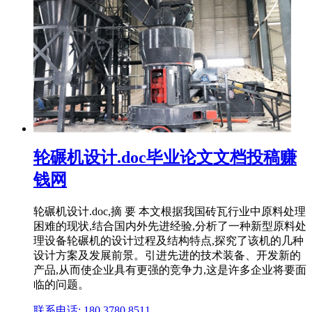
轮碾机设计.doc毕业论文文档投稿赚
钱网
轮碾机设计.doc,摘 要 本文根据我国砖瓦行业中原料处理
困难的现状,结合国内外先进经验,分析了一种新型原料处
理设备轮碾机的设计过程及结构特点,探究了该机的几种
设计方案及发展前景。引进先进的技术装备、开发新的
产品,从而使企业具有更强的竞争力,这是许多企业将要面
临的问题。
联系电话: 180 3780 8511