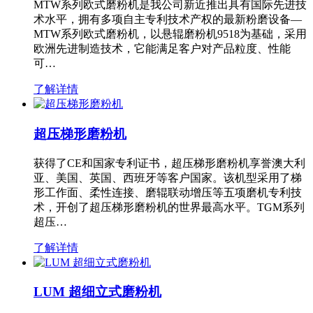
MTW系列欧式磨粉机是我公司新近推出具有国际先进技
术水平，拥有多项自主专利技术产权的最新粉磨设备—
MTW系列欧式磨粉机，以悬辊磨粉机9518为基础，采用
欧洲先进制造技术，它能满足客户对产品粒度、性能
可…
了解详情
超压梯形磨粉机
获得了CE和国家专利证书，超压梯形磨粉机享誉澳大利
亚、美国、英国、西班牙等客户国家。该机型采用了梯
形工作面、柔性连接、磨辊联动增压等五项磨机专利技
术，开创了超压梯形磨粉机的世界最高水平。TGM系列
超压…
了解详情
LUM 超细立式磨粉机