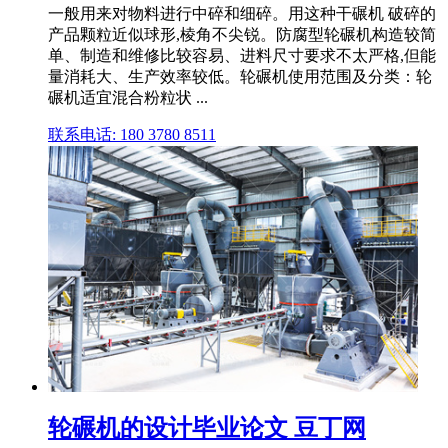
一般用来对物料进行中碎和细碎。用这种干碾机 破碎的
产品颗粒近似球形,棱角不尖锐。防腐型轮碾机构造较简
单、制造和维修比较容易、进料尺寸要求不太严格,但能
量消耗大、生产效率较低。轮碾机使用范围及分类：轮
碾机适宜混合粉粒状 ...
联系电话: 180 3780 8511
轮碾机的设计毕业论文 豆丁网