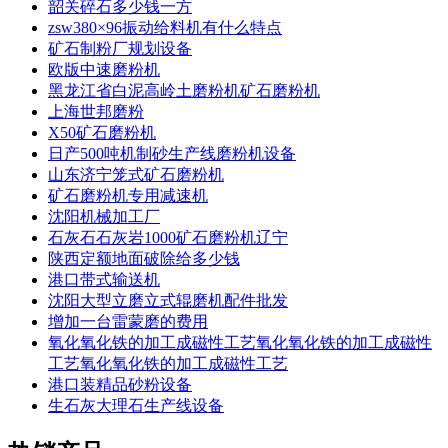
韶关碎石多少钱一方
zsw380×96振动给料机有什么特点
矿石制粉厂规划设备
欧版中速磨粉机
黑龙江省白泥高岭土磨粉机矿石磨粉机
上海世邦磨粉
X50矿石磨粉机
日产500吨机制砂生产线磨粉机设备
山东济宁笼式矿石磨粉机
矿石磨粉机专用减速机
沈阳机械加工厂
石灰石石灰岩1000矿石磨粉机辽宁
陕西定额地面破除给多少钱
港口带式输送机
沈阳大型立磨立式辊磨机配件批发
增加一台雷蒙磨的费用
氧化氧化铁的加工成磁性工艺氧化氧化铁的加工成磁性
工艺氧化氧化铁的加工成磁性工艺
港口装精品砂粉设备
生石灰大理石生产线设备