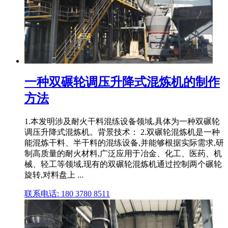
一种双碾轮调压升降式混炼机的制作
方法
1.本发明涉及耐火干料混练设备领域,具体为一种双碾轮
调压升降式混炼机。背景技术： 2.双碾轮混炼机是一种
能混炼干料、半干料的混练设备,并能够根据实际需求,研
制高质量的耐火材料,广泛应用于冶金、化工、医药、机
械、轻工等领域,现有的双碾轮混炼机通过控制两个碾轮
旋转,对料盘上 ...
联系电话: 180 3780 8511