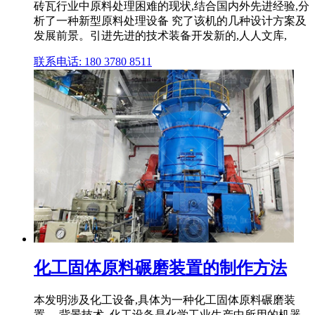
砖瓦行业中原料处理困难的现状,结合国内外先进经验,分
析了一种新型原料处理设备 究了该机的几种设计方案及
发展前景。引进先进的技术装备开发新的,人人文库,
联系电话: 180 3780 8511
化工固体原料碾磨装置的制作方法
本发明涉及化工设备,具体为一种化工固体原料碾磨装
置。 背景技术. 化工设备是化学工业生产中所用的机器