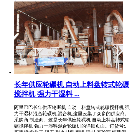
长年供应轮碾机 自动上料盘转式轮碾
搅拌机 强力干湿料 ...
阿里巴巴长年供应轮碾机 自动上料盘转式轮碾搅拌机 强
力干湿料混合轮碾机,混合机,这里云集了众多的供应商,
采购商,制造商。这是长年供应轮碾机 自动上料盘转式轮
碾搅拌机 强力干湿料混合轮碾机的详细页面。订货号:,