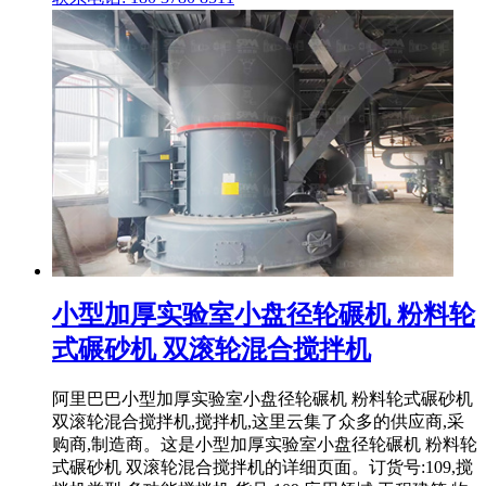
小型加厚实验室小盘径轮碾机 粉料轮
式碾砂机 双滚轮混合搅拌机
阿里巴巴小型加厚实验室小盘径轮碾机 粉料轮式碾砂机
双滚轮混合搅拌机,搅拌机,这里云集了众多的供应商,采
购商,制造商。这是小型加厚实验室小盘径轮碾机 粉料轮
式碾砂机 双滚轮混合搅拌机的详细页面。订货号:109,搅