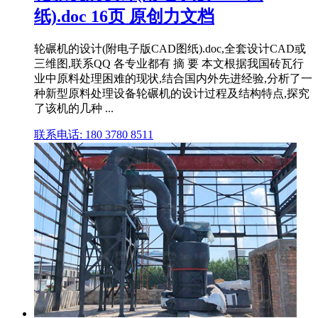
纸).doc 16页 原创力文档
轮碾机的设计(附电子版CAD图纸).doc,全套设计CAD或
三维图,联系QQ 各专业都有 摘 要 本文根据我国砖瓦行
业中原料处理困难的现状,结合国内外先进经验,分析了一
种新型原料处理设备轮碾机的设计过程及结构特点,探究
了该机的几种 ...
联系电话: 180 3780 8511