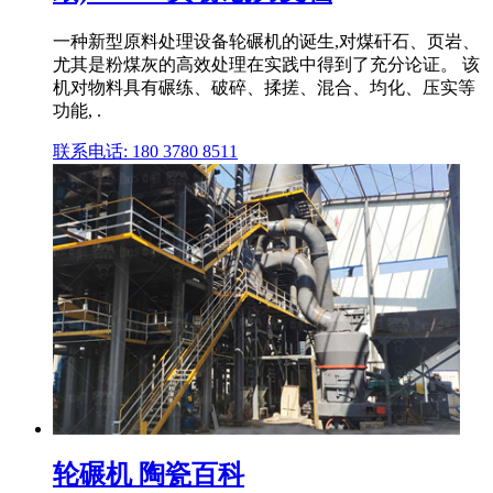
一种新型原料处理设备轮碾机的诞生,对煤矸石、页岩、
尤其是粉煤灰的高效处理在实践中得到了充分论证。 该
机对物料具有碾练、破碎、揉搓、混合、均化、压实等
功能, .
联系电话: 180 3780 8511
轮碾机 陶瓷百科