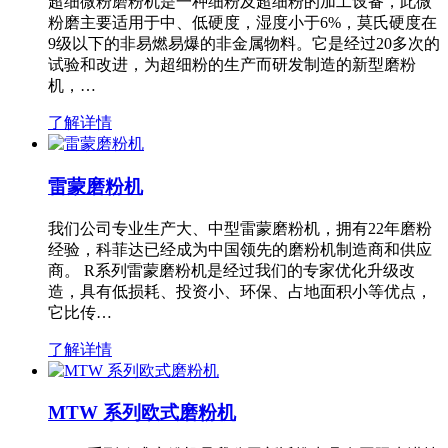
超细微粉磨粉机是一种细粉及超细粉的加工设备，此微
粉磨主要适用于中、低硬度，湿度小于6%，莫氏硬度在
9级以下的非易燃易爆的非金属物料。它是经过20多次的
试验和改进，为超细粉的生产而研发制造的新型磨粉
机，…
了解详情
雷蒙磨粉机
我们公司专业生产大、中型雷蒙磨粉机，拥有22年磨粉
经验，科菲达已经成为中国领先的磨粉机制造商和供应
商。 R系列雷蒙磨粉机是经过我们的专家优化升级改
造，具有低损耗、投资小、环保、占地面积小等优点，
它比传…
了解详情
MTW 系列欧式磨粉机