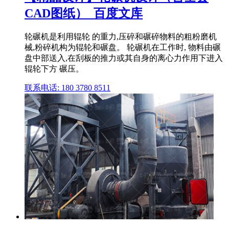
CAD图纸）_百度文库
轮碾机是利用辊轮 的重力,压碎和碾碎物料的粗粉磨机
械,粉碎机构为辊轮和碾盘。 轮碾机在工作时, 物料由碾
盘中部送入,在刮板的推力或其自身的离心力作用下进入
辊轮下方 碾压。
联系电话: 180 3780 8511