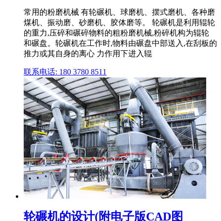
常用的粉磨机械 有轮碾机、球磨机、摆式磨机、各种磨
煤机、振动磨、砂磨机、胶体磨等。 轮碾机是利用辊轮
的重力,压碎和碾碎物料的粗粉磨机械,粉碎机构为辊轮
和碾盘。轮碾机在工作时,物料由碾盘中部送入,在刮板的
推力或其自身的离心 力作用下进入辊
联系电话: 180 3780 8511
轮碾机的设计(附电子版CAD图