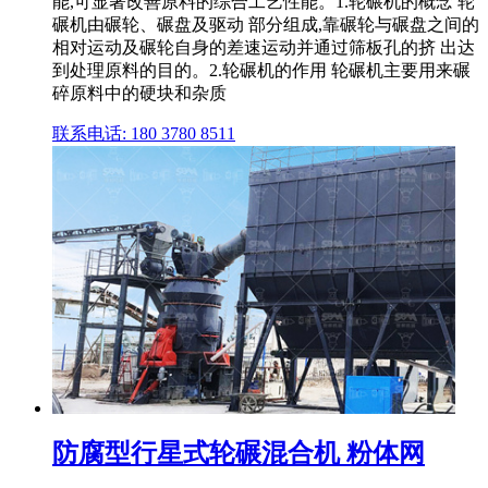
能,可显著改善原料的综合工艺性能。1.轮碾机的概念 轮
碾机由碾轮、碾盘及驱动 部分组成,靠碾轮与碾盘之间的
相对运动及碾轮自身的差速运动并通过筛板孔的挤 出达
到处理原料的目的。2.轮碾机的作用 轮碾机主要用来碾
碎原料中的硬块和杂质
联系电话: 180 3780 8511
防腐型行星式轮碾混合机 粉体网