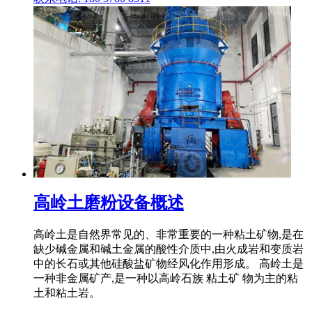
高岭土磨粉设备概述
高岭土是自然界常见的、非常重要的一种粘土矿物,是在
缺少碱金属和碱土金属的酸性介质中,由火成岩和变质岩
中的长石或其他硅酸盐矿物经风化作用形成。 高岭土是
一种非金属矿产,是一种以高岭石族 粘土矿 物为主的粘
土和粘土岩。