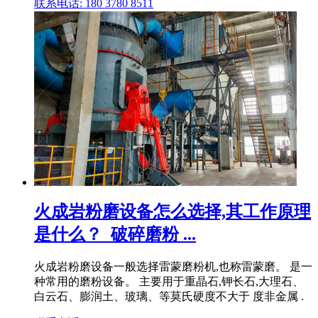
联系电话: 180 3780 8511
火成岩粉磨设备怎么选择,其工作原理
是什么？_破碎磨粉 ...
火成岩粉磨设备一般选择雷蒙磨粉机,也称雷蒙磨。 是一
种常用的磨粉设备。 主要用于重晶石,钾长石,大理石、
白云石、膨润土、玻璃、等莫氏硬度不大于 度非金属 .