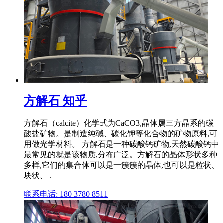
方解石 知乎
方解石（calcite）化学式为CaCO3,晶体属三方晶系的碳
酸盐矿物。是制造纯碱、碳化钾等化合物的矿物原料,可
用做光学材料。 方解石是一种碳酸钙矿物,天然碳酸钙中
最常见的就是该物质,分布广泛。方解石的晶体形状多种
多样,它们的集合体可以是一簇簇的晶体,也可以是粒状、
块状、 .
联系电话: 180 3780 8511