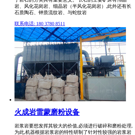
岩、风化花岗岩、细晶岩（半风化花岗岩）,此外还有长
石质陶石、钾质流纹岩、与蛇纹岩
联系电话: 180 3780 8511
火成岩雷蒙磨粉设备
岩浆岩要想发挥其较大的价值,必须进行破碎和磨粉处理,
为此,机器根据岩浆岩的特性研制了针对性较强的岩浆岩