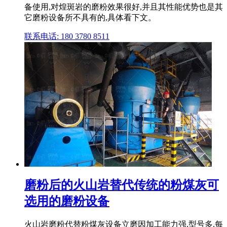
备使用,对煌斑岩的磨粉效果很好,并且其性能优势也是其
它磨粉设备所不具有的,具体看下文。
联系电话: 180 3780 8511
磨粉后的火山岩替代传统的粉煤灰可
选用的磨粉设备
火山岩磨粉代替粉煤灰设备立磨因加工能力强,型号多,每