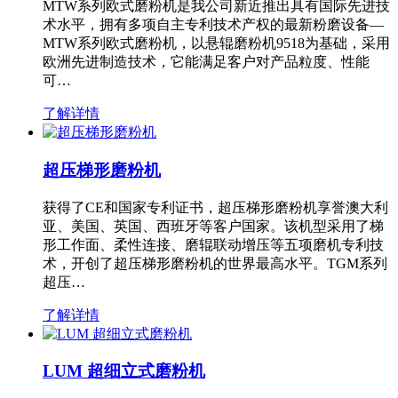
MTW系列欧式磨粉机是我公司新近推出具有国际先进技
术水平，拥有多项自主专利技术产权的最新粉磨设备—
MTW系列欧式磨粉机，以悬辊磨粉机9518为基础，采用
欧洲先进制造技术，它能满足客户对产品粒度、性能
可…
了解详情
超压梯形磨粉机
获得了CE和国家专利证书，超压梯形磨粉机享誉澳大利
亚、美国、英国、西班牙等客户国家。该机型采用了梯
形工作面、柔性连接、磨辊联动增压等五项磨机专利技
术，开创了超压梯形磨粉机的世界最高水平。TGM系列
超压…
了解详情
LUM 超细立式磨粉机