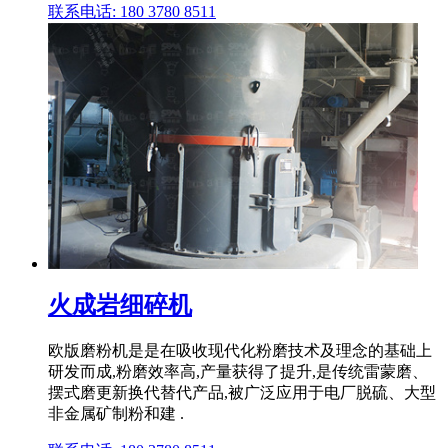
联系电话: 180 3780 8511
火成岩细碎机
欧版磨粉机是是在吸收现代化粉磨技术及理念的基础上
研发而成,粉磨效率高,产量获得了提升,是传统雷蒙磨、
摆式磨更新换代替代产品,被广泛应用于电厂脱硫、大型
非金属矿制粉和建 .