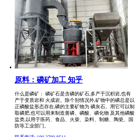
原料：磷矿加工 知乎
什么是磷矿： 磷矿石是含磷的矿石,多产于沉积岩,也有
产于变质岩和 火成岩。除个别情况外,矿物中的磷总是以
正磷酸盐形态存在,磷的主要矿物为 磷灰石。用它可以制
取磷肥,也可以用来制造黄磷、磷酸、磷化物 及其他磷酸
盐类,以用于医药、食品、火柴、染料、制糖、陶瓷、国
防等工业部门。