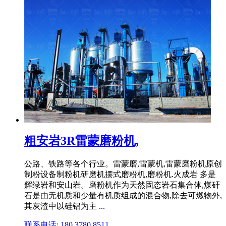
粗安岩3R雷蒙磨粉机,
公路、铁路等各个行业。雷蒙磨,雷蒙机,雷蒙磨粉机原创
制粉设备制粉机研磨机摆式磨粉机,磨粉机.火成岩 多是
辉绿岩和安山岩。磨粉机作为天然固态岩石集合体,煤矸
石是由无机质和少量有机质组成的混合物,除去可燃物外,
其灰渣中以硅铝为主 ...
联系电话: 180 3780 8511