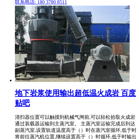
联系电话: 180 3780 8511
地下岩浆使用输出超低温火成岩 百度
贴吧
清扫器位置可以触摸到机械气闸前,可以轻松拾取火成岩
通过装载器运输到主蒸汽室。 主蒸汽室运输完成后到达
副蒸汽室,设置轨道温度高于（）时在蒸汽室循环,低于时
将前往蒸汽机位置,继续设置高于（）时循环,低于时输出