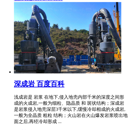
深成岩 百度百科
浅成岩是 岩浆 在地下,侵入地壳内部千米的深度之间形
成的火成岩,一般为细粒、隐晶质 和 斑状结构；深成岩
是岩浆侵入地壳深层3千米以下,缓慢冷却相成的火成岩,
一般为全晶质 粗粒 结构；火山岩在火山爆发岩浆喷出地
面之后,再经冷却形成 ...