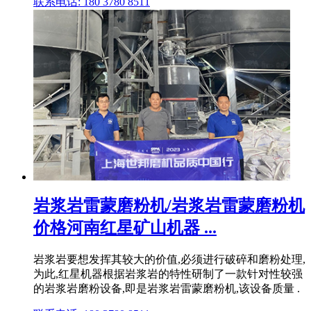
联系电话: 180 3780 8511
岩浆岩雷蒙磨粉机/岩浆岩雷蒙磨粉机
价格河南红星矿山机器 ...
岩浆岩要想发挥其较大的价值,必须进行破碎和磨粉处理,
为此,红星机器根据岩浆岩的特性研制了一款针对性较强
的岩浆岩磨粉设备,即是岩浆岩雷蒙磨粉机,该设备质量 .