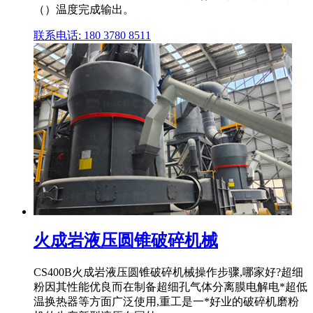
（）温度完成输出。
联系电话: 180 3780 8511
火成岩液压圆锥破碎机械
CS400B火成岩液压圆锥破碎机械操作步骤,哪家好?超细
粉因其性能优良而在制备超细孔气体分离膜电解电*超低
温换热器等方面广泛使用,重工是一*好业的破碎机磨粉