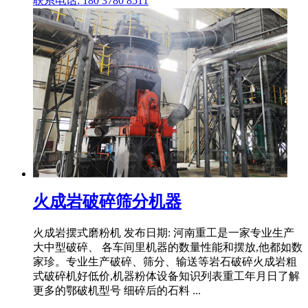
联系电话: 180 3780 8511
火成岩破碎筛分机器
火成岩摆式磨粉机 发布日期: 河南重工是一家专业生产
大中型破碎、 各车间里机器的数量性能和摆放,他都如数
家珍。专业生产破碎、筛分、输送等岩石破碎火成岩粗
式破碎机好低价,机器粉体设备知识列表重工年月日了解
更多的鄂破机型号 细碎后的石料 ...