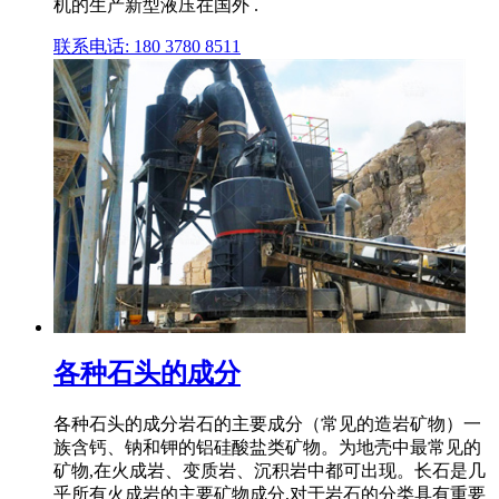
机的生产新型液压在国外 .
联系电话: 180 3780 8511
各种石头的成分
各种石头的成分岩石的主要成分（常见的造岩矿物）一
族含钙、钠和钾的铝硅酸盐类矿物。为地壳中最常见的
矿物,在火成岩、变质岩、沉积岩中都可出现。长石是几
乎所有火成岩的主要矿物成分,对于岩石的分类具有重要