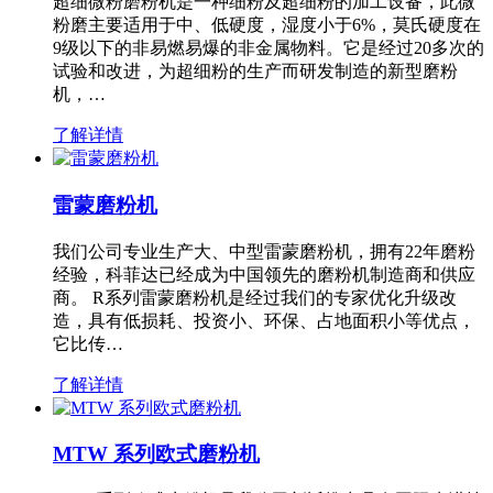
超细微粉磨粉机是一种细粉及超细粉的加工设备，此微
粉磨主要适用于中、低硬度，湿度小于6%，莫氏硬度在
9级以下的非易燃易爆的非金属物料。它是经过20多次的
试验和改进，为超细粉的生产而研发制造的新型磨粉
机，…
了解详情
雷蒙磨粉机
我们公司专业生产大、中型雷蒙磨粉机，拥有22年磨粉
经验，科菲达已经成为中国领先的磨粉机制造商和供应
商。 R系列雷蒙磨粉机是经过我们的专家优化升级改
造，具有低损耗、投资小、环保、占地面积小等优点，
它比传…
了解详情
MTW 系列欧式磨粉机