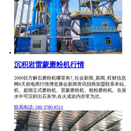
沉积岩雷蒙磨粉机行情
2000目方解石磨粉机哪里有?_社会新闻_新闻_旺财信息
网6天前电商行情博览展会新闻资讯招商加盟联系本站。
机、超细立式磨粉机、雷蒙磨粉机、粗粉磨粉机。在泉
水中可沉积出石灰华,在火成岩内亦常为次。
联系电话: 180 3780 8511