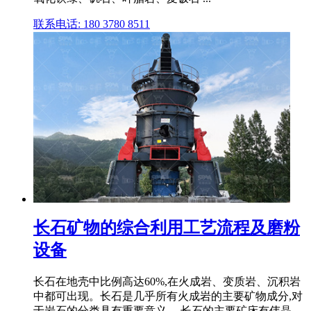
联系电话: 180 3780 8511
长石矿物的综合利用工艺流程及磨粉
设备
长石在地壳中比例高达60%,在火成岩、变质岩、沉积岩
中都可出现。长石是几乎所有火成岩的主要矿物成分,对
于岩石的分类具有重要意义。 长石的主要矿床有伟晶