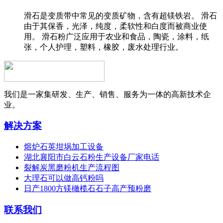
滑石是变质带中常见的变质矿物，含有超镁铁岩。 滑石
由于其保香，光泽，纯度，柔软性和白度而被商业使
用。 滑石粉广泛应用于农业和食品，陶瓷，涂料，纸
张，个人护理，塑料，橡胶，废水处理行业。
我们是一家集研发、生产、销售、服务为一体的高新技术企
业。
解决方案
熔炉石英坩埚加工设备
湖北襄阳市白云石粉生产设备厂家电话
裂解炭黑磨粉机生产流程图
大理石可以做高钙粉吗
日产1800方镁橄榄石石子高产预粉磨
联系我们