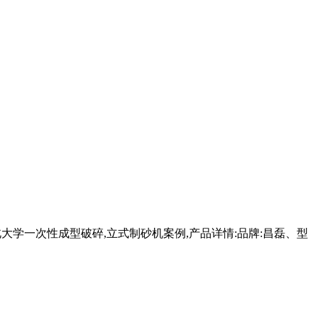
北大学一次性成型破碎,立式制砂机案例,产品详情:品牌:昌磊、型