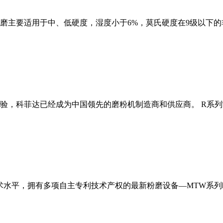
磨主要适用于中、低硬度，湿度小于6%，莫氏硬度在9级以下的
经验，科菲达已经成为中国领先的磨粉机制造商和供应商。 R系
术水平，拥有多项自主专利技术产权的最新粉磨设备—MTW系列欧