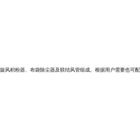
旋风积粉器、布袋除尘器及联结风管组成。根据用户需要也可配备破