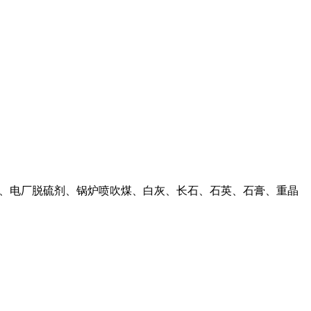
渣、电厂脱硫剂、锅炉喷吹煤、白灰、长石、石英、石膏、重晶