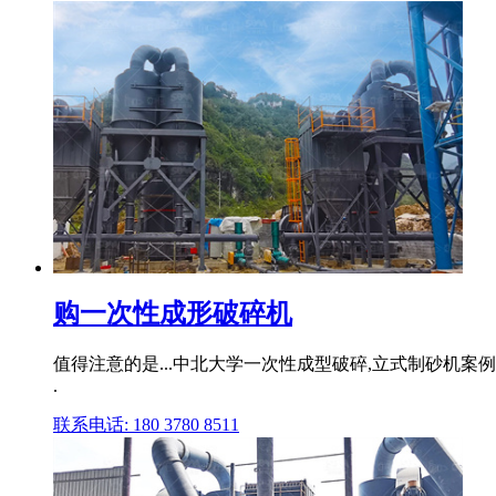
购一次性成形破碎机
值得注意的是...中北大学一次性成型破碎,立式制砂机案
.
联系电话: 180 3780 8511