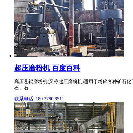
超压磨粉机 百度百科
高压悬辊磨粉机(又称超压磨粉机)适用于粉碎各种矿石
石、石 .
联系电话: 180 3780 8511