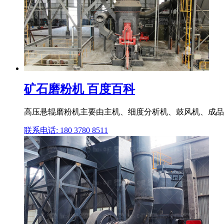
矿石磨粉机 百度百科
高压悬辊磨粉机主要由主机、细度分析机、鼓风机、成品
联系电话: 180 3780 8511