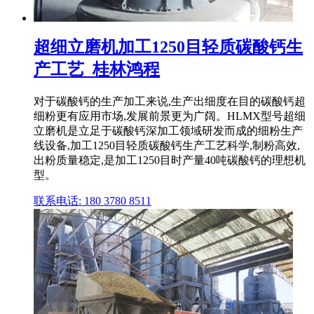
超细立磨机加工1250目轻质碳酸钙生
产工艺_桂林鸿程
对于碳酸钙的生产加工来说,生产出细度在目的碳酸钙超
细粉更有应用市场,发展前景更为广阔。HLMX型号超细
立磨机是立足于碳酸钙深加工领域研发而成的细粉生产
线设备,加工1250目轻质碳酸钙生产工艺科学,制粉高效,
出粉质量稳定,是加工1250目时产量40吨碳酸钙的理想机
型。
联系电话: 180 3780 8511