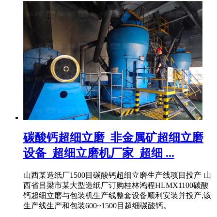
碳酸钙超细立磨_非金属矿超细立磨
设备_超细立磨机厂家_超细 ...
山西某造纸厂1500目碳酸钙超细立磨生产线项目投产 山
西省吕梁市某大型造纸厂订购桂林鸿程HLMX1100碳酸
钙超细立磨与包装机生产线整套设备顺利安装并投产,该
生产线生产和包装600~1500目超细碳酸钙。