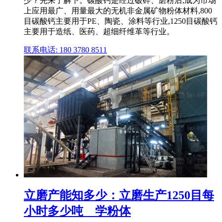
少？先来了解下。碳酸钙是经过破碎、磨粉后,成为市场
上应用最广、用量最大的无机非金属矿物粉体材料,800
目碳酸钙主要用于PE、陶瓷、涂料等行业,1250目碳酸钙
主要用于造纸、医药、超细纤维革等行业。
联系电话: 180 3780 8511
立磨产能知多少：立磨生产1250目每
小时多少吨 _ 学粉体