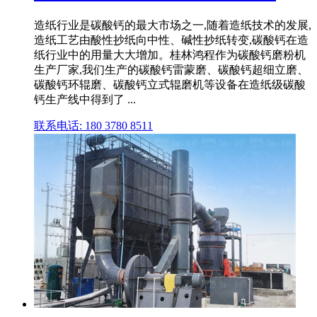
造纸行业是碳酸钙的最大市场之一,随着造纸技术的发展,
造纸工艺由酸性抄纸向中性、碱性抄纸转变,碳酸钙在造
纸行业中的用量大大增加。桂林鸿程作为碳酸钙磨粉机
生产厂家,我们生产的碳酸钙雷蒙磨、碳酸钙超细立磨、
碳酸钙环辊磨、碳酸钙立式辊磨机等设备在造纸级碳酸
钙生产线中得到了 ...
联系电话: 180 3780 8511