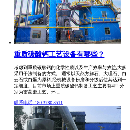
重质碳酸钙工艺设备有哪些？
考虑到重质碳酸钙的化学性质以及生产效率与效益,大多
采用干法制备的方式。 通常以天然方解石、大理石、白
云石或白垩为原料,经机械设备粉磨和分级后使其达到一
定细度。目前市场上重质碳酸钙制备工艺主要有4种,分
别为雷蒙磨工艺、环 ...
联系电话: 180 3780 8511