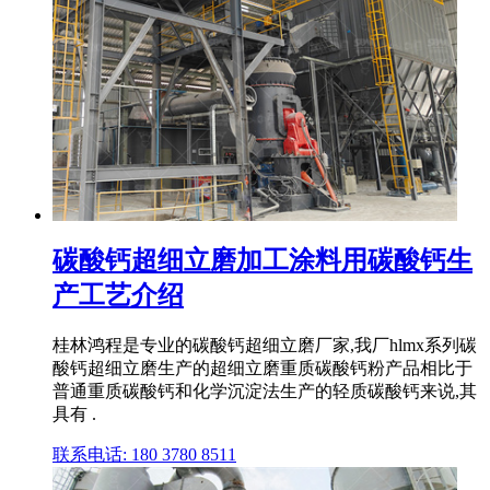
碳酸钙超细立磨加工涂料用碳酸钙生
产工艺介绍
桂林鸿程是专业的碳酸钙超细立磨厂家,我厂hlmx系列碳
酸钙超细立磨生产的超细立磨重质碳酸钙粉产品相比于
普通重质碳酸钙和化学沉淀法生产的轻质碳酸钙来说,其
具有 .
联系电话: 180 3780 8511