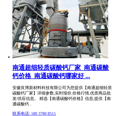
南通超细轻质碳酸钙厂家_南通碳酸
钙价格_南通碳酸钙哪家好 ...
安徽良博新材料科技有限公司为您提供【南通超细轻质
碳酸钙厂家】详细参数,实时报价,价格行情,优质商品批
发/供应信息。 精选【南通碳酸钙价格】信息,提供【南
通碳酸钙 .
联系电话: 180 3780 8511