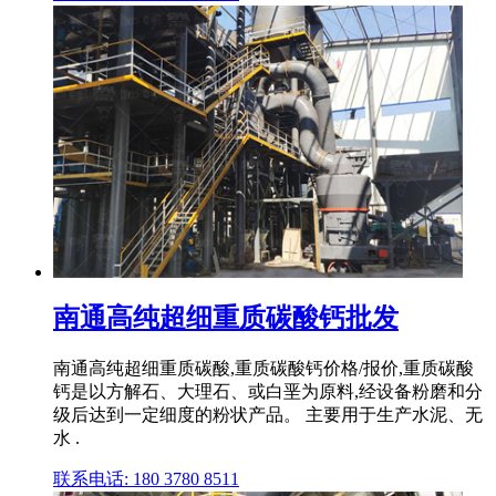
南通高纯超细重质碳酸钙批发
南通高纯超细重质碳酸,重质碳酸钙价格/报价,重质碳酸
钙是以方解石、大理石、或白垩为原料,经设备粉磨和分
级后达到一定细度的粉状产品。 主要用于生产水泥、无
水 .
联系电话: 180 3780 8511