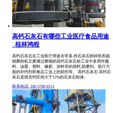
高钙石灰石有哪些工业医疗食品用途
_桂林鸿程
高钙石灰石在工业医疗用途非常多,经石灰石粉碎机和超
细磨粉机立磨通过磨细的高钙石灰石粉工业中多用作颜
料、油墨、塑料、橡胶、涂料等的填料,助磨剂。医疗方
面的补钙剂和食品工业上的助剂等。 高钙石灰石 高钙石
灰石是指含钙区间大于53%的石灰石粉体。
联系电话: 180 3780 8511