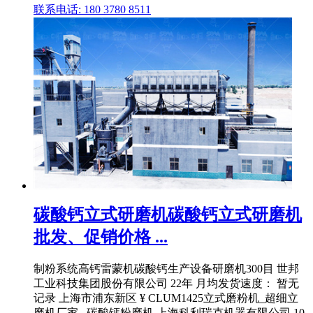
联系电话: 180 3780 8511
碳酸钙立式研磨机碳酸钙立式研磨机
批发、促销价格 ...
制粉系统高钙雷蒙机碳酸钙生产设备研磨机300目 世邦
工业科技集团股份有限公司 22年 月均发货速度： 暂无
记录 上海市浦东新区 ¥ CLUM1425立式磨粉机_超细立
磨机厂家_ 碳酸钙粉磨机 上海科利瑞克机器有限公司 10