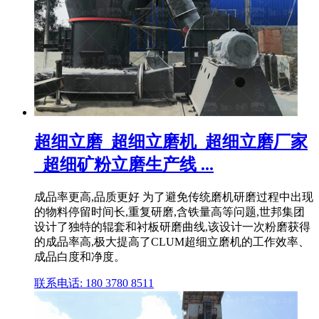
超细立磨_超细立磨机_超细立磨厂家
_超细矿粉立磨生产线 ...
成品率更高,品质更好 为了避免传统磨机研磨过程中出现
的物料停留时间长,重复研磨,含铁量高等问题,世邦集团
设计了独特的辊套和衬板研磨曲线,该设计一次粉磨获得
的成品率高,极大提高了CLUM超细立磨机的工作效率、
成品白度和净度。
联系电话: 180 3780 8511