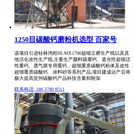
1250目碳酸钙磨粉机选型 百家号
该项目引进桂林鸿程HLMX1700超细立磨生产线以及其
他活化改性生产线,主要生产颜料级重钙、遮光性超细活
性重钙、透气膜专用重钙、超细重质碳酸钙粉体及改性
超细重质碳酸钙、涂料砂等系列产品,项目建成达产后将
极大提高贺州碳酸钙产品科技含量和附加
联系电话: 180 3780 8511