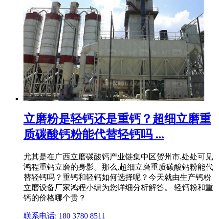
立磨粉是轻钙还是重钙？超细立磨重
质碳酸钙粉能代替轻钙吗 ...
尤其是在广西立磨碳酸钙产业链集中区贺州市,处处可见
鸿程重钙立磨的身影。那么,超细立磨重质碳酸钙粉能代
替轻钙吗？重钙和轻钙如何选择呢？今天就由生产钙粉
立磨设备厂家鸿程小编为您详细分析解答。 轻钙粉和重
钙的价格哪个贵？
联系电话: 180 3780 8511