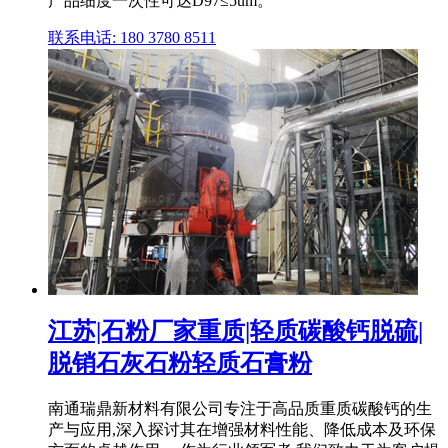
产品细度一次性可达D97≤5um。
联系电话: 180 3780 8511
江苏|石粉厂家重质|轻质碳酸钙脱硫|
脱销石灰石粉轻质石膏粉
南通瑞鼎新材料有限公司专注于高品质重质碳酸钙的生
产与应用,深入探讨其在增强材料性能、降低成本及环保