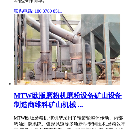
本低,操作简单。
联系电话: 180 3780 8511
MTW欧版磨粉机磨粉设备矿山设备
制造商维科矿山机械 ...
MTW欧版磨粉机 该机型采用了锥齿轮整体传动、内部
稀油润滑系统、弧形风道等多项新型专利技术,磨粉效率