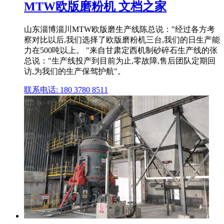
MTW欧版磨粉机 文档之家
山东淄博淄川MTW欧版磨生产线陈总说："经过各方考
察对比以后,我们选择了欧版磨粉机三台,我们的日生产能
力在500吨以上。 "来自甘肃定西机制砂碎石生产线的张
总说："生产线投产到目前为止,零故障,售后团队定期回
访,为我们的生产保驾护航"。
联系电话: 180 3780 8511