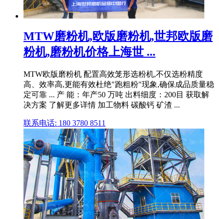
MTW磨粉机,欧版磨粉机,世邦欧版磨
粉机,磨粉机价格上海世 ...
MTW欧版磨粉机 配置高效笼形选粉机,不仅选粉精度
高、效率高,更能有效杜绝"跑粗粉"现象,确保成品质量稳
定可靠 ... 产 能：年产50 万吨 出料细度：200目 获取解
决方案 了解更多详情 加工物料 碳酸钙 矿渣 ...
联系电话: 180 3780 8511