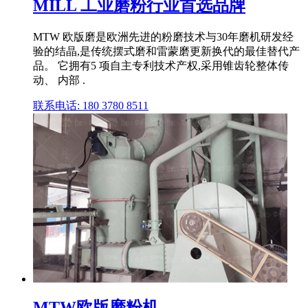
MILL 工业磨粉行业首选品牌
MTW 欧版磨是欧洲先进的粉磨技术与30年磨机研发经
验的结晶,是传统摆式磨和雷蒙磨更新换代的最佳替代产
品。 它拥有5 项自主专利技术产权,采用锥齿轮整体传
动、 内部 .
联系电话: 180 3780 8511
MTW欧版磨粉机