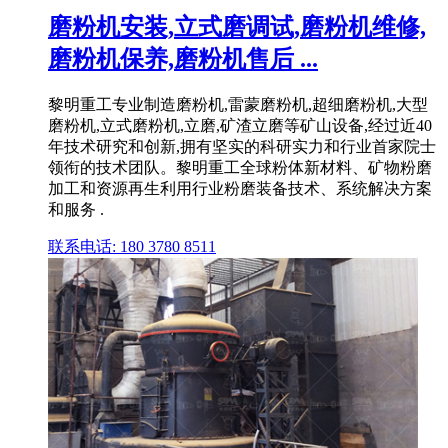
磨粉机安装,立式磨调试,磨粉机维修,
磨粉机保养,磨粉机售后 ...
黎明重工专业制造磨粉机,雷蒙磨粉机,超细磨粉机,大型
磨粉机,立式磨粉机,立磨,矿渣立磨等矿山设备,经过近40
年技术研究和创新,拥有坚实的科研实力和行业首家院士
领衔的技术团队。黎明重工全球粉体新材料、矿物粉磨
加工和资源再生利用行业粉磨装备技术、系统解决方案
和服务 .
联系电话: 180 3780 8511