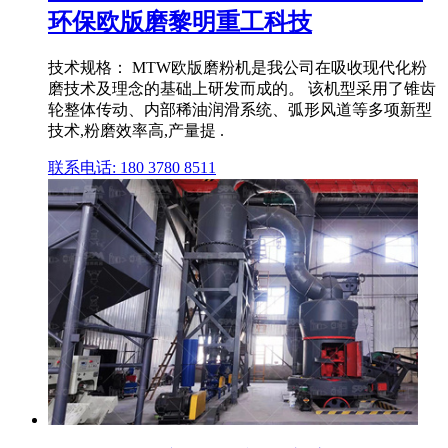
环保欧版磨黎明重工科技
技术规格： MTW欧版磨粉机是我公司在吸收现代化粉
磨技术及理念的基础上研发而成的。 该机型采用了锥齿
轮整体传动、内部稀油润滑系统、弧形风道等多项新型
技术,粉磨效率高,产量提 .
联系电话: 180 3780 8511