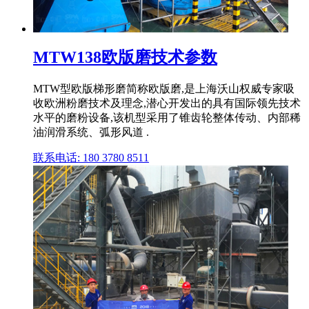
MTW138欧版磨技术参数
MTW型欧版梯形磨简称欧版磨,是上海沃山权威专家吸
收欧洲粉磨技术及理念,潜心开发出的具有国际领先技术
水平的磨粉设备,该机型采用了锥齿轮整体传动、内部稀
油润滑系统、弧形风道 .
联系电话: 180 3780 8511