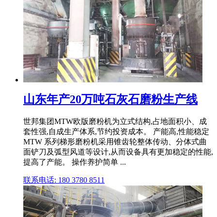
山东年产20万吨石灰石磨粉生产线
世邦集团MTW欧版磨粉机为立式结构,占地面积小、成
套性强,自成生产体系,节约投资成本。 产能高,性能稳定
MTW 系列梯形磨粉机采用锥齿轮整体传动、分体式曲
面铲刀及弧型风道等设计,从而设备具有更加稳定的性能,
提高了产能。 操作养护简单 ...
联系电话: 180 3780 8511