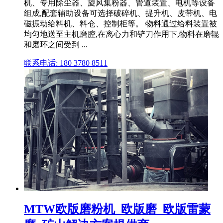
机、专用除尘器、旋风集粉器、管道装置、电机等设备
组成,配套辅助设备可选择破碎机、提升机、皮带机、电
磁振动给料机、料仓、控制柜等。 物料通过给料装置被
均匀地送至主机磨腔,在离心力和铲刀作用下,物料在磨辊
和磨环之间受到 ...
联系电话: 180 3780 8511
MTW欧版磨粉机_欧版磨_欧版雷蒙