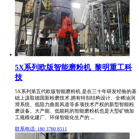
5X系列欧版智能磨粉机_黎明重工科
技
5X系列第五代欧版智能磨粉机 是在三十年研发经验的基
础上汲取德国新粉磨技术,拥有特别结构设计、全稀油润
滑系统、低阻力曲面风道等多项技术产权的新型智能粉
磨设备。大产能、低能耗的智能磨粉机也是大型矿物加
工规模化建厂、环保智能化生产的 ...
联系电话: 180 3780 8511