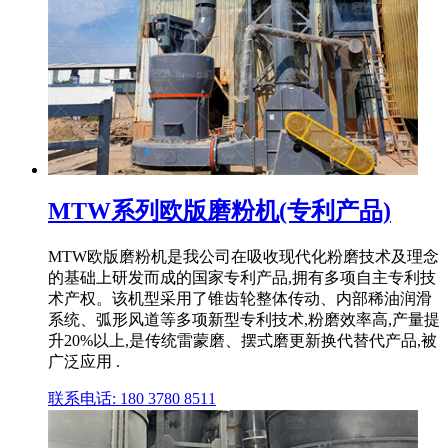
MTW系列欧版磨粉机(专利产品)
MTW欧版磨粉机是我公司在吸收现代化粉磨技术及理念
的基础上研发而成的国家专利产品,拥有多项自主专利技
术产权。该机型采用了锥齿轮整体传动、内部稀油润滑
系统、弧形风道等多项新型专利技术,粉磨效率高,产量提
升20%以上,是传统雷蒙磨、摆式磨更新换代替代产品,被
广泛应用 .
联系电话: 180 3780 8511