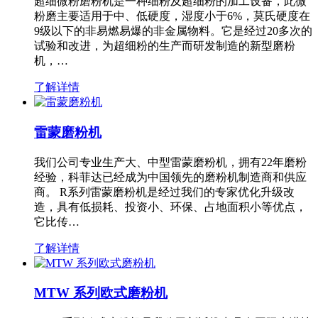
超细微粉磨粉机是一种细粉及超细粉的加工设备，此微
粉磨主要适用于中、低硬度，湿度小于6%，莫氏硬度在
9级以下的非易燃易爆的非金属物料。它是经过20多次的
试验和改进，为超细粉的生产而研发制造的新型磨粉
机，…
了解详情
雷蒙磨粉机
我们公司专业生产大、中型雷蒙磨粉机，拥有22年磨粉
经验，科菲达已经成为中国领先的磨粉机制造商和供应
商。 R系列雷蒙磨粉机是经过我们的专家优化升级改
造，具有低损耗、投资小、环保、占地面积小等优点，
它比传…
了解详情
MTW 系列欧式磨粉机