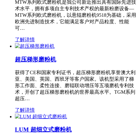
MTW系列欧式磨粉机是我公司新近推出具有国际先进技
术水平，拥有多项自主专利技术产权的最新粉磨设备—
MTW系列欧式磨粉机，以悬辊磨粉机9518为基础，采用
欧洲先进制造技术，它能满足客户对产品粒度、性能
可…
了解详情
超压梯形磨粉机
获得了CE和国家专利证书，超压梯形磨粉机享誉澳大利
亚、美国、英国、西班牙等客户国家。该机型采用了梯
形工作面、柔性连接、磨辊联动增压等五项磨机专利技
术，开创了超压梯形磨粉机的世界最高水平。TGM系列
超压…
了解详情
LUM 超细立式磨粉机