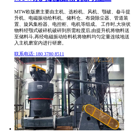
MTW欧版磨主要由主机、选粉机、风机、颚破、畚斗提
升机、电磁振动给料机、储料仓、布袋除尘器、管道装
置、旋风集粉器、电控柜、电机等组成。 工作时,大块状
物料经颚式破碎机破碎到所需粒度后,由提升机将物料送
至储料斗,再经电磁振动给料机将物料均匀定量连续地送
入主机磨室内进行研磨。
联系电话: 180 3780 8511