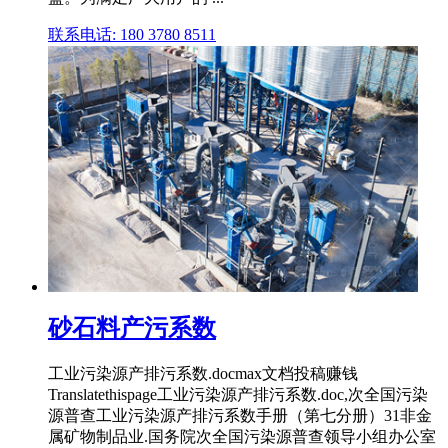
联系电话: 180 3780 8511
砂石料产污系数
工业污染源产排污系数.docmax文档投稿赚钱
Translatethispage工业污染源产排污系数.doc,次全国污染
源普查工业污染源产排污系数手册（第七分册）31非金
属矿物制品业.国务院次全国污染源普查领导小组办公室