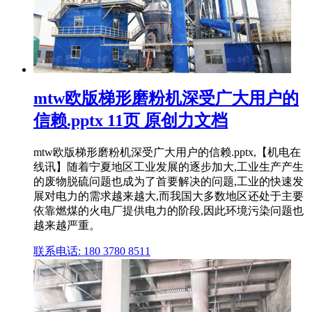
mtw欧版梯形磨粉机深受广大用户的
信赖.pptx 11页 原创力文档
mtw欧版梯形磨粉机深受广大用户的信赖.pptx,【机电在
线讯】随着宁夏地区工业发展的逐步加大,工业生产产生
的废物脱硫问题也成为了首要解决的问题,工业的快速发
展对电力的需求越来越大,而我国大多数地区还处于主要
依靠燃煤的火电厂提供电力的阶段,因此环境污染问题也
越来越严重。
联系电话: 180 3780 8511