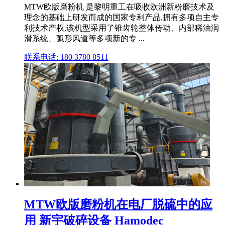
MTW欧版磨粉机 是黎明重工在吸收欧洲新粉磨技术及
理念的基础上研发而成的国家专利产品,拥有多项自主专
利技术产权,该机型采用了锥齿轮整体传动、内部稀油润
滑系统、弧形风道等多项新的专 ...
联系电话: 180 3780 8511
MTW欧版磨粉机在电厂脱硫中的应
用 新宇破碎设备 Hamodec