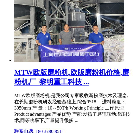
MTW欧版磨粉机,欧版磨粉机价格,磨
粉机厂_黎明重工科技 ...
MTW欧版磨粉机,是我公司专家吸收新粉磨技术及理念,
在长期磨粉机研发经验基础上,综合9518 ... 进料粒度：
3050mm 产 量：10～50T/h Working Principle 工作原理
Product advantages 产品优势 产能 发扬了磨辊联动增压技
术,同等功率下,产量提升很多 ...
联系电话: 180 3780 8511