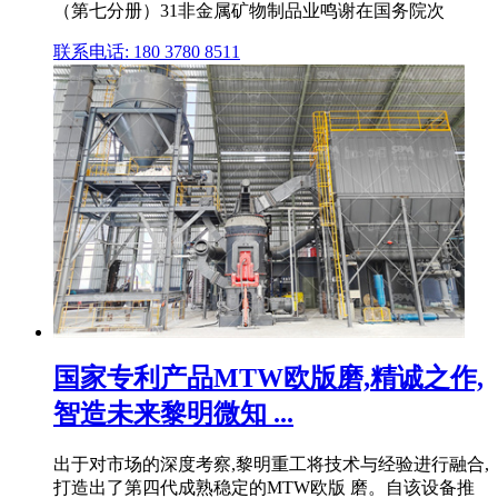
（第七分册）31非金属矿物制品业鸣谢在国务院次
联系电话: 180 3780 8511
国家专利产品MTW欧版磨,精诚之作,
智造未来黎明微知 ...
出于对市场的深度考察,黎明重工将技术与经验进行融合,
打造出了第四代成熟稳定的MTW欧版 磨。自该设备推