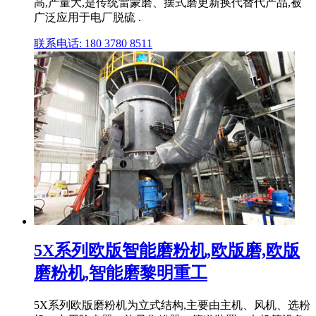
高,产量大,是传统雷蒙磨、摆式磨更新换代替代产品,被
广泛应用于电厂脱硫 .
联系电话: 180 3780 8511
5X系列欧版智能磨粉机,欧版磨,欧版
磨粉机,智能磨黎明重工
5X系列欧版磨粉机为立式结构,主要由主机、风机、选粉