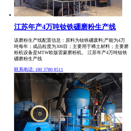
江苏年产4万吨钕铁硼磨粉生产线
该磨粉生产线配置信息：原料为钕铁硼废料;产能为4万
吨每年；成品粒度为300目；主要用于稀土材料；主要磨
粉机设备是MTW欧版雷蒙磨粉机。 江苏年产4万吨钕铁
硼磨粉生产线
联系电话: 180 3780 8511