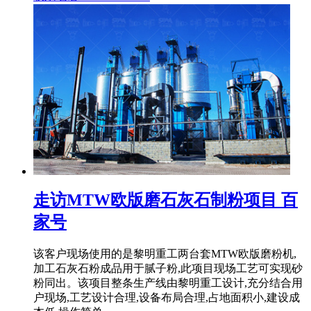
走访MTW欧版磨石灰石制粉项目 百
家号
该客户现场使用的是黎明重工两台套MTW欧版磨粉机,
加工石灰石粉成品用于腻子粉,此项目现场工艺可实现砂
粉同出。该项目整条生产线由黎明重工设计,充分结合用
户现场,工艺设计合理,设备布局合理,占地面积小,建设成