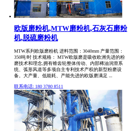
欧版磨粉机,MTW磨粉机,石灰石磨粉
机,脱硫磨粉机
MTW系列欧版磨粉机 进料范围：3040mm 产量范围：
350吨/时 技术规格： MTW欧版磨是吸收欧洲先进的粉
磨技术和理念,拥有锥齿轮整体传动、内部稀油润滑系
统、弧形风道等多项自主专利技术产权的新型粉磨设
备。大产量、低能耗、产能先进的欧版磨满足 ...
联系电话: 180 3780 8511