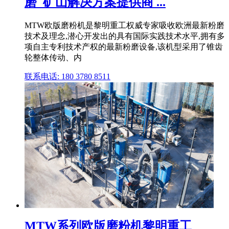
磨_矿山解决方案提供商 ...
MTW欧版磨粉机是黎明重工权威专家吸收欧洲最新粉磨
技术及理念,潜心开发出的具有国际实践技术水平,拥有多
项自主专利技术产权的最新粉磨设备,该机型采用了锥齿
轮整体传动、内
联系电话: 180 3780 8511
MTW系列欧版磨粉机黎明重工