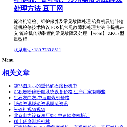
处理方法 豆丁网
篦冷机巡检、维护保养及常见故障处理 给煤机及链斗输
渣机检修技术协议 POS机常见故障和处理方法 斗提机讲
义 篦冷机传动装置的常见故障及处理 【word】 ZKC7型
重型框 .
联系电话: 180 3780 8511
Menu
相关文章
题35图所示的重钙矿石磨粉机中
沉积岩粉碎粉磨系统设备价格 生产厂家有哪些
生石灰白灰-中速磨煤机价格
脱硫资讯脱硫资讯脱硫资讯
纷碎机视频视频
北京电力设备总厂95G中速辊磨机培训
稀土研磨制粉机械