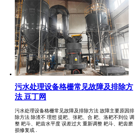
污水处理设备格栅常见故障及排除方
法 豆丁网
污水处理设备格栅常见故障及排除方法 故障主要原因排
除方法 除渣不 理想 提耙、张耙、合 耙、洛耙不到位 调
整 耙斗、耙齿水平度 误差过大 重新调整 耙斗、耙齿磨
损修复或 .