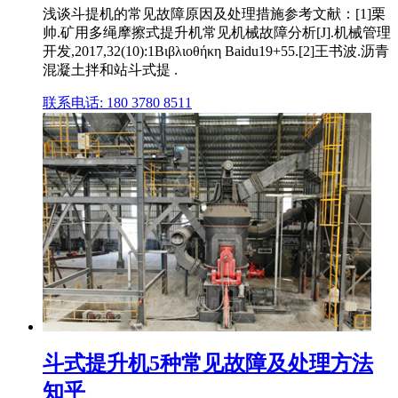
浅谈斗提机的常见故障原因及处理措施参考文献：[1]栗
帅.矿用多绳摩擦式提升机常见机械故障分析[J].机械管理
开发,2017,32(10):1Βιβλιοθήκη Baidu19+55.[2]王书波.沥青
混凝土拌和站斗式提 .
联系电话: 180 3780 8511
斗式提升机5种常见故障及处理方法
知乎