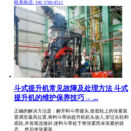
联系电话: 180 3780 8511
斗式提升机常见故障及处理方法 斗式
提升机的维护保养技巧→ ...
正确的解决方法是：解开料斗带接头,使底轮上的张紧装
置调至最高位置,将料斗带由提升机机头放入,穿过头轮和
底轮,并首尾连接好,使料斗带处于将张紧而未张紧的状
态。 然后使张紧装 .