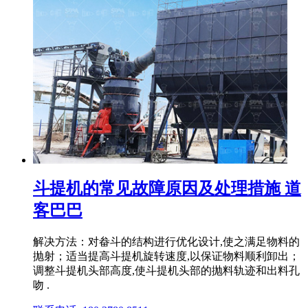
斗提机的常见故障原因及处理措施 道
客巴巴
解决方法：对畚斗的结构进行优化设计,使之满足物料的
抛射；适当提高斗提机旋转速度,以保证物料顺利卸出；
调整斗提机头部高度,使斗提机头部的抛料轨迹和出料孔
吻 .