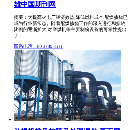
雄中国期刊网
摘要：为提高火电厂经济效益,降低燃料成本,配煤掺烧已
成为行业新常态。随着配煤掺烧工作的深入进行和掺烧
比例的逐渐扩大,对磨煤机等主要制粉设备的可靠性提出
了 .
联系电话: 180 3780 8511