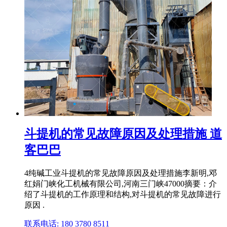
斗提机的常见故障原因及处理措施 道
客巴巴
4纯碱工业斗提机的常见故障原因及处理措施李新明,邓
红娟门峡化工机械有限公司,河南三门峡47000摘要：介
绍了斗提机的工作原理和结构,对斗提机的常见故障进行
原因 .
联系电话: 180 3780 8511