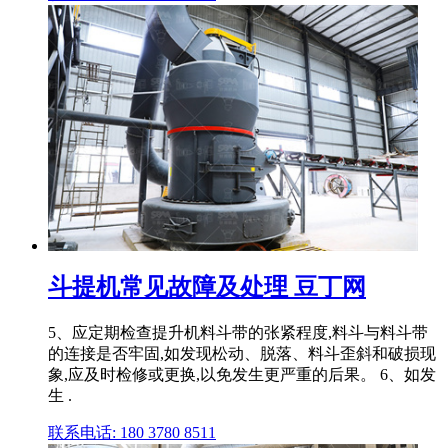
斗提机常见故障及处理 豆丁网
5、应定期检查提升机料斗带的张紧程度,料斗与料斗带
的连接是否牢固,如发现松动、脱落、料斗歪斜和破损现
象,应及时检修或更换,以免发生更严重的后果。 6、如发
生 .
联系电话: 180 3780 8511