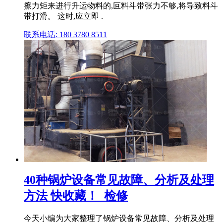
擦力矩来进行升运物料的,叵料斗带张力不够,将导致料斗
带打滑。 这时,应立即 .
联系电话: 180 3780 8511
40种锅炉设备常见故障、分析及处理
方法 快收藏！_检修
今天小编为大家整理了锅炉设备常见故障、分析及处理