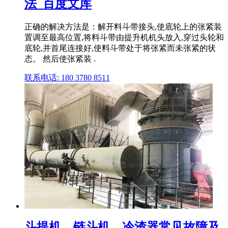
法_百度文库
正确的解决方法是：解开料斗带接头,使底轮上的张紧装
置调至最高位置,将料斗带由提升机机头放入,穿过头轮和
底轮,并首尾连接好,使料斗带处于将张紧而未张紧的状
态。 然后使张紧装 .
联系电话: 180 3780 8511
斗提机、链斗机、冷渣器常见故障及