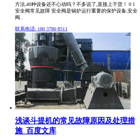
方法,40种设备还不心动吗？不多说了,直接上干货！ 0 1
安全阀常见故障 安全阀是锅炉运行重要的保护设备,安全
阀 .
联系电话: 180 3780 8511
浅谈斗提机的常见故障原因及处理措
施_百度文库