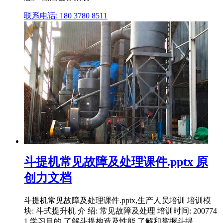
联系电话: 180 3780 8511
斗提机常见故障及处理课件.pptx 原
创力文档
斗提机常见故障及处理课件.pptx,生产人员培训 培训模
块: 斗式提升机 介 绍: 常见故障及处理 培训时间: 200774
1 学习目的 了解斗提构造及性能 了解和掌握斗提 .