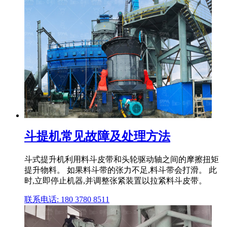
斗提机常见故障及处理方法
斗式提升机利用料斗皮带和头轮驱动轴之间的摩擦扭矩
提升物料。 如果料斗带的张力不足,料斗带会打滑。 此
时,立即停止机器,并调整张紧装置以拉紧料斗皮带。
联系电话: 180 3780 8511