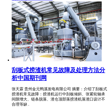
刮板式捞渣机常见故障及处理方法分
析中国期刊网
张天霖 贵州金元鸭溪发电有限公司 摘要：介绍了刮板式
捞渣机常见故障：捞渣机运行中刮板倾斜、张紧轮轴承
间隙增大、链条脱落、渣仓顶部落捞渣机落渣口设计不
合理等缺 .