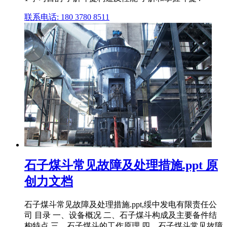
联系电话: 180 3780 8511
石子煤斗常见故障及处理措施.ppt 原
创力文档
石子煤斗常见故障及处理措施.ppt,绥中发电有限责任公
司 目录 一、设备概况 二、石子煤斗构成及主要备件结
构特点 三、石子煤斗的工作原理 四、石子煤斗常见故障