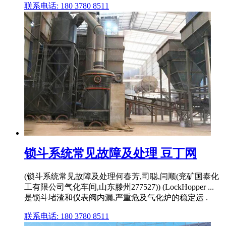
联系电话: 180 3780 8511
锁斗系统常见故障及处理 豆丁网
(锁斗系统常见故障及处理何春芳,司聪,闫顺(兖矿国泰化
工有限公司气化车间,山东滕州277527)) (LockHopper ...
是锁斗堵渣和仪表阀内漏,严重危及气化炉的稳定运 .
联系电话: 180 3780 8511