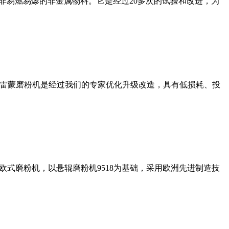
非易燃易爆的非金属物料。它是经过20多次的试验和改进，为
列雷蒙磨粉机是经过我们的专家优化升级改造，具有低损耗、投
式磨粉机，以悬辊磨粉机9518为基础，采用欧洲先进制造技