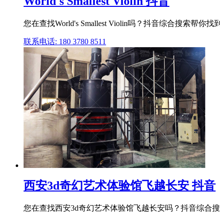
World's Smallest Violin 抖音
您在查找World's Smallest Violin吗？抖
联系电话: 180 3780 8511
西安3d奇幻艺术体验馆飞越长安 抖音
您在查找西安3d奇幻艺术体验馆飞越长安吗？抖音综合搜