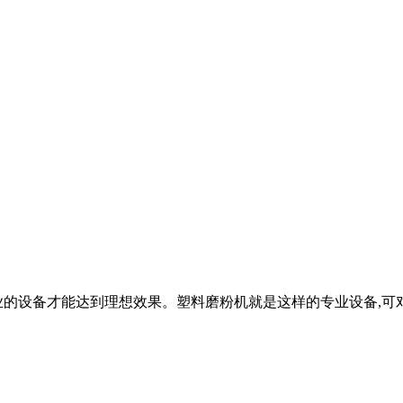
的设备才能达到理想效果。塑料磨粉机就是这样的专业设备,可对聚