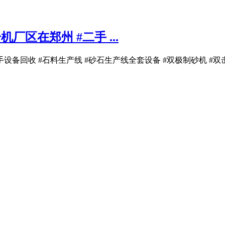
区在郑州 #二手 ...
设备回收 #石料生产线 #砂石生产线全套设备 #双极制砂机 #双