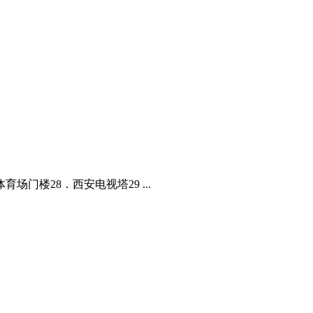
场门楼28．西安电视塔29 ...