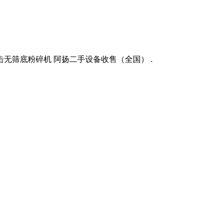
击无筛底粉碎机 阿扬二手设备收售（全国） .