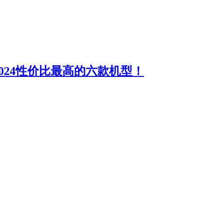
024性价比最高的六款机型！