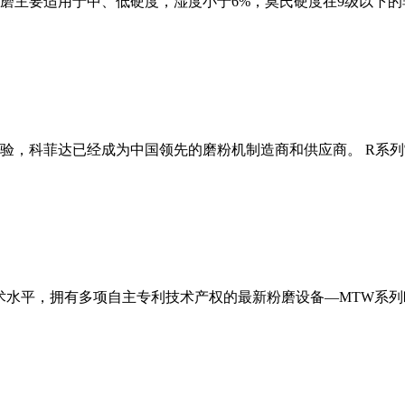
磨主要适用于中、低硬度，湿度小于6%，莫氏硬度在9级以下的
经验，科菲达已经成为中国领先的磨粉机制造商和供应商。 R系
术水平，拥有多项自主专利技术产权的最新粉磨设备—MTW系列欧