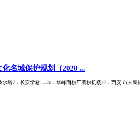
城保护规划（2020 ...
．长安学巷 ... 26．华峰面粉厂磨粉机楼27．西安 市人民体育