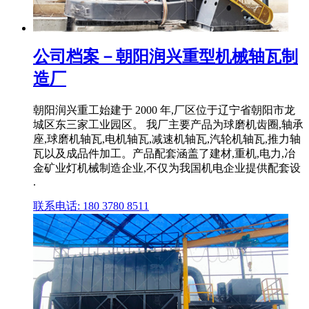
公司档案－朝阳润兴重型机械轴瓦制
造厂
朝阳润兴重工始建于 2000 年,厂区位于辽宁省朝阳市龙
城区东三家工业园区。 我厂主要产品为球磨机齿圈,轴承
座,球磨机轴瓦,电机轴瓦,减速机轴瓦,汽轮机轴瓦,推力轴
瓦以及成品件加工。产品配套涵盖了建材,重机,电力,冶
金矿业灯机械制造企业,不仅为我国机电企业提供配套设
.
联系电话: 180 3780 8511