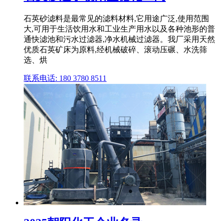
石英砂滤料是最常见的滤料材料,它用途广泛,使用范围
大,可用于生活饮用水和工业生产用水以及各种池形的普
通快滤池和污水过滤器,净水机械过滤器。我厂采用天然
优质石英矿床为原料,经机械破碎、滚动压碾、水洗筛
选、烘
联系电话: 180 3780 8511