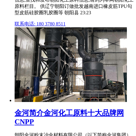
原料栏目。 供辽宁朝阳订做批发越南进口橡皮筋TPU勾
型皮筋硅胶圈乳胶圈等 朝阳县 23:23
联系电话: 180 3780 8511
金河简介金河化工原料十大品牌网
CNPP
朝阳金河粉末冶金材料有限公司（以下简称金河集团）