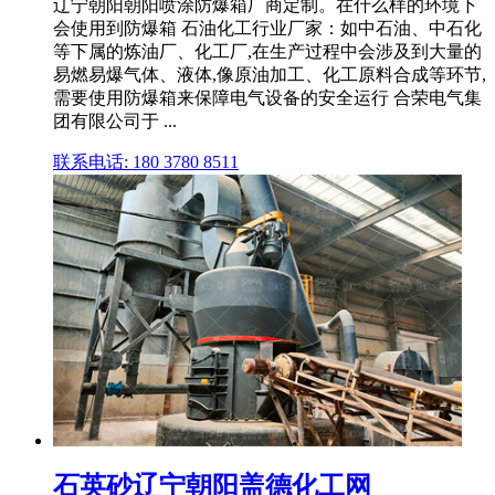
辽宁朝阳朝阳喷涂防爆箱厂商定制。在什么样的环境下
会使用到防爆箱 石油化工行业厂家：如中石油、中石化
等下属的炼油厂、化工厂,在生产过程中会涉及到大量的
易燃易爆气体、液体,像原油加工、化工原料合成等环节,
需要使用防爆箱来保障电气设备的安全运行 合荣电气集
团有限公司于 ...
联系电话: 180 3780 8511
石英砂辽宁朝阳盖德化工网