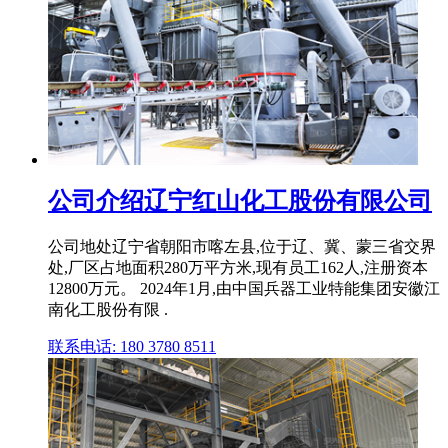
公司介绍辽宁红山化工股份有限公司
公司地处辽宁省朝阳市喀左县,位于辽、冀、蒙三省交界
处,厂区占地面积280万平方米,现有员工162人,注册资本
12800万元。 2024年1月,由中国兵器工业特能集团安徽江
南化工股份有限 .
联系电话: 180 3780 8511