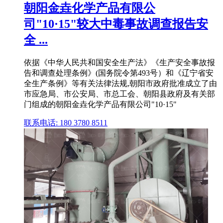
朝阳金垚化学产品有限公
司"10·15"较大中毒事故调查报告安
全 ...
依据《中华人民共和国安全生产法》《生产安全事故报
告和调查处理条例》(国务院令第493号）和《辽宁省安
全生产条例》等有关法律法规,朝阳市政府批准成立了由
市应急局、市公安局、市总工会、朝阳县政府及有关部
门组成的朝阳金垚化学产品有限公司"10·15"
联系电话: 180 3780 8511