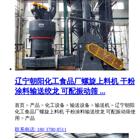
辽宁朝阳化工食品厂螺旋上料机 干粉
涂料输送绞龙 可配振动筛 ...
首页 > 产品 > 化工设备 > 输送设备 > 输送机 > 辽宁朝阳
化工食品厂螺旋上料机 干粉涂料输送绞龙 可配振动筛使
用 > 产品
联系电话: 180 3780 8511