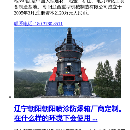
地390亩,是中国大型建材、冶金、矿山、电力和化工装
备制造基地。 朝阳辽西重型机械制造有限公司成立于
2005年3月,注册资本2120万元人民币。
联系电话: 180 3780 8511
辽宁朝阳朝阳喷涂防爆箱厂商定制。
在什么样的环境下会使用 ...