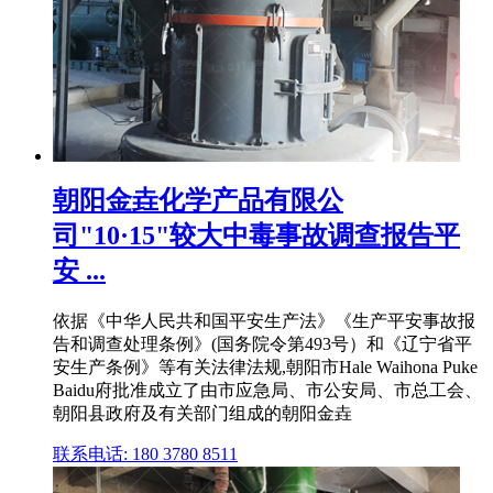
朝阳金垚化学产品有限公
司"10·15"较大中毒事故调查报告平
安 ...
依据《中华人民共和国平安生产法》《生产平安事故报
告和调查处理条例》(国务院令第493号）和《辽宁省平
安生产条例》等有关法律法规,朝阳市Hale Waihona Puke
Baidu府批准成立了由市应急局、市公安局、市总工会、
朝阳县政府及有关部门组成的朝阳金垚
联系电话: 180 3780 8511