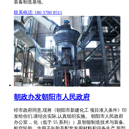
装备制造基地。
联系电话: 180 3780 8511
朝政办发朝阳市人民政府
经市政府同意,现将《朝阳市新建化工 项目准入条件》印
发给你们,请结合实际,认真组织实施。 朝阳市人民政府
办公室 ... 化（低于 55 系列））及智能制造技术与装备,
航空轮胎、农用子午胎及配套专用材料和设备生产,新型