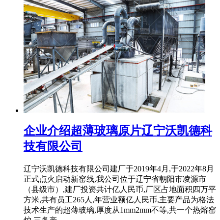
企业介绍超薄玻璃原片辽宁沃凯德科
技有限公司
辽宁沃凯德科技有限公司建厂于2019年4月,于2022年8月
正式点火启动新窑线,我公司位于辽宁省朝阳市凌源市
（县级市）,建厂投资共计亿人民币,厂区占地面积四万平
方米,共有员工265人,年营业额亿人民币,主要产品为格法
技术生产的超薄玻璃,厚度从1mm2mm不等,共一个热熔窑