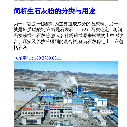
简析生石灰粉的分类与用途
第一种就是一碳酸钙为主要组成成分的石灰粉。另一种
就是轻质碳酸钙,它就是石灰石 ... （2）石灰稳定土将消
石灰粉或生石灰粉 掺人各种粉碎或原来松散的土中,经拌
合、压实及养护后得到的混合料,称为石灰稳定土。它包
括石灰 ...
联系电话: 180 3780 8511