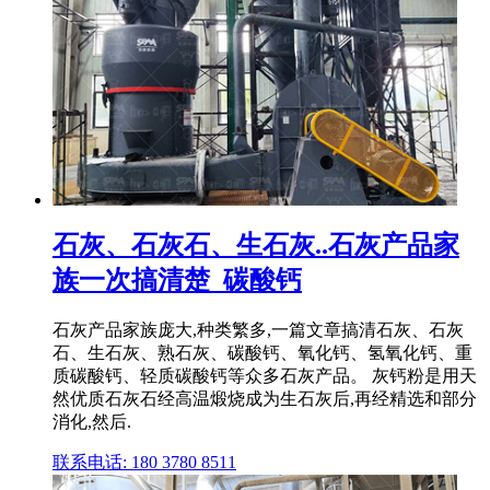
石灰、石灰石、生石灰..石灰产品家
族一次搞清楚_碳酸钙
石灰产品家族庞大,种类繁多,一篇文章搞清石灰、石灰
石、生石灰、熟石灰、碳酸钙、氧化钙、氢氧化钙、重
质碳酸钙、轻质碳酸钙等众多石灰产品。 灰钙粉是用天
然优质石灰石经高温煅烧成为生石灰后,再经精选和部分
消化,然后.
联系电话: 180 3780 8511