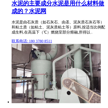
水泥的主要成分水泥是用什么材料做
成的？水泥网
水泥是由石灰质（如石灰石、由圣、泥灰质石灰石等）
和粘土质（如粘土、泥灰质粘土等）原料,按适当比例配
成生料,在高温下（℃）燃烧至部分熔融,所得以 .
联系电话: 180 3780 8511