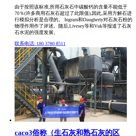
由于按照该标准,所用石灰石中碳酸钙的含量不能低于
70％(许多商用石灰石超过了此限值),因此,采用方解石进
行模拟分析是合理的。 Ingram和Daugherty对石灰石粉的
物理作用作了评述。随后,Livesey等和Vuk等报道了石灰
石水泥的强度发展。
联系电话: 180 3780 8511
caco3俗称（生石灰和熟石灰的区