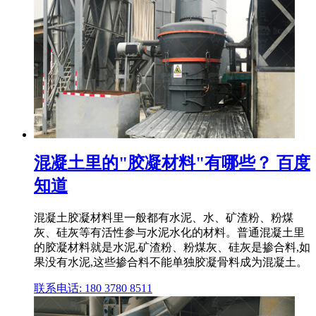
混凝土里的"胶凝材料"有哪些？ 百度
知道
混凝土胶凝材料里一般都有水泥、水、矿渣粉、粉煤
灰、硅灰等有活性参与水泥水化的材料。普通混凝土里
的胶凝材料就是水泥,矿渣粉、粉煤灰、硅灰是掺合料,如
果没有水泥,这些掺合料不能单独胶凝骨料成为混凝土。
联系电话: 180 3780 8511