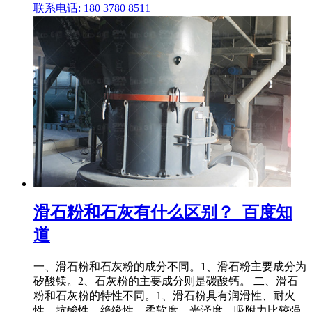
联系电话: 180 3780 8511
滑石粉和石灰有什么区别？_百度知
道
一、滑石粉和石灰粉的成分不同。1、滑石粉主要成分为
矽酸镁。2、石灰粉的主要成分则是碳酸钙。 二、滑石
粉和石灰粉的特性不同。1、滑石粉具有润滑性、耐火
性、抗酸性、绝缘性、柔软度、光泽度、吸附力比较强