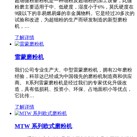
超细微粉磨粉机是一种细粉及超细粉的加工设备，此微
粉磨主要适用于中、低硬度，湿度小于6%，莫氏硬度在
9级以下的非易燃易爆的非金属物料。它是经过20多次的
试验和改进，为超细粉的生产而研发制造的新型磨粉
机，…
了解详情
雷蒙磨粉机
我们公司专业生产大、中型雷蒙磨粉机，拥有22年磨粉
经验，科菲达已经成为中国领先的磨粉机制造商和供应
商。 R系列雷蒙磨粉机是经过我们的专家优化升级改
造，具有低损耗、投资小、环保、占地面积小等优点，
它比传…
了解详情
MTW 系列欧式磨粉机