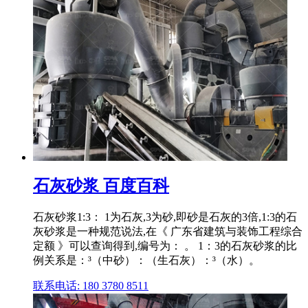
石灰砂浆 百度百科
石灰砂浆1:3： 1为石灰,3为砂,即砂是石灰的3倍,1:3的石
灰砂浆是一种规范说法,在《 广东省建筑与装饰工程综合
定额 》可以查询得到,编号为： 。 1：3的石灰砂浆的比
例关系是：³（中砂）：（生石灰）：³（水）。
联系电话: 180 3780 8511