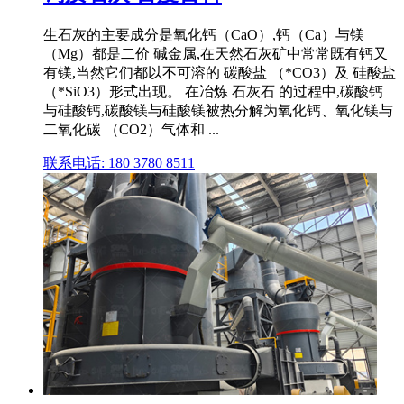
生石灰的主要成分是氧化钙（CaO）,钙（Ca）与镁
（Mg）都是二价 碱金属,在天然石灰矿中常常既有钙又
有镁,当然它们都以不可溶的 碳酸盐 （*CO3）及 硅酸盐
（*SiO3）形式出现。 在冶炼 石灰石 的过程中,碳酸钙
与硅酸钙,碳酸镁与硅酸镁被热分解为氧化钙、氧化镁与
二氧化碳 （CO2）气体和 ...
联系电话: 180 3780 8511