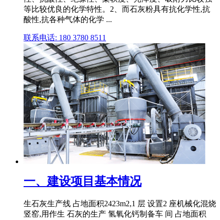
等比较优良的化学特性。2、而石灰粉具有抗化学性,抗
酸性,抗各种气体的化学 ...
联系电话: 180 3780 8511
一、建设项目基本情况
生石灰生产线 占地面积2423m2,1 层 设置2 座机械化混烧
竖窑,用作生 石灰的生产 氢氧化钙制备车 间 占地面积