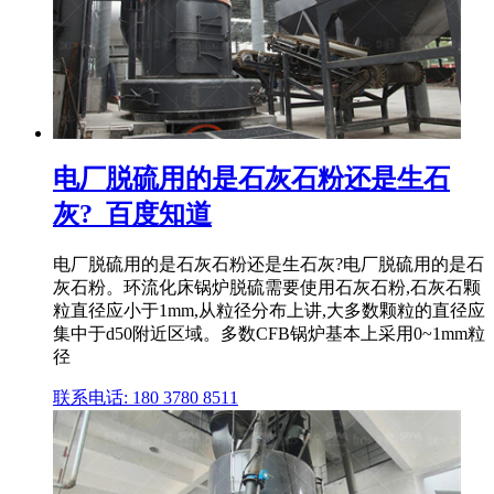
电厂脱硫用的是石灰石粉还是生石
灰?_百度知道
电厂脱硫用的是石灰石粉还是生石灰?电厂脱硫用的是石
灰石粉。环流化床锅炉脱硫需要使用石灰石粉,石灰石颗
粒直径应小于1mm,从粒径分布上讲,大多数颗粒的直径应
集中于d50附近区域。多数CFB锅炉基本上采用0~1mm粒
径
联系电话: 180 3780 8511