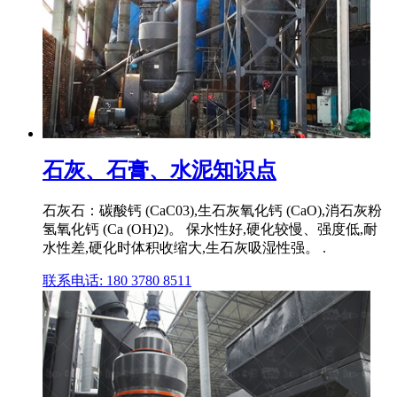
石灰、石膏、水泥知识点
石灰石：碳酸钙 (CaC03),生石灰氧化钙 (CaO),消石灰粉
氢氧化钙 (Ca (OH)2)。 保水性好,硬化较慢、强度低,耐
水性差,硬化时体积收缩大,生石灰吸湿性强。 .
联系电话: 180 3780 8511