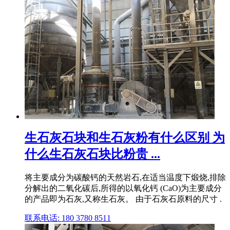
生石灰石块和生石灰粉有什么区别 为
什么生石灰石块比粉贵 ...
将主要成分为碳酸钙的天然岩石,在适当温度下煅烧,排除
分解出的二氧化碳后,所得的以氧化钙 (CaO)为主要成分
的产品即为石灰,又称生石灰。 由于石灰石原料的尺寸 .
联系电话: 180 3780 8511