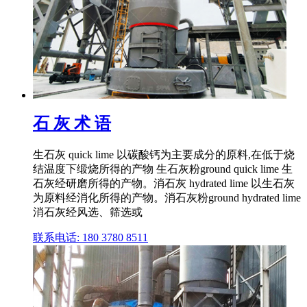
石 灰 术 语
生石灰 quick lime 以碳酸钙为主要成分的原料,在低于烧
结温度下缎烧所得的产物 生石灰粉ground quick lime 生
石灰经研磨所得的产物。消石灰 hydrated lime 以生石灰
为原料经消化所得的产物。消石灰粉ground hydrated lime
消石灰经风选、筛选或
联系电话: 180 3780 8511