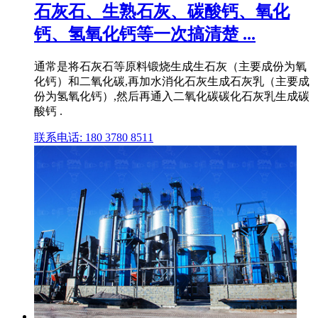
石灰石、生熟石灰、碳酸钙、氧化
钙、氢氧化钙等一次搞清楚 ...
通常是将石灰石等原料锻烧生成生石灰（主要成份为氧
化钙）和二氧化碳,再加水消化石灰生成石灰乳（主要成
份为氢氧化钙）,然后再通入二氧化碳碳化石灰乳生成碳
酸钙 .
联系电话: 180 3780 8511