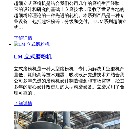
超细立式磨粉机是结合我们公司几年的磨机生产经验，
它的设计和研究的基础上立磨技术，吸收了世界各地的
超细粉碎理论的一种先进的轧机。本系列产品是一种专
业设备，包括超细粉碎，分级和交付。 LUM系列超细立
式…
了解详情
LM 立式磨粉机
立式磨粉机是一种大型磨粉机，专门为解决工业磨机产
量低、耗能高等技术难题，吸收欧洲先进技术并结合我
公司多年先进的磨粉机设计制造理念和市场需求，经过
多年的潜心设计改进后的大型粉磨设备。立磨采用了合
理可靠的…
了解详情