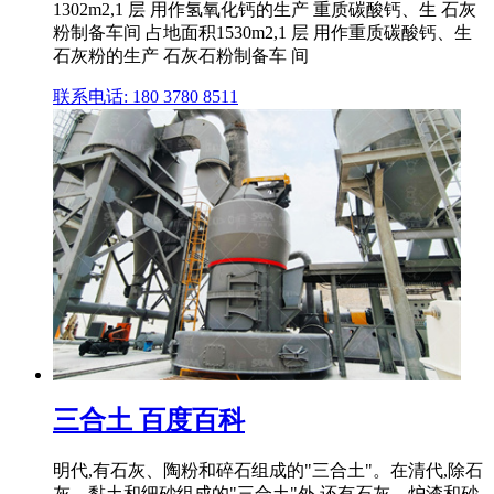
1302m2,1 层 用作氢氧化钙的生产 重质碳酸钙、生 石灰
粉制备车间 占地面积1530m2,1 层 用作重质碳酸钙、生
石灰粉的生产 石灰石粉制备车 间
联系电话: 180 3780 8511
三合土 百度百科
明代,有石灰、陶粉和碎石组成的"三合土"。在清代,除石
灰、黏土和细砂组成的"三合土"外,还有石灰、炉渣和砂