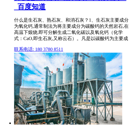
_百度知道
什么是生石灰、熟石灰、和消石灰？1、生石灰主要成分
为氧化钙,通常制法为将主要成分为碳酸钙的天然岩石,在
高温下煅烧,即可分解生成二氧化碳以及氧化钙（化学
式：CaO,即生石灰,又称云石）。凡是以碳酸钙为主要成
联系电话: 180 3780 8511