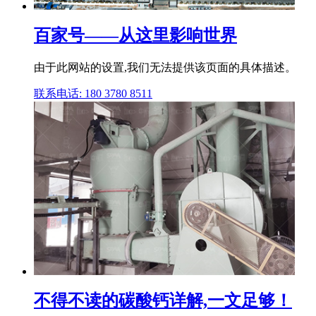
百家号——从这里影响世界
由于此网站的设置,我们无法提供该页面的具体描述。
联系电话: 180 3780 8511
不得不读的碳酸钙详解,一文足够！