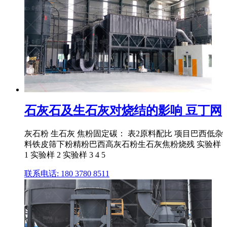
石灰石及生石灰对烧结的影响 豆丁网
灰石粉 生石灰 焦粉固定碳： 表2原料配比 项目巴西低杂
料铁皮筛下粉精粉巴西高灰石粉生石灰焦粉烧残 实验样
1 实验样 2 实验样 3 4 5
联系电话: 180 3780 8511