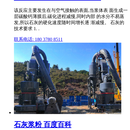
该反应主要发生在与空气接触的表面,当浆体表 面生成一
层碳酸钙薄膜后,碳化进程减慢,同时内部 的水分不易蒸
发,所以石灰的硬化速度随时间增长逐 渐减慢。 石灰的
技术要求 1. .
联系电话: 180 3780 8511
石灰浆粉 百度百科