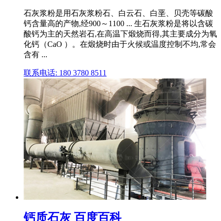
石灰浆粉是用石灰浆粉石、白云石、白垩、贝壳等碳酸
钙含量高的产物,经900～1100 ... 生石灰浆粉是将以含碳
酸钙为主的天然岩石,在高温下煅烧而得,其主要成分为氧
化钙（CaO ）。在煅烧时由于火候或温度控制不均,常会
含有 ...
联系电话: 180 3780 8511
钙质石灰 百度百科