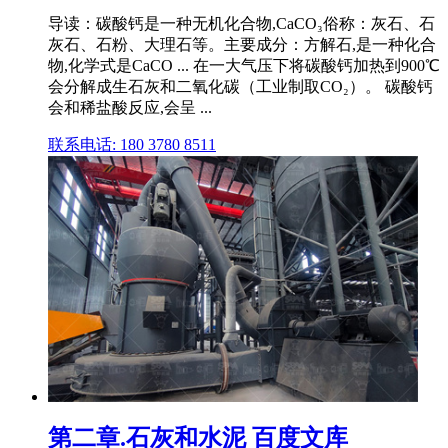
导读：碳酸钙是一种无机化合物,CaCO₃俗称：灰石、石
灰石、石粉、大理石等。主要成分：方解石,是一种化合
物,化学式是CaCO ... 在一大气压下将碳酸钙加热到900℃
会分解成生石灰和二氧化碳（工业制取CO₂）。 碳酸钙
会和稀盐酸反应,会呈 ...
联系电话: 180 3780 8511
第二章.石灰和水泥 百度文库