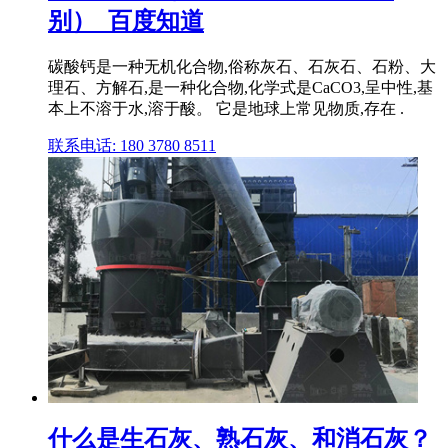
别）_百度知道
碳酸钙是一种无机化合物,俗称灰石、石灰石、石粉、大
理石、方解石,是一种化合物,化学式是CaCO3,呈中性,基
本上不溶于水,溶于酸。 它是地球上常见物质,存在 .
联系电话: 180 3780 8511
什么是生石灰、熟石灰、和消石灰？