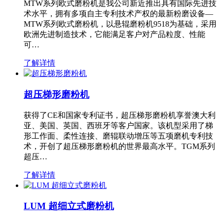
MTW系列欧式磨粉机是我公司新近推出具有国际先进技
术水平，拥有多项自主专利技术产权的最新粉磨设备—
MTW系列欧式磨粉机，以悬辊磨粉机9518为基础，采用
欧洲先进制造技术，它能满足客户对产品粒度、性能
可…
了解详情
超压梯形磨粉机
获得了CE和国家专利证书，超压梯形磨粉机享誉澳大利
亚、美国、英国、西班牙等客户国家。该机型采用了梯
形工作面、柔性连接、磨辊联动增压等五项磨机专利技
术，开创了超压梯形磨粉机的世界最高水平。TGM系列
超压…
了解详情
LUM 超细立式磨粉机