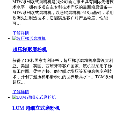
MTW系列欧式磨粉机是我公司新近推出具有国际先进技
术水平，拥有多项自主专利技术产权的最新粉磨设备—
MTW系列欧式磨粉机，以悬辊磨粉机9518为基础，采用
欧洲先进制造技术，它能满足客户对产品粒度、性能
可…
了解详情
超压梯形磨粉机
获得了CE和国家专利证书，超压梯形磨粉机享誉澳大利
亚、美国、英国、西班牙等客户国家。该机型采用了梯
形工作面、柔性连接、磨辊联动增压等五项磨机专利技
术，开创了超压梯形磨粉机的世界最高水平。TGM系列
超压…
了解详情
LUM 超细立式磨粉机