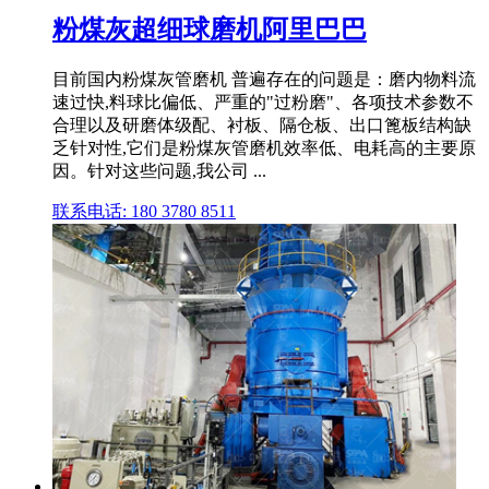
粉煤灰超细球磨机阿里巴巴
目前国内粉煤灰管磨机 普遍存在的问题是：磨内物料流
速过快,料球比偏低、严重的"过粉磨"、各项技术参数不
合理以及研磨体级配、衬板、隔仓板、出口篦板结构缺
乏针对性,它们是粉煤灰管磨机效率低、电耗高的主要原
因。针对这些问题,我公司 ...
联系电话: 180 3780 8511