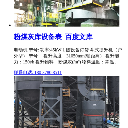
粉煤灰库设备表_百度文库
电动机 型号: 功率:45kW 1 随设备订货 斗式提升机（户
外型） 型号： 提升高度：31050mm(轴距离） 提升能
力：150t/h 提升物料：粉煤灰(/m³) 物料温度：常温 .
联系电话: 180 3780 8511