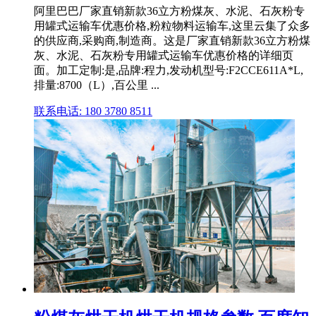
阿里巴巴厂家直销新款36立方粉煤灰、水泥、石灰粉专
用罐式运输车优惠价格,粉粒物料运输车,这里云集了众多
的供应商,采购商,制造商。这是厂家直销新款36立方粉煤
灰、水泥、石灰粉专用罐式运输车优惠价格的详细页
面。加工定制:是,品牌:程力,发动机型号:F2CCE611A*L,
排量:8700（L）,百公里 ...
联系电话: 180 3780 8511