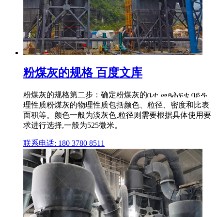
粉煤灰的规格 百度文库
粉煤灰的规格第二步：确定粉煤灰的ቤተ መጻሕፍቲ ባይዱ
理性质粉煤灰的物理性质包括颜色、粒径、密度和比表
面积等。颜色一般为淡灰色,粒径则需要根据具体使用要
求进行选择,一般为525微米。
联系电话: 180 3780 8511