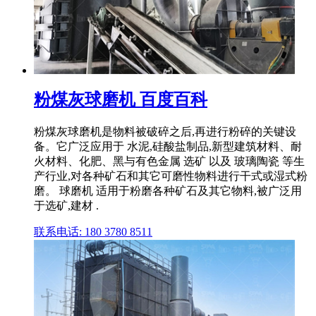
粉煤灰球磨机 百度百科
粉煤灰球磨机是物料被破碎之后,再进行粉碎的关键设
备。它广泛应用于 水泥,硅酸盐制品,新型建筑材料、耐
火材料、化肥、黑与有色金属 选矿 以及 玻璃陶瓷 等生
产行业,对各种矿石和其它可磨性物料进行干式或湿式粉
磨。 球磨机 适用于粉磨各种矿石及其它物料,被广泛用
于选矿,建材 .
联系电话: 180 3780 8511