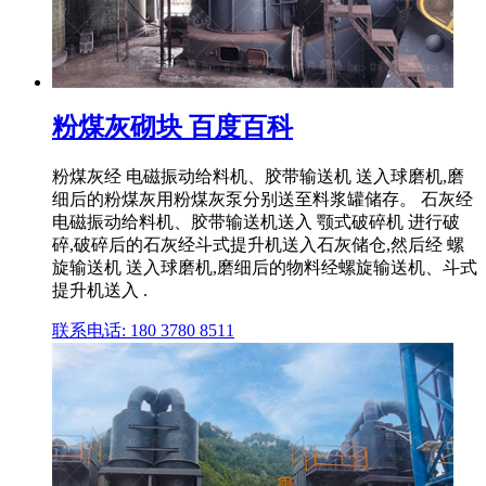
粉煤灰砌块 百度百科
粉煤灰经 电磁振动给料机、胶带输送机 送入球磨机,磨
细后的粉煤灰用粉煤灰泵分别送至料浆罐储存。 石灰经
电磁振动给料机、胶带输送机送入 颚式破碎机 进行破
碎,破碎后的石灰经斗式提升机送入石灰储仓,然后经 螺
旋输送机 送入球磨机,磨细后的物料经螺旋输送机、斗式
提升机送入 .
联系电话: 180 3780 8511