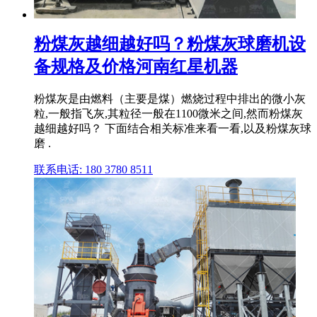
粉煤灰越细越好吗？粉煤灰球磨机设
备规格及价格河南红星机器
粉煤灰是由燃料（主要是煤）燃烧过程中排出的微小灰
粒,一般指飞灰,其粒径一般在1100微米之间,然而粉煤灰
越细越好吗？ 下面结合相关标准来看一看,以及粉煤灰球
磨 .
联系电话: 180 3780 8511