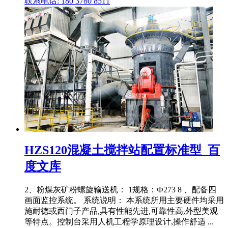
联系电话: 180 3780 8511
HZS120混凝土搅拌站配置标准型_百
度文库
2、粉煤灰矿粉螺旋输送机： 1规格：Ф273 8 、配备四
画面监控系统。 系统说明： 本系统所用主要硬件均采用
施耐德或西门子产品,具有性能先进,可靠性高,外型美观
等特点。控制台采用人机工程学原理设计,操作舒适 ...