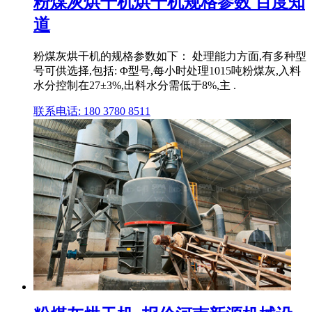
粉煤灰烘干机烘干机规格参数 百度知
道
粉煤灰烘干机的规格参数如下： 处理能力方面,有多种型
号可供选择,包括: Φ型号,每小时处理1015吨粉煤灰,入料
水分控制在27±3%,出料水分需低于8%,主 .
联系电话: 180 3780 8511