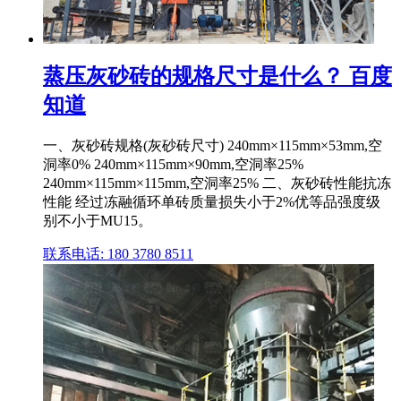
蒸压灰砂砖的规格尺寸是什么？ 百度
知道
一、灰砂砖规格(灰砂砖尺寸) 240mm×115mm×53mm,空
洞率0% 240mm×115mm×90mm,空洞率25%
240mm×115mm×115mm,空洞率25% 二、灰砂砖性能抗冻
性能 经过冻融循环单砖质量损失小于2%优等品强度级
别不小于MU15。
联系电话: 180 3780 8511