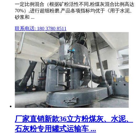
一定比例混合（根据矿粉活性不同,粉煤灰混合比例高达
70%）,进行超细粉磨,产品各项指标均优于《用于水泥、
砂浆和 ...
联系电话: 180 3780 8511
厂家直销新款36立方粉煤灰、水泥、
石灰粉专用罐式运输车 ...