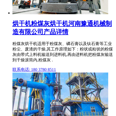
烘干机粉煤灰烘干机河南豫通机械制
造有限公司产品详情
粉煤灰烘干机适用于粉煤灰、磷石膏以及钛石膏等工业
粉尘、废渣的干燥,其工作原理如下：粉状或粒状的粉煤
灰由带式上料机输送到进料机,再由进料机把粉煤灰输送
到干燥滚筒内,粉煤灰 .
联系电话: 180 3780 8511