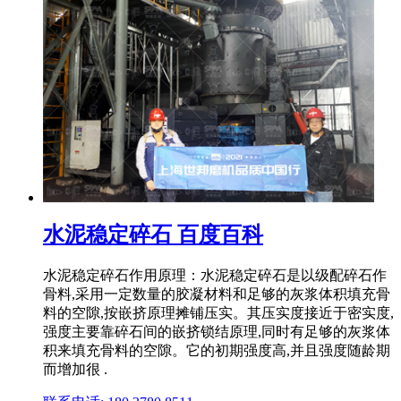
水泥稳定碎石 百度百科
水泥稳定碎石作用原理：水泥稳定碎石是以级配碎石作
骨料,采用一定数量的胶凝材料和足够的灰浆体积填充骨
料的空隙,按嵌挤原理摊铺压实。其压实度接近于密实度,
强度主要靠碎石间的嵌挤锁结原理,同时有足够的灰浆体
积来填充骨料的空隙。它的初期强度高,并且强度随龄期
而增加很 .