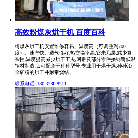
高效粉煤灰烘干机 百度百科
粉煤灰烘干机安置维修容易、温度高（可调整到700
度）、速率快、透气性好,热交换率高,它未几层,减少复
杂性,温度提高减少烘干工夫,网带及部分零件接纳耐低温
钢材制造,它可配套于种种型号,专业用于烘干煤,种种冶
金矿粉的烘干并附带烧结。
联系电话: 180 3780 8511