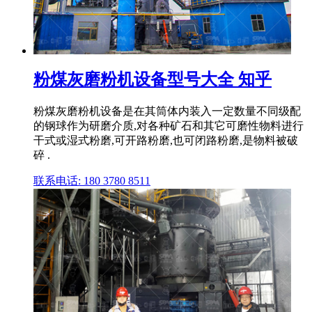
粉煤灰磨粉机设备型号大全 知乎
粉煤灰磨粉机设备是在其筒体内装入一定数量不同级配
的钢球作为研磨介质,对各种矿石和其它可磨性物料进行
干式或湿式粉磨,可开路粉磨,也可闭路粉磨,是物料被破
碎 .
联系电话: 180 3780 8511