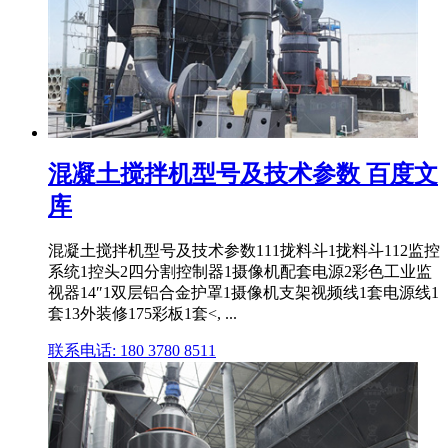
混凝土搅拌机型号及技术参数 百度文
库
混凝土搅拌机型号及技术参数111拢料斗1拢料斗112监控
系统1控头2四分割控制器1摄像机配套电源2彩色工业监
视器14″1双层铝合金护罩1摄像机支架视频线1套电源线1
套13外装修175彩板1套<, ...
联系电话: 180 3780 8511