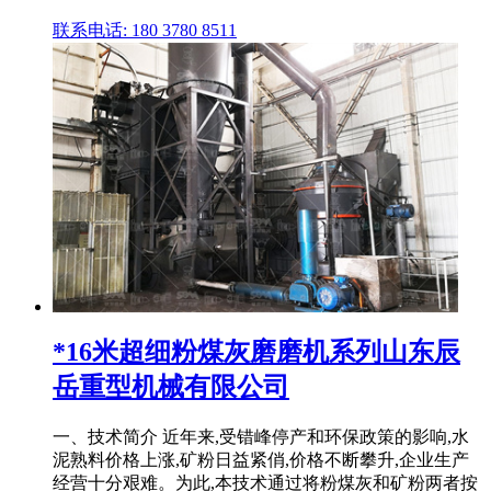
联系电话: 180 3780 8511
*16米超细粉煤灰磨磨机系列山东辰
岳重型机械有限公司
一、技术简介 近年来,受错峰停产和环保政策的影响,水
泥熟料价格上涨,矿粉日益紧俏,价格不断攀升,企业生产
经营十分艰难。为此,本技术通过将粉煤灰和矿粉两者按