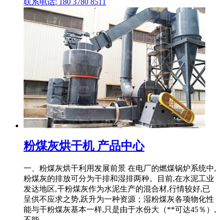
联系电话: 180 3780 8511
粉煤灰烘干机 产品中心
一、粉煤灰烘干利用发展前景 在电厂的燃煤锅炉系统中,
粉煤灰的排放可分为干排和湿排两种。目前,在水泥工业
发达地区,干粉煤灰作为水泥生产的混合材,行情较好,已
呈供不应求之势,跃升为一种资源；湿粉煤灰各项物化性
能与干粉煤灰基本一样,只是由于水份大（**可达45％）,
不能 .