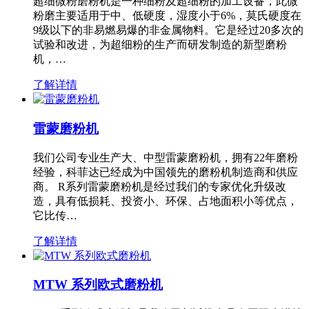
超细微粉磨粉机是一种细粉及超细粉的加工设备，此微
粉磨主要适用于中、低硬度，湿度小于6%，莫氏硬度在
9级以下的非易燃易爆的非金属物料。它是经过20多次的
试验和改进，为超细粉的生产而研发制造的新型磨粉
机，…
了解详情
雷蒙磨粉机
我们公司专业生产大、中型雷蒙磨粉机，拥有22年磨粉
经验，科菲达已经成为中国领先的磨粉机制造商和供应
商。 R系列雷蒙磨粉机是经过我们的专家优化升级改
造，具有低损耗、投资小、环保、占地面积小等优点，
它比传…
了解详情
MTW 系列欧式磨粉机