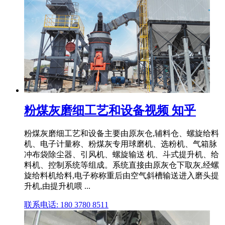
粉煤灰磨细工艺和设备视频 知乎
粉煤灰磨细工艺和设备主要由原灰仓,辅料仓、螺旋给料
机、电子计量称、粉煤灰专用球磨机、选粉机、气箱脉
冲布袋除尘器、引风机、螺旋输送 机、斗式提升机、给
料机、控制系统等组成。系统直接由原灰仓下取灰,经螺
旋给料机给料,电子称称重后由空气斜槽输送进入磨头提
升机,由提升机喂 ...
联系电话: 180 3780 8511