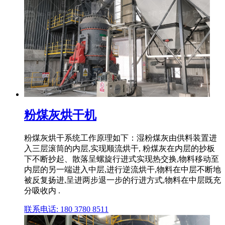
粉煤灰烘干机
粉煤灰烘干系统工作原理如下：湿粉煤灰由供料装置进
入三层滚筒的内层,实现顺流烘干, 粉煤灰在内层的抄板
下不断抄起、散落呈螺旋行进式实现热交换,物料移动至
内层的另一端进入中层,进行逆流烘干,物料在中层不断地
被反复扬进,呈进两步退一步的行进方式,物料在中层既充
分吸收内 .
联系电话: 180 3780 8511