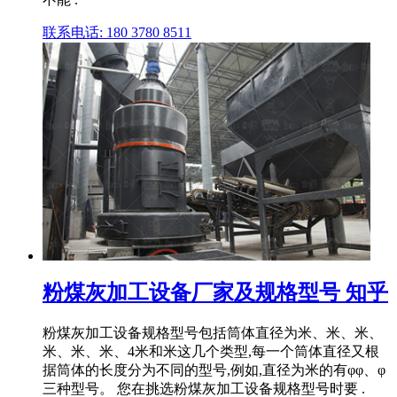
联系电话: 180 3780 8511
粉煤灰加工设备厂家及规格型号 知乎
粉煤灰加工设备规格型号包括筒体直径为米、米、米、
米、米、米、4米和米这几个类型,每一个筒体直径又根
据筒体的长度分为不同的型号,例如,直径为米的有φφ、φ
三种型号。 您在挑选粉煤灰加工设备规格型号时要 .