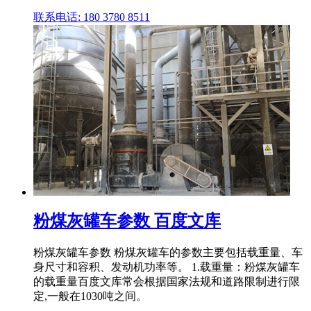
联系电话: 180 3780 8511
粉煤灰罐车参数 百度文库
粉煤灰罐车参数 粉煤灰罐车的参数主要包括载重量、车
身尺寸和容积、发动机功率等。 1.载重量：粉煤灰罐车
的载重量百度文库常会根据国家法规和道路限制进行限
定,一般在1030吨之间。