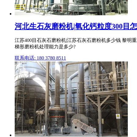
河北生石灰磨粉机|氧化钙粒度300目怎
江苏400目石灰石磨粉机|江苏石灰石磨粉机多少钱 黎明
梯形磨粉机处理能力是多少?
联系电话: 180 3780 8511