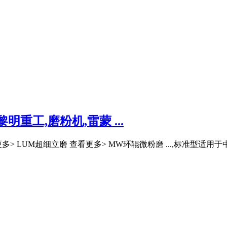
重工,磨粉机,雷蒙 ...
多> LUM超细立磨 查看更多> MW环辊微粉磨 ...,标准型