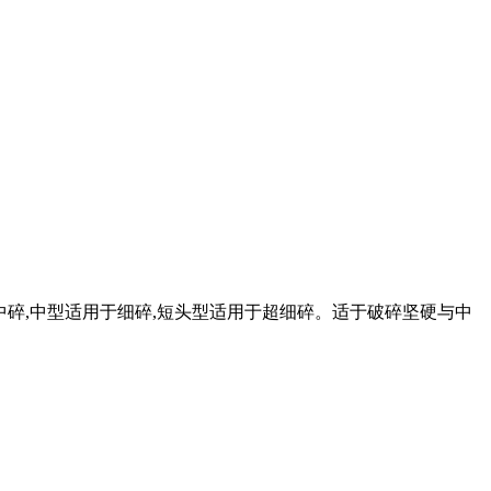
适用于中碎,中型适用于细碎,短头型适用于超细碎。适于破碎坚硬与中