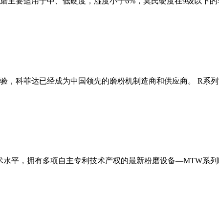
磨主要适用于中、低硬度，湿度小于6%，莫氏硬度在9级以下的
经验，科菲达已经成为中国领先的磨粉机制造商和供应商。 R系
术水平，拥有多项自主专利技术产权的最新粉磨设备—MTW系列欧