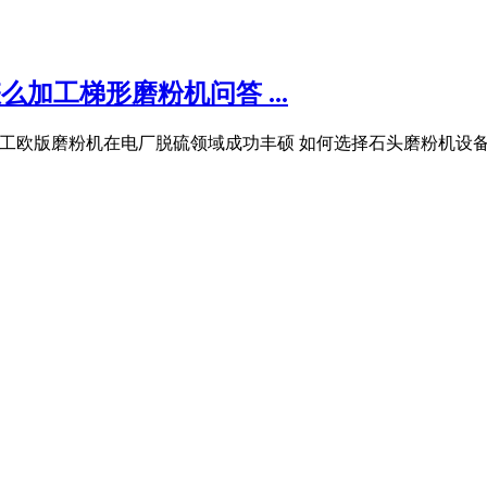
么加工梯形磨粉机问答 ...
重工欧版磨粉机在电厂脱硫领域成功丰硕 如何选择石头磨粉机设备