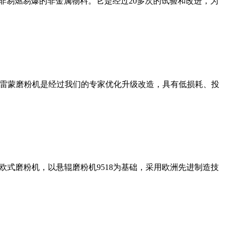
非易燃易爆的非金属物料。它是经过20多次的试验和改进，为
列雷蒙磨粉机是经过我们的专家优化升级改造，具有低损耗、投
式磨粉机，以悬辊磨粉机9518为基础，采用欧洲先进制造技