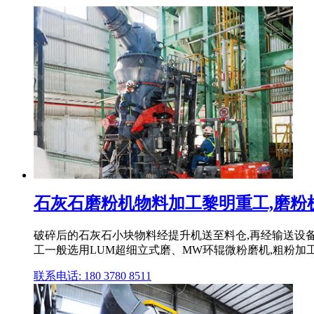
石灰石磨粉机物料加工黎明重工,磨粉机,
破碎后的石灰石小块物料经提升机送至料仓,再经输送设
工一般选用LUM超细立式磨、MW环辊微粉磨机,粗粉加工选
联系电话: 180 3780 8511