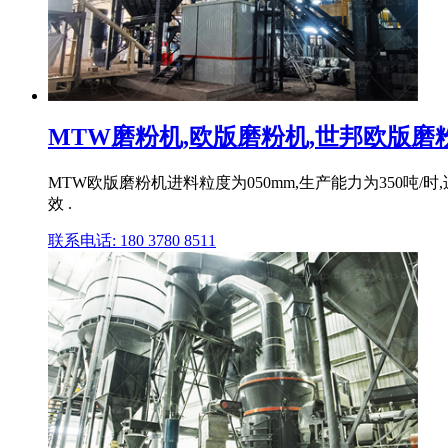
MTW磨粉机,欧版磨粉机,世邦欧版磨粉机
MTW欧版磨粉机进料粒度为050mm,生产能力为350
效 .
联系电话: 180 3780 8511