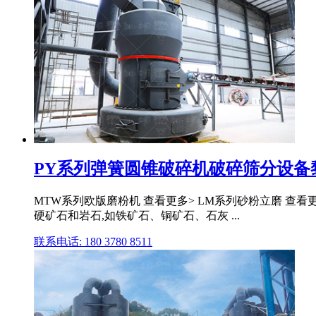
PY系列弹簧圆锥破碎机破碎筛分设备黎明
MTW系列欧版磨粉机 查看更多> LM系列砂粉立磨 查看更
硬矿石和岩石,如铁矿石、铜矿石、石灰 ...
联系电话: 180 3780 8511