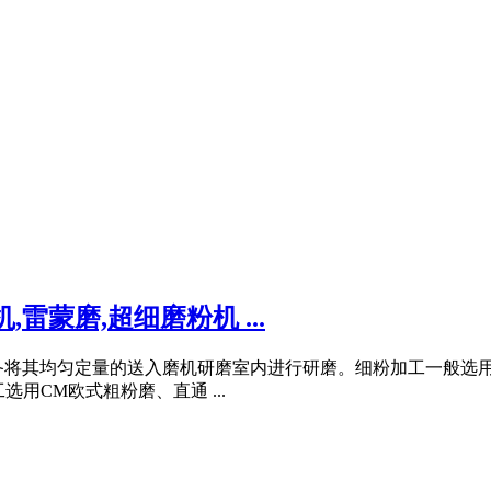
雷蒙磨,超细磨粉机 ...
备将其均匀定量的送入磨机研磨室内进行研磨。细粉加工一般选用
用CM欧式粗粉磨、直通 ...