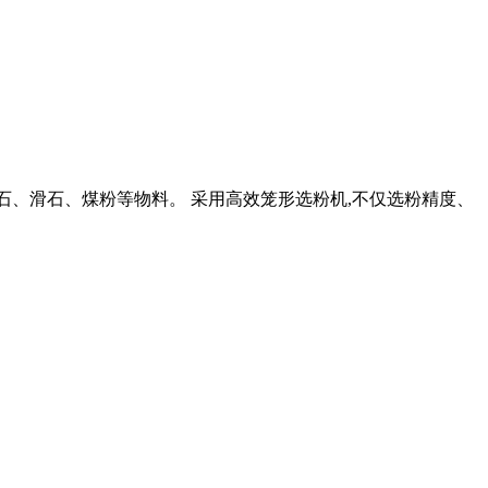
理石、滑石、煤粉等物料。 采用高效笼形选粉机,不仅选粉精度、