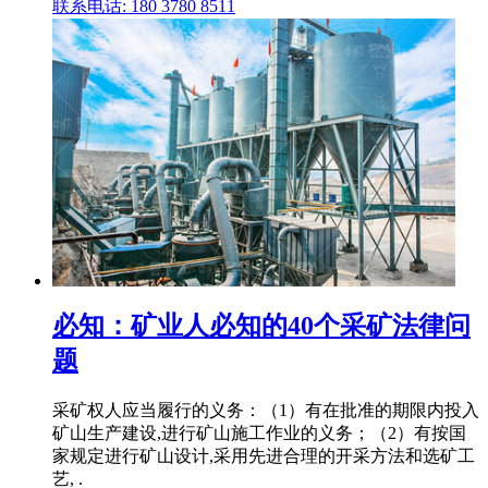
联系电话: 180 3780 8511
必知：矿业人必知的40个采矿法律问
题
采矿权人应当履行的义务：（1）有在批准的期限内投入
矿山生产建设,进行矿山施工作业的义务；（2）有按国
家规定进行矿山设计,采用先进合理的开采方法和选矿工
艺, .