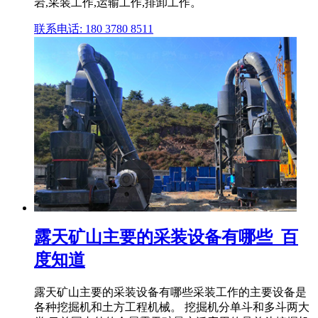
岩,采装工作,运输工作,排卸工作。
联系电话: 180 3780 8511
露天矿山主要的采装设备有哪些_百
度知道
露天矿山主要的采装设备有哪些采装工作的主要设备是
各种挖掘机和土方工程机械。 挖掘机分单斗和多斗两大