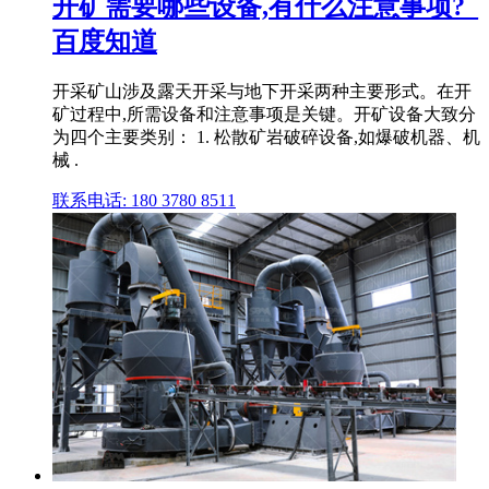
开矿需要哪些设备,有什么注意事项?_
百度知道
开采矿山涉及露天开采与地下开采两种主要形式。在开
矿过程中,所需设备和注意事项是关键。开矿设备大致分
为四个主要类别： 1. 松散矿岩破碎设备,如爆破机器、机
械 .
联系电话: 180 3780 8511