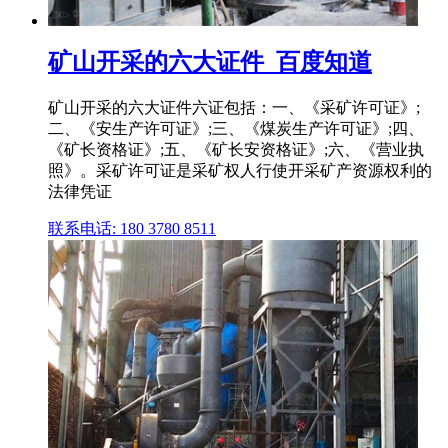
矿山开采的六大证件_百度知道
矿山开采的六大证件六证包括：一、《采矿许可证》;
二、《安生产许可证》;三、《煤炭生产许可证》;四、
《矿长资格证》;五、《矿长安资格证》;六、《营业执
照》。采矿许可证是采矿权人行使开采矿产资源权利的
法律凭证
联系电话: 180 3780 8511