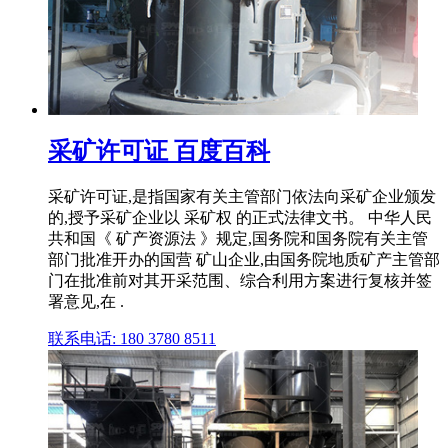
采矿许可证 百度百科
采矿许可证,是指国家有关主管部门依法向采矿企业颁发
的,授予采矿企业以 采矿权 的正式法律文书。 中华人民
共和国《 矿产资源法 》规定,国务院和国务院有关主管
部门批准开办的国营 矿山企业,由国务院地质矿产主管部
门在批准前对其开采范围、综合利用方案进行复核并签
署意见,在 .
联系电话: 180 3780 8511