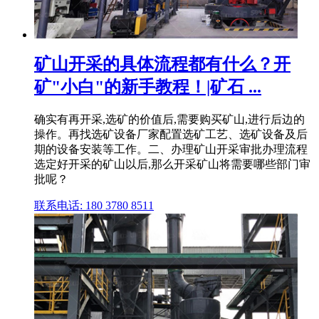
矿山开采的具体流程都有什么？开
矿"小白"的新手教程！|矿石 ...
确实有再开采,选矿的价值后,需要购买矿山,进行后边的
操作。再找选矿设备厂家配置选矿工艺、选矿设备及后
期的设备安装等工作。二、办理矿山开采审批办理流程
选定好开采的矿山以后,那么开采矿山将需要哪些部门审
批呢？
联系电话: 180 3780 8511