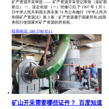
矿产资源开采审批 —— 矿产资源开采登记审批（采矿权
新立） 一、设定依据 （一）经修订后,于 1997 年 1 月 1
日中华人民共和国主席令第 74 号公布施行《中华人民共
和国矿产资源法》第 3 条：矿产资源属于国家所有,由国
务院行使国家对矿产资源的所有权。
联系电话: 180 3780 8511
矿山开采需要哪些证件？_百度知道