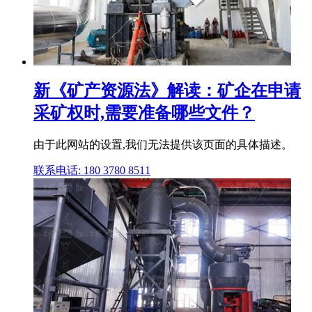
新《矿产资源法》解读：矿企在申请
采矿权时,需要准备哪些文件？
由于此网站的设置,我们无法提供该页面的具体描述。
联系电话: 180 3780 8511