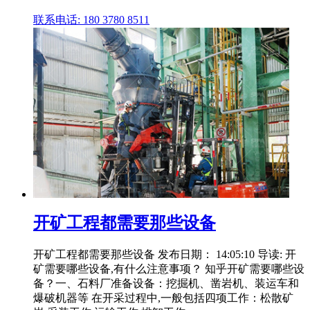
联系电话: 180 3780 8511
开矿工程都需要那些设备
开矿工程都需要那些设备 发布日期： 14:05:10 导读: 开
矿需要哪些设备,有什么注意事项？ 知乎开矿需要哪些设
备？一、石料厂准备设备：挖掘机、凿岩机、装运车和
爆破机器等 在开采过程中,一般包括四项工作：松散矿