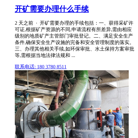
开矿需要办理什么手续
2 天之前 · 开矿需要办理的手续包括：一、获得采矿许
可证,根据矿产资源的不同,申请流程有所差异,需由相应
级别的地质矿产主管部门审批登记。二、满足安全生产
条件,确保安全生产设施的完备和安全管理制度的落实。
三、办理其他相关手续,如环保审批、水土保持方案审批
等,需根据当地法律法规和 ...
联系电话: 180 3780 8511