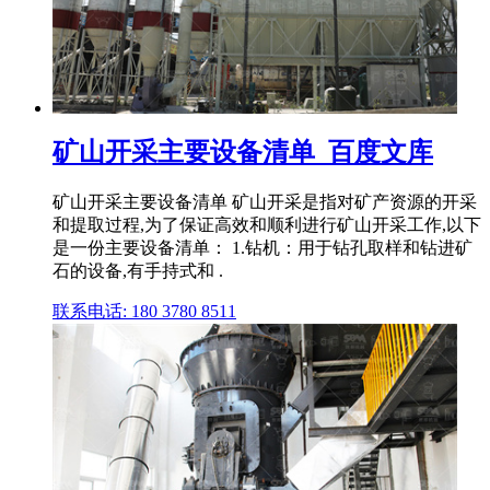
矿山开采主要设备清单_百度文库
矿山开采主要设备清单 矿山开采是指对矿产资源的开采
和提取过程,为了保证高效和顺利进行矿山开采工作,以下
是一份主要设备清单： 1.钻机：用于钻孔取样和钻进矿
石的设备,有手持式和 .
联系电话: 180 3780 8511