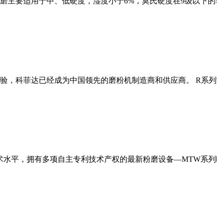
磨主要适用于中、低硬度，湿度小于6%，莫氏硬度在9级以下的
经验，科菲达已经成为中国领先的磨粉机制造商和供应商。 R系
术水平，拥有多项自主专利技术产权的最新粉磨设备—MTW系列欧