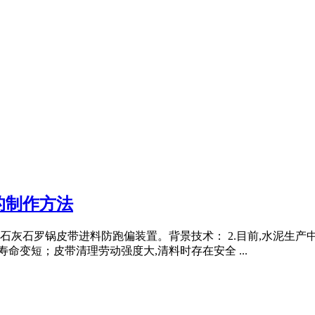
的制作方法
种石灰石罗锅皮带进料防跑偏装置。背景技术： 2.目前,水泥生
命变短；皮带清理劳动强度大,清料时存在安全 ...