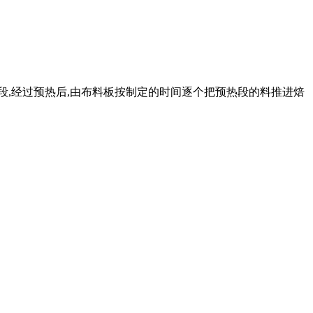
段,经过预热后,由布料板按制定的时间逐个把预热段的料推进焙