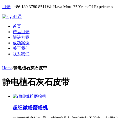
目录
+86 180 3780 8511
We Hava More 35 Years Of Expeiences
目录
首页
产品目录
解决方案
成功案例
关于我们
联系我们
Home
/
静电植石灰石皮带
静电植石灰石皮带
超细微粉磨粉机