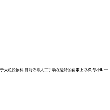
,属于大粒径物料,目前依靠人工手动在运转的皮带上取样,每小时一