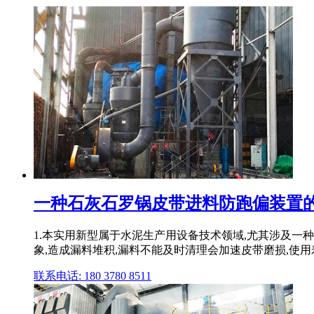
一种石灰石罗锅皮带进料防跑偏装置
1.本实用新型属于水泥生产用设备技术领域,尤其涉及一
象,造成漏料堆积,漏料不能及时清理会加速皮带磨损,使用寿
联系电话: 180 3780 8511