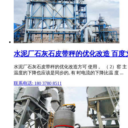
水泥厂石灰石皮带秤的优化改造 百度
水泥厂石灰石皮带秤的优化改造方可 使用 。 （ 2）窑 主 电机
温度的下降也应该是同步的, 有 时电流的下降比温 度 ...
联系电话: 180 3780 8511