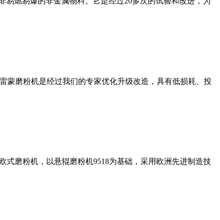
非易燃易爆的非金属物料。它是经过20多次的试验和改进，为
列雷蒙磨粉机是经过我们的专家优化升级改造，具有低损耗、投
式磨粉机，以悬辊磨粉机9518为基础，采用欧洲先进制造技