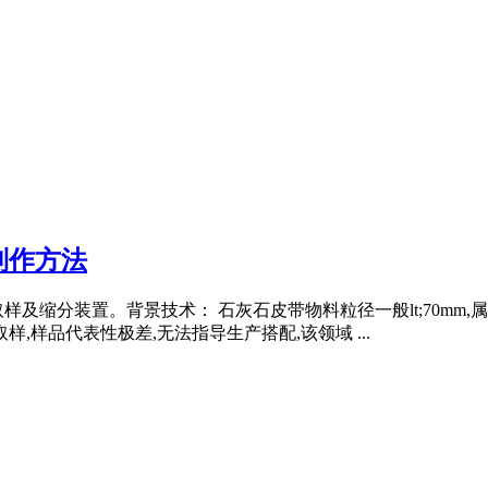
制作方法
及缩分装置。背景技术： 石灰石皮带物料粒径一般lt;70mm
,样品代表性极差,无法指导生产搭配,该领域 ...