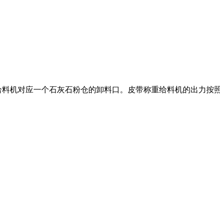
给料机对应一个石灰石粉仓的卸料口。皮带称重给料机的出力按