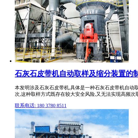
石灰石皮带机自动取样及缩分装置的
本发明涉及石灰石皮带机,具体是一种石灰石皮带机自动取样
次,这种取样方式既存在较大安全风险,又无法实现高频次取样
联系电话: 180 3780 8511