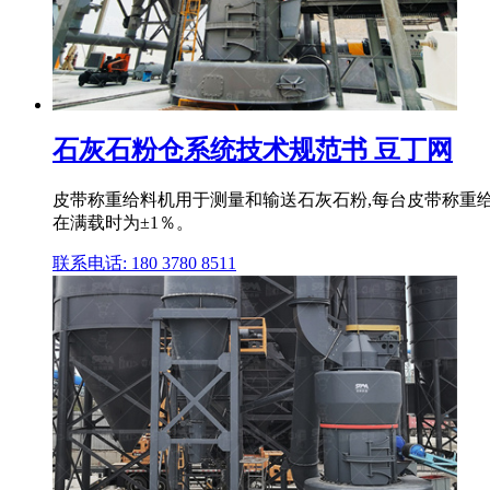
石灰石粉仓系统技术规范书 豆丁网
皮带称重给料机用于测量和输送石灰石粉,每台皮带称重
在满载时为±1％。
联系电话: 180 3780 8511