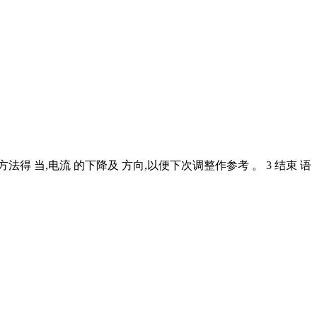
 方法得 当,电流 的下降及 方向,以便下次调整作参考 。 3 结束 语