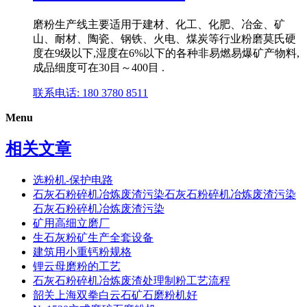
磨粉生产线主要适用于建材、化工、化肥、冶金、矿
山、耐材、陶瓷、钢铁、火电、煤炭等行业粉磨莫氏硬
度在9级以下,湿度在6%以下的各种非易燃易爆矿产物料,
成品细度可在30目～400目 .
联系电话: 180 3780 8511
Menu
相关文章
选粉机-保护电路
石灰石粉碎机冶炼废渣污染石灰石粉碎机冶炼废渣污染
石灰石粉碎机冶炼废渣污染
矿用高细立磨厂
生石灰粉矿生产全套设备
建筑用小重钙粉规格
锂云母磨粉的工艺
石灰石粉碎机冶炼废渣处理制粉工艺流程
韶关上海双拳白云石矿石磨粉机好