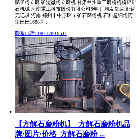
腻子粉立磨 矿渣微粉立磨机 甘肃兰州重工磨粉机粉碎矿
石机械 河南重工科技股份有限公司6年 月均发货速度:暂
无记录 河南 郑州市中原区 ¥ 矿石磨粉机 石料超细粉阿
里巴巴1688为 .
联系电话: 180 3780 8511
【方解石磨粉机】_方解石磨粉机品
牌/图片/价格_方解石磨粉 ...