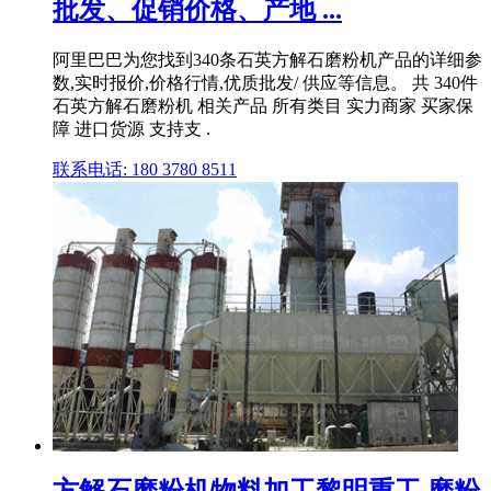
批发、促销价格、产地 ...
阿里巴巴为您找到340条石英方解石磨粉机产品的详细参
数,实时报价,价格行情,优质批发/ 供应等信息。 共 340件
石英方解石磨粉机 相关产品 所有类目 实力商家 买家保
障 进口货源 支持支 .
联系电话: 180 3780 8511