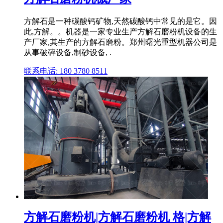
方解石是一种碳酸钙矿物,天然碳酸钙中常见的是它。因
此,方解。。机器是一家专业生产方解石磨粉机设备的生
产厂家,其生产的方解石磨粉。郑州曙光重型机器公司是
从事破碎设备,制砂设备, .
联系电话: 180 3780 8511
方解石磨粉机|方解石磨粉机 格|方解