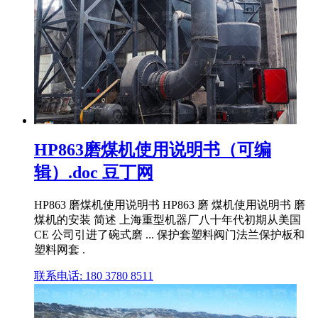
HP863磨煤机使用说明书（可编
辑）.doc 豆丁网
HP863 磨煤机使用说明书 HP863 磨 煤机使用说明书 磨
煤机的安装 简述 上海重型机器厂八十年代初期从美国
CE 公司引进了碗式磨 ... 保护套塑料阀门法兰保护板和
塑料网套 .
联系电话: 180 3780 8511