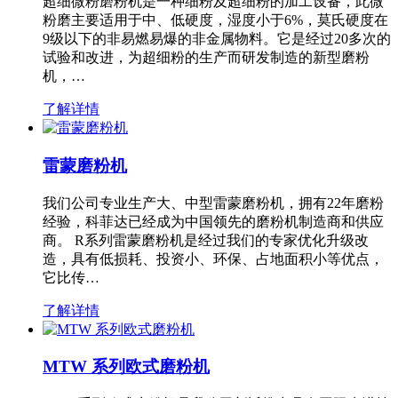
超细微粉磨粉机是一种细粉及超细粉的加工设备，此微
粉磨主要适用于中、低硬度，湿度小于6%，莫氏硬度在
9级以下的非易燃易爆的非金属物料。它是经过20多次的
试验和改进，为超细粉的生产而研发制造的新型磨粉
机，…
了解详情
雷蒙磨粉机
我们公司专业生产大、中型雷蒙磨粉机，拥有22年磨粉
经验，科菲达已经成为中国领先的磨粉机制造商和供应
商。 R系列雷蒙磨粉机是经过我们的专家优化升级改
造，具有低损耗、投资小、环保、占地面积小等优点，
它比传…
了解详情
MTW 系列欧式磨粉机