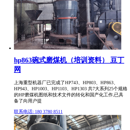
hp863碗式磨煤机（培训资料） 豆丁
网
上海重型机器厂已完成了HP743、HP803、HP863、
HP943、HP1003、HP1103、HP1303 共7大系列25个规格
的HP磨煤机图纸和技术文件的转化和国产化工作,已具
备了向用户提
联系电话: 180 3780 8511