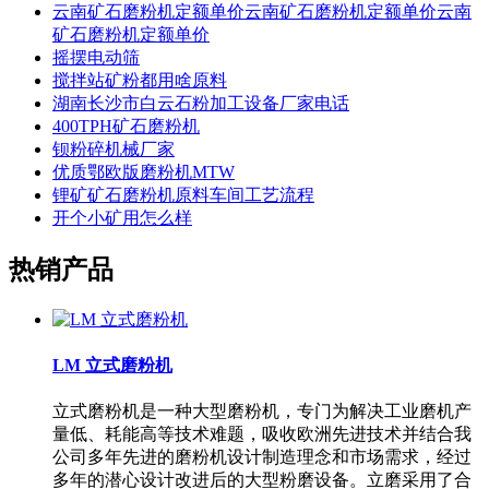
云南矿石磨粉机定额单价云南矿石磨粉机定额单价云南
矿石磨粉机定额单价
摇摆电动筛
搅拌站矿粉都用啥原料
湖南长沙市白云石粉加工设备厂家电话
400TPH矿石磨粉机
钡粉碎机械厂家
优质鄂欧版磨粉机MTW
锂矿矿石磨粉机原料车间工艺流程
开个小矿用怎么样
热销产品
LM 立式磨粉机
立式磨粉机是一种大型磨粉机，专门为解决工业磨机产
量低、耗能高等技术难题，吸收欧洲先进技术并结合我
公司多年先进的磨粉机设计制造理念和市场需求，经过
多年的潜心设计改进后的大型粉磨设备。立磨采用了合