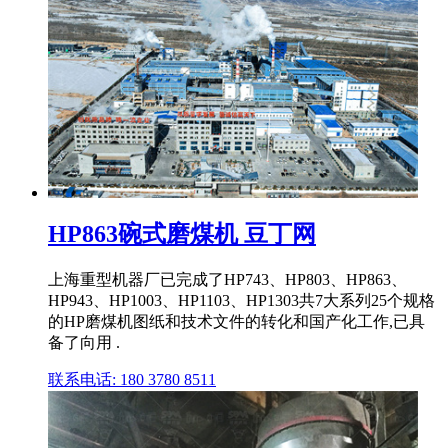
HP863碗式磨煤机 豆丁网
上海重型机器厂已完成了HP743、HP803、HP863、
HP943、HP1003、HP1103、HP1303共7大系列25个规格
的HP磨煤机图纸和技术文件的转化和国产化工作,已具
备了向用 .
联系电话: 180 3780 8511