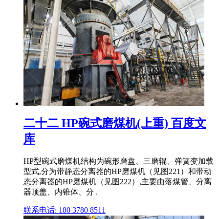
二十二 HP碗式磨煤机(上重) 百度文
库
HP型碗式磨煤机结构为碗形磨盘、三磨辊、弹簧变加载
型式,分为带静态分离器的HP磨煤机（见图221）和带动
态分离器的HP磨煤机（见图222）,主要由落煤管、分离
器顶盖、内锥体、分 .
联系电话: 180 3780 8511