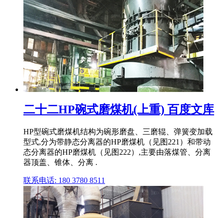
二十二HP碗式磨煤机(上重) 百度文库
HP型碗式磨煤机结构为碗形磨盘、三磨辊、弹簧变加载
型式,分为带静态分离器的HP磨煤机（见图221）和带动
态分离器的HP磨煤机（见图222）,主要由落煤管、分离
器顶盖、锥体、分离 .
联系电话: 180 3780 8511