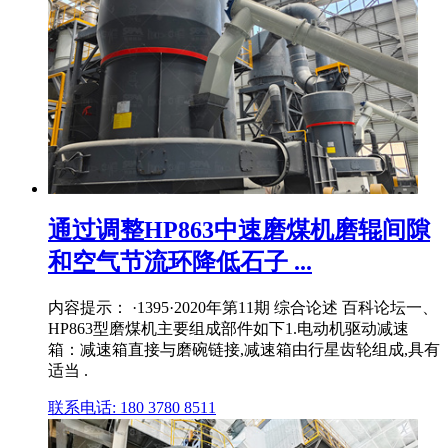
通过调整HP863中速磨煤机磨辊间隙
和空气节流环降低石子 ...
内容提示： ·1395·2020年第11期 综合论述 百科论坛一、
HP863型磨煤机主要组成部件如下1.电动机驱动减速
箱：减速箱直接与磨碗链接,减速箱由行星齿轮组成,具有
适当 .
联系电话: 180 3780 8511