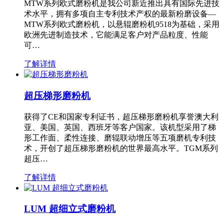
MTW系列欧式磨粉机是我公司新近推出具有国际先进技
术水平，拥有多项自主专利技术产权的最新粉磨设备—
MTW系列欧式磨粉机，以悬辊磨粉机9518为基础，采用
欧洲先进制造技术，它能满足客户对产品粒度、性能
可…
了解详情
超压梯形磨粉机
获得了CE和国家专利证书，超压梯形磨粉机享誉澳大利
亚、美国、英国、西班牙等客户国家。该机型采用了梯
形工作面、柔性连接、磨辊联动增压等五项磨机专利技
术，开创了超压梯形磨粉机的世界最高水平。TGM系列
超压…
了解详情
LUM 超细立式磨粉机