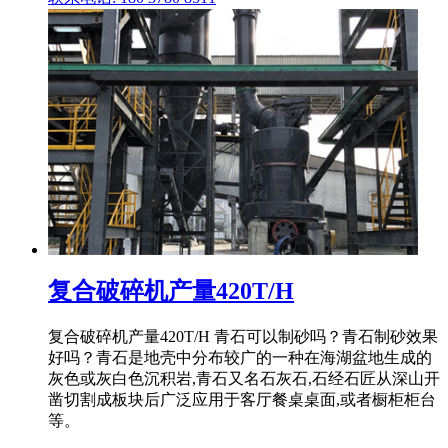
复合破碎机产量420T/H
复合破碎机产量420T/H 青石可以制砂吗？青石制砂效果
好吗？青石是地壳中分布较广的一种在海湖盆地生成的
灰色或灰白色沉积岩,青石又名石灰石,石经石匠从深山开
凿切割成板块后广泛应用于客厅餐桌桌面,或者橱柜柜台
等。