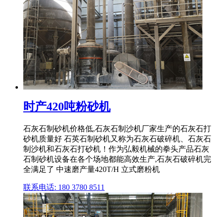
时产420吨粉砂机
石灰石制砂机价格低,石灰石制沙机厂家生产的石灰石打
砂机质量好 石英石制砂机又称为石灰石破碎机、石灰石
制沙机和石灰石打砂机！作为弘毅机械的拳头产品石灰
石制砂机设备在各个场地都能高效生产,石灰石破碎机完
全满足了 中速磨产量420T/H 立式磨粉机
联系电话: 180 3780 8511