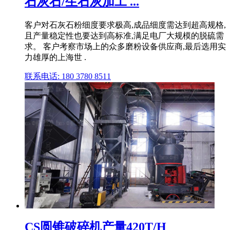
石灰石/生石灰加工 ...
客户对石灰石粉细度要求极高,成品细度需达到超高规格,
且产量稳定性也要达到高标准,满足电厂大规模的脱硫需
求。 客户考察市场上的众多磨粉设备供应商,最后选用实
力雄厚的上海世 .
联系电话: 180 3780 8511
CS圆锥破碎机产量420T/H