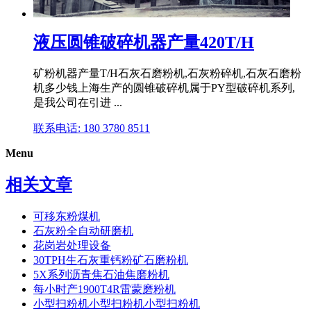
液压圆锥破碎机器产量420T/H
矿粉机器产量T/H石灰石磨粉机,石灰粉碎机,石灰石磨粉
机多少钱上海生产的圆锥破碎机属于PY型破碎机系列,
是我公司在引进 ...
联系电话: 180 3780 8511
Menu
相关文章
可移东粉煤机
石灰粉全自动研磨机
花岗岩处理设备
30TPH生石灰重钙粉矿石磨粉机
5X系列沥青焦石油焦磨粉机
每小时产1900T4R雷蒙磨粉机
小型扫粉机小型扫粉机小型扫粉机