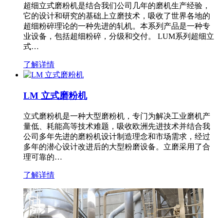
超细立式磨粉机是结合我们公司几年的磨机生产经验，
它的设计和研究的基础上立磨技术，吸收了世界各地的
超细粉碎理论的一种先进的轧机。本系列产品是一种专
业设备，包括超细粉碎，分级和交付。 LUM系列超细立
式…
了解详情
LM 立式磨粉机
立式磨粉机是一种大型磨粉机，专门为解决工业磨机产
量低、耗能高等技术难题，吸收欧洲先进技术并结合我
公司多年先进的磨粉机设计制造理念和市场需求，经过
多年的潜心设计改进后的大型粉磨设备。立磨采用了合
理可靠的…
了解详情