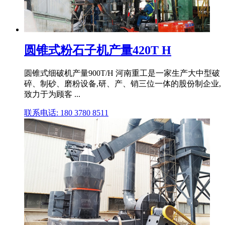
圆锥式粉石子机产量420T H
圆锥式细破机产量900T/H 河南重工是一家生产大中型破
碎、制砂、磨粉设备,研、产、销三位一体的股份制企业,
致力于为顾客 ...
联系电话: 180 3780 8511