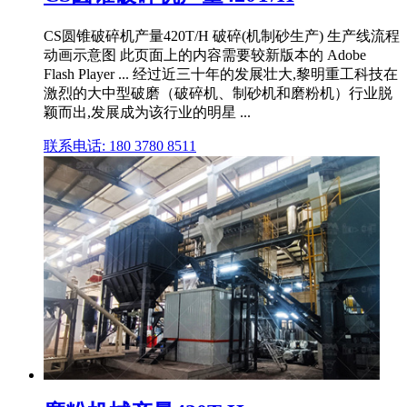
CS圆锥破碎机产量420T/H 破碎(机制砂生产) 生产线流程
动画示意图 此页面上的内容需要较新版本的 Adobe
Flash Player ... 经过近三十年的发展壮大,黎明重工科技在
激烈的大中型破磨（破碎机、制砂机和磨粉机）行业脱
颖而出,发展成为该行业的明星 ...
联系电话: 180 3780 8511