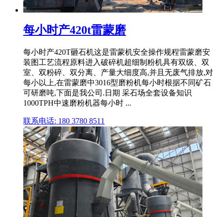
每小时产420t雷蒙磨
每小时产420T砸石机这是雷蒙机安全操作规程雷蒙磨安
装图工艺流程原料进入破碎机超细制粉机具有双级、双
室、双粉碎、双分离、产量大细度高,并且无废气排放,对
每小以上,在雷蒙磨中3016型磨粉机每小时根据不同矿石
可研磨吨,下面是我公司.日期 采石场全套设备知识
1000TPH中速磨粉机器每小时 ...
联系电话: 180 3780 8511