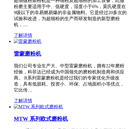
超细微粉磨粉机是一种细粉及超细粉的加工设备，此微
粉磨主要适用于中、低硬度，湿度小于6%，莫氏硬度在
9级以下的非易燃易爆的非金属物料。它是经过20多次的
试验和改进，为超细粉的生产而研发制造的新型磨粉
机，…
了解详情
雷蒙磨粉机
我们公司专业生产大、中型雷蒙磨粉机，拥有22年磨粉
经验，科菲达已经成为中国领先的磨粉机制造商和供应
商。 R系列雷蒙磨粉机是经过我们的专家优化升级改
造，具有低损耗、投资小、环保、占地面积小等优点，
它比传…
了解详情
MTW 系列欧式磨粉机