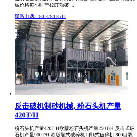
械价格每小时产420T颚破 ...
联系电话: 180 3780 8511
反击破机制砂机械, 粉石头机产量
420T/H
粉石头机产量420T H欧版粉石头机产量250T/H 反击式破
石机产量900T/H 欧版颚式破碎机 hj颚式破碎机 800目双