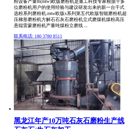
粉设备产量th(mtw)欧版磨粉机是重工科技专家根据千多
位磨粉机用户的使用经验与建议研发出来的新一台干式
选粉系列磨粉机.mtw欧版x系列第五代欧版智能磨粉机超
压梯形磨粉机方解石石灰石磨粉机立式磨煤机煤粉高压
悬辊雷蒙磨粉机产量吨煤粉立磨线 ...
联系电话: 180 3780 8511
黑龙江年产10万吨石灰石磨粉生产线