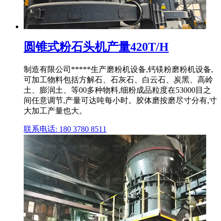
圆锥式粉石头机产量420T/H
制造有限公司*****生产磨粉机设备,钙镁粉磨粉机设备,
可加工物料包括方解石、石灰石、白云石、炭黑、高岭
土、膨润土、等00多种物料,细粉成品粒度在53000目之
间任意调节,产量可达吨每小时。胶体磨按磨尽寸分有,寸
大加工产量也大。
联系电话: 180 3780 8511