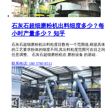
石灰石超细磨粉机出料细度多少？每
小时产量多少？ 知乎
石灰石超细磨粉机出料粒度目数有一个范围值,根据具体
的工艺要求粉体的细度不同,其出料粒度范围可在目之间
任意调整。 石灰石超细磨粉机在 磨粉设备 的基础 .
联系电话: 180 3780 8511