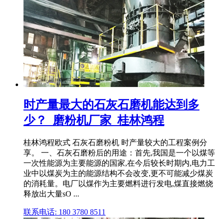
时产量最大的石灰石磨机能达到多
少？_磨粉机厂家_桂林鸿程
桂林鸿程欧式 石灰石磨粉机 时产量较大的工程案例分
享。 一、石灰石磨粉后的用途：首先,我国是一个以煤等
一次性能源为主要能源的国家,在今后较长时期内,电力工
业中以煤炭为主的能源结构不会改变,更不可能减少煤炭
的消耗量。电厂以煤作为主要燃料进行发电,煤直接燃烧
释放出大量sO ...
联系电话: 180 3780 8511