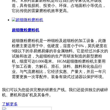
商。 R系列雷蒙磨粉机是经过我们的专家优化升级改
造，具有低损耗、投资小、环保、占地面积小等优点，
它比传统的雷蒙磨粉机效率更高。
超细微粉磨粉机
超细微粉磨粉机是一种细粉及超细粉的加工设备，此微
粉磨主要适用于中、低硬度，湿度小于6%，莫氏硬度在
9级以下的非易燃易爆的非金属物料。它是经过20多次的
试验和改进，为超细粉的生产而研发制造的新型磨粉
机，细度可达0.006毫米。 HGM超细微粉磨粉机主要用
于加工石膏、方解石、滑石、涂料、颜料和化妆品行
业。与气流磨相比，它经济实惠、产量大，并且一年只
需要更换一次零配件。装备有袋式过滤器以保护环境。
我们可以为您提供完整的研磨生产线。我们还提供独立的破碎
机、磨机和选矿机及其备件。
了解更多