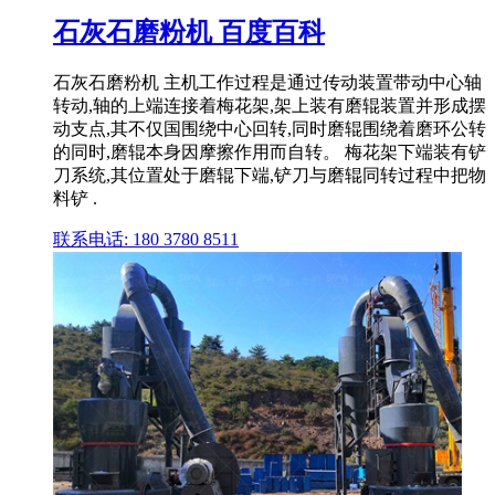
石灰石磨粉机 百度百科
石灰石磨粉机 主机工作过程是通过传动装置带动中心轴
转动,轴的上端连接着梅花架,架上装有磨辊装置并形成摆
动支点,其不仅国围绕中心回转,同时磨辊围绕着磨环公转
的同时,磨辊本身因摩擦作用而自转。 梅花架下端装有铲
刀系统,其位置处于磨辊下端,铲刀与磨辊同转过程中把物
料铲 .
联系电话: 180 3780 8511