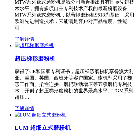
MTW系列欧式磨粉机是我公司新近推出具有国际先进技
术水平，拥有多项自主专利技术产权的最新粉磨设备—
MTW系列欧式磨粉机，以悬辊磨粉机9518为基础，采用
欧洲先进制造技术，它能满足客户对产品粒度、性能
可…
了解详情
超压梯形磨粉机
获得了CE和国家专利证书，超压梯形磨粉机享誉澳大利
亚、美国、英国、西班牙等客户国家。该机型采用了梯
形工作面、柔性连接、磨辊联动增压等五项磨机专利技
术，开创了超压梯形磨粉机的世界最高水平。TGM系列
超压…
了解详情
LUM 超细立式磨粉机