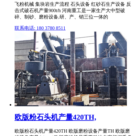
飞粉机械 集块岩生产流程 石头设备 红砂石生产设备 反
击式破石机产量900t/h 河南重工是一家生产大中型破
碎、制砂、磨粉设备,研、产、销三位一体的
联系电话: 180 3780 8511
欧版粉石头机产量420TH,
欧版粉石头机产量420TH 欧版磨粉设备产量TH 欧版磨