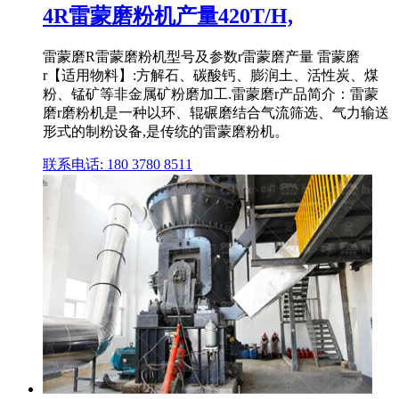
4R雷蒙磨粉机产量420T/H,
雷蒙磨R雷蒙磨粉机型号及参数r雷蒙磨产量 雷蒙磨
r【适用物料】:方解石、碳酸钙、膨润土、活性炭、煤
粉、锰矿等非金属矿粉磨加工.雷蒙磨r产品简介：雷蒙
磨r磨粉机是一种以环、辊碾磨结合气流筛选、气力输送
形式的制粉设备,是传统的雷蒙磨粉机。
联系电话: 180 3780 8511