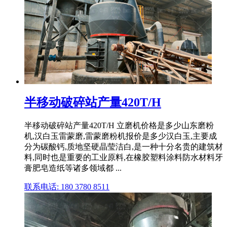
半移动破碎站产量420T/H
半移动破碎站产量420T/H 立磨机价格是多少山东磨粉
机,汉白玉雷蒙磨,雷蒙磨粉机报价是多少汉白玉,主要成
分为碳酸钙,质地坚硬晶莹洁白,是一种十分名贵的建筑材
料,同时也是重要的工业原料,在橡胶塑料涂料防水材料牙
膏肥皂造纸等诸多领域都 ...
联系电话: 180 3780 8511