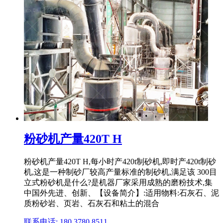
粉砂机产量420T H
粉砂机产量420T H,每小时产420t制砂机,即时产420t制砂
机,这是一种制砂厂较高产量标准的制砂机,满足该 300目
立式粉砂机是什么?是机器厂家采用成熟的磨粉技术,集
中国外先进、创新、【设备简介】:适用物料:石灰石、泥
质粉砂岩、页岩、石灰石和粘土的混合
联系电话: 180 3780 8511