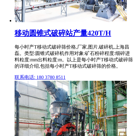
移动圆锥式破碎站产量420T/H
每小时产T移动式破碎筛价格,厂家,图片,破碎机,上海昌
磊。类型:圆锥式破碎机作用对象:矿石粉碎程度:细碎进
料粒度:mm出料粒度:m。以上是每小时产T移动式破碎筛
的详细介绍,包括每小时产T移动式破碎筛的价格。
联系电话: 180 3780 8511