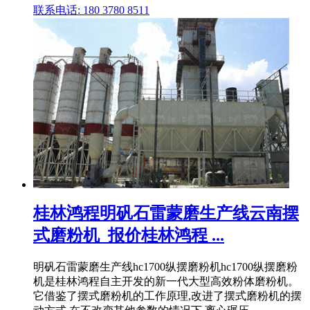
联系电话: 180 3780 8511
桂林鸿程明矾石雷蒙磨生产线云南摆
式磨粉机_报价桂林鸿程 ...
明矾石雷蒙磨生产线hc1700纵摆磨粉机hc1700纵摆磨粉
机是桂林鸿程自主开发的新一代大型高效粉体磨粉机。
它借鉴了摆式磨粉机的工作原理,改进了摆式磨粉机的摆