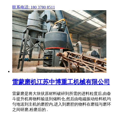
联系电话: 180 3780 8511
雷蒙磨机江苏中博重工机械有限公司
雷蒙磨是将大块状原材料破碎到所需的进料粒度后,由畚
斗提升机将物料输送到储料仓,然后由电磁振动给料机均
匀地送到主机的磨腔内,进入到磨腔的物料在磨辊与磨环
之间研磨,粉磨后的 .