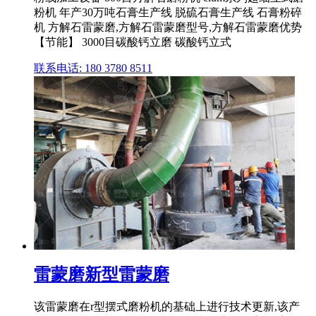
粉机 年产30万吨石膏生产线 脱硫石膏生产线 石膏粉碎
机 方解石雷蒙磨,方解石雷蒙磨型号,方解石雷蒙磨优势
【节能】 3000目碳酸钙立磨 碳酸钙立式
联系电话: 180 3780 8511
雷蒙磨新型雷蒙磨
该雷蒙磨在r型摆式磨粉机的基础上进行技术更新,该产