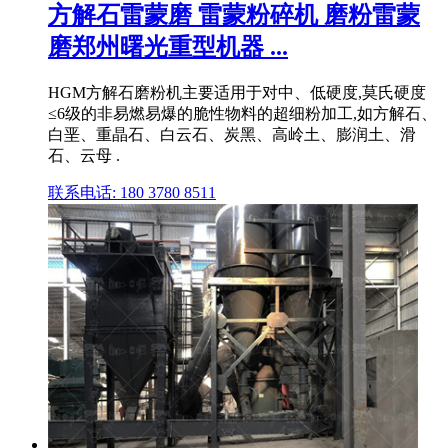
方解石雷蒙磨 雷蒙粉碎机 磨粉雷蒙
磨郑州曙光重型机器 ...
HGM方解石磨粉机主要适用于对中、低硬度,莫氏硬度
≤6级的非易燃易爆的脆性物料的超细粉加工,如方解石、
白垩、重晶石、白云石、炭黑、高岭土、膨润土、滑
石、云母 .
联系电话: 180 3780 8511