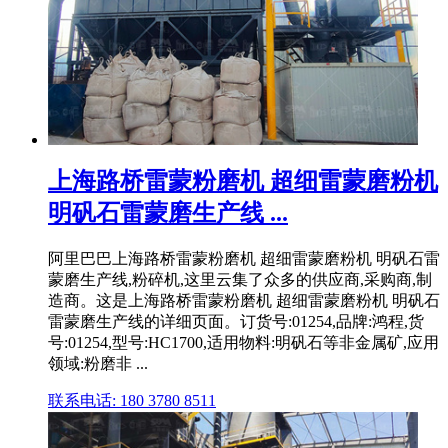
上海路桥雷蒙粉磨机 超细雷蒙磨粉机
明矾石雷蒙磨生产线 ...
阿里巴巴上海路桥雷蒙粉磨机 超细雷蒙磨粉机 明矾石雷
蒙磨生产线,粉碎机,这里云集了众多的供应商,采购商,制
造商。这是上海路桥雷蒙粉磨机 超细雷蒙磨粉机 明矾石
雷蒙磨生产线的详细页面。订货号:01254,品牌:鸿程,货
号:01254,型号:HC1700,适用物料:明矾石等非金属矿,应用
领域:粉磨非 ...
联系电话: 180 3780 8511