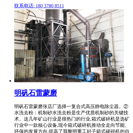
联系电话: 180 3780 8511
明矾石雷蒙磨
明矾石雷蒙磨张店厂选择一复合式高压静电除尘器。②
水洗去粉：机制砂水洗去粉是生产优质机制砂的关键技
术。这几年矿山行业是很热门的行业,箱式破碎机是选矿
行业中一款核心设备,现今箱式破碎机推动全走向节能、
环保的发展方向,提高了我黎明重工好子箱式破碎机的自