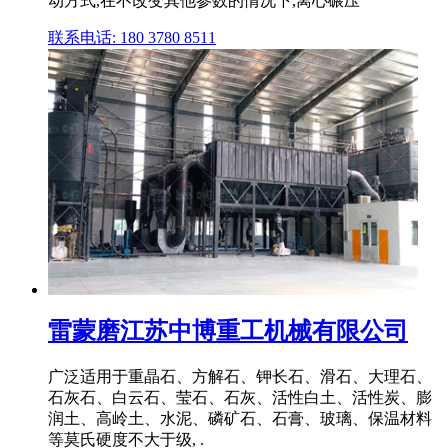
动方式,在不改变其他参数的情况下,离心碾压
联系电话: 180 3780 8511
雷蒙磨江苏中博重工机械有限公司
广泛适用于重晶石、方解石、钾长石、滑石、大理石、
石灰石、白云石、莹石、石灰、活性白土、活性炭、膨
润土、高岭土、水泥、磷矿石、石膏、玻璃、保温材料
等莫氏硬度不大于级, .