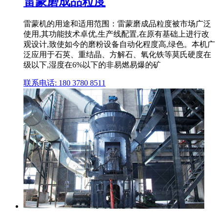
雷蒙磨成品粒度
雷蒙机的用途和适用范围：雷蒙磨成品粒度被市场广泛
使用,其功能技术卓优,生产线配置,在原有基础上进行改
观设计,致使如今的磨粉设备自动化程度高,绿色。本机广
泛应用于石英、重结晶、方解石、氧化铁等莫氏硬度在
级以下,湿度在6%以下的非易燃易爆的矿
联系电话: 180 3780 8511