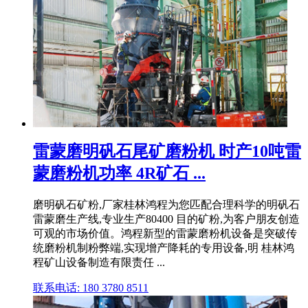
雷蒙磨明矾石尾矿磨粉机 时产10吨雷
蒙磨粉机功率 4R矿石 ...
磨明矾石矿粉,厂家桂林鸿程为您匹配合理科学的明矾石
雷蒙磨生产线,专业生产80400 目的矿粉,为客户朋友创造
可观的市场价值。鸿程新型的雷蒙磨粉机设备是突破传
统磨粉机制粉弊端,实现增产降耗的专用设备,明 桂林鸿
程矿山设备制造有限责任 ...
联系电话: 180 3780 8511