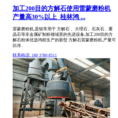
加工200目的方解石使用雷蒙磨粉机
产量高30%以上_桂林鸿 ...
雷蒙磨粉机,是较常用于 方解石 、大理石、石灰石、重
晶石等非金属矿制粉领域里的先进设备,加工200目的方
解石粉体优选鸿程生产的新型 方解石雷蒙磨粉机,产量可
比传 .
联系电话: 180 3780 8511