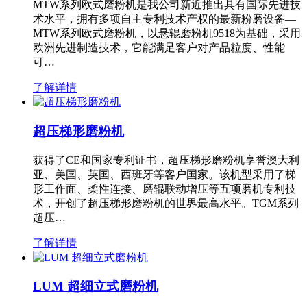
MTW系列欧式磨粉机是我公司新近推出具有国际先进技
术水平，拥有多项自主专利技术产权的最新粉磨设备—
MTW系列欧式磨粉机，以悬辊磨粉机9518为基础，采用
欧洲先进制造技术，它能满足客户对产品粒度、性能
可…
了解详情
超压梯形磨粉机
获得了CE和国家专利证书，超压梯形磨粉机享誉澳大利
亚、美国、英国、西班牙等客户国家。该机型采用了梯
形工作面、柔性连接、磨辊联动增压等五项磨机专利技
术，开创了超压梯形磨粉机的世界最高水平。TGM系列
超压…
了解详情
LUM 超细立式磨粉机