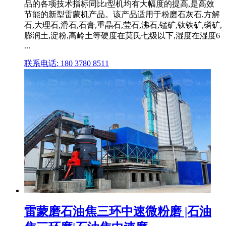
品的各项技术指标同比r型机均有大幅度的提高,是高效
节能的新型雷蒙机产品。该产品适用于粉磨石灰石,方解
石,大理石,滑石,石膏,重晶石,莹石,沸石,锰矿,钛铁矿,磷矿,
膨润土,淀粉,高岭土等硬度在莫氏七级以下,湿度在湿度6
...
联系电话: 180 3780 8511
雷蒙磨石油焦三环中速微粉磨 |石油