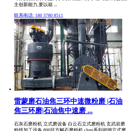
主创新能力,要以箱 ...
联系电话: 180 3780 8511
雷蒙磨石油焦三环中速微粉磨 |石油
焦三环磨|石油焦中速磨 ...
石灰石磨粉机 立式磨设备 白云石立式磨粉机 玄武岩磨
粉线加工设备 800目方解石磨粉机 clum系列超细立式磨