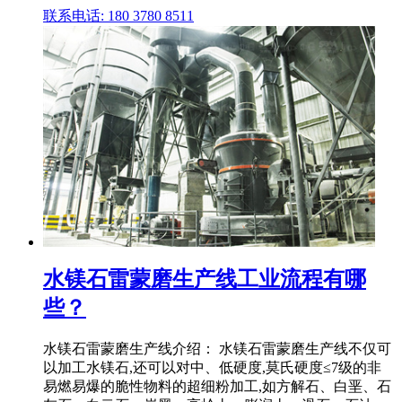
联系电话: 180 3780 8511
水镁石雷蒙磨生产线工业流程有哪
些？
水镁石雷蒙磨生产线介绍： 水镁石雷蒙磨生产线不仅可
以加工水镁石,还可以对中、低硬度,莫氏硬度≤7级的非
易燃易爆的脆性物料的超细粉加工,如方解石、白垩、石