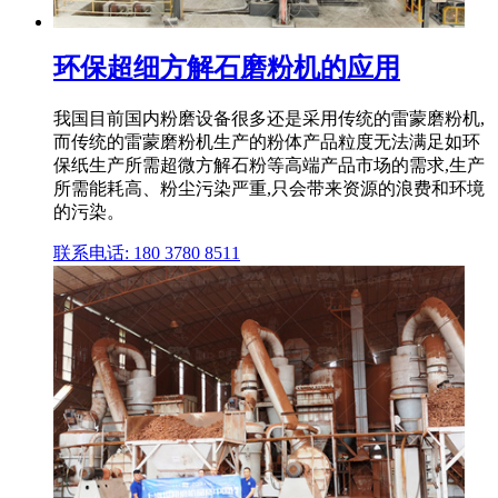
环保超细方解石磨粉机的应用
我国目前国内粉磨设备很多还是采用传统的雷蒙磨粉机,
而传统的雷蒙磨粉机生产的粉体产品粒度无法满足如环
保纸生产所需超微方解石粉等高端产品市场的需求,生产
所需能耗高、粉尘污染严重,只会带来资源的浪费和环境
的污染。
联系电话: 180 3780 8511