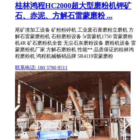
桂林鸿程HC2000超大型磨粉机钾矿
石、赤泥、方解石雷蒙磨粉 ...
尾矿渣加工设备 矿粉粉碎机 工业废石膏磨粉立磨机 方
解石雷蒙磨粉机 石粉磨粉设备 5r雷蒙机1750 雷蒙磨粉
机4R 矿石磨粉机全套 无尘石灰磨粉设备 磨粉机设备 雷
蒙磨粉机厂家 方解石磨粉机 性能** 品质保证的桂林鸿
程磨粉机 鸿程机械畅销品牌 5R4119雷蒙磨粉
联系电话: 180 3780 8511