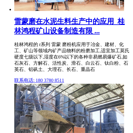
雷蒙磨在水泥生料生产中的应用_桂
林鸿程矿山设备制造有限 ...
桂林鸿程的 r系列 雷蒙 磨粉机应用于冶金、建材、化
工、矿山等领域内矿产品物料的粉磨加工,适宜加工莫氏
硬度七级以下,湿度在6%以下的各种非易燃易爆矿石,如
石灰石、方解石、活性炭、滑石、白云石、钛白粉、石
英石、铝矾土、大理石、长石、重晶石
联系电话: 180 3780 8511