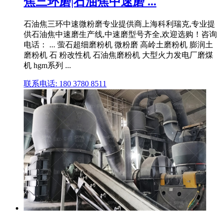
焦三环磨|石油焦中速磨 ...
石油焦三环中速微粉磨专业提供商上海科利瑞克,专业提
供石油焦中速磨生产线,中速磨型号齐全,欢迎选购！咨询
电话： ... 萤石超细磨粉机 微粉磨 高岭土磨粉机 膨润土
磨粉机 石 粉改性机 石油焦磨粉机 大型火力发电厂磨煤
机 hgm系列 ...
联系电话: 180 3780 8511