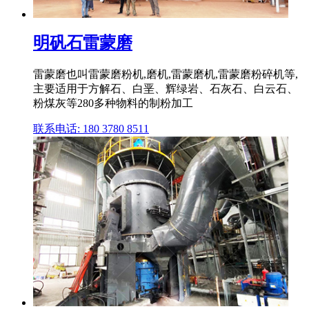
明矾石雷蒙磨
雷蒙磨也叫雷蒙磨粉机,磨机,雷蒙磨机,雷蒙磨粉碎机等,
主要适用于方解石、白垩、辉绿岩、石灰石、白云石、
粉煤灰等280多种物料的制粉加工
联系电话: 180 3780 8511