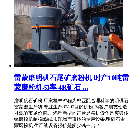
雷蒙磨明矾石尾矿磨粉机 时产10吨雷
蒙磨粉机功率 4R矿石 ...
磨明矾石矿粉,厂家桂林鸿程为您匹配合理科学的明矾石
雷蒙磨生产线,专业生产80400目的矿粉,为客户朋友创造
可观的市场价值。 鸿程新型的雷蒙磨粉机设备是突破传
统磨粉机制粉弊端,实现增产降耗的专用设备,明矾石雷
蒙磨粉机 生产线设备报价是多少钱一台？