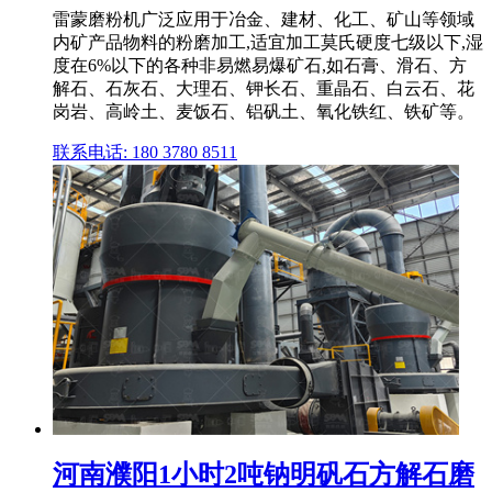
雷蒙磨粉机广泛应用于冶金、建材、化工、矿山等领域
内矿产品物料的粉磨加工,适宜加工莫氏硬度七级以下,湿
度在6%以下的各种非易燃易爆矿石,如石膏、滑石、方
解石、石灰石、大理石、钾长石、重晶石、白云石、花
岗岩、高岭土、麦饭石、铝矾土、氧化铁红、铁矿等。
联系电话: 180 3780 8511
河南濮阳1小时2吨钠明矾石方解石磨