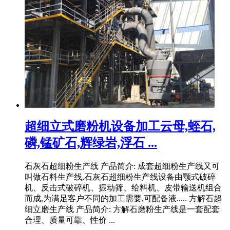
超细立式磨粉机设备加工云母,蛭石,
磷,锰矿石,辉绿岩,浮石 ...
石灰石超细粉生产线 产品简介: 成套超细粉生产线又可
叫做石料生产线,石灰石超细粉生产线设备由颚式破碎
机、反击式破碎机、振动筛、给料机、皮带输送机组合
而成,为满足客户不同的加工需要,可配备液..... 方解石超
细立磨生产线 产品简介: 方解石磨粉生产线是一套配套
合理、质量可靠、性价 ...