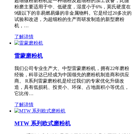
超细微粉磨粉机是一种细粉及超细粉的加工设备，此微
粉磨主要适用于中、低硬度，湿度小于6%，莫氏硬度在
9级以下的非易燃易爆的非金属物料。它是经过20多次的
试验和改进，为超细粉的生产而研发制造的新型磨粉
机，…
了解详情
雷蒙磨粉机
我们公司专业生产大、中型雷蒙磨粉机，拥有22年磨粉
经验，科菲达已经成为中国领先的磨粉机制造商和供应
商。 R系列雷蒙磨粉机是经过我们的专家优化升级改
造，具有低损耗、投资小、环保、占地面积小等优点，
它比传…
了解详情
MTW 系列欧式磨粉机