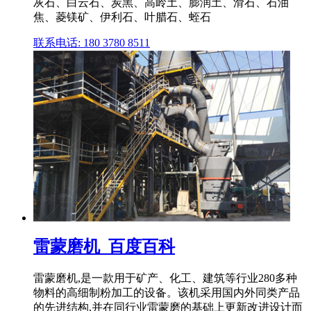
灰石、白云石、炭黑、高岭土、膨润土、滑石、石油
焦、菱镁矿、伊利石、叶腊石、蛭石
联系电话: 180 3780 8511
雷蒙磨机_百度百科
雷蒙磨机,是一款用于矿产、化工、建筑等行业280多种
物料的高细制粉加工的设备。该机采用国内外同类产品
的先进结构,并在同行业雷蒙磨的基础上更新改进设计而