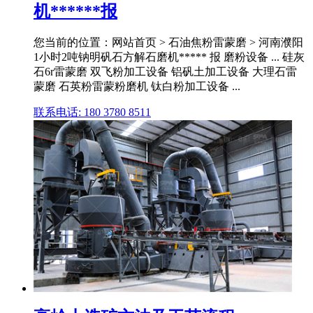
机******报
您当前的位置：网站首页 > 石油焦粉雷蒙磨 > 河南濮阳
1小时2吨钠明矾石方解石磨机***** 报 磨粉设备 ... 硅灰
石6r雷蒙磨 双飞粉加工设备 铝矾土加工设备 大理石雷
蒙磨 石英粉雷蒙粉磨机 钛白粉加工设备 ...
联系电话: 180 3780 8511