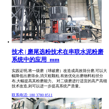
技术 | 磨尾选粉技术在串联水泥粉磨
系统中的应用_mm
实践证明,将一级磨（球破磨）改造成高效筛分磨,可以大
幅降低出磨筛余,消灭粗颗粒,有效优化出磨物料粒径分
布,大幅提高其粉磨能力。 对二级磨进行适宜的高产高细
技术改造,则可以进一步提高系统产质量。
联系电话: 180 3780 8511