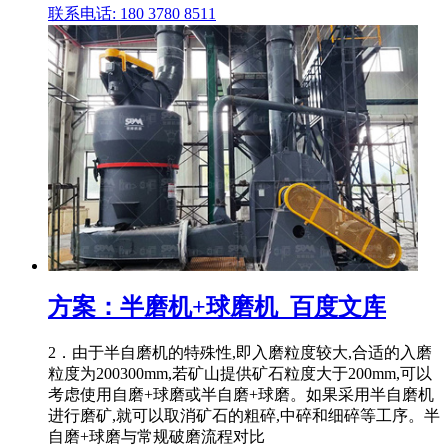
联系电话: 180 3780 8511
方案：半磨机+球磨机_百度文库
2．由于半自磨机的特殊性,即入磨粒度较大,合适的入磨
粒度为200300mm,若矿山提供矿石粒度大于200mm,可以
考虑使用自磨+球磨或半自磨+球磨。如果采用半自磨机
进行磨矿,就可以取消矿石的粗碎,中碎和细碎等工序。半
自磨+球磨与常规破磨流程对比