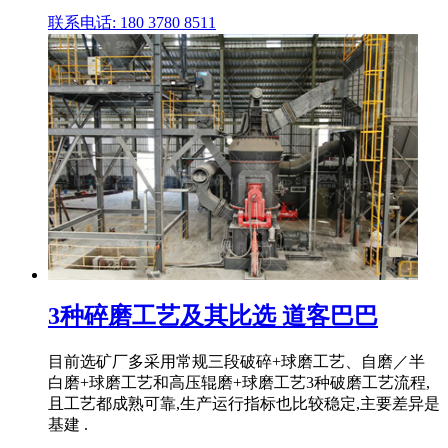
联系电话: 180 3780 8511
3种碎磨工艺及其比选 道客巴巴
目前选矿厂多采用常规三段破碎+球磨工艺、自磨／半
白磨+球磨工艺和高压辊磨+球磨工艺3种破磨工艺流程,
且工艺都成熟可靠,生产运行指标也比较稳定,主要差异是
基建 .