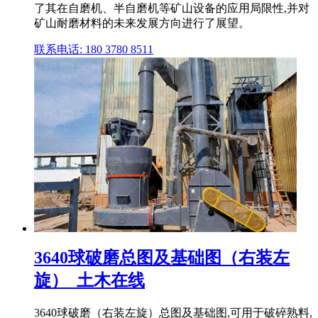
了其在自磨机、半自磨机等矿山设备的应用局限性,并对
矿山耐磨材料的未来发展方向进行了展望。
联系电话: 180 3780 8511
3640球破磨总图及基础图（右装左
旋）_土木在线
3640球破磨（右装左旋）总图及基础图,可用于破碎熟料,