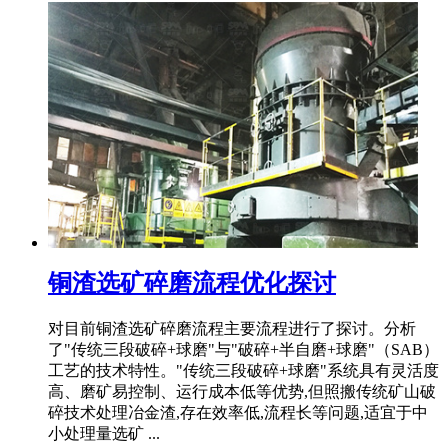
铜渣选矿碎磨流程优化探讨
对目前铜渣选矿碎磨流程主要流程进行了探讨。分析
了"传统三段破碎+球磨"与"破碎+半自磨+球磨"（SAB）
工艺的技术特性。"传统三段破碎+球磨"系统具有灵活度
高、磨矿易控制、运行成本低等优势,但照搬传统矿山破
碎技术处理冶金渣,存在效率低,流程长等问题,适宜于中
小处理量选矿 ...