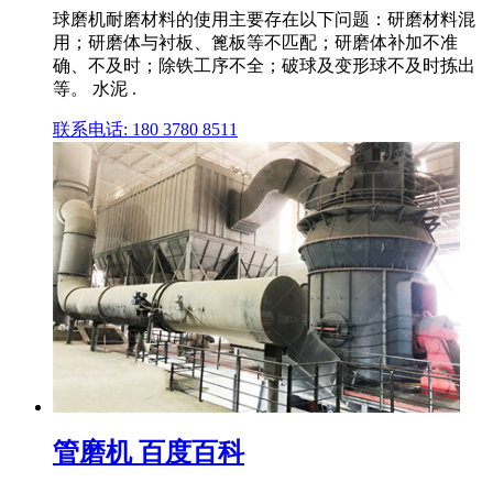
球磨机耐磨材料的使用主要存在以下问题：研磨材料混
用；研磨体与衬板、篦板等不匹配；研磨体补加不准
确、不及时；除铁工序不全；破球及变形球不及时拣出
等。 水泥 .
联系电话: 180 3780 8511
管磨机 百度百科