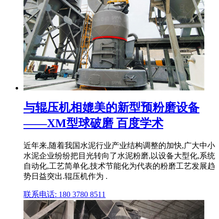
与辊压机相媲美的新型预粉磨设备
——XM型球破磨 百度学术
近年来,随着我国水泥行业产业结构调整的加快,广大中小
水泥企业纷纷把目光转向了水泥粉磨,以设备大型化,系统
自动化,工艺简单化,技术节能化为代表的粉磨工艺发展趋
势日益突出.辊压机作为 .
联系电话: 180 3780 8511