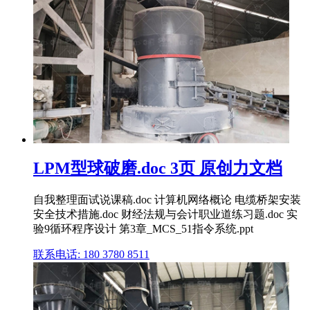
LPM型球破磨.doc 3页 原创力文档
自我整理面试说课稿.doc 计算机网络概论 电缆桥架安装
安全技术措施.doc 财经法规与会计职业道练习题.doc 实
验9循环程序设计 第3章_MCS_51指令系统.ppt
联系电话: 180 3780 8511