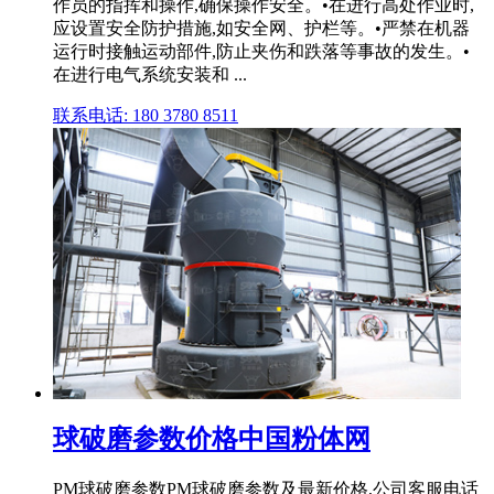
作员的指挥和操作,确保操作安全。•在进行高处作业时,
应设置安全防护措施,如安全网、护栏等。•严禁在机器
运行时接触运动部件,防止夹伤和跌落等事故的发生。•
在进行电气系统安装和 ...
联系电话: 180 3780 8511
球破磨参数价格中国粉体网
PM球破磨参数PM球破磨参数及最新价格,公司客服电话