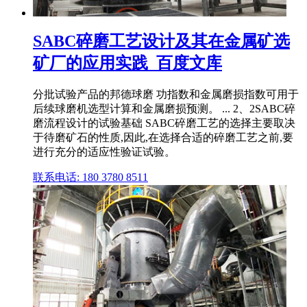
SABC碎磨工艺设计及其在金属矿选
矿厂的应用实践_百度文库
分批试验产品的邦德球磨 功指数和金属磨损指数可用于
后续球磨机选型计算和金属磨损预测。 ... 2、2SABC碎
磨流程设计的试验基础 SABC碎磨工艺的选择主要取决
于待磨矿石的性质,因此,在选择合适的碎磨工艺之前,要
进行充分的适应性验证试验。
联系电话: 180 3780 8511