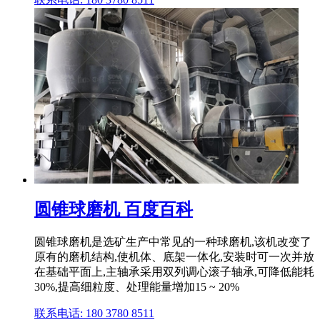
圆锥球磨机 百度百科
圆锥球磨机是选矿生产中常见的一种球磨机,该机改变了
原有的磨机结构,使机体、底架一体化,安装时可一次并放
在基础平面上,主轴承采用双列调心滚子轴承,可降低能耗
30%,提高细粒度、处理能量增加15 ~ 20%
联系电话: 180 3780 8511