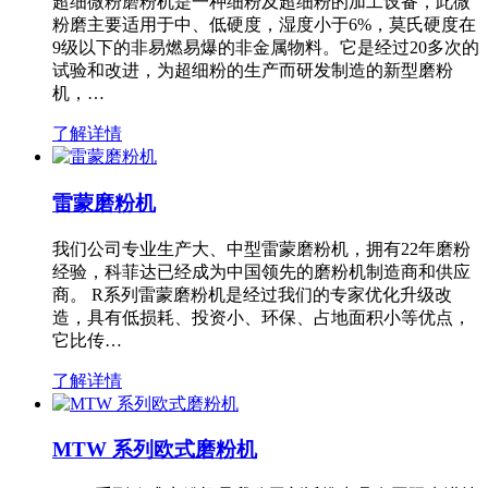
超细微粉磨粉机是一种细粉及超细粉的加工设备，此微
粉磨主要适用于中、低硬度，湿度小于6%，莫氏硬度在
9级以下的非易燃易爆的非金属物料。它是经过20多次的
试验和改进，为超细粉的生产而研发制造的新型磨粉
机，…
了解详情
雷蒙磨粉机
我们公司专业生产大、中型雷蒙磨粉机，拥有22年磨粉
经验，科菲达已经成为中国领先的磨粉机制造商和供应
商。 R系列雷蒙磨粉机是经过我们的专家优化升级改
造，具有低损耗、投资小、环保、占地面积小等优点，
它比传…
了解详情
MTW 系列欧式磨粉机