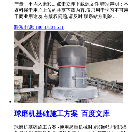
产量：平均入磨粒... 点击立即下载源文件 特别声明：本
资料属于用户上传的共享下载内容,仅只用于学习不可用
于商业用途,如有版权问题,请及时 联系站方删除 ...
联系电话: 180 3780 8511
球磨机基础施工方案_百度文库
球磨机基础施工方案 •使用起重机械时,必须经过专职操