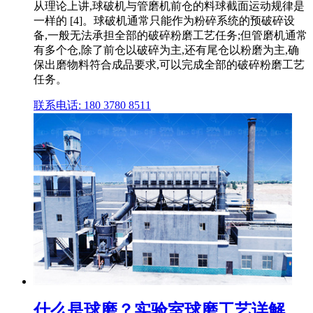
从理论上讲,球破机与管磨机前仓的料球截面运动规律是
一样的 [4]。球破机通常只能作为粉碎系统的预破碎设
备,一般无法承担全部的破碎粉磨工艺任务;但管磨机通常
有多个仓,除了前仓以破碎为主,还有尾仓以粉磨为主,确
保出磨物料符合成品要求,可以完成全部的破碎粉磨工艺
任务。
联系电话: 180 3780 8511
什么是球磨？实验室球磨工艺详解_