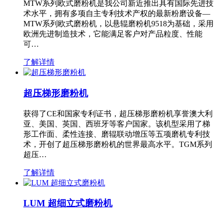
MTW系列欧式磨粉机是我公司新近推出具有国际先进技
术水平，拥有多项自主专利技术产权的最新粉磨设备—
MTW系列欧式磨粉机，以悬辊磨粉机9518为基础，采用
欧洲先进制造技术，它能满足客户对产品粒度、性能
可…
了解详情
超压梯形磨粉机
获得了CE和国家专利证书，超压梯形磨粉机享誉澳大利
亚、美国、英国、西班牙等客户国家。该机型采用了梯
形工作面、柔性连接、磨辊联动增压等五项磨机专利技
术，开创了超压梯形磨粉机的世界最高水平。TGM系列
超压…
了解详情
LUM 超细立式磨粉机