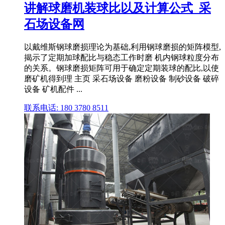
讲解球磨机装球比以及计算公式_采
石场设备网
以戴维斯钢球磨损理论为基础,利用钢球磨损的矩阵模型,
揭示了定期加球配比与稳态工作时磨 机内钢球粒度分布
的关系。钢球磨损矩阵可用于确定定期装球的配比,以使
磨矿机得到理 主页 采石场设备 磨粉设备 制砂设备 破碎
设备 矿机配件 ...
联系电话: 180 3780 8511