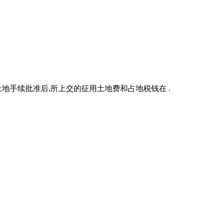
土地手续批准后,所上交的征用土地费和占地税钱在 .