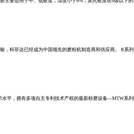
磨主要适用于中、低硬度，湿度小于6%，莫氏硬度在9级以下的
经验，科菲达已经成为中国领先的磨粉机制造商和供应商。 R系
术水平，拥有多项自主专利技术产权的最新粉磨设备—MTW系列欧