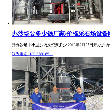
办沙场要多少钱厂家/价格采石场设备
开办沙场中小型沙场投资要多少 2013年2月25日开办
联系电话: 180 3780 8511