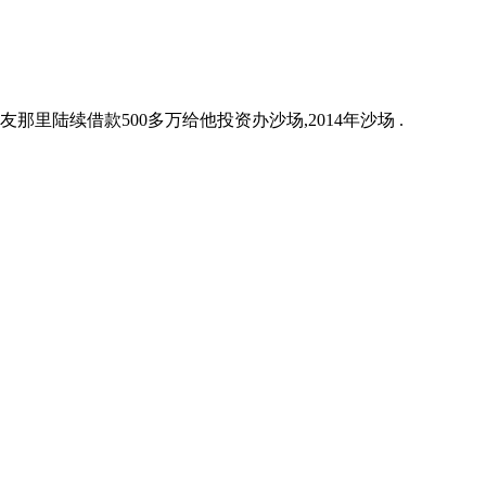
那里陆续借款500多万给他投资办沙场,2014年沙场 .