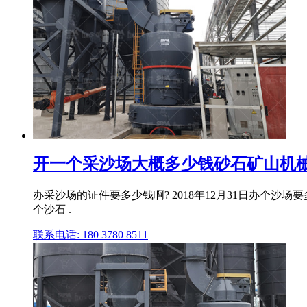
开一个采沙场大概多少钱砂石矿山机
办采沙场的证件要多少钱啊? 2018年12月31日办
个沙石 .
联系电话: 180 3780 8511