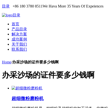
目录
+86 180 3780 8511
We Hava More 35 Years Of Expeiences
目录
首页
产品目录
解决方案
成功案例
关于我们
联系我们
Home
/
办采沙场的证件要多少钱啊
办采沙场的证件要多少钱啊
超细微粉磨粉机