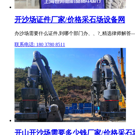
开沙场证件厂家/价格采石场设备网
办沙场需要什么证件,到哪个部门办、、?_精选律师解答—华律
联系电话: 180 3780 8511
开山开沙场需要多少钱厂家/价格采石