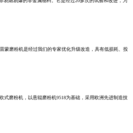
非易燃易爆的非金属物料。它是经过20多次的试验和改进，为
列雷蒙磨粉机是经过我们的专家优化升级改造，具有低损耗、投
式磨粉机，以悬辊磨粉机9518为基础，采用欧洲先进制造技