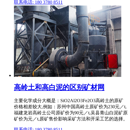
联系电话: 180 3780 8511
高岭土和高白泥的区别矿材网
主要化学成分大概是：SiO2Al2O3Fe2O3高岭土的原矿
价格相差较大,例如：苏州中国高岭土原矿价为230元／t,
福建龙岩高岭土公司原矿价为90元／t,吴县青山白泥矿原
矿价为元／t,原矿售价影响采矿方法和开采工艺的选择。
联系电话: 180 3780 8511