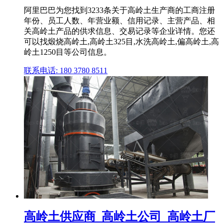
阿里巴巴为您找到3233条关于高岭土生产商的工商注册
年份、员工人数、年营业额、信用记录、主营产品、相
关高岭土产品的供求信息、交易记录等企业详情。您还
可以找煅烧高岭土,高岭土325目,水洗高岭土,偏高岭土,高
岭土1250目等公司信息。
联系电话: 180 3780 8511
高岭土供应商_高岭土公司_高岭土厂