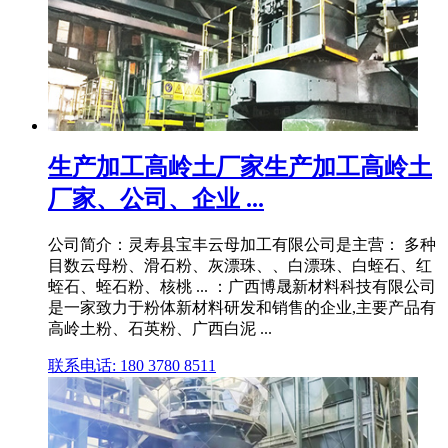
生产加工高岭土厂家生产加工高岭土
厂家、公司、企业 ...
公司简介：灵寿县宝丰云母加工有限公司是主营： 多种
目数云母粉、滑石粉、灰漂珠、、白漂珠、白蛭石、红
蛭石、蛭石粉、核桃 ... ：广西博晟新材料科技有限公司
是一家致力于粉体新材料研发和销售的企业,主要产品有
高岭土粉、石英粉、广西白泥 ...
联系电话: 180 3780 8511