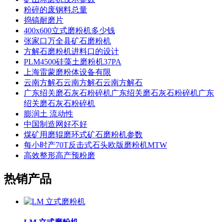
粉碎的废钢料总量
捣镐耐磨片
400x600立式磨粉机多少钱
张家口万全县矿石磨粉机
方解石磨粉机进料口的设计
PLM4500硅藻土磨粉机37PA
上海雷蒙磨粉体设备有限
云南方解石云南方解石云南方解石
广东绍关磨石灰石粉碎机广东绍关磨石灰石粉碎机广东
绍关磨石灰石粉碎机
膨润土 流动性
中国制造网好不好
煤矿用磨辊磨环式矿石磨粉机参数
每小时产70T反击式石头欧版磨粉机MTW
高效整形高产预粉磨
热销产品