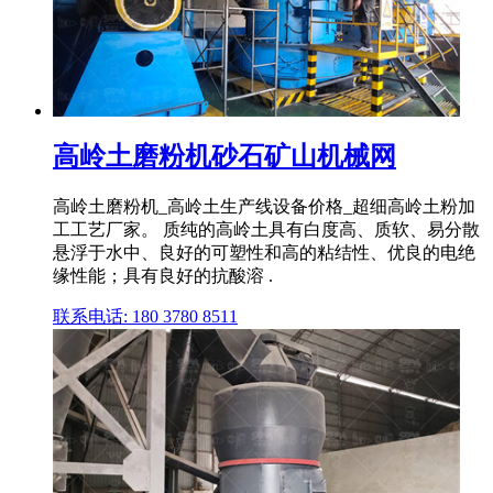
高岭土磨粉机砂石矿山机械网
高岭土磨粉机_高岭土生产线设备价格_超细高岭土粉加
工工艺厂家。 质纯的高岭土具有白度高、质软、易分散
悬浮于水中、良好的可塑性和高的粘结性、优良的电绝
缘性能；具有良好的抗酸溶 .
联系电话: 180 3780 8511