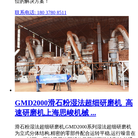
位的解决方案！
联系电话: 180 3780 8511
GMD2000滑石粉湿法超细研磨机_高
速研磨机上海思峻机械 ...
滑石粉湿法超细研磨机,GMD2000系列湿法超细研磨机
为立式分体结构,精密的零部件配合运转平稳,运行噪音在