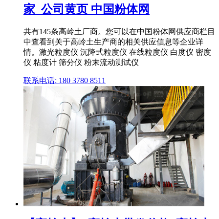
家_公司黄页 中国粉体网
共有145条高岭土厂商。您可以在中国粉体网供应商栏目
中查看到关于高岭土生产商的相关供应信息等企业详
情。激光粒度仪 沉降式粒度仪 在线粒度仪 白度仪 密度
仪 粘度计 筛分仪 粉末流动测试仪
联系电话: 180 3780 8511