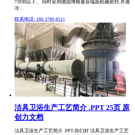
73DB以下。 同时采用德国博格曼双端面机械密封,并通
冷 .
联系电话: 180 3780 8511
洁具卫浴生产工艺简介 .PPT 25页 原
创力文档
洁具卫浴生产工艺简介 .PPT,你们好 洁具卫浴生产工艺