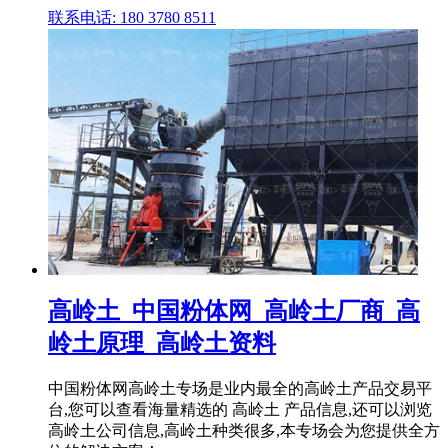
联系电话: 180 3780 8511
高岭土_中国粉体网_高岭土厂商_高
岭土原理_高岭土资料
中国粉体网高岭土专场是业内最全的高岭土产品交易平
台,您可以查看海量精选的 高岭土 产品信息,还可以浏览
高岭土公司信息,高岭土种类很多,本专场会为您提供全方