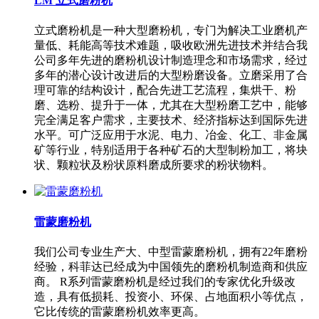
LM 立式磨粉机
立式磨粉机是一种大型磨粉机，专门为解决工业磨机产
量低、耗能高等技术难题，吸收欧洲先进技术并结合我
公司多年先进的磨粉机设计制造理念和市场需求，经过
多年的潜心设计改进后的大型粉磨设备。立磨采用了合
理可靠的结构设计，配合先进工艺流程，集烘干、粉
磨、选粉、提升于一体，尤其在大型粉磨工艺中，能够
完全满足客户需求，主要技术、经济指标达到国际先进
水平。可广泛应用于水泥、电力、冶金、化工、非金属
矿等行业，特别适用于各种矿石的大型制粉加工，将块
状、颗粒状及粉状原料磨成所要求的粉状物料。
雷蒙磨粉机
我们公司专业生产大、中型雷蒙磨粉机，拥有22年磨粉
经验，科菲达已经成为中国领先的磨粉机制造商和供应
商。 R系列雷蒙磨粉机是经过我们的专家优化升级改
造，具有低损耗、投资小、环保、占地面积小等优点，
它比传统的雷蒙磨粉机效率更高。