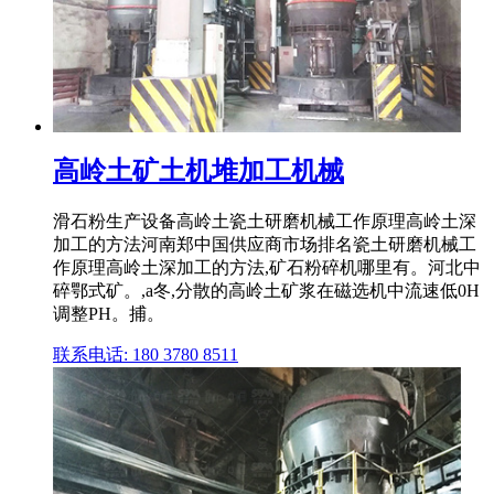
高岭土矿土机堆加工机械
滑石粉生产设备高岭土瓷土研磨机械工作原理高岭土深
加工的方法河南郑中国供应商市场排名瓷土研磨机械工
作原理高岭土深加工的方法,矿石粉碎机哪里有。河北中
碎鄂式矿。,a冬,分散的高岭土矿浆在磁选机中流速低0H
调整PH。捕。
联系电话: 180 3780 8511