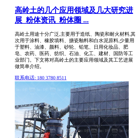
高岭土的几个应用领域及几大研究进
展_粉体资讯_粉体圈 ...
高岭土用途十分广泛,主要用于造纸、陶瓷和耐火材料,其
次用于涂料、橡胶填料、搪瓷釉料和白水泥原料,少量用
于塑料、油漆、颜料、砂轮、铅笔、日用化妆品、肥
皂、农药、医药、纺织、石油、化工、建材、国防等工
业部门。下文将对高岭土的主要应用领域及其工艺进展
做简单介绍。
联系电话: 180 3780 8511