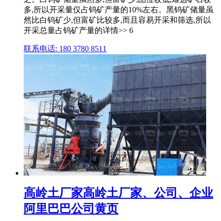
多,所以开采量仅占钨矿产量的10%左右。黑钨矿储量虽
然比白钨矿少,但富矿比较多,而且容易开采和筛选,所以
开采总量占钨矿产量的详情>> 6
联系电话: 180 3780 8511
高岭土厂家高岭土厂家、公司、企业
阿里巴巴公司黄页