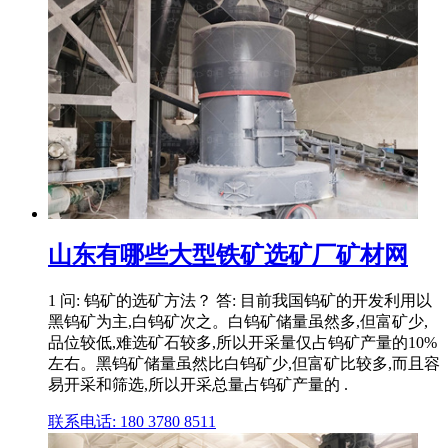
山东有哪些大型铁矿选矿厂矿材网
1 问: 钨矿的选矿方法？ 答: 目前我国钨矿的开发利用以
黑钨矿为主,白钨矿次之。白钨矿储量虽然多,但富矿少,
品位较低,难选矿石较多,所以开采量仅占钨矿产量的10%
左右。黑钨矿储量虽然比白钨矿少,但富矿比较多,而且容
易开采和筛选,所以开采总量占钨矿产量的 .
联系电话: 180 3780 8511