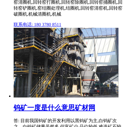
窑清圈机,回转窑打圈机,回转窑除圈机,回转窑捅圈机,回
转窑铲圈机,窑结圈处理机,结圈机,回转窑清窑机,回转窑
破圈机,机械清圈机,机械
联系电话: 180 3780 8511
钨矿一度是什么意思矿材网
答: 目前我国钨矿的开发利用以黑钨矿为主,白钨矿次
之。白钨矿储量虽然多,但富矿少,品位较低,难选矿石较