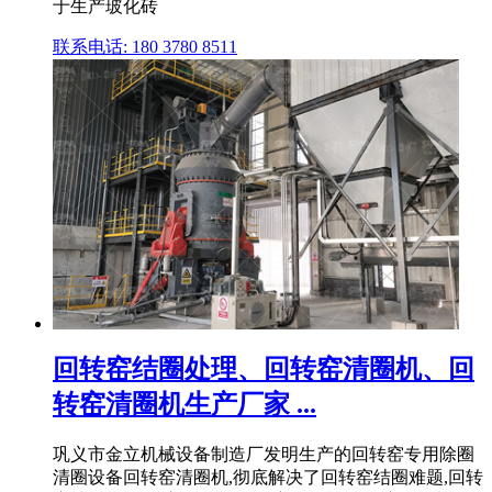
于生产玻化砖
联系电话: 180 3780 8511
回转窑结圈处理、回转窑清圈机、回
转窑清圈机生产厂家 ...
巩义市金立机械设备制造厂发明生产的回转窑专用除圈
清圈设备回转窑清圈机,彻底解决了回转窑结圈难题,回转