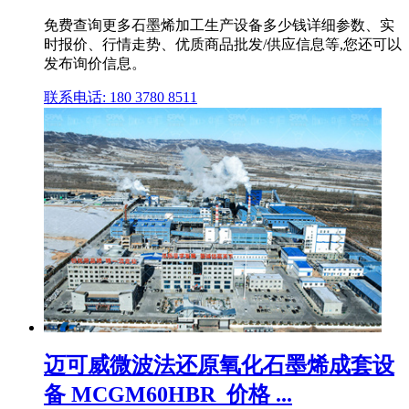
免费查询更多石墨烯加工生产设备多少钱详细参数、实
时报价、行情走势、优质商品批发/供应信息等,您还可以
发布询价信息。
联系电话: 180 3780 8511
迈可威微波法还原氧化石墨烯成套设
备 MCGM60HBR_价格 ...