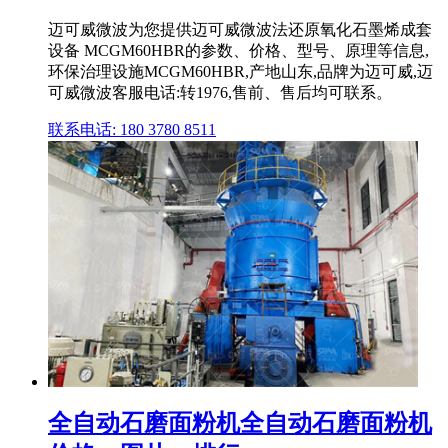
迈可威微波为您提供迈可威微波法还原氧化石墨烯成套
设备 MCGM60HBR的参数、价格、型号、原理等信息,
环保治理设施MCGM60HBR,产地山东,品牌为迈可威,迈
可威微波客服电话:转1976,售前、售后均可联系。
联系电话: 180 3780 8511
全自动石磨面粉机全自动石磨面粉机