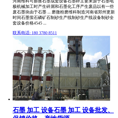
河南维科可膨胀石墨成套设备石墨碎主要来源于石墨电
极机械加工时产生碎屑和石墨化工序产生废品以有一些
废石墨块由于石墨 ... 磨微粉磨维科制造河南省郑州更新
时间石墨萤石磷矿石制砂生产线制砂生产线设备制砂全
套设备价格4545 ...
联系电话: 180 3780 8511
石墨 加工 设备石墨 加工 设备批发、