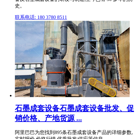
史。
联系电话: 180 3780 8511
石墨成套设备石墨成套设备批发、促
销价格、产地货源 ...
阿里巴巴为您找到895条石墨成套设备产品的详细参数,
实时报价,价格行情,优质批发/供应等信息。