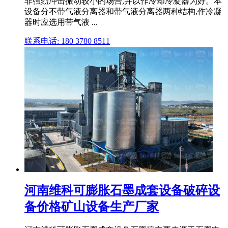
非强烈冲击振动较小的场合,并以作冷却冷凝器为好。本
设备分不带气液分离器和带气液分离器两种结构,作冷凝
器时应选用带气液 ...
联系电话: 180 3780 8511
河南维科可膨胀石墨成套设备破碎设
备价格矿山设备生产厂家