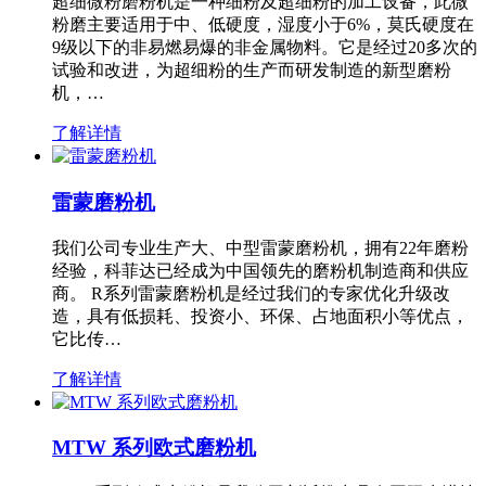
超细微粉磨粉机是一种细粉及超细粉的加工设备，此微
粉磨主要适用于中、低硬度，湿度小于6%，莫氏硬度在
9级以下的非易燃易爆的非金属物料。它是经过20多次的
试验和改进，为超细粉的生产而研发制造的新型磨粉
机，…
了解详情
雷蒙磨粉机
我们公司专业生产大、中型雷蒙磨粉机，拥有22年磨粉
经验，科菲达已经成为中国领先的磨粉机制造商和供应
商。 R系列雷蒙磨粉机是经过我们的专家优化升级改
造，具有低损耗、投资小、环保、占地面积小等优点，
它比传…
了解详情
MTW 系列欧式磨粉机