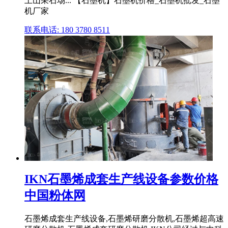
土山采石场... 【石墨机】石墨机价格_石墨机批发_石墨
机厂家
联系电话: 180 3780 8511
IKN石墨烯成套生产线设备参数价格
中国粉体网
石墨烯成套生产线设备,石墨烯研磨分散机,石墨烯超高速