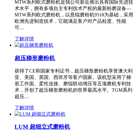
MTW系列欧式磨粉机是我公司新近推出具有国际先进技
术水平，拥有多项自主专利技术产权的最新粉磨设备—
MTW系列欧式磨粉机，以悬辊磨粉机9518为基础，采用
欧洲先进制造技术，它能满足客户对产品粒度、性能
可…
了解详情
超压梯形磨粉机
获得了CE和国家专利证书，超压梯形磨粉机享誉澳大利
亚、美国、英国、西班牙等客户国家。该机型采用了梯
形工作面、柔性连接、磨辊联动增压等五项磨机专利技
术，开创了超压梯形磨粉机的世界最高水平。TGM系列
超压…
了解详情
LUM 超细立式磨粉机