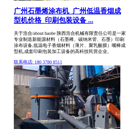
广州石墨烯涂布机_广州低温香烟成
型机价格_印刷包装设备 ...
关于浩合/about haohe 陕西浩合机械有限责任公司是一家
专业制造新能源材料（石墨稀、碳纳米管、石墨）印刷
涂布设备,低温电子香烟材料（薄片、聚乳酸膜）嘴棒成
型机,成套印刷包装加工设备的高科技民营企业。
联系电话: 180 3780 8511