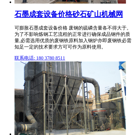
石墨成套设备价格砂石矿山机械网
可膨胀石墨成套设备价格 废钢的硫磷含量各不得大于。
为了不影响炼钢工艺流程的正常进行确保成品钢件的质
量,必需选用优质的废钢铁原料加入钢炉亦即废钢铁必需
知足一定的技术要求方可可作为原料使用。
联系电话: 180 3780 8511