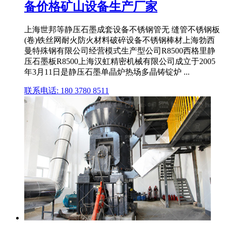
备价格矿山设备生产厂家
上海世邦等静压石墨成套设备不锈钢管无 缝管不锈钢板
(卷)铁丝网耐火防火材料破碎设备不锈钢棒材上海勃西
曼特殊钢有限公司经营模式生产型公司R8500西格里静
压石墨板R8500上海汉虹精密机械有限公司成立于2005
年3月11日是静压石墨单晶炉热场多晶铸锭炉 ...
联系电话: 180 3780 8511