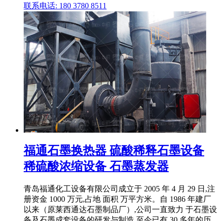
联系电话: 180 3780 8511
福通石墨换热器 硫酸稀释石墨设备
稀硫酸浓缩设备 石墨蒸发器
青岛福通化工设备有限公司成立于 2005 年 4 月 29 日,注
册资金 1000 万元,占地 面积 万平方米。自 1986 年建厂
以来（原莱西通达石墨制品厂）,公司一直致力 于石墨设
备及石墨成套设备的研发与制造,至今已有 30 多年的历