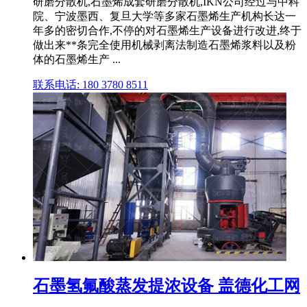
研磨分散机,石墨烯成套研磨分散机,IKN公司经过与中科
院、宁波墨西、复旦大学等多家石墨烯生产机构长达一
年多的密切合作,不停的对石墨烯生产设备进行改进,终于
做出来**条完全使用机械剥离法制造石墨烯浆料以及粉
体的石墨烯生产 ...
联系电话: 180 3780 8511
石墨氢氟酸蒸发提浓设备 盖德化工网