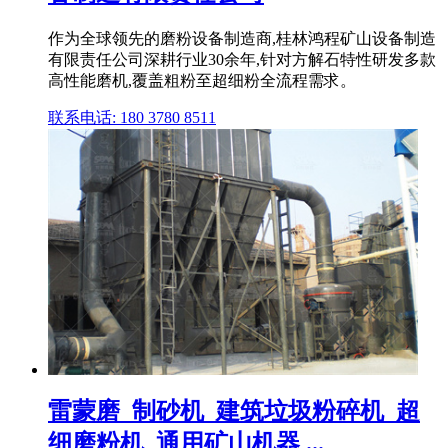
作为全球领先的磨粉设备制造商,桂林鸿程矿山设备制造
有限责任公司深耕行业30余年,针对方解石特性研发多款
高性能磨机,覆盖粗粉至超细粉全流程需求。
联系电话: 180 3780 8511
雷蒙磨_制砂机_建筑垃圾粉碎机_超
细磨粉机_通用矿山机器 ...