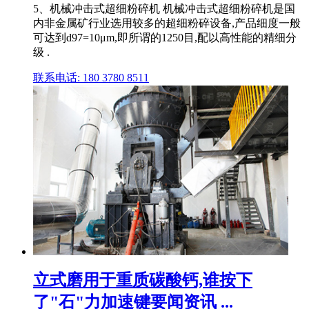
5、机械冲击式超细粉碎机 机械冲击式超细粉碎机是国
内非金属矿行业选用较多的超细粉碎设备,产品细度一般
可达到d97=10μm,即所谓的1250目,配以高性能的精细分
级 .
联系电话: 180 3780 8511
立式磨用于重质碳酸钙,谁按下
了"石"力加速键要闻资讯 ...