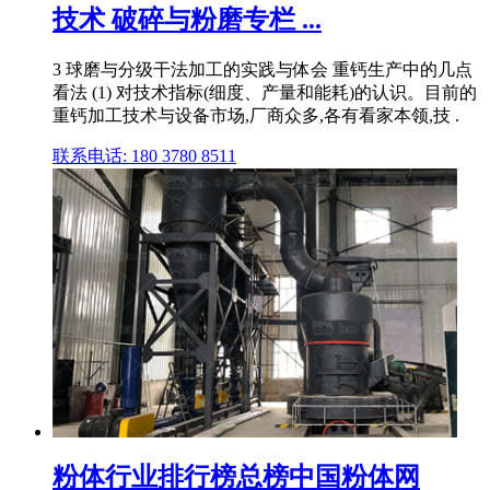
技术 破碎与粉磨专栏 ...
3 球磨与分级干法加工的实践与体会 重钙生产中的几点
看法 (1) 对技术指标(细度、产量和能耗)的认识。目前的
重钙加工技术与设备市场,厂商众多,各有看家本领,技 .
联系电话: 180 3780 8511
粉体行业排行榜总榜中国粉体网