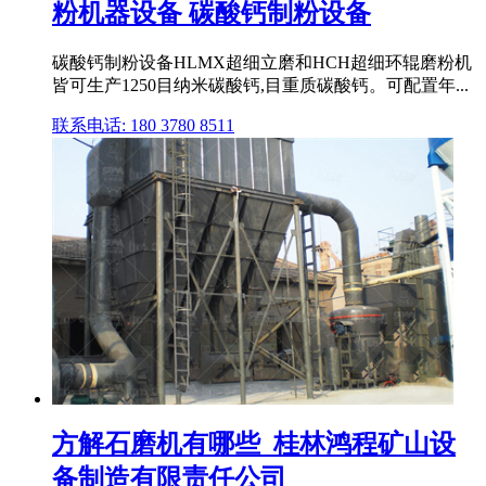
粉机器设备 碳酸钙制粉设备
碳酸钙制粉设备HLMX超细立磨和HCH超细环辊磨粉机
皆可生产1250目纳米碳酸钙,目重质碳酸钙。可配置年...
联系电话: 180 3780 8511
方解石磨机有哪些_桂林鸿程矿山设
备制造有限责任公司