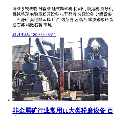
研磨系统成套 对辊磨 锤式粉碎机 切割机 磨抛机 制砂机
机械整形 实验室粉碎设备 推荐品牌 分级设备 分级设备
... 石膏矿 其他非金属 矿产 锆英粉 蓝晶石 重质碳酸钙 普
通石英 精致石英 高纯 .
联系电话: 180 3780 8511
非金属矿行业常用11大类粉磨设备 百