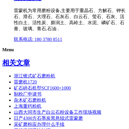
雷蒙机为常用磨粉设备,主要用于重晶石、方解石、钾长
石、滑石、大理石、石灰石、白云石、莹石、石灰、活
性白土、活性炭、膨润土、高岭土、水泥、磷矿石、石
膏、玻璃、青石,石油 .
联系电话: 180 3780 8511
Menu
相关文章
浙江锥式矿石磨粉机
雷磨机1720
矿石碎石机型SCF1600×1000
制粉厂申请书
杂木矿石磨粉机
上海重钙粉机
山西大同市生产白云石粉设备工作现场视频
日产4300方石墨炭黑悬辊式雷蒙磨
采矿磨粉应办理什么手续