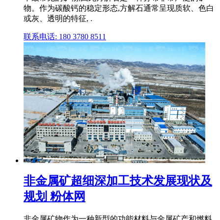
物。作为碳酸钙的稳定形态,方解石通常呈现质软、色白
或灰、透明的特征, .
联系电话: 180 3780 8511
非金属矿超细深加工技术发展现状及
规划 粉体网
非金属矿物作为一种新型的功能材料与金属矿产和燃料