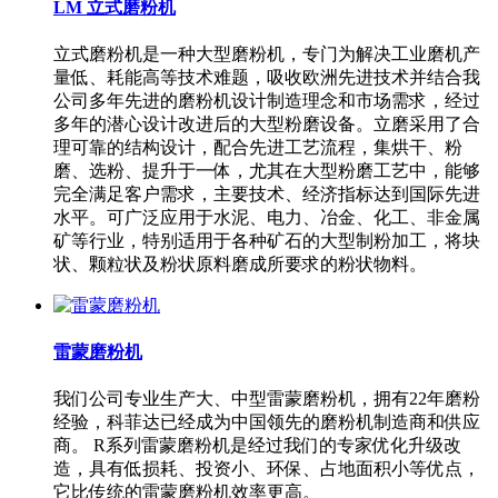
LM 立式磨粉机
立式磨粉机是一种大型磨粉机，专门为解决工业磨机产
量低、耗能高等技术难题，吸收欧洲先进技术并结合我
公司多年先进的磨粉机设计制造理念和市场需求，经过
多年的潜心设计改进后的大型粉磨设备。立磨采用了合
理可靠的结构设计，配合先进工艺流程，集烘干、粉
磨、选粉、提升于一体，尤其在大型粉磨工艺中，能够
完全满足客户需求，主要技术、经济指标达到国际先进
水平。可广泛应用于水泥、电力、冶金、化工、非金属
矿等行业，特别适用于各种矿石的大型制粉加工，将块
状、颗粒状及粉状原料磨成所要求的粉状物料。
雷蒙磨粉机
我们公司专业生产大、中型雷蒙磨粉机，拥有22年磨粉
经验，科菲达已经成为中国领先的磨粉机制造商和供应
商。 R系列雷蒙磨粉机是经过我们的专家优化升级改
造，具有低损耗、投资小、环保、占地面积小等优点，
它比传统的雷蒙磨粉机效率更高。