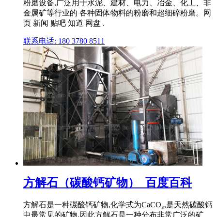
粉磨设备,广泛用于水泥、建材、电力、冶金、化工、非
金属矿等行业的 各种固体物料的粉磨和超细碎粉磨。网
页 新闻 贴吧 知道 网盘 .
联系电话: 180 3780 8511
方解石（碳酸钙矿物）_百度百科
方解石是一种碳酸钙矿物,化学式为CaCO₃,是天然碳酸钙
中最常见的矿物,因此方解石是一种分布非常广泛的矿