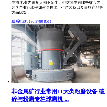
类描述,业内很多人都不陌生。但这其中有哪些核心内
容？产业化水平如何？技术、生产装备以及最终产品等
方面比普 .
联系电话: 180 3780 8511
非金属矿行业常用11大类粉磨设备 破
碎与粉磨专栏球磨机 ...