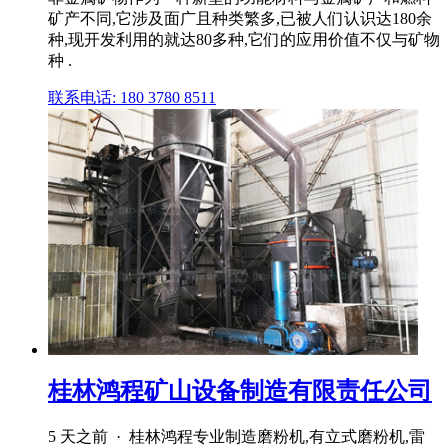
矿产不同,它涉及面广且种类繁多,已被人们认识达180余
种,现开发利用的就达80多种,它们的应用价值不仅与矿物
种 .
联系电话: 180 3780 8511
桂林鸿程矿山设备制造有限责任公司
5 天之前 · 桂林鸿程专业制造磨粉机,有立式磨粉机,雷