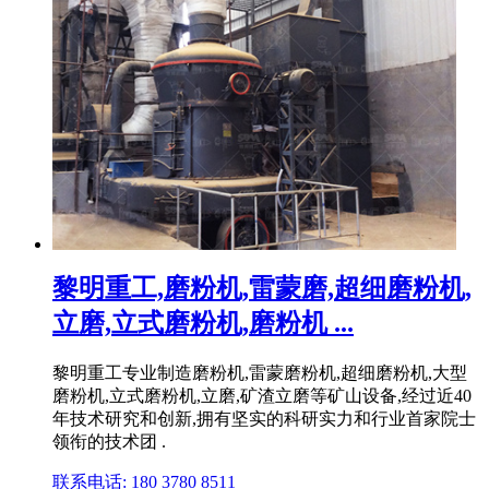
黎明重工,磨粉机,雷蒙磨,超细磨粉机,
立磨,立式磨粉机,磨粉机 ...
黎明重工专业制造磨粉机,雷蒙磨粉机,超细磨粉机,大型
磨粉机,立式磨粉机,立磨,矿渣立磨等矿山设备,经过近40
年技术研究和创新,拥有坚实的科研实力和行业首家院士
领衔的技术团 .
联系电话: 180 3780 8511