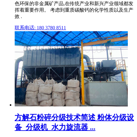
色环保的非金属矿产品,在传统产业和新兴产业领域都发
挥着重要作用。 考虑到重质碳酸钙的化学性质以及生产
效 .
联系电话: 180 3780 8511
方解石粉碎分级技术简述 粉体分级设
备_分级机_水力旋流器 ...