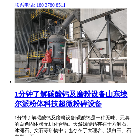
联系电话: 180 3780 8511
1分钟了解碳酸钙及磨粉设备山东埃
尔派粉体科技超微粉碎设备
1分钟了解碳酸钙及磨粉设备|碳酸钙是一种无味、无臭
的白色固体状无机化合物。天然碳酸钙存在于方解石、
冰洲石、文石等矿物中；也存在于大理岩、汉白玉、石