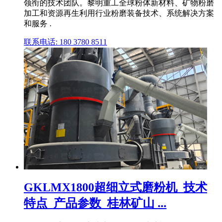
领衔的技术团队。黎明重工全球粉体新材料、矿物粉磨
加工和资源再生利用行业粉磨装备技术、系统解决方案
和服务 .
联系电话: 180 3780 8511
GKLMX1800超细立式磨粉机_技术
特点_产品参数_桂林矿山 ...