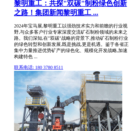
黎明重工：共探"双碳"制粉绿色创新
之路！集团新闻黎明重工 ...
2024年宝马展,黎明重工以强劲技术实力和前瞻的行业视
野,与众多客户行业专家深度交流矿石制粉领域的未来之
路。我们深知,在"双碳"战略的背景下,推动矿石制粉行业
的绿色转型和创新发展,既是挑战,更是机遇。鉴于各省正
集中力量推进优势矿产的绿色化、规模化开发战略,加速
构建特色 ...
联系电话: 180 3780 8511