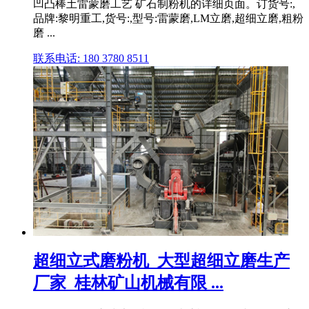
凹凸棒土雷蒙磨工艺 矿石制粉机的详细页面。订货号:,
品牌:黎明重工,货号:,型号:雷蒙磨,LM立磨,超细立磨,粗粉
磨 ...
联系电话: 180 3780 8511
超细立式磨粉机_大型超细立磨生产
厂家_桂林矿山机械有限 ...