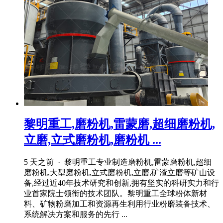
黎明重工,磨粉机,雷蒙磨,超细磨粉机,
立磨,立式磨粉机,磨粉机 ...
5 天之前 · 黎明重工专业制造磨粉机,雷蒙磨粉机,超细
磨粉机,大型磨粉机,立式磨粉机,立磨,矿渣立磨等矿山设
备,经过近40年技术研究和创新,拥有坚实的科研实力和行
业首家院士领衔的技术团队。黎明重工全球粉体新材
料、矿物粉磨加工和资源再生利用行业粉磨装备技术、
系统解决方案和服务的先行 ...