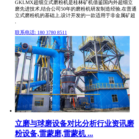
GKLMX超细立式磨粉机是桂林矿机借鉴国内外超细立
磨先进技术,结合公司50年的磨粉机研发制造经验,在普通
立式磨粉机的基础上,设计开发的一款适用于非金属矿超
.
联系电话: 180 3780 8511
立磨与球磨设备对比分析行业资讯磨
粉设备,雷蒙磨,雷蒙机 ...