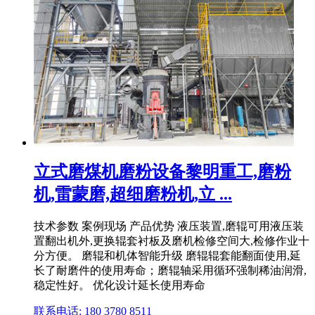
立式磨煤机磨粉设备黎明重工,磨粉
机,雷蒙磨,超细磨粉机,立 ...
技术参数 案例现场 产品优势 液压装置,磨辊可用液压装
置翻出机外,更换辊套衬板及磨机检修空间大,检修作业十
分方便。 磨辊和机体智能升级 磨辊辊套能翻面使用,延
长了耐磨件的使用寿命；磨辊轴采用循环强制稀油润滑,
稳定性好。 优化设计延长使用寿命
联系电话: 180 3780 8511