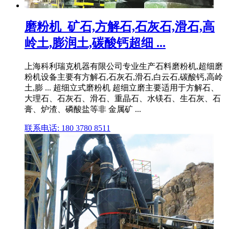
磨粉机_矿石,方解石,石灰石,滑石,高
岭土,膨润土,碳酸钙超细 ...
上海科利瑞克机器有限公司专业生产石料磨粉机,超细磨
粉机设备主要有方解石,石灰石,滑石,白云石,碳酸钙,高岭
土,膨 ... 超细立式磨粉机 超细立磨主要适用于方解石、
大理石、石灰石、滑石、重晶石、水镁石、生石灰、石
膏、炉渣、磷酸盐等非 金属矿 ...
联系电话: 180 3780 8511