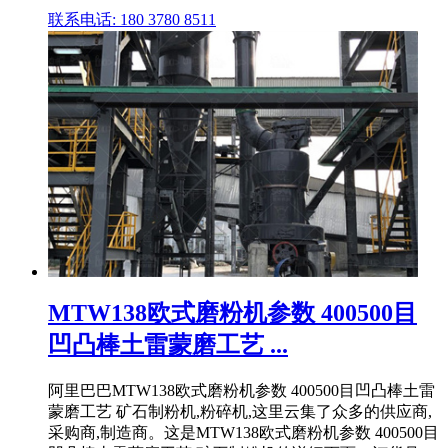
联系电话: 180 3780 8511
MTW138欧式磨粉机参数 400500目
凹凸棒土雷蒙磨工艺 ...
阿里巴巴MTW138欧式磨粉机参数 400500目凹凸棒土雷
蒙磨工艺 矿石制粉机,粉碎机,这里云集了众多的供应商,
采购商,制造商。这是MTW138欧式磨粉机参数 400500目