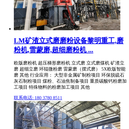
LM矿渣立式磨磨粉设备黎明重工,磨
粉机,雷蒙磨,超细磨粉机 ...
欧版磨粉机 超压梯形磨粉机 立式磨 立式磨煤机 矿渣立
磨 超细立磨 环辊微粉磨 雷蒙磨（摆式磨） 5X欧版智能
磨 其他 行业应用： 大型非金属矿制粉项目 环保脱硫石
灰石制粉项目 煤粉、石油焦制备项目 重质碳酸钙粉磨加
工项目 特殊物料的粉磨加工项目 其他
联系电话: 180 3780 8511