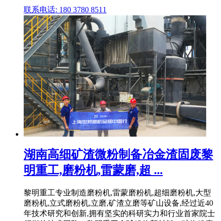
联系电话: 180 3780 8511
湖南高细矿渣微粉制备冶金渣固废黎
明重工,磨粉机,雷蒙磨,超 ...
黎明重工专业制造磨粉机,雷蒙磨粉机,超细磨粉机,大型
磨粉机,立式磨粉机,立磨,矿渣立磨等矿山设备,经过近40
年技术研究和创新,拥有坚实的科研实力和行业首家院士