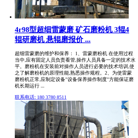
4r98型超细雷蒙磨 矿石磨粉机 3辊4
辊研磨机 悬辊磨报价 ...
超细雷蒙磨的维护和保养： 1、雷蒙磨粉机 在使用过程
当中,应有固定人员负责看管,操作人员具备一定的技术水
平。磨粉机在安装前对操作人员进行必要的技术培训,使
之了解磨粉机的原理性能,熟悉操作规程。2、为使雷蒙
磨粉机正常,应制定设备"设备保养操作制度"方能保证磨
机长期运行 ...
联系电话: 180 3780 8511