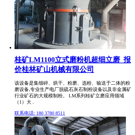
桂矿LM1100立式磨粉机超细立磨_报
价桂林矿山机械有限公司
该设备是集细碎、烘干、粉磨、选粉、输送于二体的粉
磨设备,专业生产电厂脱硫石灰石制粉设备以及非金属矿
行业矿石的大规模制粉。 LM系列桂矿立磨应用领域
（1）大 .
联系电话: 180 3780 8511