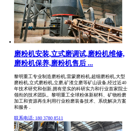
磨粉机安装,立式磨调试,磨粉机维修,
磨粉机保养,磨粉机售后 ...
黎明重工专业制造磨粉机,雷蒙磨粉机,超细磨粉机,大型
磨粉机,立式磨粉机,立磨,矿渣立磨等矿山设备,经过近40
年技术研究和创新,拥有坚实的科研实力和行业首家院士
领衔的技术团队。黎明重工全球粉体新材料、矿物粉磨
加工和资源再生利用行业粉磨装备技术、系统解决方案
和服务 .
联系电话: 180 3780 8511