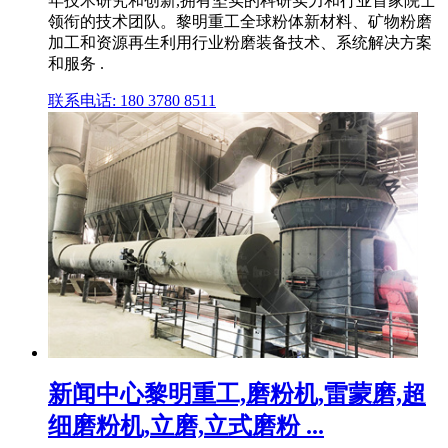
年技术研究和创新,拥有坚实的科研实力和行业首家院士
领衔的技术团队。黎明重工全球粉体新材料、矿物粉磨
加工和资源再生利用行业粉磨装备技术、系统解决方案
和服务 .
联系电话: 180 3780 8511
新闻中心黎明重工,磨粉机,雷蒙磨,超
细磨粉机,立磨,立式磨粉 ...