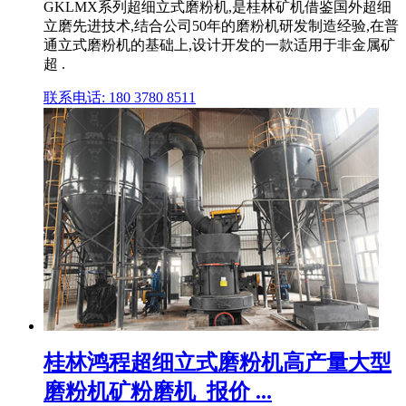
GKLMX系列超细立式磨粉机,是桂林矿机借鉴国外超细
立磨先进技术,结合公司50年的磨粉机研发制造经验,在普
通立式磨粉机的基础上,设计开发的一款适用于非金属矿
超 .
联系电话: 180 3780 8511
桂林鸿程超细立式磨粉机高产量大型
磨粉机矿粉磨机_报价 ...