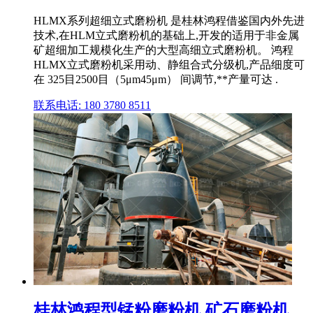
HLMX系列超细立式磨粉机 是桂林鸿程借鉴国内外先进
技术,在HLM立式磨粉机的基础上,开发的适用于非金属
矿超细加工规模化生产的大型高细立式磨粉机。 鸿程
HLMX立式磨粉机采用动、静组合式分级机,产品细度可
在 325目2500目（5μm45μm） 间调节,**产量可达 .
联系电话: 180 3780 8511
桂林鸿程型锰粉磨粉机 矿石磨粉机