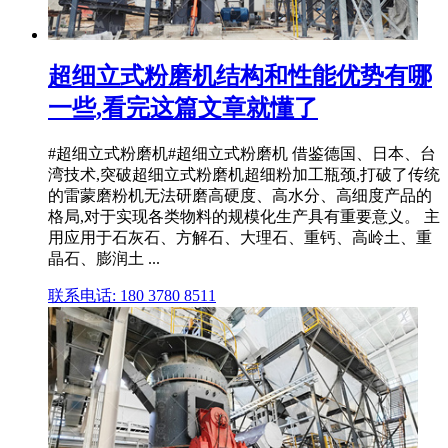
超细立式粉磨机结构和性能优势有哪
一些,看完这篇文章就懂了
#超细立式粉磨机#超细立式粉磨机 借鉴德国、日本、台
湾技术,突破超细立式粉磨机超细粉加工瓶颈,打破了传统
的雷蒙磨粉机无法研磨高硬度、高水分、高细度产品的
格局,对于实现各类物料的规模化生产具有重要意义。 主
用应用于石灰石、方解石、大理石、重钙、高岭土、重
晶石、膨润土 ...
联系电话: 180 3780 8511