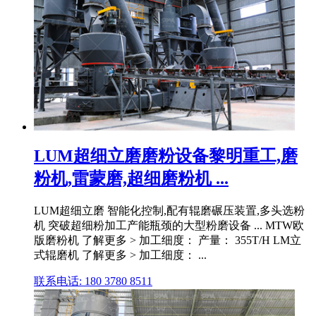
LUM超细立磨磨粉设备黎明重工,磨
粉机,雷蒙磨,超细磨粉机 ...
LUM超细立磨 智能化控制,配有辊磨碾压装置,多头选粉
机 突破超细粉加工产能瓶颈的大型粉磨设备 ... MTW欧
版磨粉机 了解更多 > 加工细度： 产量： 355T/H LM立
式辊磨机 了解更多 > 加工细度： ...
联系电话: 180 3780 8511