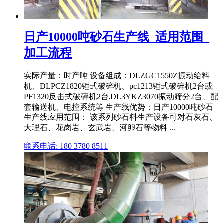
日产10000吨砂石生产线_适用范围_
加工流程
实际产量：时产吨 设备组成：DLZGC1550Z振动给料
机、DLPCZ1820锤式破碎机、pc1213锤式破碎机2台或
PF1320反击式破碎机2台,DL3YKZ3070振动筛分2台、配
套输送机、电控系统等 生产线优势：日产10000吨砂石
生产线应用范围： 该系列砂石料生产设备可对石灰石、
大理石、花岗岩、玄武岩、河卵石等物料 ...
联系电话: 180 3780 8511