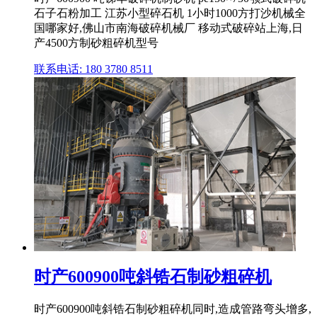
石子石粉加工 江苏小型碎石机 1小时1000方打沙机械全
国哪家好,佛山市南海破碎机械厂 移动式破碎站上海,日
产4500方制砂粗碎机型号
联系电话: 180 3780 8511
时产600900吨斜锆石制砂粗碎机
时产600900吨斜锆石制砂粗碎机同时,造成管路弯头增多,