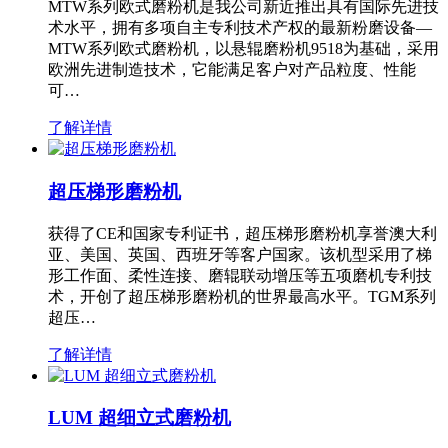
MTW系列欧式磨粉机是我公司新近推出具有国际先进技
术水平，拥有多项自主专利技术产权的最新粉磨设备—
MTW系列欧式磨粉机，以悬辊磨粉机9518为基础，采用
欧洲先进制造技术，它能满足客户对产品粒度、性能
可…
了解详情
超压梯形磨粉机
获得了CE和国家专利证书，超压梯形磨粉机享誉澳大利
亚、美国、英国、西班牙等客户国家。该机型采用了梯
形工作面、柔性连接、磨辊联动增压等五项磨机专利技
术，开创了超压梯形磨粉机的世界最高水平。TGM系列
超压…
了解详情
LUM 超细立式磨粉机