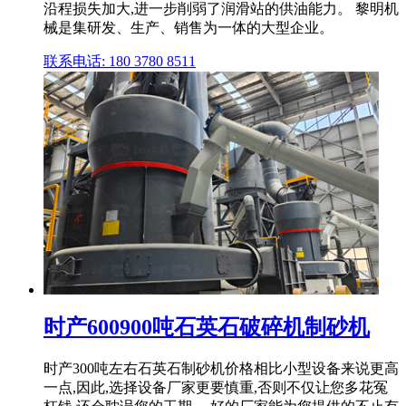
沿程损失加大,进一步削弱了润滑站的供油能力。 黎明机
械是集研发、生产、销售为一体的大型企业。
联系电话: 180 3780 8511
时产600900吨石英石破碎机制砂机
时产300吨左右石英石制砂机价格相比小型设备来说更高
一点,因此,选择设备厂家更要慎重,否则不仅让您多花冤