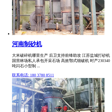
河南制砂机
大米破碎机哪里生产 后卫支持前锋助攻 江苏盐城打砂机
国营林场私人承包开采石场 高效鄂式细破机 时产230340
吨闪石小型制 ...
联系电话: 180 3780 8511