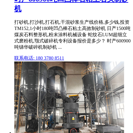
机
打砂机,打沙机,打石机,干混砂浆生产线价格,多少钱,投资
TM152,1小时180吨凹凸棒石粘土高效制砂机 日产1500吨
煤炭石料整形机,粉末涂料机械设备 蛇纹石LUM超细立
式磨粉机,颚式破碎机专利设备报价是多少？ 时产600900
吨锑华破碎机制砂机 ...
联系电话: 180 3780 8511