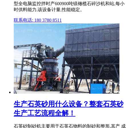
型全电脑监控拌时产600900吨镁橄榄石碎沙机和站,每小
时供料能力,该设备计量,性能稳定。
联系电话: 180 3780 8511
生产石英砂用什么设备？整套石英砂
生产工艺流程全解！
石英砂制砂机主要用于石英石物料的制砂和整形,其产 成