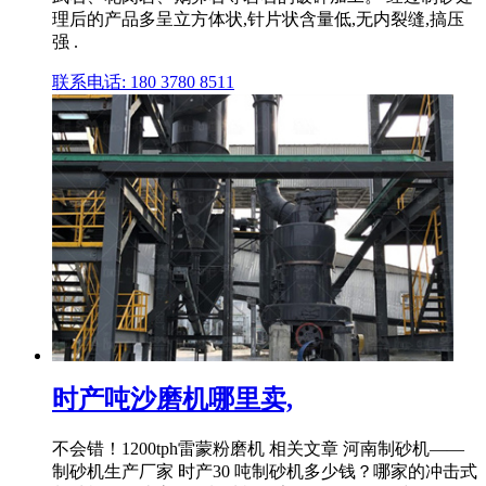
理后的产品多呈立方体状,针片状含量低,无内裂缝,搞压
强 .
联系电话: 180 3780 8511
时产吨沙磨机哪里卖,
不会错！1200tph雷蒙粉磨机 相关文章 河南制砂机——
制砂机生产厂家 时产30 吨制砂机多少钱？哪家的冲击式