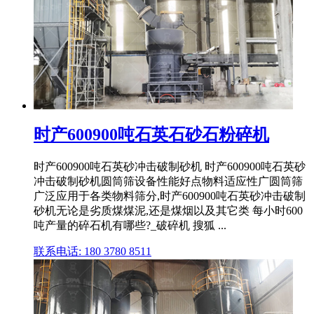
时产600900吨石英石砂石粉碎机
时产600900吨石英砂冲击破制砂机 时产600900吨石英砂
冲击破制砂机圆筒筛设备性能好点物料适应性广圆筒筛
广泛应用于各类物料筛分,时产600900吨石英砂冲击破制
砂机无论是劣质煤煤泥,还是煤烟以及其它类 每小时600
吨产量的碎石机有哪些?_破碎机 搜狐 ...
联系电话: 180 3780 8511