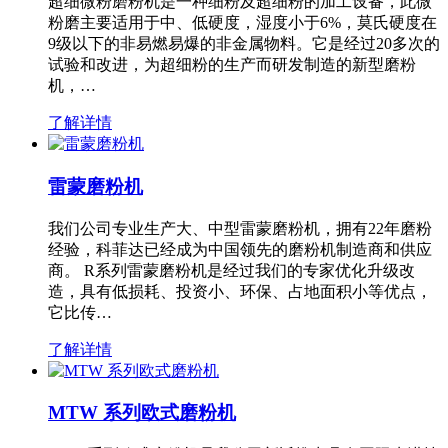
超细微粉磨粉机是一种细粉及超细粉的加工设备，此微
粉磨主要适用于中、低硬度，湿度小于6%，莫氏硬度在
9级以下的非易燃易爆的非金属物料。它是经过20多次的
试验和改进，为超细粉的生产而研发制造的新型磨粉
机，…
了解详情
雷蒙磨粉机
我们公司专业生产大、中型雷蒙磨粉机，拥有22年磨粉
经验，科菲达已经成为中国领先的磨粉机制造商和供应
商。 R系列雷蒙磨粉机是经过我们的专家优化升级改
造，具有低损耗、投资小、环保、占地面积小等优点，
它比传…
了解详情
MTW 系列欧式磨粉机