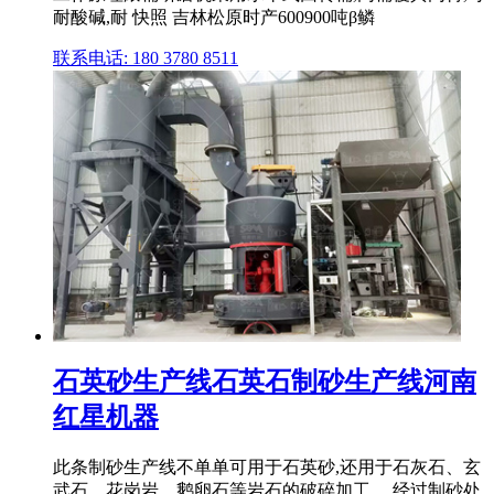
耐酸碱,耐 快照 吉林松原时产600900吨β鳞
联系电话: 180 3780 8511
石英砂生产线石英石制砂生产线河南
红星机器
此条制砂生产线不单单可用于石英砂,还用于石灰石、玄
武石、花岗岩、鹅卵石等岩石的破碎加工。 经过制砂处