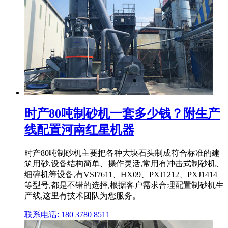
时产80吨制砂机一套多少钱？附生产
线配置河南红星机器
时产80吨制砂机主要把各种大块石头制成符合标准的建
筑用砂,设备结构简单、操作灵活,常用有冲击式制砂机、
细碎机等设备,有VSI7611、HX09、PXJ1212、PXJ1414
等型号,都是不错的选择,根据客户需求合理配置制砂机生
产线,这里有技术团队为您服务。
联系电话: 180 3780 8511