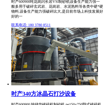
时产600900吨花岗闪长岩VSI制砂机设备生产能力强一
般多用于破碎玄武岩、花岗岩、水泥熟料等各类中硬*硬
物料,设备生产能力强破碎比大,是目前市场上科技发展好
好的一
联系电话: 180 3780 8511
时产340方冰晶石打沙设备
时产600900 吨锑华破碎机制砂机 pe150×750颚式破碎机