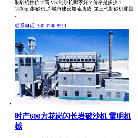
制砂机性价比高 VSI制砂机哪家好？价格是多少？
1800tph制砂机,为城市建设加油助威! 第三代制砂机哪里
.
联系电话: 180 3780 8511
时产600方花岗闪长岩破沙机 雷明机
械