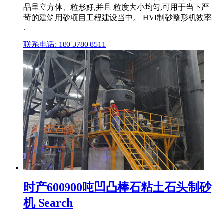
品呈立方体、粒形好,并且 粒度大小均匀,可用于当下严
苛的建筑用砂项目工程建设当中。 HVI制砂整形机效率
.
联系电话: 180 3780 8511
时产600900吨凹凸棒石粘土石头制砂
机 Search