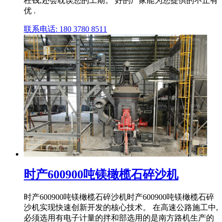
枉钱,还会耽误您的工期。 好的厂家能为您提供的不止有
优 .
联系电话: 180 3780 8511
时产600900吨镁橄榄石碎沙机
时产600900吨镁橄榄石碎沙机时产600900吨镁橄榄石碎
沙机实现快速创新开发的核心技术。 在高速公路施工中,
必须选用有电子计量的拌和部选用的是南方路机生产的