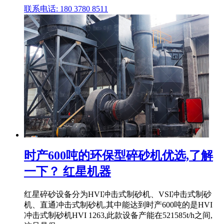
联系电话: 180 3780 8511
时产600吨的环保型碎砂机优选,了解
一下？ 红星机器
红星碎砂设备分为HVI冲击式制砂机、VSI冲击式制砂
机、直通冲击式制砂机,其中能达到时产600吨的是HVI
冲击式制砂机HVI 1263,此款设备产能在521585t/h之间,