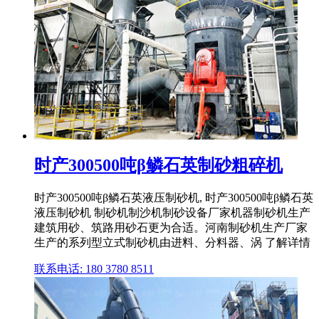
时产300500吨β鳞石英制砂粗碎机
时产300500吨β鳞石英液压制砂机, 时产300500吨β鳞石英
液压制砂机 制砂机制沙机制砂设备厂家机器制砂机生产
建筑用砂、筑路用砂石更为合适。河南制砂机生产厂家
生产的系列型立式制砂机由进料、分料器、涡 了解详情
联系电话: 180 3780 8511