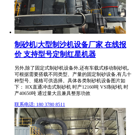
制砂机|大型制沙机设备厂家 在线报
价 支持型号定制红星机器
另外,除了固定式制砂机设备外,还有车载式移动制砂机,
可根据需要搭载不同类型、产量的固定制砂设备,有几十
种型号、规格可供选择。具体各类制砂机设备图片如
下： HX直通冲击式制砂机 时产12160吨 VSI制砂机 时
产40650吨 通过量大且兼具整形功效
联系电话: 180 3780 8511