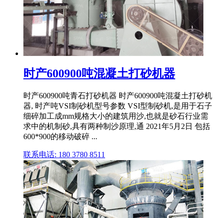
时产600900吨混凝土打砂机器
时产600900吨青石打砂机器 时产600900吨混凝土打砂机
器, 时产吨VSI制砂机型号参数 VSI型制砂机,是用于石子
细碎加工成mm规格大小的建筑用沙,也就是砂石行业需
求中的机制砂,具有两种制沙原理,通 2021年5月2日 包括
600*900的移动破碎 ...
联系电话: 180 3780 8511