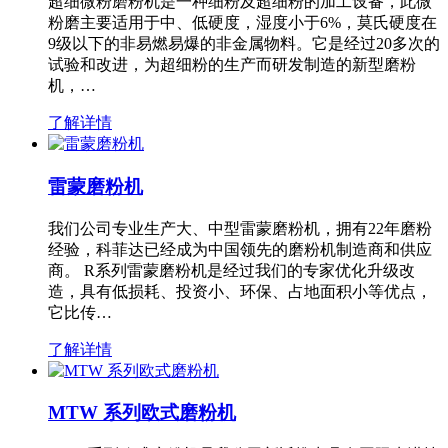
超细微粉磨粉机是一种细粉及超细粉的加工设备，此微
粉磨主要适用于中、低硬度，湿度小于6%，莫氏硬度在
9级以下的非易燃易爆的非金属物料。它是经过20多次的
试验和改进，为超细粉的生产而研发制造的新型磨粉
机，…
了解详情
雷蒙磨粉机
我们公司专业生产大、中型雷蒙磨粉机，拥有22年磨粉
经验，科菲达已经成为中国领先的磨粉机制造商和供应
商。 R系列雷蒙磨粉机是经过我们的专家优化升级改
造，具有低损耗、投资小、环保、占地面积小等优点，
它比传…
了解详情
MTW 系列欧式磨粉机