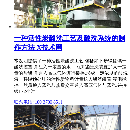
一种活性炭酸洗工艺及酸洗系统的制
作方法 X技术网
本发明提供了一种活性炭酸洗工艺,包括如下步骤提供一
酸洗装置,并注入一定量的水；向所述酸洗装置加入一定
量的盐酸,并通入高压气体进行搅拌,形成一定浓度的酸洗
液；将经预处理的活性炭物料计量送入酸洗装置,浸泡搅
拌；然后通入蒸汽加热后交替通入高压气体与蒸汽,并持
续1~2小时 ...
联系电话: 180 3780 8511