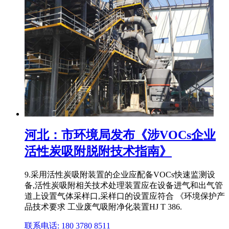
河北：市环境局发布《涉VOCs企业
活性炭吸附脱附技术指南》
9.采用活性炭吸附装置的企业应配备VOCs快速监测设
备,活性炭吸附相关技术处理装置应在设备进气和出气管
道上设置气体采样口,采样口的设置应符合 《环境保护产
品技术要求 工业废气吸附净化装置HJ T 386.
联系电话: 180 3780 8511