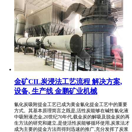
金矿CIL炭浸法工艺流程 解决方案,
设备, 生产线 金鹏矿业机械
氰化炭吸附提金工艺已成为黄金氰化提金工艺中的重要
方式。其基本原理简言之既是,活性炭能够在碱性氰化液
中吸附液态金,20世纪70年代,载金炭的解吸及脱金炭的再
生方法的研究和建立,是使活性炭能够循环使用,炭浆法才
成为主要的提金方法而得到迅速的推广,充分发挥了炭浆