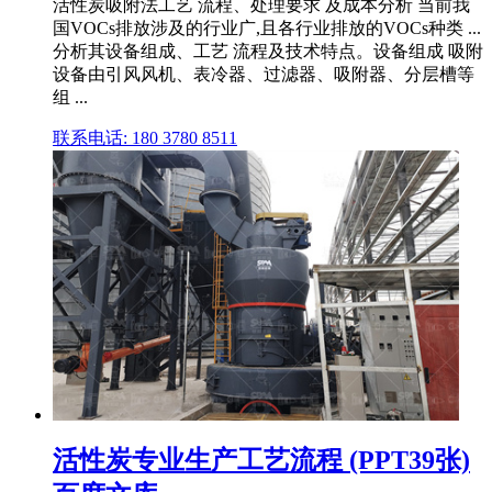
活性炭吸附法工艺 流程、处理要求 及成本分析 当前我
国VOCs排放涉及的行业广,且各行业排放的VOCs种类 ...
分析其设备组成、工艺 流程及技术特点。设备组成 吸附
设备由引风风机、表冷器、过滤器、吸附器、分层槽等
组 ...
联系电话: 180 3780 8511
活性炭专业生产工艺流程 (PPT39张)