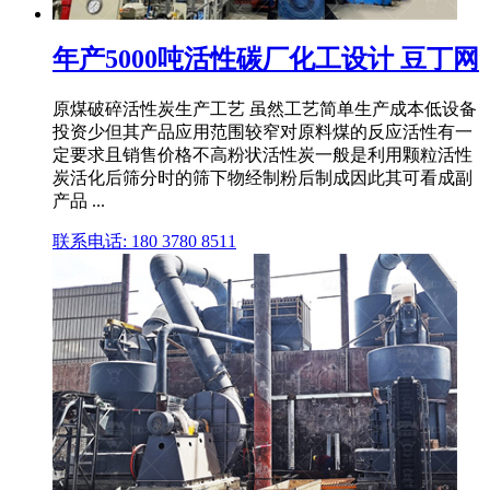
年产5000吨活性碳厂化工设计 豆丁网
原煤破碎活性炭生产工艺 虽然工艺简单生产成本低设备
投资少但其产品应用范围较窄对原料煤的反应活性有一
定要求且销售价格不高粉状活性炭一般是利用颗粒活性
炭活化后筛分时的筛下物经制粉后制成因此其可看成副
产品 ...
联系电话: 180 3780 8511