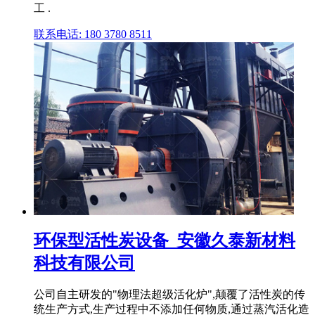
工 .
联系电话: 180 3780 8511
环保型活性炭设备_安徽久泰新材料
科技有限公司
公司自主研发的"物理法超级活化炉",颠覆了活性炭的传
统生产方式,生产过程中不添加任何物质,通过蒸汽活化造