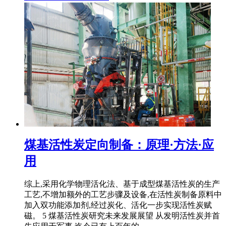
煤基活性炭定向制备：原理·方法·应
用
综上,采用化学物理活化法、基于成型煤基活性炭的生产
工艺,不增加额外的工艺步骤及设备,在活性炭制备原料中
加入双功能添加剂,经过炭化、活化一步实现活性炭赋
磁。 5 煤基活性炭研究未来发展展望 从发明活性炭并首