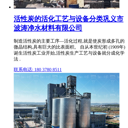
活性炭的活化工艺与设备分类巩义市
波涛净水材料有限公司
制造活性炭的主要工序—活化过程,就是使炭形成多孔的
微晶结构,具有巨大的比表面积。 自从本世纪初 (1909年)
诞生活性炭工业开始,活性炭生产工艺与设备就分成化学
法 .
联系电话: 180 3780 8511