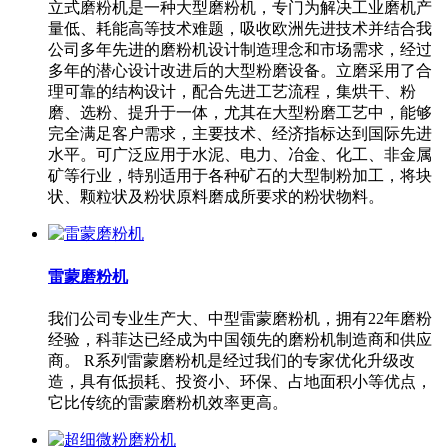
立式磨粉机是一种大型磨粉机，专门为解决工业磨机产
量低、耗能高等技术难题，吸收欧洲先进技术并结合我
公司多年先进的磨粉机设计制造理念和市场需求，经过
多年的潜心设计改进后的大型粉磨设备。立磨采用了合
理可靠的结构设计，配合先进工艺流程，集烘干、粉
磨、选粉、提升于一体，尤其在大型粉磨工艺中，能够
完全满足客户需求，主要技术、经济指标达到国际先进
水平。可广泛应用于水泥、电力、冶金、化工、非金属
矿等行业，特别适用于各种矿石的大型制粉加工，将块
状、颗粒状及粉状原料磨成所要求的粉状物料。
雷蒙磨粉机
我们公司专业生产大、中型雷蒙磨粉机，拥有22年磨粉
经验，科菲达已经成为中国领先的磨粉机制造商和供应
商。 R系列雷蒙磨粉机是经过我们的专家优化升级改
造，具有低损耗、投资小、环保、占地面积小等优点，
它比传统的雷蒙磨粉机效率更高。