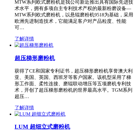
MTW系列欧式磨粉机是我公司新近推出具有国际先进技
术水平，拥有多项自主专利技术产权的最新粉磨设备—
MTW系列欧式磨粉机，以悬辊磨粉机9518为基础，采用
欧洲先进制造技术，它能满足客户对产品粒度、性能
可…
了解详情
超压梯形磨粉机
获得了CE和国家专利证书，超压梯形磨粉机享誉澳大利
亚、美国、英国、西班牙等客户国家。该机型采用了梯
形工作面、柔性连接、磨辊联动增压等五项磨机专利技
术，开创了超压梯形磨粉机的世界最高水平。TGM系列
超压…
了解详情
LUM 超细立式磨粉机