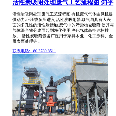
活性炭吸附处理废气工艺流程图 知乎
活性炭吸附处理废气工艺流程图,有机废气气体由风机提
供动力,正压或负压进入 活性炭吸附器,废气与具有大表
面的多孔性的活性炭接触,废气中的污染物被吸附,使其与
气体混合物分离而起到净化作用,净化气体高空达标排
放。 活性炭吸附设备广泛用于家具木业、化工涂料、金
属表面处理等 ...
联系电话: 180 3780 8511