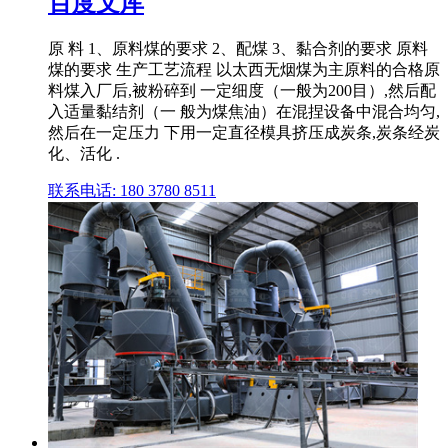
百度文库
原 料 1、原料煤的要求 2、配煤 3、黏合剂的要求 原料
煤的要求 生产工艺流程 以太西无烟煤为主原料的合格原
料煤入厂后,被粉碎到 一定细度（一般为200目）,然后配
入适量黏结剂（一 般为煤焦油）在混捏设备中混合均匀,
然后在一定压力 下用一定直径模具挤压成炭条,炭条经炭
化、活化 .
联系电话: 180 3780 8511