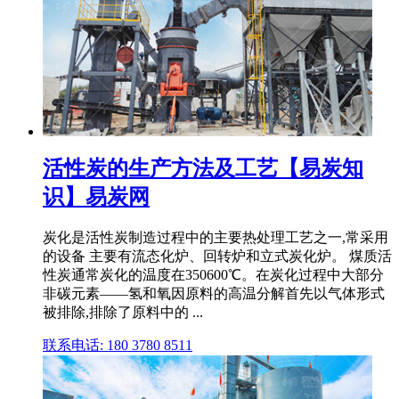
活性炭的生产方法及工艺【易炭知
识】易炭网
炭化是活性炭制造过程中的主要热处理工艺之一,常采用
的设备 主要有流态化炉、回转炉和立式炭化炉。 煤质活
性炭通常炭化的温度在350600℃。在炭化过程中大部分
非碳元素——氢和氧因原料的高温分解首先以气体形式
被排除,排除了原料中的 ...
联系电话: 180 3780 8511