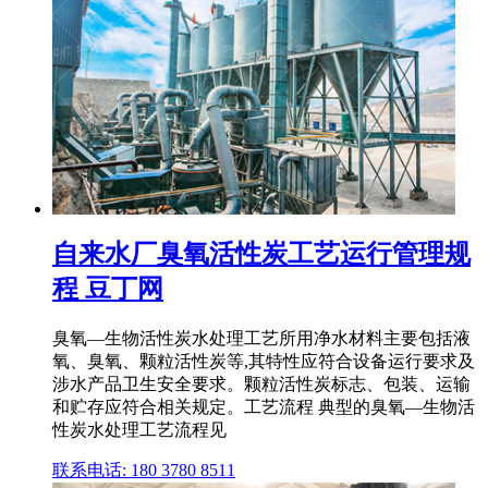
自来水厂臭氧活性炭工艺运行管理规
程 豆丁网
臭氧—生物活性炭水处理工艺所用净水材料主要包括液
氧、臭氧、颗粒活性炭等,其特性应符合设备运行要求及
涉水产品卫生安全要求。颗粒活性炭标志、包装、运输
和贮存应符合相关规定。工艺流程 典型的臭氧—生物活
性炭水处理工艺流程见
联系电话: 180 3780 8511