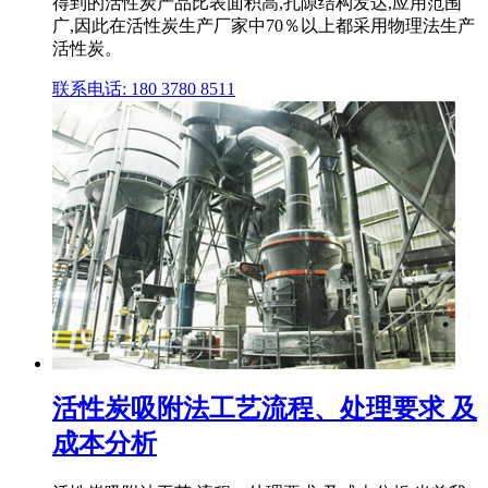
得到的活性炭产品比表面积高,孔隙结构发达,应用范围
广,因此在活性炭生产厂家中70％以上都采用物理法生产
活性炭。
联系电话: 180 3780 8511
活性炭吸附法工艺流程、处理要求 及
成本分析