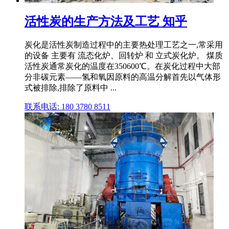
活性炭的生产方法及工艺 知乎
炭化是活性炭制造过程中的主要热处理工艺之一,常采用
的设备 主要有 流态化炉、回转炉 和 立式炭化炉。 煤质
活性炭通常炭化的温度在350600℃。在炭化过程中大部
分非碳元素——氢和氧因原料的高温分解首先以气体形
式被排除,排除了原料中 ...
联系电话: 180 3780 8511