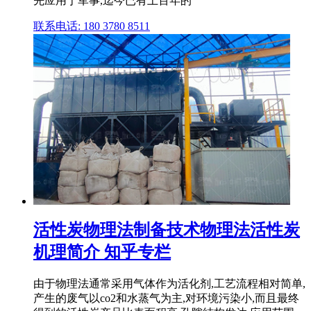
先应用于军事,迄今已有上百年的
联系电话: 180 3780 8511
活性炭物理法制备技术物理法活性炭
机理简介 知乎专栏
由于物理法通常采用气体作为活化剂,工艺流程相对简单,
产生的废气以co2和水蒸气为主,对环境污染小,而且最终