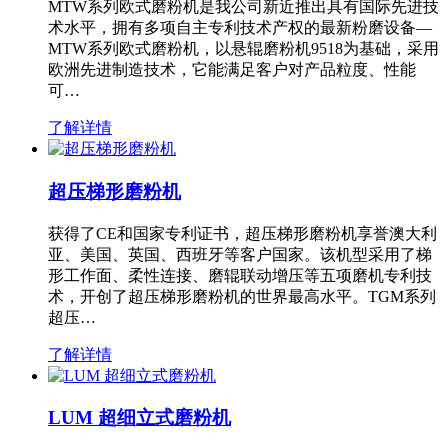
MTW系列欧式磨粉机是我公司新近推出具有国际先进技
术水平，拥有多项自主专利技术产权的最新粉磨设备—
MTW系列欧式磨粉机，以悬辊磨粉机9518为基础，采用
欧洲先进制造技术，它能满足客户对产品粒度、性能
可…
了解详情
超压梯形磨粉机
获得了CE和国家专利证书，超压梯形磨粉机享誉澳大利
亚、美国、英国、西班牙等客户国家。该机型采用了梯
形工作面、柔性连接、磨辊联动增压等五项磨机专利技
术，开创了超压梯形磨粉机的世界最高水平。TGM系列
超压…
了解详情
LUM 超细立式磨粉机