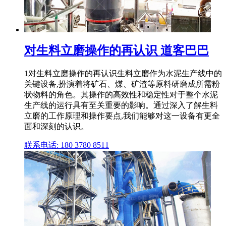
对生料立磨操作的再认识 道客巴巴
1对生料立磨操作的再认识生料立磨作为水泥生产线中的
关键设备,扮演着将矿石、煤、矿渣等原料研磨成所需粉
状物料的角色。其操作的高效性和稳定性对于整个水泥
生产线的运行具有至关重要的影响。通过深入了解生料
立磨的工作原理和操作要点,我们能够对这一设备有更全
面和深刻的认识。
联系电话: 180 3780 8511