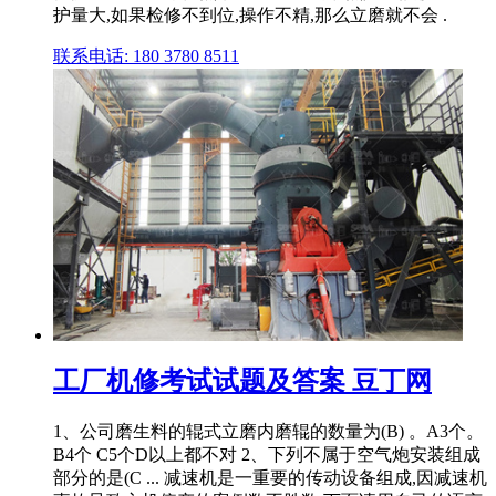
护量大,如果检修不到位,操作不精,那么立磨就不会 .
联系电话: 180 3780 8511
工厂机修考试试题及答案 豆丁网
1、公司磨生料的辊式立磨内磨辊的数量为(B) 。A3个。
B4个 C5个D以上都不对 2、下列不属于空气炮安装组成
部分的是(C ... 减速机是一重要的传动设备组成,因减速机