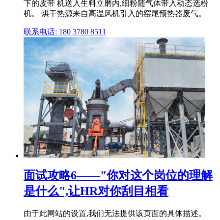
下的皮带 机送入生料立磨内,细粉随气体带入动态选粉
机。 烘干热源来自高温风机引入的窑尾预热器废气。
联系电话: 180 3780 8511
面试攻略6——"你对这个岗位的理解
是什么",让HR对你刮目相看
由于此网站的设置,我们无法提供该页面的具体描述。