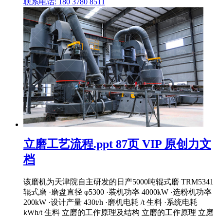
联系电话: 180 3780 8511
立磨工艺流程.ppt 87页 VIP 原创力文
档
该磨机为天津院自主研发的日产5000吨辊式磨 TRM5341
辊式磨 ·磨盘直径 φ5300 ·装机功率 4000kW ·选粉机功率
200kW ·设计产量 430t/h ·磨机电耗 /t 生料 ·系统电耗
kWh/t 生料 立磨的工作原理及结构 立磨的工作原理 立磨