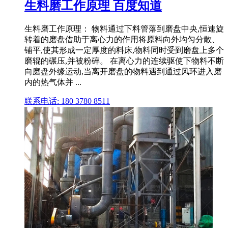
生料磨工作原理 百度知道
生料磨工作原理： 物料通过下料管落到磨盘中央,恒速旋
转着的磨盘借助于离心力的作用将原料向外均匀分散、
铺平,使其形成一定厚度的料床,物料同时受到磨盘上多个
磨辊的碾压,并被粉碎。 在离心力的连续驱使下物料不断
向磨盘外缘运动,当离开磨盘的物料遇到通过风环进入磨
内的热气体并 ...
联系电话: 180 3780 8511