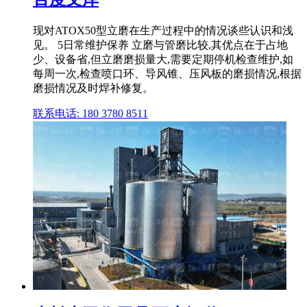
现对ATOX50型立磨在生产过程中的情况谈些认识和浅
见。 5日常维护保养 立磨与管磨比较,其优点在于占地
少、设备省,但立磨磨损量大,需要定期停机检查维护,如
每周一次,检查喷口环、导风锥、压风板的磨损情况,根据
磨损情况及时焊补修复。
联系电话: 180 3780 8511