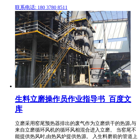
联系电话: 180 3780 8511
生料立磨操作员作业指导书_百度文
库
立磨采用窑尾预热器排出的废气作为立磨烘干的热源,与
来自立磨循环风机的循环风相混合进入立磨。 当窑尾不
能提供热风时,由热风炉提供热源。 入生料磨前的管道上