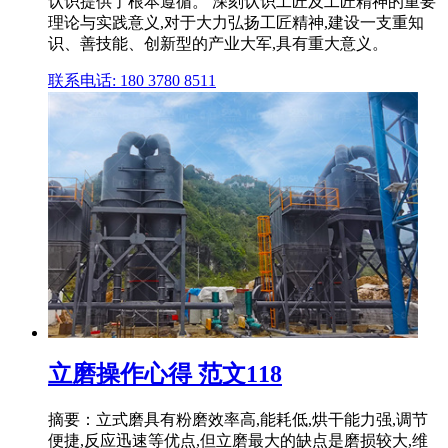
认识提供了根本遵循。 深刻认识工匠及工匠精神的重要
理论与实践意义,对于大力弘扬工匠精神,建设一支重知
识、善技能、创新型的产业大军,具有重大意义。
联系电话: 180 3780 8511
立磨操作心得 范文118
摘要：立式磨具有粉磨效率高,能耗低,烘干能力强,调节
便捷,反应迅速等优点,但立磨最大的缺点是磨损较大,维