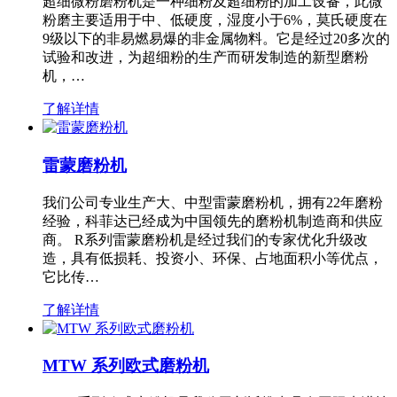
超细微粉磨粉机是一种细粉及超细粉的加工设备，此微
粉磨主要适用于中、低硬度，湿度小于6%，莫氏硬度在
9级以下的非易燃易爆的非金属物料。它是经过20多次的
试验和改进，为超细粉的生产而研发制造的新型磨粉
机，…
了解详情
雷蒙磨粉机
我们公司专业生产大、中型雷蒙磨粉机，拥有22年磨粉
经验，科菲达已经成为中国领先的磨粉机制造商和供应
商。 R系列雷蒙磨粉机是经过我们的专家优化升级改
造，具有低损耗、投资小、环保、占地面积小等优点，
它比传…
了解详情
MTW 系列欧式磨粉机