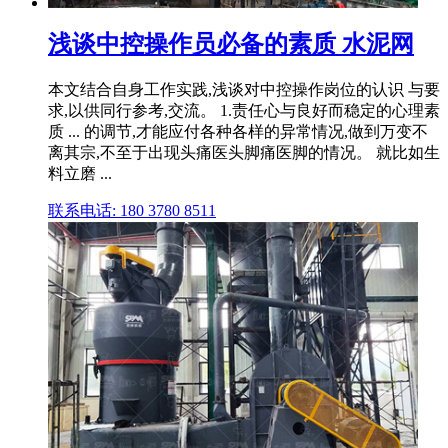
浅谈中控操作员必备的素质 水泥网
本文结合自身工作实践,浅谈对中控操作岗位的认识 与要
求,以供同行参考,交流。 1.责任心与良好而稳定的心理素
质 ... 的调节,才能应付各种各样的异常情况,做到万变不
离其宗,不至于出现头痛医头脚痛医脚的情况。 就比如生
料立磨 ...
联系电话: 180 3780 8511