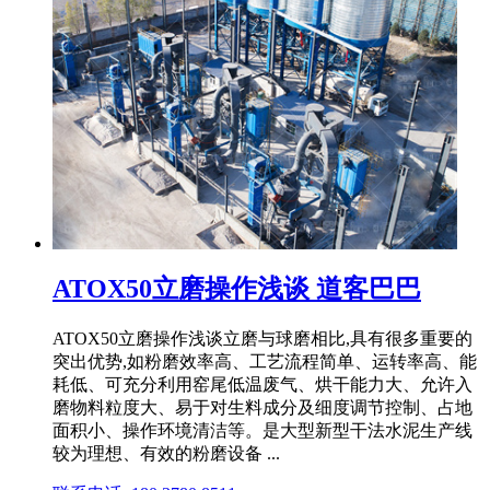
ATOX50立磨操作浅谈 道客巴巴
ATOX50立磨操作浅谈立磨与球磨相比,具有很多重要的
突出优势,如粉磨效率高、工艺流程简单、运转率高、能
耗低、可充分利用窑尾低温废气、烘干能力大、允许入
磨物料粒度大、易于对生料成分及细度调节控制、占地
面积小、操作环境清洁等。是大型新型干法水泥生产线
较为理想、有效的粉磨设备 ...