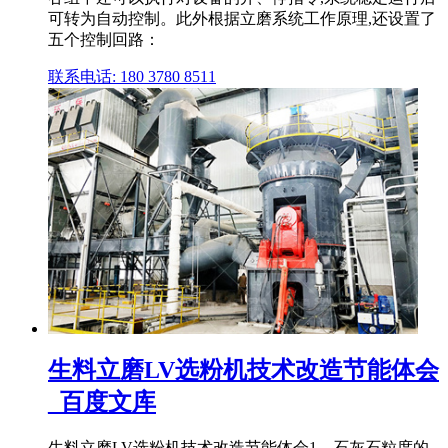
可转为自动控制。此外根据立磨系统工作原理,还设置了
五个控制回路：
联系电话: 180 3780 8511
生料立磨LV选粉机技术改造节能体会
_百度文库
生料立磨LV选粉机技术改造节能体会1、石灰石粒度的