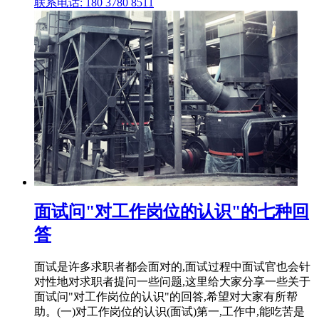
联系电话: 180 3780 8511
面试问"对工作岗位的认识"的七种回
答
面试是许多求职者都会面对的,面试过程中面试官也会针
对性地对求职者提问一些问题,这里给大家分享一些关于
面试问"对工作岗位的认识"的回答,希望对大家有所帮
助。(一)对工作岗位的认识(面试)第一,工作中,能吃苦是