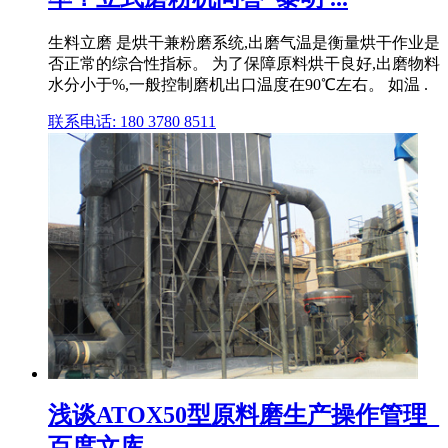
生料立磨 是烘干兼粉磨系统,出磨气温是衡量烘干作业是
否正常的综合性指标。 为了保障原料烘干良好,出磨物料
水分小于%,一般控制磨机出口温度在90℃左右。 如温 .
联系电话: 180 3780 8511
浅谈ATOX50型原料磨生产操作管理_
百度文库