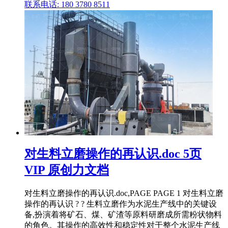
联系电话: 180 3780 8511
对生料立磨操作的再认识.doc 5页
VIP 原创力文档
对生料立磨操作的再认识.doc,PAGE PAGE 1 对生料立磨
操作的再认识 ? ? 生料立磨作为水泥生产线中的关键设
备,扮演着将矿石、煤、矿渣等原料研磨成所需粉状物料
的角色。其操作的高效性和稳定性对于整个水泥生产线