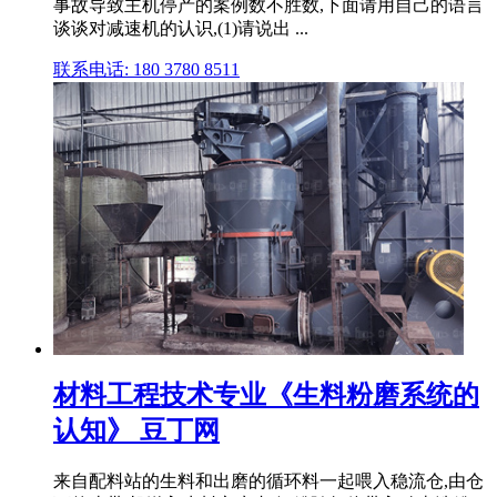
事故导致主机停产的案例数不胜数,下面请用自己的语言
谈谈对减速机的认识,(1)请说出 ...
联系电话: 180 3780 8511
材料工程技术专业《生料粉磨系统的
认知》 豆丁网
来自配料站的生料和出磨的循环料一起喂入稳流仓,由仓