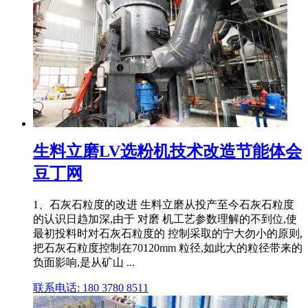
生料立磨LV选粉机技术改造节能体会
豆丁网
1、石灰石粒度的改进 生料立磨从投产至今石灰石粒度
的认识日趋加深,由于 对磨 机工艺参数理解的不到位,使
最初投料时对石灰石粒度的 控制采取的宁大勿小的原则,
把石灰石粒度控制在70120mm 粒径,如此大的粒径带来的
负面影响,是从矿山 ...
联系电话: 180 3780 8511