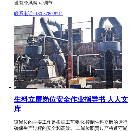
设有冷风阀,可调节 .
联系电话: 180 3780 8511
生料立磨岗位安全作业指导书 人人文
库
该岗位的主要工作是根据工艺要求,控制生料立磨的运行,
确保生产过程的安全和高效。 二岗位职责1. 严格遵守岗