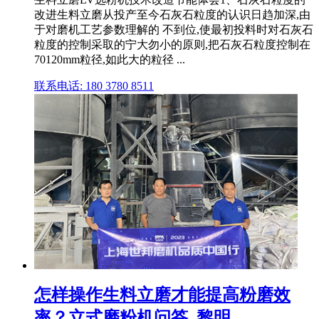
改进生料立磨从投产至今石灰石粒度的认识日趋加深,由
于对磨机工艺参数理解的 不到位,使最初投料时对石灰石
粒度的控制采取的宁大勿小的原则,把石灰石粒度控制在
70120mm粒径,如此大的粒径 ...
联系电话: 180 3780 8511
怎样操作生料立磨才能提高粉磨效
率？立式磨粉机问答_黎明 ...