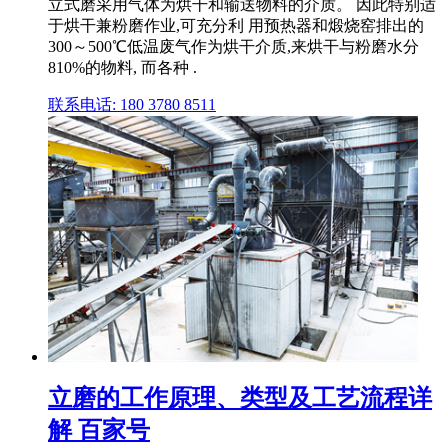
立式磨采用气体为烘干和输送物料的介质。 因此特别适
于烘干兼粉磨作业,可充分利 用预热器和煅烧窑排出的
300～500℃低温废气作为烘干介质,来烘干与粉磨水分
810%的物料, 而各种 .
联系电话: 180 3780 8511
立磨的工作原理、类型及工艺流程详
解 百家号