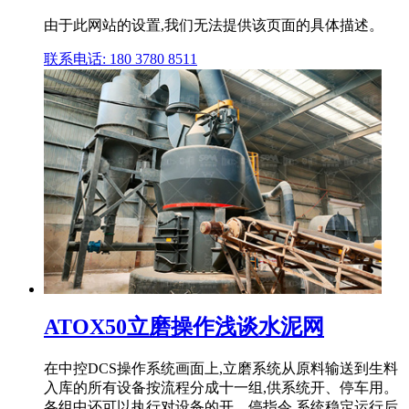
由于此网站的设置,我们无法提供该页面的具体描述。
联系电话: 180 3780 8511
ATOX50立磨操作浅谈水泥网
在中控DCS操作系统画面上,立磨系统从原料输送到生料
入库的所有设备按流程分成十一组,供系统开、停车用。
各组中还可以执行对设备的开、停指令,系统稳定运行后