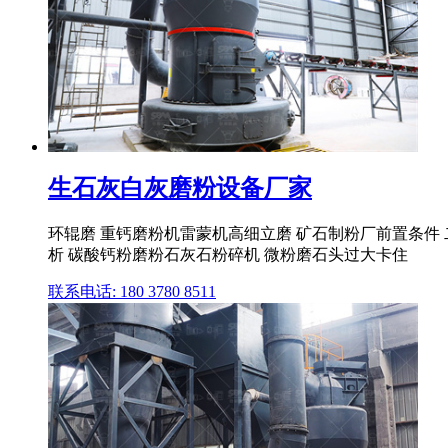
生石灰白灰磨粉设备厂家
环辊磨 重钙磨粉机雷蒙机高细立磨 矿石制粉厂前置条件 
析 碳酸钙粉磨粉石灰石粉碎机 微粉磨石头过大卡住
联系电话: 180 3780 8511