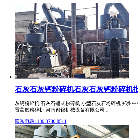
石灰石灰钙粉碎机石灰石灰钙粉碎机批发
灰钙粉碎机 石灰石锤式粉碎机 小型石灰石粉碎机 郑州中祥
雷蒙磨粉碎机 河南创锦机械设备有限公司 ...
联系电话: 180 3780 8511