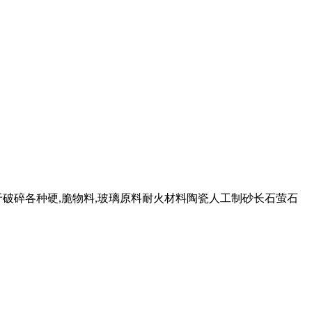
用于破碎各种硬,脆物料,玻璃原料耐火材料陶瓷人工制砂长石萤石