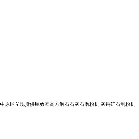
市中原区 ¥ 现货供应效率高方解石石灰石磨粉机 灰钙矿石制粉机