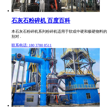
石灰石粉碎机 百度百科
本石灰石粉碎机系列粉碎机适用于软或中硬和极硬物料的
别对 .
联系电话: 180 3780 8511