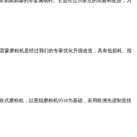
非易燃易爆的非金属物料。它是经过20多次的试验和改进，为
列雷蒙磨粉机是经过我们的专家优化升级改造，具有低损耗、投
式磨粉机，以悬辊磨粉机9518为基础，采用欧洲先进制造技