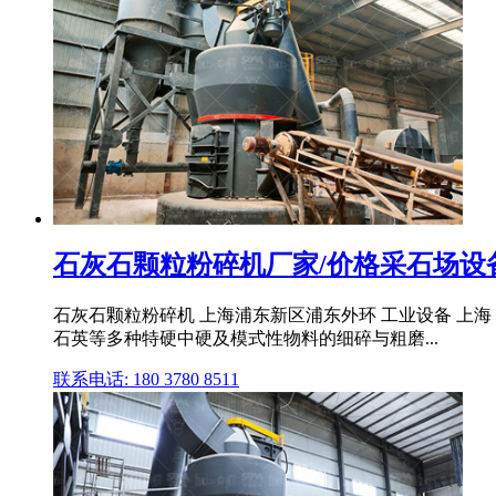
石灰石颗粒粉碎机厂家/价格采石场设
石灰石颗粒粉碎机 上海浦东新区浦东外环 工业设备 上海
石英等多种特硬中硬及模式性物料的细碎与粗磨...
联系电话: 180 3780 8511