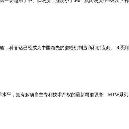
磨主要适用于中、低硬度，湿度小于6%，莫氏硬度在9级以下的
经验，科菲达已经成为中国领先的磨粉机制造商和供应商。 R系
术水平，拥有多项自主专利技术产权的最新粉磨设备—MTW系列欧