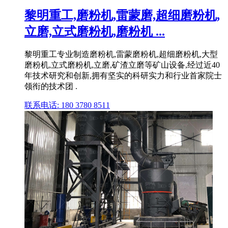
黎明重工,磨粉机,雷蒙磨,超细磨粉机,
立磨,立式磨粉机,磨粉机 ...
黎明重工专业制造磨粉机,雷蒙磨粉机,超细磨粉机,大型
磨粉机,立式磨粉机,立磨,矿渣立磨等矿山设备,经过近40
年技术研究和创新,拥有坚实的科研实力和行业首家院士
领衔的技术团 .
联系电话: 180 3780 8511