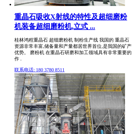
重晶石吸收X射线的特性及超细磨粉
机装备超细磨粉机,立式 ...
桂林鸿程重晶石 超细磨粉机 制粉生产线 我国的 重晶石
资源非常丰富,储备量和产量都居世界首位,是我国的矿产
优势。 磨粉机 在重晶石研磨和加工领域具有非常重要的
作 .
联系电话: 180 3780 8511