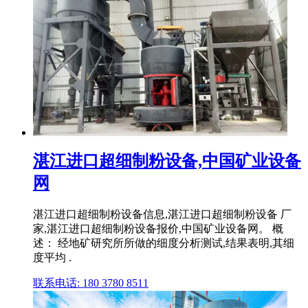
湛江进口超细制粉设备,中国矿业设备
网
湛江进口超细制粉设备信息,湛江进口超细制粉设备 厂
家,湛江进口超细制粉设备报价,中国矿业设备网。 概
述： 经地矿研究所所做的细度分析测试,结果表明,其细
度平均 .
联系电话: 180 3780 8511