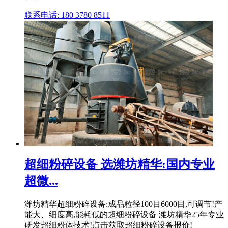
联系电话: 180 3780 8511
超细粉碎设备 选潍坊精华:国内专业
超微...
潍坊精华超细粉碎设备:成品粒径100目6000目,可调节!产
能大、细度高,能耗低的超细粉碎设备 潍坊精华25年专业
研发超细粉体技术!点击获取超细粉碎设备报价!