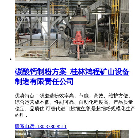
碳酸钙制粉方案_桂林鸿程矿山设备
制造有限责任公司
优势特点：研磨选粉效率高、节能、高效、维护方便、
综合运营成本低、性能可靠、自动化程度高、产品质量
稳定、品质优,可替代进口超细立磨,是超细粉规模化生产
的理 .
联系电话: 180 3780 8511