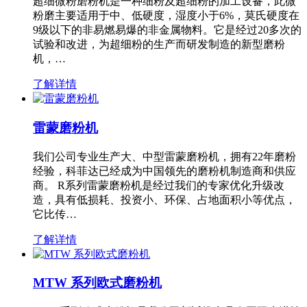
超细微粉磨粉机是一种细粉及超细粉的加工设备，此微
粉磨主要适用于中、低硬度，湿度小于6%，莫氏硬度在
9级以下的非易燃易爆的非金属物料。它是经过20多次的
试验和改进，为超细粉的生产而研发制造的新型磨粉
机，…
了解详情
雷蒙磨粉机
我们公司专业生产大、中型雷蒙磨粉机，拥有22年磨粉
经验，科菲达已经成为中国领先的磨粉机制造商和供应
商。 R系列雷蒙磨粉机是经过我们的专家优化升级改
造，具有低损耗、投资小、环保、占地面积小等优点，
它比传…
了解详情
MTW 系列欧式磨粉机