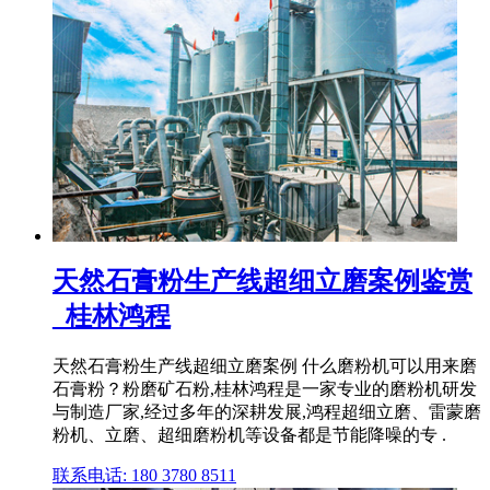
天然石膏粉生产线超细立磨案例鉴赏
_桂林鸿程
天然石膏粉生产线超细立磨案例 什么磨粉机可以用来磨
石膏粉？粉磨矿石粉,桂林鸿程是一家专业的磨粉机研发
与制造厂家,经过多年的深耕发展,鸿程超细立磨、雷蒙磨
粉机、立磨、超细磨粉机等设备都是节能降噪的专 .
联系电话: 180 3780 8511