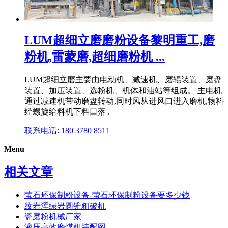
LUM超细立磨磨粉设备黎明重工,磨
粉机,雷蒙磨,超细磨粉机 ...
LUM超细立磨主要由电动机、减速机、磨辊装置、磨盘
装置、加压装置、选粉机、机体和油站等组成。 主电机
通过减速机带动磨盘转动,同时风从进风口进入磨机,物料
经螺旋给料机下料口落 .
联系电话: 180 3780 8511
Menu
相关文章
萤石环保制粉设备-萤石环保制粉设备要多少钱
纹岩浑绿岩圆锥粗破机
瓷磨粉机械厂家
液压高效磨煤机装配图