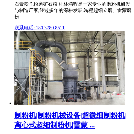
石膏粉？粉磨矿石粉,桂林鸿程是一家专业的磨粉机研发
与制造厂家,经过多年的深耕发展,鸿程超细立磨、雷蒙磨
粉 .
联系电话: 180 3780 8511
制粉机|制粉机械设备|超微细制粉机|
离心式超细制粉机|雷蒙 ...