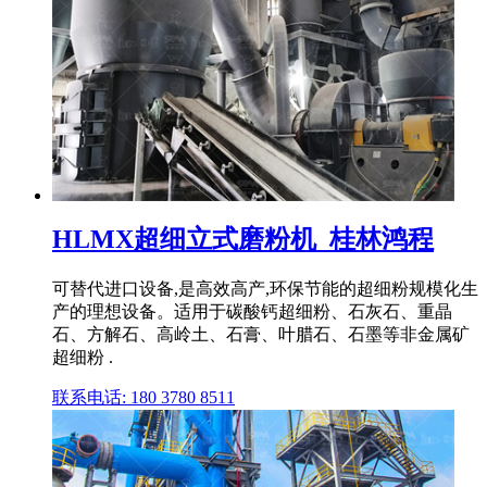
HLMX超细立式磨粉机_桂林鸿程
可替代进口设备,是高效高产,环保节能的超细粉规模化生
产的理想设备。适用于碳酸钙超细粉、石灰石、重晶
石、方解石、高岭土、石膏、叶腊石、石墨等非金属矿
超细粉 .
联系电话: 180 3780 8511