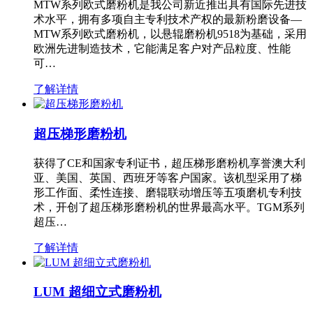
MTW系列欧式磨粉机是我公司新近推出具有国际先进技
术水平，拥有多项自主专利技术产权的最新粉磨设备—
MTW系列欧式磨粉机，以悬辊磨粉机9518为基础，采用
欧洲先进制造技术，它能满足客户对产品粒度、性能
可…
了解详情
超压梯形磨粉机
获得了CE和国家专利证书，超压梯形磨粉机享誉澳大利
亚、美国、英国、西班牙等客户国家。该机型采用了梯
形工作面、柔性连接、磨辊联动增压等五项磨机专利技
术，开创了超压梯形磨粉机的世界最高水平。TGM系列
超压…
了解详情
LUM 超细立式磨粉机