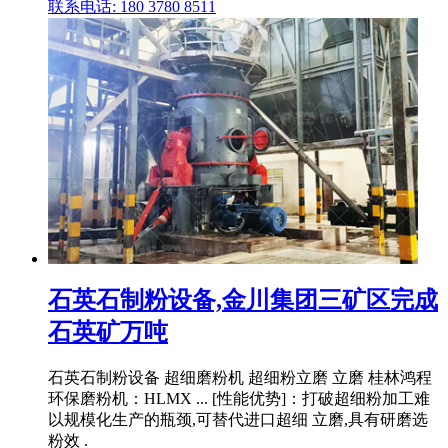
联系电话: 180 3780 8511
石英石制粉设备,金川集团三矿区完成
石英矿万吨
石英石制粉设备 超细磨粉机 超细粉立磨 立磨 桂林鸿程
环保磨粉机：HLMX ... [性能优势]：打破超细粉加工难
以规模化生产的瓶颈,可替代进口超细 立磨,具有研磨选
粉效 .