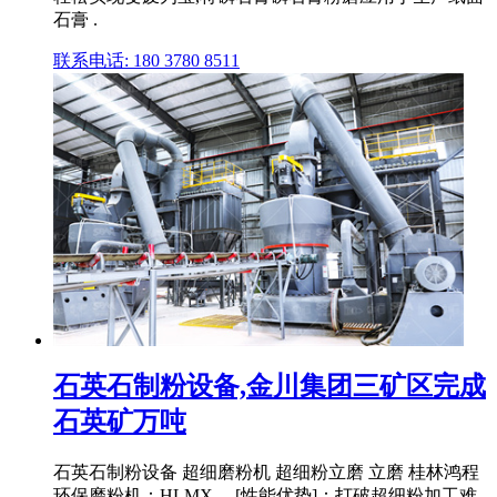
石膏 .
联系电话: 180 3780 8511
石英石制粉设备,金川集团三矿区完成
石英矿万吨
石英石制粉设备 超细磨粉机 超细粉立磨 立磨 桂林鸿程
环保磨粉机：HLMX ... [性能优势]：打破超细粉加工难