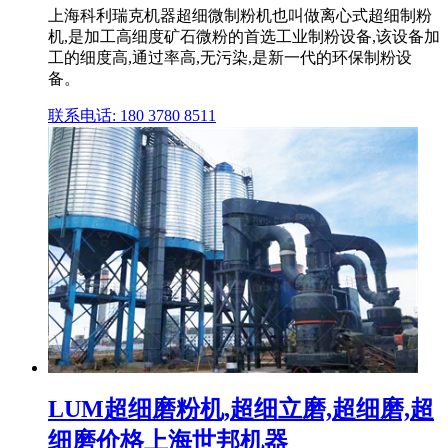
上海科利瑞克机器超细微制粉机也叫做离心式超细制粉
机,是加工高细度矿石微粉的首选工业制粉设备,该设备加
工的细度高,通过率高,无污染,是新一代的环保制粉设
备。
联系电话: 180 3780 8511
LUM超细磨粉机,超细立磨,超细磨,超
细磨价格上海世邦机器