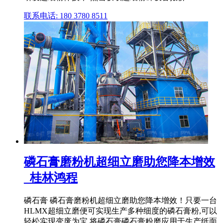
联系电话: 180 3780 8511
磷石膏磨粉机超细立磨助您降本增效
_桂林鸿程
磷石膏 磷石膏磨粉机超细立磨助您降本增效！只要一台
HLMX超细立磨便可实现生产多种细度的磷石膏粉,可以
轻松实现变废为宝,将磷石膏磷石膏粉磨应用于生产纸面