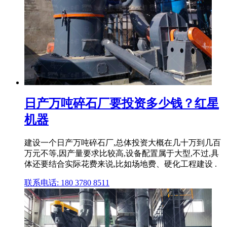
日产万吨碎石厂要投资多少钱？红星
机器
建设一个日产万吨碎石厂,总体投资大概在几十万到几百
万元不等,因产量要求比较高,设备配置属于大型,不过,具
体还要结合实际花费来说,比如场地费、硬化工程建设 .
联系电话: 180 3780 8511