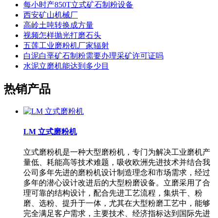
每小时产850T立式矿石制粉设备
西安矿山机械厂
高岭土吨转换成方量
视频怎样抛光打磨石头
五莲工业磨粉机厂家辐射
白泥白垩矿石制粉需要办理采矿许可证吗
水泥立磨机能达到多少目
热销产品
LM 立式磨粉机
立式磨粉机是一种大型磨粉机，专门为解决工业磨机产
量低、耗能高等技术难题，吸收欧洲先进技术并结合我
公司多年先进的磨粉机设计制造理念和市场需求，经过
多年的潜心设计改进后的大型粉磨设备。立磨采用了合
理可靠的结构设计，配合先进工艺流程，集烘干、粉
磨、选粉、提升于一体，尤其在大型粉磨工艺中，能够
完全满足客户需求，主要技术、经济指标达到国际先进