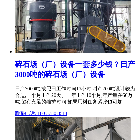
碎石场（厂）设备一套多少钱？日产
3000吨的碎石场（厂）设备
日产3000吨,按照日工作时间15小时,时产200吨设计较为
合适,一个月工作20天、一年工作10个月,年产量在60万
吨,留有充足的维护时间,如果用料任务紧张也可加 .
联系电话: 180 3780 8511