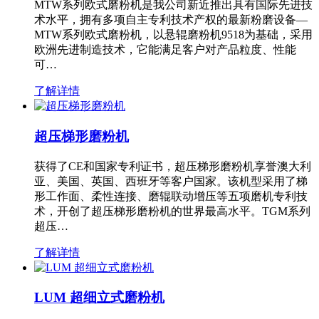
MTW系列欧式磨粉机是我公司新近推出具有国际先进技
术水平，拥有多项自主专利技术产权的最新粉磨设备—
MTW系列欧式磨粉机，以悬辊磨粉机9518为基础，采用
欧洲先进制造技术，它能满足客户对产品粒度、性能
可…
了解详情
超压梯形磨粉机
获得了CE和国家专利证书，超压梯形磨粉机享誉澳大利
亚、美国、英国、西班牙等客户国家。该机型采用了梯
形工作面、柔性连接、磨辊联动增压等五项磨机专利技
术，开创了超压梯形磨粉机的世界最高水平。TGM系列
超压…
了解详情
LUM 超细立式磨粉机