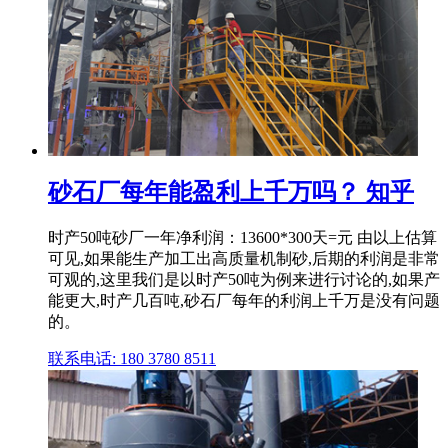
砂石厂每年能盈利上千万吗？ 知乎
时产50吨砂厂一年净利润：13600*300天=元 由以上估算
可见,如果能生产加工出高质量机制砂,后期的利润是非常
可观的,这里我们是以时产50吨为例来进行讨论的,如果产
能更大,时产几百吨,砂石厂每年的利润上千万是没有问题
的。
联系电话: 180 3780 8511