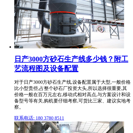
日产3000方砂石生产线多少钱？附工
艺流程图及设备配置
对于日产3000方砂石生产线,设备配置属于大型,一般价格
比小型贵些,占整个砂石厂投资大头,所以选择很重要,其
价格一般在百万元左右,移动式相对高点,与方案设计和设
备型号等有关,购机要仔细考察,可货比三家、建议实地考
察。
联系电话: 180 3780 8511