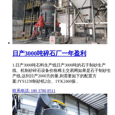
日产3000吨碎石厂一年盈利
1.日产3000吨石料生产线日产3000吨的石子制砂生产
线、机制砂碎石设备价格稀土交易网如果是石子制砂生
产线,达到日产2000方的量,则需要如下的配置方
案:JYS1238制砂机2台、1YK2460振 .
联系电话: 180 3780 8511