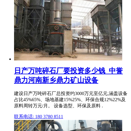
日产万吨碎石厂要投资多少钱_中誉
鼎力河南新乡鼎力矿山设备
建设日产万吨碎石厂总投资约3000万元至亿元,涵盖设备
占比45%65%、场地基建15%25%、环保合规12%22%及
原料周转万元/月。 设备选型、环保及原料 .
联系电话: 180 3780 8511