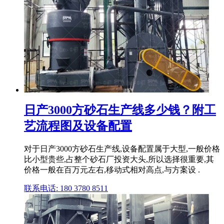
日产3000方砂石生产线多少钱？附工
艺流程图及设备配置
对于日产3000方砂石生产线,设备配置属于大型,一般价格
比小型贵些,占整个砂石厂投资大头,所以选择很重要,其
价格一般在百万元左右,移动式相对高点,与方案设 .
联系电话: 180 3780 8511