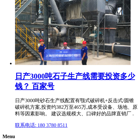
日产3000吨石子生产线需要投资多少
钱？ 百家号
日产3000吨砂石生产线配置有颚式破碎机+反击式/圆锥
破碎机方案,投资约382万至465万,成本受设备、场地、原
料等因素影响。 建议选规模大、口碑好的品牌直销厂 .
联系电话: 180 3780 8511
Menu