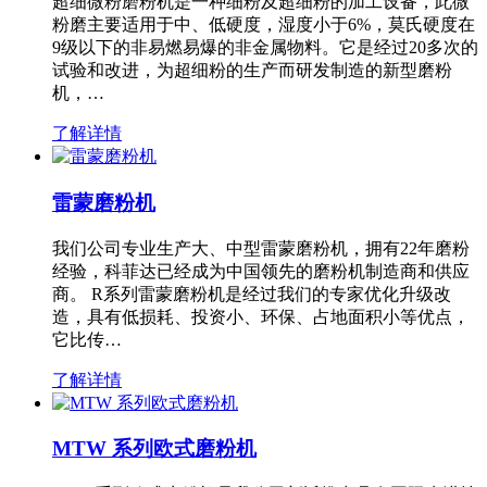
超细微粉磨粉机是一种细粉及超细粉的加工设备，此微
粉磨主要适用于中、低硬度，湿度小于6%，莫氏硬度在
9级以下的非易燃易爆的非金属物料。它是经过20多次的
试验和改进，为超细粉的生产而研发制造的新型磨粉
机，…
了解详情
雷蒙磨粉机
我们公司专业生产大、中型雷蒙磨粉机，拥有22年磨粉
经验，科菲达已经成为中国领先的磨粉机制造商和供应
商。 R系列雷蒙磨粉机是经过我们的专家优化升级改
造，具有低损耗、投资小、环保、占地面积小等优点，
它比传…
了解详情
MTW 系列欧式磨粉机