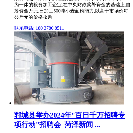
为一体的粮食加工企业,在中央财政奖补资金的基础上,自
筹资金万元,日加工500吨小麦面粉能力,以高于市场价每
公斤元的价格收购
联系电话: 180 3780 8511
郓城县举办2024年"百日千万招聘专
项行动"招聘会_菏泽新闻 ...