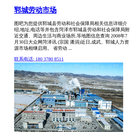
郓城劳动市场
图吧为您提供郓城县劳动和社会保障局相关信息详细介
绍,地址,电话等并包含菏泽市郓城县劳动和社会保障局附
近交通、周边生活与商业场所,等地图信息查询 2008年7
月30日大众网菏泽讯 (宗国 潘涓)近日,成武、郓城人力资
源市场相继启用。 省劳动 ...
联系电话: 180 3780 8511