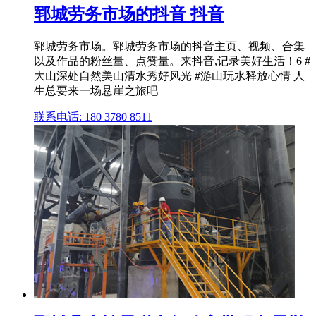
郓城劳务市场的抖音 抖音
郓城劳务市场。郓城劳务市场的抖音主页、视频、合集
以及作品的粉丝量、点赞量。来抖音,记录美好生活！6 #
大山深处自然美山清水秀好风光 #游山玩水释放心情 人
生总要来一场悬崖之旅吧
联系电话: 180 3780 8511