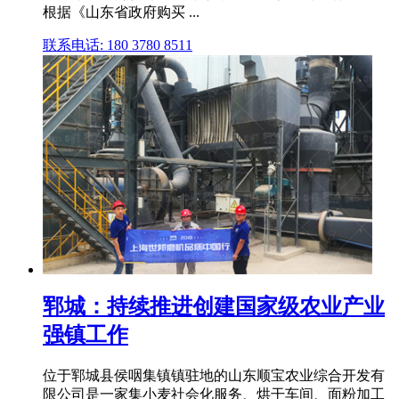
根据《山东省政府购买 ...
联系电话: 180 3780 8511
郓城：持续推进创建国家级农业产业
强镇工作
位于郓城县侯咽集镇镇驻地的山东顺宝农业综合开发有
限公司是一家集小麦社会化服务、烘干车间、面粉加工