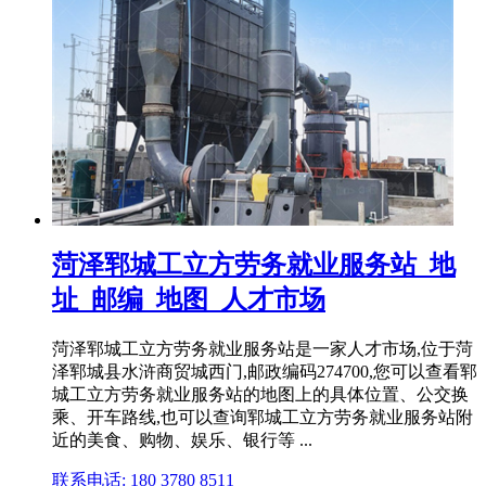
菏泽郓城工立方劳务就业服务站_地
址_邮编_地图_人才市场
菏泽郓城工立方劳务就业服务站是一家人才市场,位于菏
泽郓城县水浒商贸城西门,邮政编码274700,您可以查看郓
城工立方劳务就业服务站的地图上的具体位置、公交换
乘、开车路线,也可以查询郓城工立方劳务就业服务站附
近的美食、购物、娱乐、银行等 ...
联系电话: 180 3780 8511