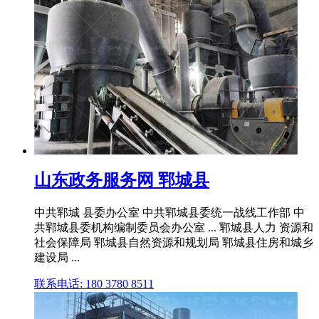
山东政务服务网 郓城县
中共郓城 县委办公室 中共郓城县委统一战线工作部 中
共郓城县委机构编制委员会办公室 ... 郓城县人力 资源和
社会保障局 郓城县自然资源和规划局 郓城县住房和城乡
建设局 ...
联系电话: 180 3780 8511