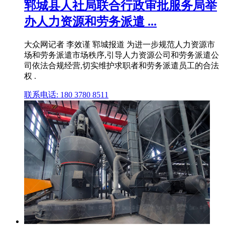
郓城县人社局联合行政审批服务局举
办人力资源和劳务派遣 ...
大众网记者 李效谨 郓城报道 为进一步规范人力资源市
场和劳务派遣市场秩序,引导人力资源公司和劳务派遣公
司依法合规经营,切实维护求职者和劳务派遣员工的合法
权 .
联系电话: 180 3780 8511