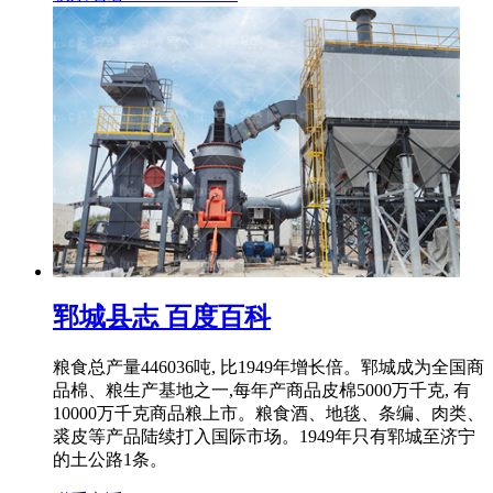
郓城县志 百度百科
粮食总产量446036吨, 比1949年增长倍。郓城成为全国商
品棉、粮生产基地之一,每年产商品皮棉5000万千克, 有
10000万千克商品粮上市。粮食酒、地毯、条编、肉类、
裘皮等产品陆续打入国际市场。1949年只有郓城至济宁
的土公路1条。