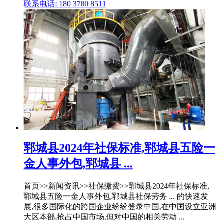
联系电话: 180 3780 8511
郓城县2024年社保标准,郓城县五险一
金人事外包,郓城县 ...
首页>>新闻资讯>>社保缴费>>郓城县2024年社保标准,
郓城县五险一金人事外包,郓城县社保劳务 ... 的快速发
展,很多国际化的跨国企业纷纷登录中国,在中国设立亚洲
大区本部,抢占中国市场,但对中国的相关劳动 ...