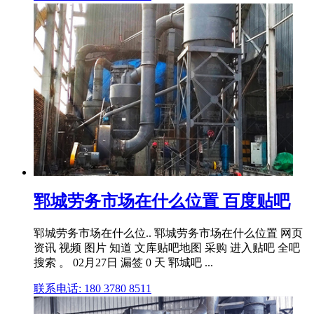
郓城劳务市场在什么位置 百度贴吧
郓城劳务市场在什么位.. 郓城劳务市场在什么位置 网页
资讯 视频 图片 知道 文库贴吧地图 采购 进入贴吧 全吧
搜索 。 02月27日 漏签 0 天 郓城吧 ...
联系电话: 180 3780 8511