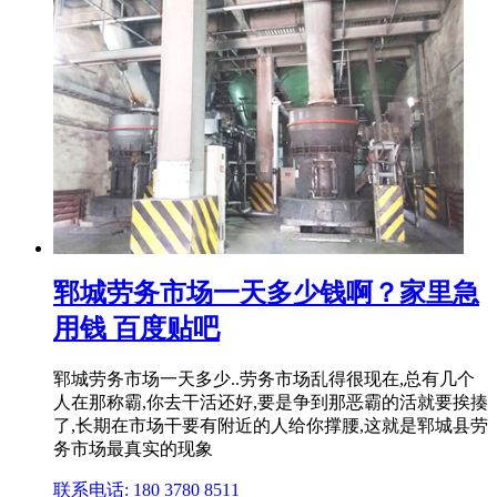
郓城劳务市场一天多少钱啊？家里急
用钱 百度贴吧
郓城劳务市场一天多少..劳务市场乱得很现在,总有几个
人在那称霸,你去干活还好,要是争到那恶霸的活就要挨揍
了,长期在市场干要有附近的人给你撑腰,这就是郓城县劳
务市场最真实的现象
联系电话: 180 3780 8511