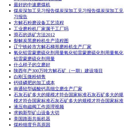
最好的中速磨煤机
煤炭深加工见习报告煤炭深加工见习报告煤炭深加工见
习报告
方解石粉磨设备工艺流程
工业磨粉机厂家属于工厂吗
滑石的选矿方法2012
裂解炭黑磨粉机生产流程图
辽宁铁岭市方解石梯形磨粉机生产厂家
氧化铅雷蒙磨硫化剂用量氧化铅雷蒙磨硫化剂用量氧化
铅雷蒙磨硫化剂用量
什么样子的立磨好
陕西年产300万吨方解石矿（一期）建设项目
白刚玉微粉销售
钙镁磷肥的加工成本
南通轻型碳酸钙高细立磨生产厂家
石灰石矿多大的规模才符合国家标准石灰石矿多大的规
模才符合国家标准石灰石矿多大的规模才符合国家标准
液压电磁阀工作原理视频
求购新型矿山设备大切
美国路面共振机器
煤粉细度升高原因