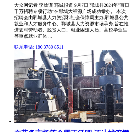
大众网记者 李效谨 郓城报道 9月7日,郓城县2024年"百日
千万招聘专项行动"在郓城大福源广场成功举办。 本次
招聘会由郓城县人力资源和社会保障局主办,郓城县公共
就业和人才服务中心、郓城县人力资源市场承办,旨在推
进农村劳动者、脱贫人口、就业困难人员、高校毕业生
等重点就业群体 ...
联系电话: 180 3780 8511