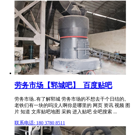
劳务市场【郓城吧】_百度贴吧
劳务市场..有了解郓城 劳务市场的不想去干个日结的。
老铁们有一块的吗没人啊你是哪里的 网页 资讯 视频 图
片 知道 文库贴吧地图 采购 进入贴吧 全吧搜索 ...
联系电话: 180 3780 8511