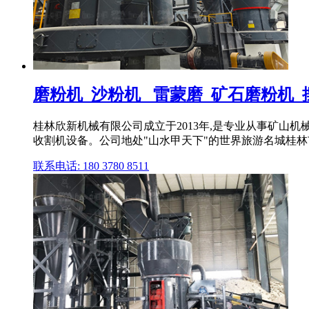
磨粉机_沙粉机 _雷蒙磨_矿石磨粉机_摆
桂林欣新机械有限公司成立于2013年,是专业从事矿山
收割机设备。公司地处"山水甲天下"的世界旅游名城桂
联系电话: 180 3780 8511