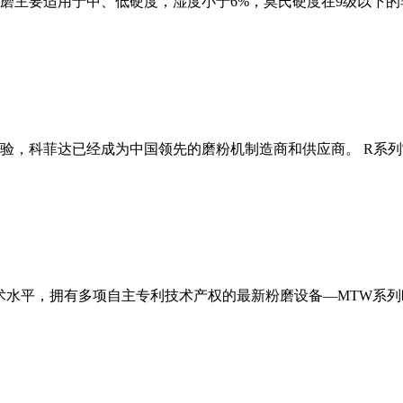
磨主要适用于中、低硬度，湿度小于6%，莫氏硬度在9级以下的
经验，科菲达已经成为中国领先的磨粉机制造商和供应商。 R系
术水平，拥有多项自主专利技术产权的最新粉磨设备—MTW系列欧