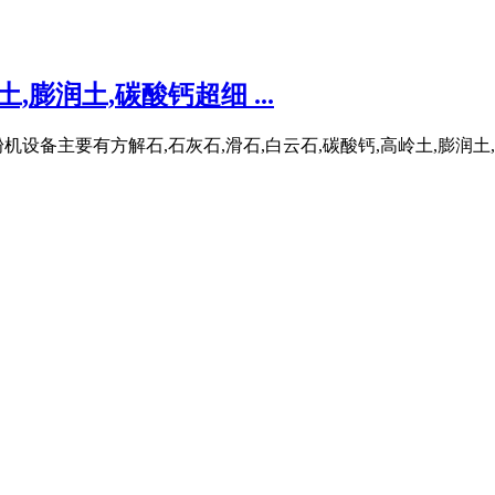
,膨润土,碳酸钙超细 ...
设备主要有方解石,石灰石,滑石,白云石,碳酸钙,高岭土,膨润