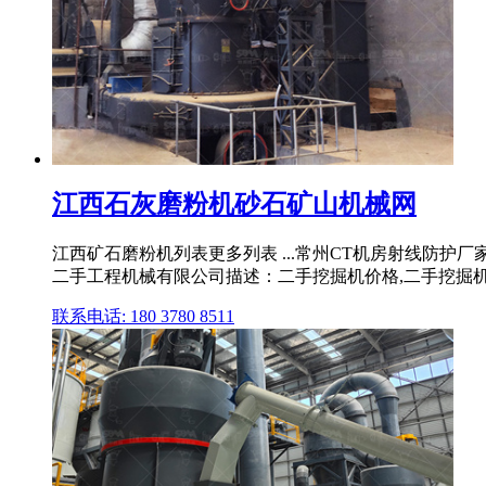
江西石灰磨粉机砂石矿山机械网
江西矿石磨粉机列表更多列表 ...常州CT机房射线防护
二手工程机械有限公司描述：二手挖掘机价格,二手挖掘机市场
联系电话: 180 3780 8511