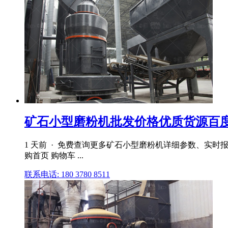
矿石小型磨粉机批发价格优质货源百
1 天前 · 免费查询更多矿石小型磨粉机详细参数、实时
购首页 购物车 ...
联系电话: 180 3780 8511