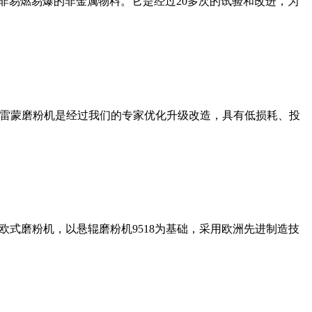
非易燃易爆的非金属物料。它是经过20多次的试验和改进，为
列雷蒙磨粉机是经过我们的专家优化升级改造，具有低损耗、投
式磨粉机，以悬辊磨粉机9518为基础，采用欧洲先进制造技