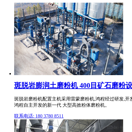
斑脱岩膨润土磨粉机 400目矿石磨粉设备
斑脱岩磨粉机配置主机采用雷蒙磨粉机,鸿程经过研发,开发
鸿程自主开发的新一代 大型高效粉体磨粉机。
联系电话: 180 3780 8511