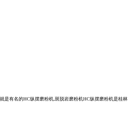
他就是有名的HC纵摆磨粉机,斑脱岩磨粉机HC纵摆磨粉机是桂林