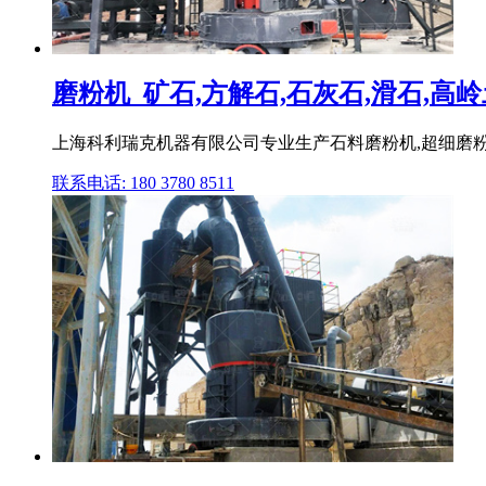
磨粉机_矿石,方解石,石灰石,滑石,高岭土
上海科利瑞克机器有限公司专业生产石料磨粉机,超细磨粉机
联系电话: 180 3780 8511