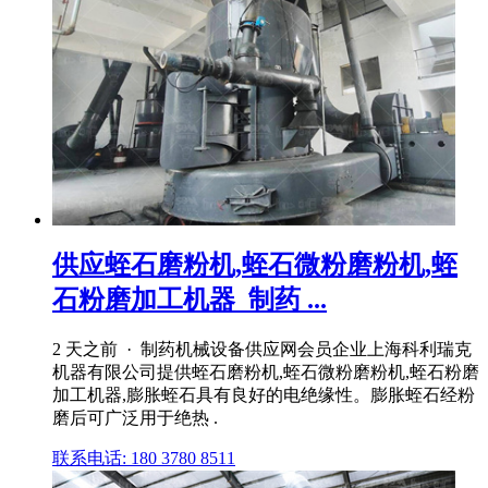
供应蛭石磨粉机,蛭石微粉磨粉机,蛭
石粉磨加工机器_制药 ...
2 天之前 · 制药机械设备供应网会员企业上海科利瑞克
机器有限公司提供蛭石磨粉机,蛭石微粉磨粉机,蛭石粉磨
加工机器,膨胀蛭石具有良好的电绝缘性。膨胀蛭石经粉
磨后可广泛用于绝热 .
联系电话: 180 3780 8511