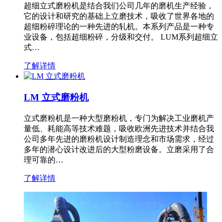
超细立式磨粉机是结合我们公司几年的磨机生产经验，
它的设计和研究的基础上立磨技术，吸收了世界各地的
超细粉碎理论的一种先进的轧机。本系列产品是一种专
业设备，包括超细粉碎，分级和交付。 LUM系列超细立
式…
了解详情
LM 立式磨粉机
立式磨粉机是一种大型磨粉机，专门为解决工业磨机产
量低、耗能高等技术难题，吸收欧洲先进技术并结合我
公司多年先进的磨粉机设计制造理念和市场需求，经过
多年的潜心设计改进后的大型粉磨设备。立磨采用了合
理可靠的…
了解详情