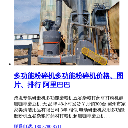
多功能粉碎机多功能粉碎机价格、图
片、排行 阿里巴巴
跨境专供研磨机多功能磨粉机五谷杂粮打药材打粉机超
细咖啡磨豆机 无 品牌 48小时发货 ¥ 月销300台 霸州市家
家美清洁用品有限公司 3年 相似 电动研磨机家用多功能
磨粉机五谷杂粮打药材打粉机超细咖啡磨豆机 ...
联系电话: 180 3780 8511