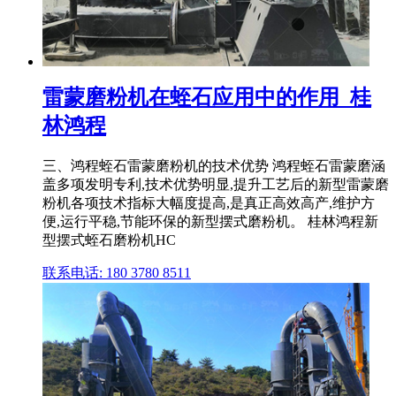
雷蒙磨粉机在蛭石应用中的作用_桂
林鸿程
三、鸿程蛭石雷蒙磨粉机的技术优势 鸿程蛭石雷蒙磨涵
盖多项发明专利,技术优势明显,提升工艺后的新型雷蒙磨
粉机各项技术指标大幅度提高,是真正高效高产,维护方
便,运行平稳,节能环保的新型摆式磨粉机。 桂林鸿程新
型摆式蛭石磨粉机HC
联系电话: 180 3780 8511