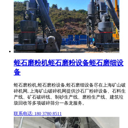
蛭石磨粉机蛭石磨粉设备蛭石磨细设
备
蛭石磨粉机,蛭石磨粉设备,蛭石磨细设备尽在上海矿山破
碎机网, 上海矿山破碎机网提供沙石厂粉碎设备、石料生
产线、矿石破碎线、制砂生产线、磨粉生产线、建筑垃
圾回收等多项破碎筛分一条龙服务。
联系电话: 180 3780 8511