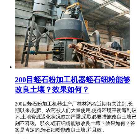
200目蛭石粉加工机器蛭石细粉能够
改良土壤？效果如何？
200目蛭石粉加工机器生产厂桂林鸿程近期有关注到,长
期以来,化肥、农药被人们大量使用,使得环境平衡遭到破
坏,土地资源退化状况愈加严重,采取必要措施改良土壤已
刻不容缓。那么,蛭石细粉能够改良土壤？效果如何？答
案是肯定的,蛭石细粉能改良土壤,并且效 .