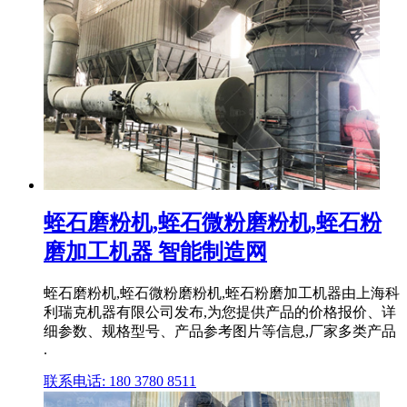
蛭石磨粉机,蛭石微粉磨粉机,蛭石粉
磨加工机器 智能制造网
蛭石磨粉机,蛭石微粉磨粉机,蛭石粉磨加工机器由上海科
利瑞克机器有限公司发布,为您提供产品的价格报价、详
细参数、规格型号、产品参考图片等信息,厂家多类产品
.
联系电话: 180 3780 8511