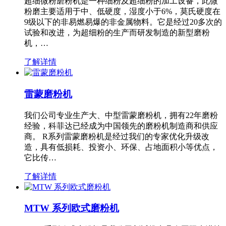
超细微粉磨粉机是一种细粉及超细粉的加工设备，此微
粉磨主要适用于中、低硬度，湿度小于6%，莫氏硬度在
9级以下的非易燃易爆的非金属物料。它是经过20多次的
试验和改进，为超细粉的生产而研发制造的新型磨粉
机，…
了解详情
雷蒙磨粉机
我们公司专业生产大、中型雷蒙磨粉机，拥有22年磨粉
经验，科菲达已经成为中国领先的磨粉机制造商和供应
商。 R系列雷蒙磨粉机是经过我们的专家优化升级改
造，具有低损耗、投资小、环保、占地面积小等优点，
它比传…
了解详情
MTW 系列欧式磨粉机