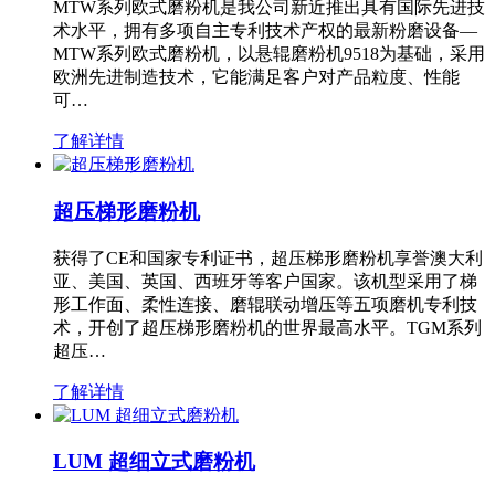
MTW系列欧式磨粉机是我公司新近推出具有国际先进技
术水平，拥有多项自主专利技术产权的最新粉磨设备—
MTW系列欧式磨粉机，以悬辊磨粉机9518为基础，采用
欧洲先进制造技术，它能满足客户对产品粒度、性能
可…
了解详情
超压梯形磨粉机
获得了CE和国家专利证书，超压梯形磨粉机享誉澳大利
亚、美国、英国、西班牙等客户国家。该机型采用了梯
形工作面、柔性连接、磨辊联动增压等五项磨机专利技
术，开创了超压梯形磨粉机的世界最高水平。TGM系列
超压…
了解详情
LUM 超细立式磨粉机