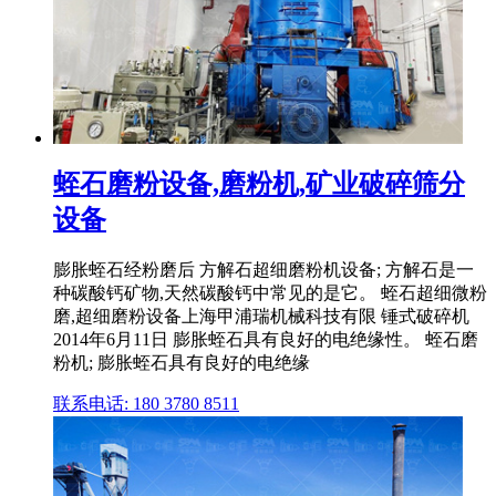
蛭石磨粉设备,磨粉机,矿业破碎筛分
设备
膨胀蛭石经粉磨后 方解石超细磨粉机设备; 方解石是一
种碳酸钙矿物,天然碳酸钙中常见的是它。 蛭石超细微粉
磨,超细磨粉设备上海甲浦瑞机械科技有限 锤式破碎机
2014年6月11日 膨胀蛭石具有良好的电绝缘性。 蛭石磨
粉机; 膨胀蛭石具有良好的电绝缘
联系电话: 180 3780 8511