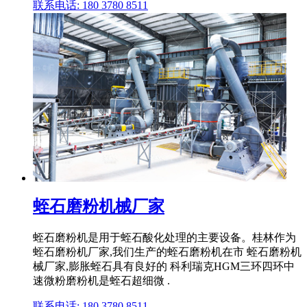
联系电话: 180 3780 8511
蛭石磨粉机械厂家
蛭石磨粉机是用于蛭石酸化处理的主要设备。桂林作为
蛭石磨粉机厂家,我们生产的蛭石磨粉机在市 蛭石磨粉机
械厂家,膨胀蛭石具有良好的 科利瑞克HGM三环四环中
速微粉磨粉机是蛭石超细微 .
联系电话: 180 3780 8511