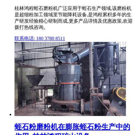
桂林鸿程蛭石磨粉机广泛应用于蛭石生产领域,该磨粉机
是超细粉加工领域里节能降耗设备,是鸿程累积多年的生
产研发经验精心研制而成,更多产品详情及优惠政策,欢迎
拨打热线咨询。
联系电话: 180 3780 8511
蛭石粉磨粉机在膨胀蛭石粉生产中的