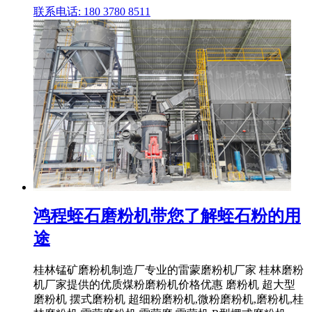
联系电话: 180 3780 8511
鸿程蛭石磨粉机带您了解蛭石粉的用
途
桂林锰矿磨粉机制造厂专业的雷蒙磨粉机厂家 桂林磨粉
机厂家提供的优质煤粉磨粉机价格优惠 磨粉机 超大型
磨粉机 摆式磨粉机 超细粉磨粉机,微粉磨粉机,磨粉机,桂