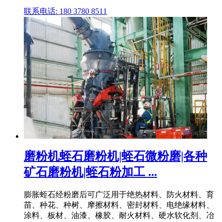
联系电话: 180 3780 8511
磨粉机蛭石磨粉机|蛭石微粉磨|各种
矿石磨粉机|蛭石粉加工 ...
膨胀蛭石经粉磨后可广泛用于绝热材料、防火材料、育
苗、种花、种树、摩擦材料、密封材料、电绝缘材料、
涂料、板材、油漆、橡胶、耐火材料、硬水软化剂、冶