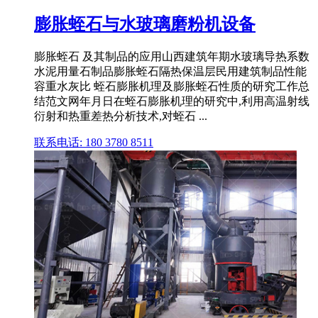
膨胀蛭石与水玻璃磨粉机设备
膨胀蛭石 及其制品的应用山西建筑年期水玻璃导热系数
水泥用量石制品膨胀蛭石隔热保温层民用建筑制品性能
容重水灰比 蛭石膨胀机理及膨胀蛭石性质的研究工作总
结范文网年月日在蛭石膨胀机理的研究中,利用高温射线
衍射和热重差热分析技术,对蛭石 ...
联系电话: 180 3780 8511