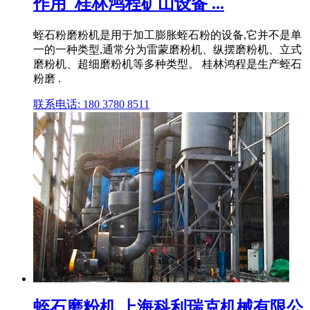
作用_桂林鸿程矿山设备 ...
蛭石粉磨粉机是用于加工膨胀蛭石粉的设备,它并不是单
一的一种类型,通常分为雷蒙磨粉机、纵摆磨粉机、立式
磨粉机、超细磨粉机等多种类型。 桂林鸿程是生产蛭石
粉磨 .
联系电话: 180 3780 8511
蛭石磨粉机 上海科利瑞克机械有限公