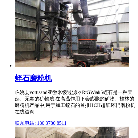
蛭石磨粉机
临洮县vortisand亚微米级过滤器RtGWiak5蛭石是一种天
然、无毒的矿物质,在高温作用下会膨胀的矿物。桂林的
磨粉机产品中,用于加工蛭石的首推HCH超细环辊磨粉机
在线咨询
联系电话: 180 3780 8511