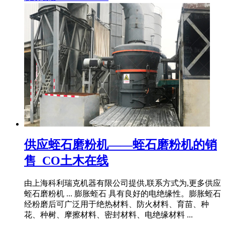
供应蛭石磨粉机——蛭石磨粉机的销
售_CO土木在线
由上海科利瑞克机器有限公司提供,联系方式为,更多供应
蛭石磨粉机 ... 膨胀蛭石 具有良好的电绝缘性。膨胀蛭石
经粉磨后可广泛用于绝热材料、防火材料、育苗、种
花、种树、摩擦材料、密封材料、电绝缘材料 ...