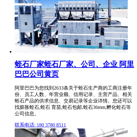
蛭石厂家蛭石厂家、公司、企业 阿里
巴巴公司黄页
阿里巴巴为您找到2633条关于蛭石生产商的工商注册年
份、员工人数、年营业额、信用记录、主营产品、相关
蛭石产品的供求信息、交易记录等企业详情。您还可以
找膨胀蛭石,蛭石 育苗,蛭石包邮,蛭石36mm,孵化蛭石等
公司信息。
联系电话: 180 3780 8511