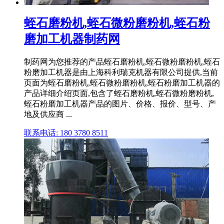
蛭石磨粉机,蛭石微粉磨粉机,蛭石粉
磨加工机器制药网
制药网为您推荐的产品蛭石磨粉机,蛭石微粉磨粉机,蛭石
粉磨加工机器是由上海科利瑞克机器有限公司提供,当前
页面为蛭石磨粉机,蛭石微粉磨粉机,蛭石粉磨加工机器的
产品详细介绍页面,包含了蛭石磨粉机,蛭石微粉磨粉机,
蛭石粉磨加工机器产品的图片、价格、报价、型号、产
地及供应商 ...
联系电话: 180 3780 8511