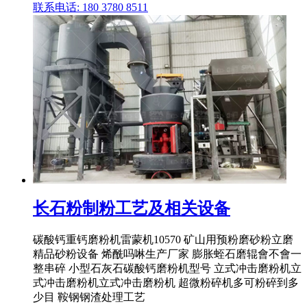
联系电话: 180 3780 8511
长石粉制粉工艺及相关设备
碳酸钙重钙磨粉机雷蒙机10570 矿山用预粉磨砂粉立磨
精品砂粉设备 烯酰吗啉生产厂家 膨胀蛭石磨辊會不會一
整串碎 小型石灰石碳酸钙磨粉机型号 立式冲击磨粉机立
式冲击磨粉机立式冲击磨粉机 超微粉碎机多可粉碎到多
少目 鞍钢钢渣处理工艺