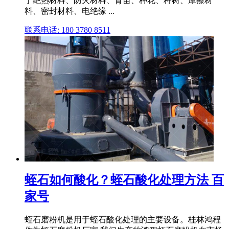
于绝热材料、防火材料、育苗、种花、种树、摩擦材
料、密封材料、电绝缘 ...
联系电话: 180 3780 8511
蛭石如何酸化？蛭石酸化处理方法 百
家号
蛭石磨粉机是用于蛭石酸化处理的主要设备。桂林鸿程