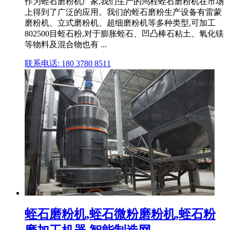
作为蛭石磨粉机厂家,我们生产的鸿程蛭石磨粉机在市场
上得到了广泛的应用。我们的蛭石磨粉生产设备有雷蒙
磨粉机、立式磨粉机、超细磨粉机等多种类型,可加工
802500目蛭石粉,对于膨胀蛭石、凹凸棒石粘土、氧化镁
等物料及混合物也有 ...
联系电话: 180 3780 8511
蛭石磨粉机,蛭石微粉磨粉机,蛭石粉