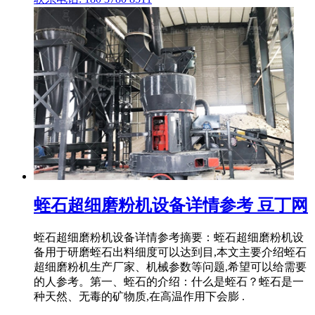
蛭石超细磨粉机设备详情参考 豆丁网
蛭石超细磨粉机设备详情参考摘要：蛭石超细磨粉机设
备用于研磨蛭石出料细度可以达到目,本文主要介绍蛭石
超细磨粉机生产厂家、机械参数等问题,希望可以给需要
的人参考。第一、蛭石的介绍：什么是蛭石？蛭石是一
种天然、无毒的矿物质,在高温作用下会膨 .