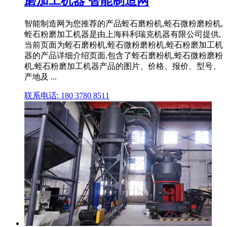
磨加工机器 智能制造网
智能制造网为您推荐的产品蛭石磨粉机,蛭石微粉磨粉机,
蛭石粉磨加工机器是由上海科利瑞克机器有限公司提供,
当前页面为蛭石磨粉机,蛭石微粉磨粉机,蛭石粉磨加工机
器的产品详细介绍页面,包含了蛭石磨粉机,蛭石微粉磨粉
机,蛭石粉磨加工机器产品的图片、价格、报价、型号、
产地及 ...
联系电话: 180 3780 8511