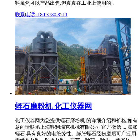
料虽然可以产品出售,但真真在工业上使用的 .
联系电话: 180 3780 8511
蛭石磨粉机 化工仪器网
化工仪器网为您提供蛭石磨粉机 的详细介绍和价格,如有
意向请联系上海科利瑞克机械有限公司 官方微信 ... 膨胀
蛭石 具有良好的电绝缘性。膨胀蛭石经粉磨后可广泛用