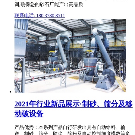
训,确保您的砂石厂能产出高品质
联系电话: 180 3780 8511
2021年行业新品展示·制砂、筛分及移
动破设备
产品优势：本系列产品自行研发出具有自动给料、输
送、制砂、筛分、除尘、除粉及自动控制细度模数等多