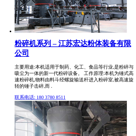
粉碎机系列 – 江苏宏达粉体装备有限
公司
主要用途:本机适用于制药、化工、食品等行业,是粉碎与
吸尘为一体的新一代粉碎设备。 工作原理:本机为锤式高
速粉碎机,物料由料斗经螺旋输送杆进入粉碎室,被高速旋
转的锤子击碎,而 .
联系电话: 180 3780 8511