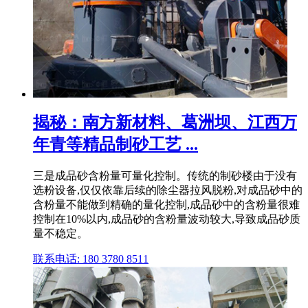
揭秘：南方新材料、葛洲坝、江西万
年青等精品制砂工艺 ...
三是成品砂含粉量可量化控制。传统的制砂楼由于没有
选粉设备,仅仅依靠后续的除尘器拉风脱粉,对成品砂中的
含粉量不能做到精确的量化控制,成品砂中的含粉量很难
控制在10%以内,成品砂的含粉量波动较大,导致成品砂质
量不稳定。
联系电话: 180 3780 8511