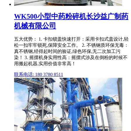
WK500小型中药粉碎机长沙益广制药
机械有限公司
五大优势： 1. 卡扣锁盖快速打开：采用卡扣式盖设计,轻
松一扣牢牢锁死,保障安全工作。 2. 不锈钢质环保无毒：
真不锈钢,经得起时间的验证,绿色环保,无二次加工污
染！ 3. 摇摆机身实用性高：摇摆式涉及在倒粉的时候不
用搬起机器,实用价值非常高！
联系电话: 180 3780 8511