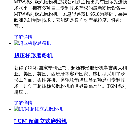
MTW系列欧式磨粉机是我公司新近推出具有国际先进技
术水平，拥有多项自主专利技术产权的最新粉磨设备—
MTW系列欧式磨粉机，以悬辊磨粉机9518为基础，采用
欧洲先进制造技术，它能满足客户对产品粒度、性能
可…
了解详情
超压梯形磨粉机
获得了CE和国家专利证书，超压梯形磨粉机享誉澳大利
亚、美国、英国、西班牙等客户国家。该机型采用了梯
形工作面、柔性连接、磨辊联动增压等五项磨机专利技
术，开创了超压梯形磨粉机的世界最高水平。TGM系列
超压…
了解详情
LUM 超细立式磨粉机