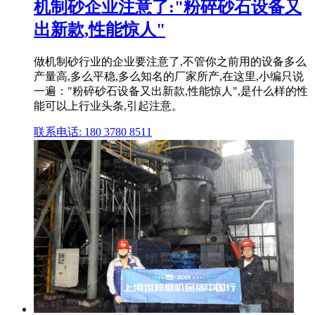
机制砂企业注意了:"粉碎砂石设备又
出新款,性能惊人"
做机制砂行业的企业要注意了,不管你之前用的设备多么
产量高,多么平稳,多么知名的厂家所产,在这里,小编只说
一遍："粉碎砂石设备又出新款,性能惊人",是什么样的性
能可以上行业头条,引起注意。
联系电话: 180 3780 8511