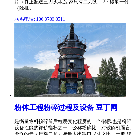
片（真正配送三刀头哦,别家只有二刀头）2：碳刷一付
（除机 .
联系电话: 180 3780 8511
粉体工程粉碎过程及设备 豆丁网
是衡量物料粉碎前后粒度变化程度的一个指标,也是粉碎
设备性能的评价指标之一！公称粉碎比：对破碎机而言,
允许的最大进料口尺寸与最大出料口尺寸之比。一般,破