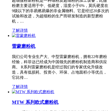
超细微粉磨粉机是一种细粉及超细粉的加工设备，此微
粉磨主要适用于中、低硬度，湿度小于6%，莫氏硬度在
9级以下的非易燃易爆的非金属物料。它是经过20多次的
试验和改进，为超细粉的生产而研发制造的新型磨粉
机，…
了解详情
雷蒙磨粉机
我们公司专业生产大、中型雷蒙磨粉机，拥有22年磨粉
经验，科菲达已经成为中国领先的磨粉机制造商和供应
商。 R系列雷蒙磨粉机是经过我们的专家优化升级改
造，具有低损耗、投资小、环保、占地面积小等优点，
它比传…
了解详情
MTW 系列欧式磨粉机