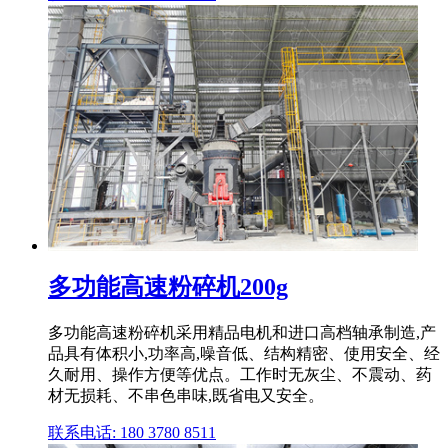
多功能高速粉碎机200g
多功能高速粉碎机采用精品电机和进口高档轴承制造,产
品具有体积小,功率高,噪音低、结构精密、使用安全、经
久耐用、操作方便等优点。工作时无灰尘、不震动、药
材无损耗、不串色串味,既省电又安全。
联系电话: 180 3780 8511