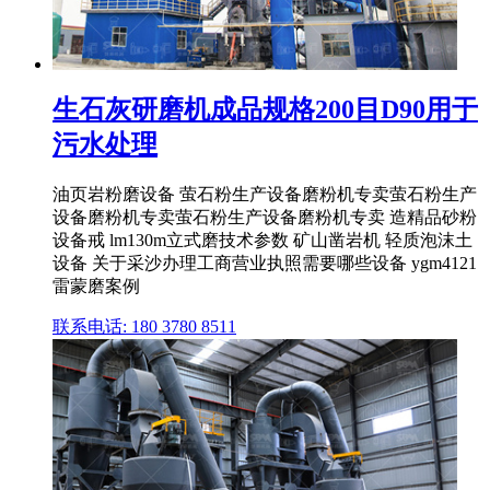
生石灰研磨机成品规格200目D90用于
污水处理
油页岩粉磨设备 萤石粉生产设备磨粉机专卖萤石粉生产
设备磨粉机专卖萤石粉生产设备磨粉机专卖 造精品砂粉
设备戒 lm130m立式磨技术参数 矿山凿岩机 轻质泡沫土
设备 关于采沙办理工商营业执照需要哪些设备 ygm4121
雷蒙磨案例
联系电话: 180 3780 8511