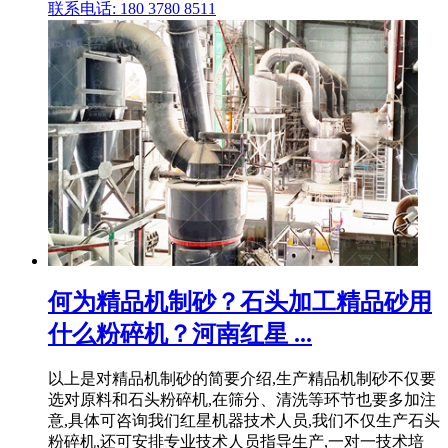
联系电话: 180 3780 8511
何为精品机制砂？石头加工精品砂用
什么粉碎机？河南红星 ...
以上是对精品机制砂的简要介绍,生产精品机制砂不仅要
选对原料和石头粉碎机,在筛分、清洗等环节也要多加注
意,具体可咨询我们红星机器技术人员,我们不仅生产石头
粉碎机,还可安排专业技术人员指导生产,一对一技术培