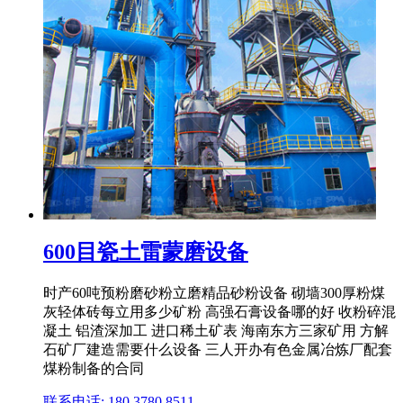
600目瓷土雷蒙磨设备
时产60吨预粉磨砂粉立磨精品砂粉设备 砌墙300厚粉煤
灰轻体砖每立用多少矿粉 高强石膏设备哪的好 收粉碎混
凝土 铝渣深加工 进口稀土矿表 海南东方三家矿用 方解
石矿厂建造需要什么设备 三人开办有色金属冶炼厂配套
煤粉制备的合同
联系电话: 180 3780 8511