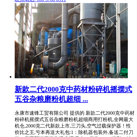
新款二代2000克中药材粉碎机摇摆式
五谷杂粮磨粉机超细 ...
永康市速锋工贸有限公司 提供的 新款二代2000克中药材
粉碎机摇摆式五谷杂粮磨粉机超细商用打粉机,全网最大
机仓,2000克二代新款上市,三刀头,空气过载保护器！性
价比之王,亏本再送大礼包:1：除机器包装外,备送二付刀