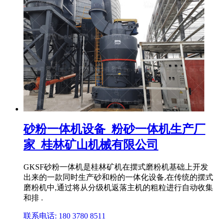
砂粉一体机设备_粉砂一体机生产厂
家_桂林矿山机械有限公司
GKSF砂粉一体机是桂林矿机在摆式磨粉机基础上开发
出来的一款同时生产砂和粉的一体化设备,在传统的摆式
磨粉机中,通过将从分级机返落主机的粗粒进行自动收集
和排 .
联系电话: 180 3780 8511