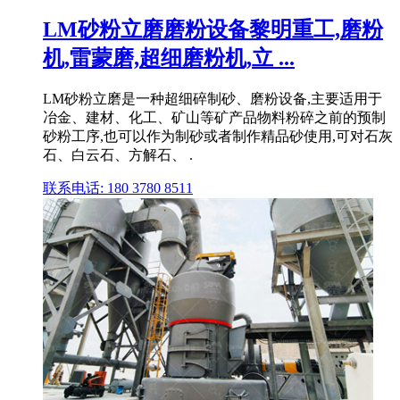
LM砂粉立磨磨粉设备黎明重工,磨粉
机,雷蒙磨,超细磨粉机,立 ...
LM砂粉立磨是一种超细碎制砂、磨粉设备,主要适用于
冶金、建材、化工、矿山等矿产品物料粉碎之前的预制
砂粉工序,也可以作为制砂或者制作精品砂使用,可对石灰
石、白云石、方解石、 .
联系电话: 180 3780 8511