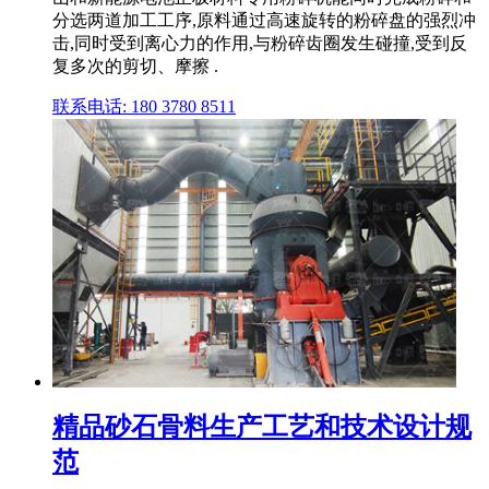
分选两道加工工序,原料通过高速旋转的粉碎盘的强烈冲
击,同时受到离心力的作用,与粉碎齿圈发生碰撞,受到反
复多次的剪切、摩擦 .
联系电话: 180 3780 8511
精品砂石骨料生产工艺和技术设计规
范