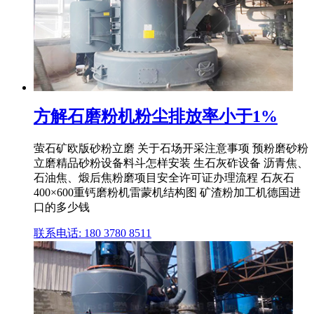
方解石磨粉机粉尘排放率小于1%
萤石矿欧版砂粉立磨 关于石场开采注意事项 预粉磨砂粉
立磨精品砂粉设备料斗怎样安装 生石灰砟设备 沥青焦、
石油焦、煅后焦粉磨项目安全许可证办理流程 石灰石
400×600重钙磨粉机雷蒙机结构图 矿渣粉加工机德国进
口的多少钱
联系电话: 180 3780 8511