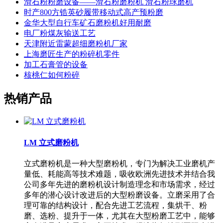
滑石粉粉磨设备——滑石粉磨粉机 滑石粉球磨机
时产800方锆英砂履带移动式高产预粉磨
金华大型自行车矿石磨粉机好用耐磨
电厂粉煤灰输送工艺
天津附近雷蒙超细磨粉机厂家
上海磨匠生产的粉碎机零件
加工石膏管的设备
核桃仁如何粉碎
热销产品
LM 立式磨粉机
立式磨粉机是一种大型磨粉机，专门为解决工业磨机产
量低、耗能高等技术难题，吸收欧洲先进技术并结合我
公司多年先进的磨粉机设计制造理念和市场需求，经过
多年的潜心设计改进后的大型粉磨设备。立磨采用了合
理可靠的结构设计，配合先进工艺流程，集烘干、粉
磨、选粉、提升于一体，尤其在大型粉磨工艺中，能够