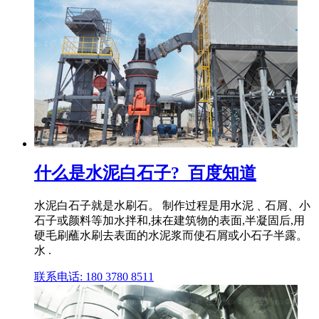
什么是水泥白石子?_百度知道
水泥白石子就是水刷石。 制作过程是用水泥﹑石屑、小
石子或颜料等加水拌和,抹在建筑物的表面,半凝固后,用
硬毛刷蘸水刷去表面的水泥浆而使石屑或小石子半露。
水 .
联系电话: 180 3780 8511