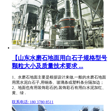
【山东水磨石地面用白石子规格型号
颗粒大小及质量技术要求 ...
1、水磨石地面主要是根据设计来做,一般的水磨石地面
用黑水泥白石子,用铜条、玻璃条或塑料条分隔加边；
2、地面也有用装饰彩石的,装饰彩石有用白水泥加红、
黄、绿 .
联系电话: 180 3780 8511