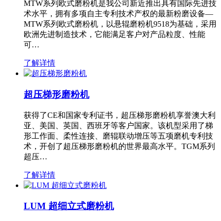
MTW系列欧式磨粉机是我公司新近推出具有国际先进技
术水平，拥有多项自主专利技术产权的最新粉磨设备—
MTW系列欧式磨粉机，以悬辊磨粉机9518为基础，采用
欧洲先进制造技术，它能满足客户对产品粒度、性能
可…
了解详情
超压梯形磨粉机
获得了CE和国家专利证书，超压梯形磨粉机享誉澳大利
亚、美国、英国、西班牙等客户国家。该机型采用了梯
形工作面、柔性连接、磨辊联动增压等五项磨机专利技
术，开创了超压梯形磨粉机的世界最高水平。TGM系列
超压…
了解详情
LUM 超细立式磨粉机