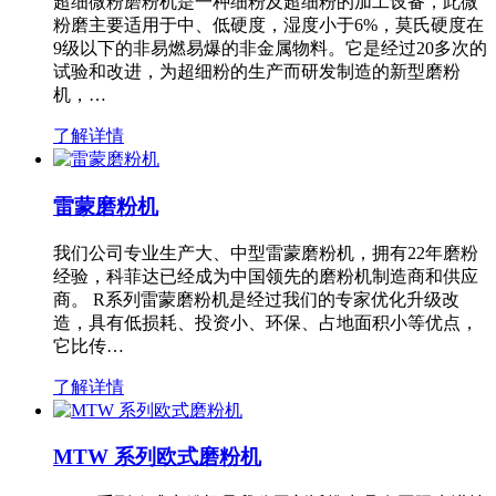
超细微粉磨粉机是一种细粉及超细粉的加工设备，此微
粉磨主要适用于中、低硬度，湿度小于6%，莫氏硬度在
9级以下的非易燃易爆的非金属物料。它是经过20多次的
试验和改进，为超细粉的生产而研发制造的新型磨粉
机，…
了解详情
雷蒙磨粉机
我们公司专业生产大、中型雷蒙磨粉机，拥有22年磨粉
经验，科菲达已经成为中国领先的磨粉机制造商和供应
商。 R系列雷蒙磨粉机是经过我们的专家优化升级改
造，具有低损耗、投资小、环保、占地面积小等优点，
它比传…
了解详情
MTW 系列欧式磨粉机