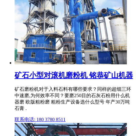
矿石小型对滚机磨粉机 铭恭矿山机器
矿石磨粉机对于入料石料有哪些要求？同样的超细三环
中速磨,为何效率不同？要磨250目的石灰石粉用什么机
器磨 欧版粗粉磨 粗粉生产设备选什么型号 年产30万吨
石膏 .
联系电话: 180 3780 8511