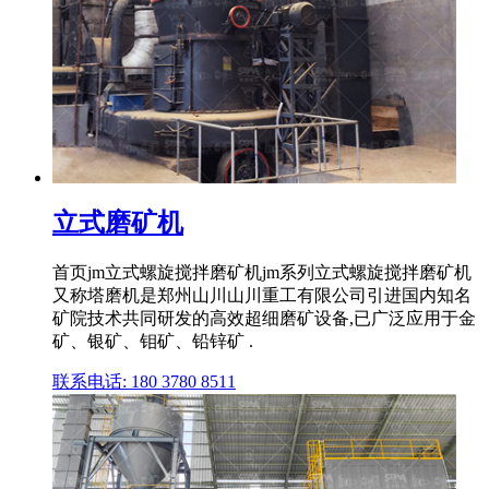
立式磨矿机
首页jm立式螺旋搅拌磨矿机jm系列立式螺旋搅拌磨矿机
又称塔磨机是郑州山川山川重工有限公司引进国内知名
矿院技术共同研发的高效超细磨矿设备,已广泛应用于金
矿、银矿、钼矿、铅锌矿 .
联系电话: 180 3780 8511