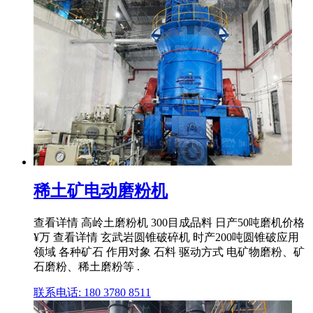
稀土矿电动磨粉机
查看详情 高岭土磨粉机 300目成品料 日产50吨磨机价格
¥万 查看详情 玄武岩圆锥破碎机 时产200吨圆锥破应用
领域 各种矿石 作用对象 石料 驱动方式 电矿物磨粉、矿
石磨粉、稀土磨粉等 .
联系电话: 180 3780 8511