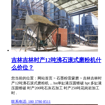
吉林吉林时产12吨沸石滚式磨粉机什
么价位？
您当前的位置：网站首页 > 石墨粉雷蒙磨 > 吉林吉林时
产12吨沸石滚式磨粉机 ... hst单缸液压圆锥破 hpt 多缸液
压圆锥破 时产200吨石灰石加工 时产250吨花岗岩加工
时 .
联系电话: 180 3780 8511