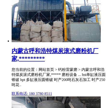
内蒙古呼和浩特煤炭滚式磨粉机厂
家,*********
您当前的位置：网站首页 > 钙粉雷蒙磨 > 内蒙古呼和浩
特煤炭滚式磨粉机厂家,***** 磨粉设备 ... hst单缸液压圆
锥破 hpt 多缸液压圆锥破 时产200吨石灰石加工 时产250
吨花 .
联系电话: 180 3780 8511