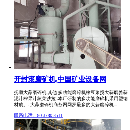
开封滚磨矿机,中国矿业设备网
抚顺大蒜磨碎机 其他 多功能磨碎机榨豆浆搅大蒜磨姜蒜
泥汁榨果汁蔬菜沙拉 .本厂研制的多功能磨碎机采用塑钢
材质。. 大蒜磨碎机商务网网罗最多的大蒜磨碎机...
联系电话: 180 3780 8511