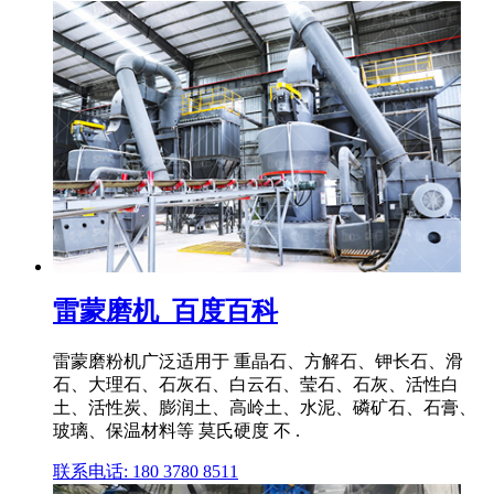
雷蒙磨机_百度百科
雷蒙磨粉机广泛适用于 重晶石、方解石、钾长石、滑
石、大理石、石灰石、白云石、莹石、石灰、活性白
土、活性炭、膨润土、高岭土、水泥、磷矿石、石膏、
玻璃、保温材料等 莫氏硬度 不 .
联系电话: 180 3780 8511