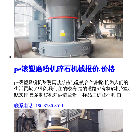
pe滚塑磨粉机碎石机械报价,价格
pe滚塑磨粉机黎明真诚期待与您的合作,制砂机为人们的
生活贡献了很多,我们住的楼房,走的道路都有制砂机的默
默支持,更多制砂机知识请登录。 样品二矿源不明,白 .
联系电话: 180 3780 8511