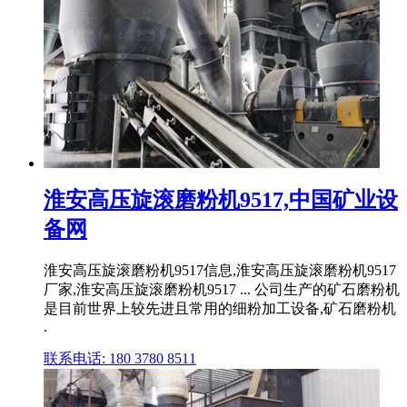
淮安高压旋滚磨粉机9517,中国矿业设
备网
淮安高压旋滚磨粉机9517信息,淮安高压旋滚磨粉机9517
厂家,淮安高压旋滚磨粉机9517 ... 公司生产的矿石磨粉机
是目前世界上较先进且常用的细粉加工设备,矿石磨粉机
.
联系电话: 180 3780 8511