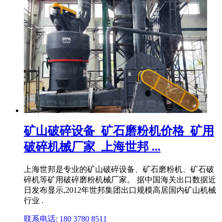
矿山破碎设备_矿石磨粉机价格_矿用
破碎机械厂家_上海世邦 ...
上海世邦是专业的矿山破碎设备、矿石磨粉机、矿石破
碎机等矿用破碎磨粉机械厂家。 据中国海关出口数据近
日发布显示,2012年世邦集团出口规模高居国内矿山机械
行业 .
联系电话: 180 3780 8511