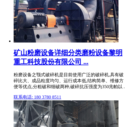
矿山粉磨设备详细分类磨粉设备黎明
重工科技股份有限公司 ...
粉磨设备之颚式破碎机是目前使用广泛的破碎机,具有破
碎比大、成品粒度均匀、运行成本低,结构简单、维修方
便等优点,分粗破和细破两种,破碎抗压强度为350兆帕以 .
联系电话: 180 3780 8511