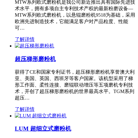
MTW系列欧式磨粉机是我公司新近推出具有国际先进技
术水平，拥有多项自主专利技术产权的最新粉磨设备—
MTW系列欧式磨粉机，以悬辊磨粉机9518为基础，采用
欧洲先进制造技术，它能满足客户对产品粒度、性能
可…
了解详情
超压梯形磨粉机
获得了CE和国家专利证书，超压梯形磨粉机享誉澳大利
亚、美国、英国、西班牙等客户国家。该机型采用了梯
形工作面、柔性连接、磨辊联动增压等五项磨机专利技
术，开创了超压梯形磨粉机的世界最高水平。TGM系列
超压…
了解详情
LUM 超细立式磨粉机