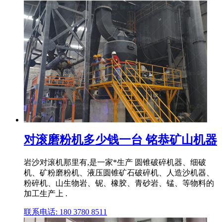
对滚磨粉机多少钱一台 铭恭矿山机器
岩沙对滚机那里有,是一家*生产 圆锥破碎机器、细破
机、矿粉磨粉机、液压圆锥矿石破碎机、人造沙机器、
粉碎机、山生物岩、铌、橡胶、青砂岩、锰、等物料的
加工生产上 .
联系电话: 180 3780 8511