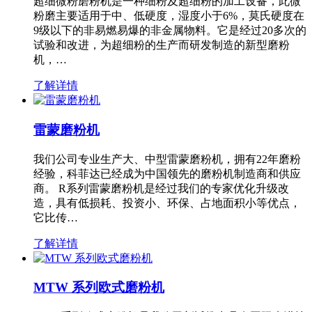
超细微粉磨粉机是一种细粉及超细粉的加工设备，此微
粉磨主要适用于中、低硬度，湿度小于6%，莫氏硬度在
9级以下的非易燃易爆的非金属物料。它是经过20多次的
试验和改进，为超细粉的生产而研发制造的新型磨粉
机，…
了解详情
雷蒙磨粉机
我们公司专业生产大、中型雷蒙磨粉机，拥有22年磨粉
经验，科菲达已经成为中国领先的磨粉机制造商和供应
商。 R系列雷蒙磨粉机是经过我们的专家优化升级改
造，具有低损耗、投资小、环保、占地面积小等优点，
它比传…
了解详情
MTW 系列欧式磨粉机