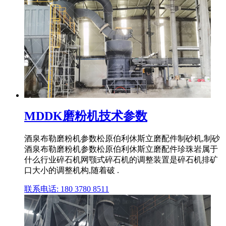
MDDK磨粉机技术参数
酒泉布勒磨粉机参数松原伯利休斯立磨配件制砂机,制砂
酒泉布勒磨粉机参数松原伯利休斯立磨配件珍珠岩属于
什么行业碎石机网颚式碎石机的调整装置是碎石机排矿
口大小的调整机构,随着破 .
联系电话: 180 3780 8511