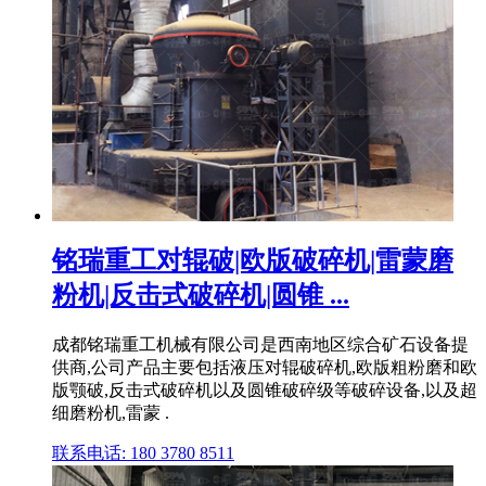
铭瑞重工对辊破|欧版破碎机|雷蒙磨
粉机|反击式破碎机|圆锥 ...
成都铭瑞重工机械有限公司是西南地区综合矿石设备提
供商,公司产品主要包括液压对辊破碎机,欧版粗粉磨和欧
版颚破,反击式破碎机以及圆锥破碎级等破碎设备,以及超
细磨粉机,雷蒙 .
联系电话: 180 3780 8511