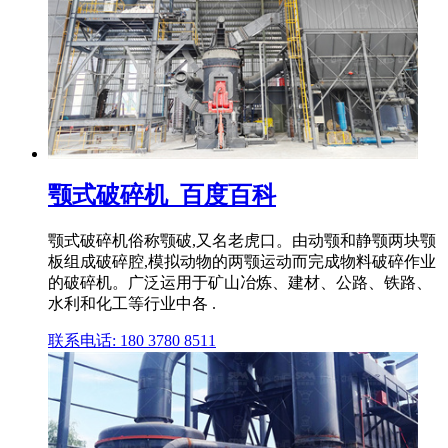
颚式破碎机_百度百科
颚式破碎机俗称颚破,又名老虎口。由动颚和静颚两块颚
板组成破碎腔,模拟动物的两颚运动而完成物料破碎作业
的破碎机。广泛运用于矿山冶炼、建材、公路、铁路、
水利和化工等行业中各 .
联系电话: 180 3780 8511