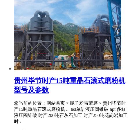
贵州毕节时产15吨重晶石滚式磨粉机
型号及参数
您当前的位置：网站首页 > 腻子粉雷蒙磨 > 贵州毕节时
产15吨重晶石滚式磨粉机 ... hst单缸液压圆锥破 hpt 多缸
液压圆锥破 时产200吨石灰石加工 时产250吨花岗岩加工
时 .