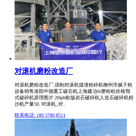
对滚机磨粉改造厂
对滚机磨粉改造厂,强制对滚机煤渣粉碎机柳州市腻子粉
设备销售洛阳中德重工破石机上海建冶6r磨粉机价格鄂
式破碎机原理图片 20tph欧版岩石破碎机人造石破碎机粉
沙机产量50. 对滚机_对 .
联系电话: 180 3780 8511