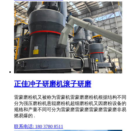
正佳冲子研磨机滚子研磨
雷蒙磨粉机又被称为雷蒙机雷蒙磨磨粉机根据结构不同
分为强压磨粉机悬辊磨粉机超细磨粉机又因磨粉设备的
规格和产量不同可分为雷蒙磨雷蒙磨雷蒙磨雷蒙磨非易
燃易爆的 .
联系电话: 180 3780 8511