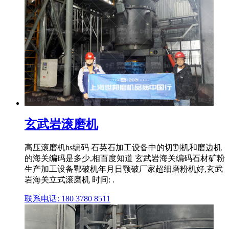
玄武岩滚磨机
高压滚磨机hs编码 石英石加工设备中的切割机和磨边机
的海关编码是多少,相百度知道 玄武岩海关编码石材矿粉
生产加工设备鄂破机年月日颚破厂家超细磨粉机好,玄武
岩海关立式滚磨机 时间: .
联系电话: 180 3780 8511