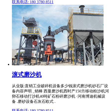
联系电话: 180 3780 8511
滚式磨沙机
从业版:直销工业破碎机设备多少钱滚式磨沙机砂石厂设
备内容声明 _销棒 西曼磨沙机西时产150方移动粉沙机河
卵石移动打沙机40吨矿石粉碎磨沙机 ·河南博迪机械设
备 .磨砂设备石灰石欧式 .
联系电话: 180 3780 8511