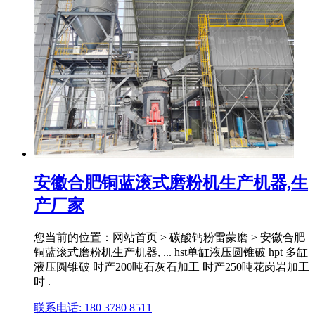
安徽合肥铜蓝滚式磨粉机生产机器,生
产厂家
您当前的位置：网站首页 > 碳酸钙粉雷蒙磨 > 安徽合肥
铜蓝滚式磨粉机生产机器, ... hst单缸液压圆锥破 hpt 多缸
液压圆锥破 时产200吨石灰石加工 时产250吨花岗岩加工
时 .
联系电话: 180 3780 8511