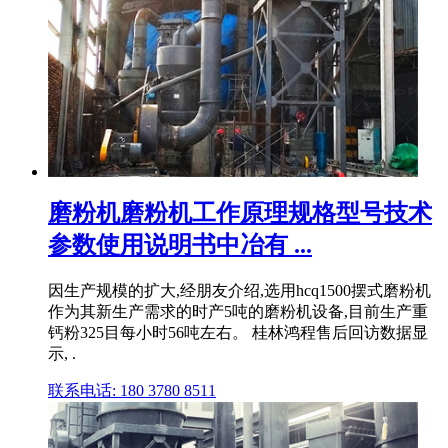
磨粉机磨粉机工作原理规格型号技术
参数使用说明书中冶有 ...
因生产规模的扩大,经朋友介绍,选用hcq1500摆式磨粉机
作为其新生产需求的时产5吨的磨粉机设备,目前生产重
钙粉325目每小时56吨左右。 桂林鸿程售后回访数据显
示, .
联系电话: 180 3780 8511