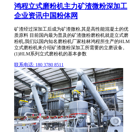
鸿程立式磨粉机主力矿渣微粉深加工
企业资讯中国粉体网
矿渣经过深加工后成为矿渣微粉,其是高性能混凝土的优
质原料 目前国内最为普及的矿渣微粉磨粉机就是立式磨
粉机,我们以国内知名磨粉机厂家桂林鸿程所生产的HLM
立式磨粉机来介绍矿渣微粉深加工所需要的立磨设备。
(1)HLM系列立式磨粉机的基本参数
联系电话: 180 3780 8511