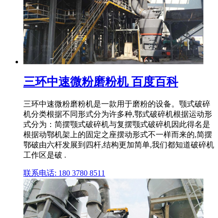
三环中速微粉磨粉机 百度百科
三环中速微粉磨粉机是一款用于磨粉的设备。颚式破碎
机分类根据不同形式分为许多种,鄂式破碎机根据运动形
式分为：简摆颚式破碎机与复摆颚式破碎机因此得名是
根据动鄂机架上的固定之座摆动形式不一样而来的,简摆
鄂破由六杆发展到四杆,结构更加简单,我们都知道破碎机
工作区是破 .
联系电话: 180 3780 8511