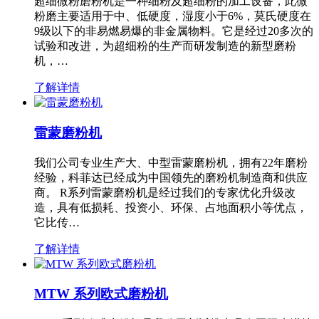
超细微粉磨粉机是一种细粉及超细粉的加工设备，此微
粉磨主要适用于中、低硬度，湿度小于6%，莫氏硬度在
9级以下的非易燃易爆的非金属物料。它是经过20多次的
试验和改进，为超细粉的生产而研发制造的新型磨粉
机，…
了解详情
雷蒙磨粉机
我们公司专业生产大、中型雷蒙磨粉机，拥有22年磨粉
经验，科菲达已经成为中国领先的磨粉机制造商和供应
商。 R系列雷蒙磨粉机是经过我们的专家优化升级改
造，具有低损耗、投资小、环保、占地面积小等优点，
它比传…
了解详情
MTW 系列欧式磨粉机