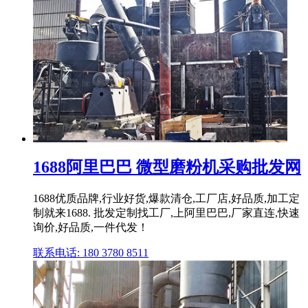
1688阿里巴巴 微型磨粉机采购批发网
1688优质品牌,行业好货,爆款清仓,工厂店,好品质,加工定
制就来1688. 批发定制找工厂,上阿里巴巴,厂家直连,快速
询价,好品质,一件代发！
联系电话: 180 3780 8511