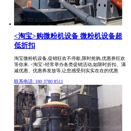
<淘宝>购微粉机设备 微粉机设备超
低折扣
淘宝微粉机设备,促销狂欢不停歇,限时抢购,优惠券狂欢
等你来. <淘宝>经常举办各类促销活动,如限时折扣、满
减优惠、优惠券发放等,让您感受到实实在在的优惠
联系电话: 180 3780 8511