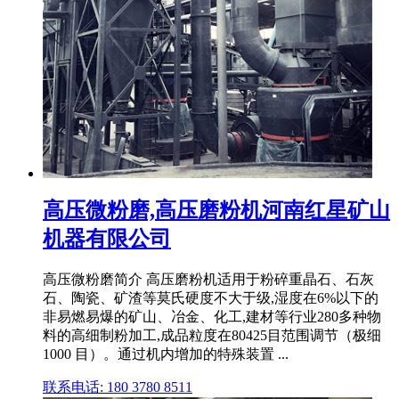
高压微粉磨,高压磨粉机河南红星矿山
机器有限公司
高压微粉磨简介 高压磨粉机适用于粉碎重晶石、石灰
石、陶瓷、矿渣等莫氏硬度不大于级,湿度在6%以下的
非易燃易爆的矿山、冶金、化工,建材等行业280多种物
料的高细制粉加工,成品粒度在80425目范围调节（极细
1000 目）。通过机内增加的特殊装置 ...
联系电话: 180 3780 8511