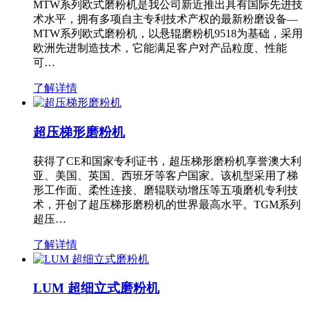
MTW系列欧式磨粉机是我公司新近推出具有国际先进技
术水平，拥有多项自主专利技术产权的最新粉磨设备—
MTW系列欧式磨粉机，以悬辊磨粉机9518为基础，采用
欧洲先进制造技术，它能满足客户对产品粒度、性能
可…
了解详情
超压梯形磨粉机
获得了CE和国家专利证书，超压梯形磨粉机享誉澳大利
亚、美国、英国、西班牙等客户国家。该机型采用了梯
形工作面、柔性连接、磨辊联动增压等五项磨机专利技
术，开创了超压梯形磨粉机的世界最高水平。TGM系列
超压…
了解详情
LUM 超细立式磨粉机