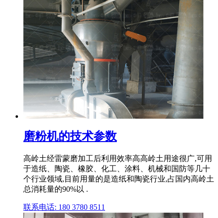
磨粉机的技术参数
高岭土经雷蒙磨加工后利用效率高高岭土用途很广,可用
于造纸、陶瓷、橡胶、化工、涂料、机械和国防等几十
个行业领域,目前用量的是造纸和陶瓷行业,占国内高岭土
总消耗量的90%以 .
联系电话: 180 3780 8511