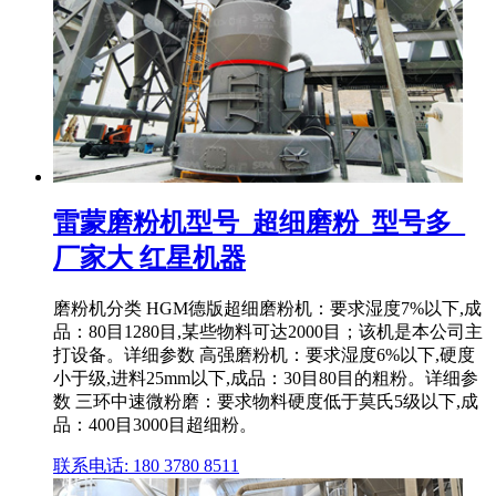
雷蒙磨粉机型号_超细磨粉_型号多_
厂家大 红星机器
磨粉机分类 HGM德版超细磨粉机：要求湿度7%以下,成
品：80目1280目,某些物料可达2000目；该机是本公司主
打设备。详细参数 高强磨粉机：要求湿度6%以下,硬度
小于级,进料25mm以下,成品：30目80目的粗粉。详细参
数 三环中速微粉磨：要求物料硬度低于莫氏5级以下,成
品：400目3000目超细粉。
联系电话: 180 3780 8511