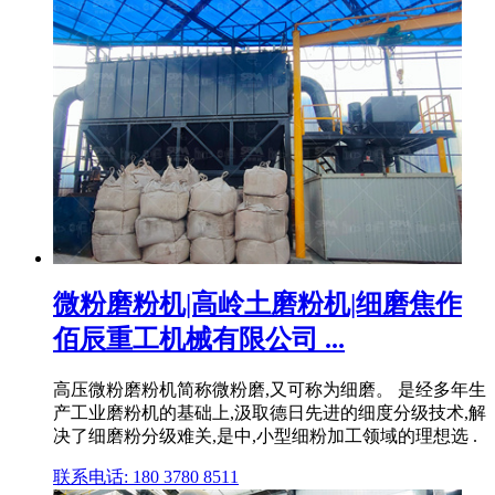
微粉磨粉机|高岭土磨粉机|细磨焦作
佰辰重工机械有限公司 ...
高压微粉磨粉机简称微粉磨,又可称为细磨。 是经多年生
产工业磨粉机的基础上,汲取德日先进的细度分级技术,解
决了细磨粉分级难关,是中,小型细粉加工领域的理想选 .
联系电话: 180 3780 8511