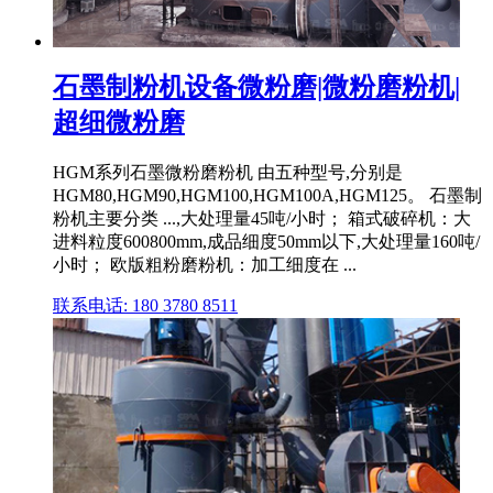
石墨制粉机设备微粉磨|微粉磨粉机|
超细微粉磨
HGM系列石墨微粉磨粉机 由五种型号,分别是
HGM80,HGM90,HGM100,HGM100A,HGM125。 石墨制
粉机主要分类 ...,大处理量45吨/小时； 箱式破碎机：大
进料粒度600800mm,成品细度50mm以下,大处理量160吨/
小时； 欧版粗粉磨粉机：加工细度在 ...
联系电话: 180 3780 8511