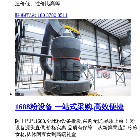
造价低、性价比高等 ...
联系电话: 180 3780 8511
1688粉设备 一站式采购,高效便捷
阿里巴巴1688,全球粉设备批发,采购无忧,品质上乘！ 粉
设备源头直供,价格实惠,品质有保障。从新鲜果蔬到冷冻
食材,从休闲零食到高端礼盒