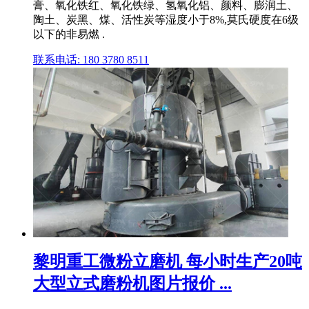
膏、氧化铁红、氧化铁绿、氢氧化铝、颜料、膨润土、
陶土、炭黑、煤、活性炭等湿度小于8%,莫氏硬度在6级
以下的非易燃 .
联系电话: 180 3780 8511
黎明重工微粉立磨机 每小时生产20吨
大型立式磨粉机图片报价 ...