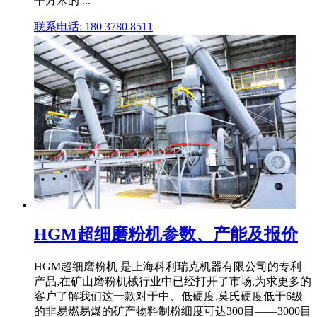
平方米的 ...
联系电话: 180 3780 8511
HGM超细磨粉机参数、产能及报价
HGM超细磨粉机 是上海科利瑞克机器有限公司的专利
产品,在矿山磨粉机械行业中已经打开了市场,为求更多的
客户了解我们这一款对于中、低硬度,莫氏硬度低于6级
的非易燃易爆的矿产物料制粉细度可达300目——3000目