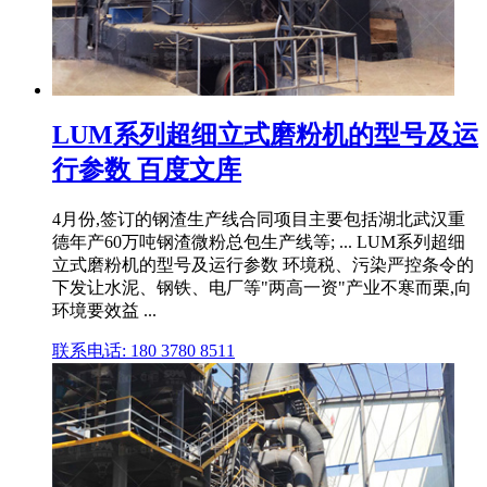
LUM系列超细立式磨粉机的型号及运
行参数 百度文库
4月份,签订的钢渣生产线合同项目主要包括湖北武汉重
德年产60万吨钢渣微粉总包生产线等; ... LUM系列超细
立式磨粉机的型号及运行参数 环境税、污染严控条令的
下发让水泥、钢铁、电厂等"两高一资"产业不寒而栗,向
环境要效益 ...
联系电话: 180 3780 8511