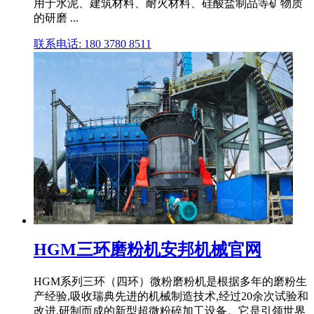
用于水泥、建筑材料、耐火材料、硅酸盐制品等矿物质
的研磨 ...
联系电话: 180 3780 8511
HGM三环磨粉机安邦机械官网
HGM系列三环（四环）微粉磨粉机是根据多年的磨粉生
产经验,吸收瑞典先进的机械制造技术,经过20余次试验和
改进,研制而成的新型超微粉碎加工设备。它是引领世界