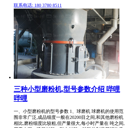
联系电话: 180 3780 8511
三种小型磨粉机,型号参数介绍 哔哩
哔哩
一、小型磨粉机的型号参数 1、球磨机 球磨机的使用范
围非常广泛,成品细度一般在20200目之间,和其他磨粉机
相比,磨粉细度比较粗,但产量很大,每小时产量在 吨之间,