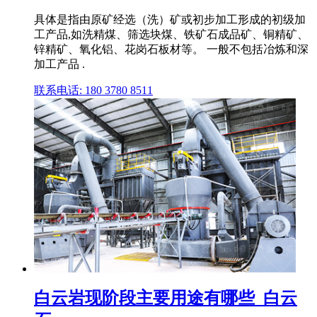
具体是指由原矿经选（洗）矿或初步加工形成的初级加
工产品,如洗精煤、筛选块煤、铁矿石成品矿、铜精矿、
锌精矿、氧化铝、花岗石板材等。 一般不包括冶炼和深
加工产品 .
联系电话: 180 3780 8511
白云岩现阶段主要用途有哪些_白云