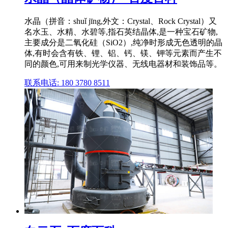
水晶（拼音：shuǐ jīng,外文：Crystal、Rock Crystal）又
名水玉、水精、水碧等,指石英结晶体,是一种宝石矿物,
主要成分是二氧化硅（SiO2）,纯净时形成无色透明的晶
体,有时会含有铁、锂、铝、钙、镁、钾等元素而产生不
同的颜色,可用来制光学仪器、无线电器材和装饰品等。
联系电话: 180 3780 8511