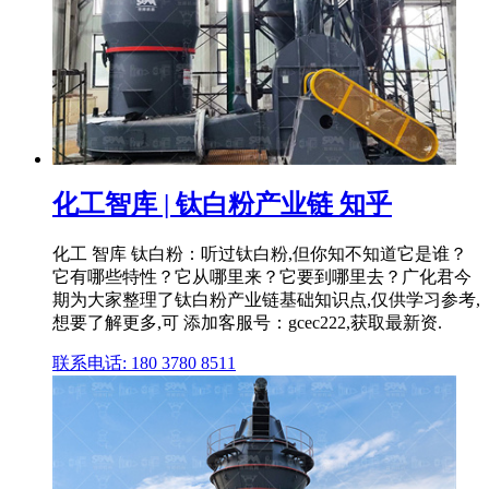
化工智库 | 钛白粉产业链 知乎
化工 智库 钛白粉：听过钛白粉,但你知不知道它是谁？
它有哪些特性？它从哪里来？它要到哪里去？广化君今
期为大家整理了钛白粉产业链基础知识点,仅供学习参考,
想要了解更多,可 添加客服号：gcec222,获取最新资.
联系电话: 180 3780 8511