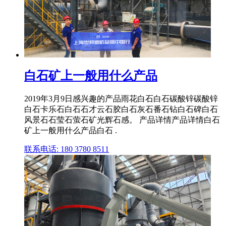
白石矿上一般用什么产品
2019年3月9日感兴趣的产品雨花白石白石碳酸锌碳酸锌
白石卡乐石白石石才云石胶白石灰石番石钻白石碑白石
风景石石莹石萤石矿光辉石感。 产品详情产品详情白石
矿上一般用什么产品白石 .
联系电话: 180 3780 8511