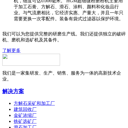
机，细度可达0.006毫米。 HGM超细微粉磨粉机主要用
于加工石膏、方解石、滑石、涂料、颜料和化妆品行
业。与气流磨相比，它经济实惠、产量大，并且一年只
需要更换一次零配件。装备有袋式过滤器以保护环境。
我们可以为您提供完整的研磨生产线。我们还提供独立的破碎
机、磨机和选矿机及其备件。
了解更多
我们是一家集研发、生产、销售、服务为一体的高新技术企
业。
解决方案
方解石采矿和加工厂
建筑回收厂
金矿浓缩厂
铁矿选矿厂
滑石加工厂