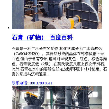
石膏（矿物）_百度百科
石膏是一种广泛分布的矿物,其化学成分为二水硫酸钙
（CaSO4·2H2O）。其自然形成的晶体在纯净状态下呈
白色,但由于含有杂质,也可能呈现黄色、红色、棕色等颜
色。石膏硬度低（2级）,在莫氏硬度尺度上仅次于滑石,
此外,石膏在水中的溶解性低,在湿润环境中相对稳定。石
膏的形成与沉积通常 ...
联系电话: 180 3780 8511