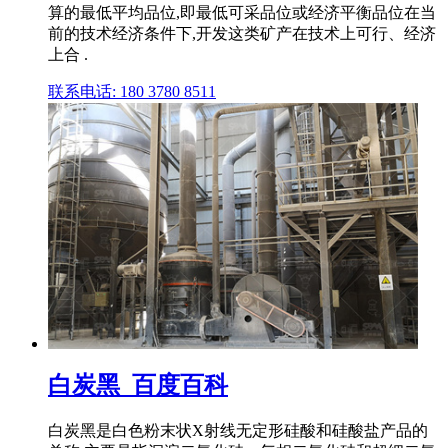
算的最低平均品位,即最低可采品位或经济平衡品位在当
前的技术经济条件下,开发这类矿产在技术上可行、经济
上合 .
联系电话: 180 3780 8511
白炭黑_百度百科
白炭黑是白色粉末状X射线无定形硅酸和硅酸盐产品的