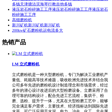
多钱天津塘沽滨海琴行教吉他多钱
液压岩石粉碎施工工序液压岩石粉碎施工工序液压岩石
粉碎施工工序
高细磨粉机
新川矿机新川矿机新川矿机
200kw矿石磨粉机运电流多大
热销产品
LM 立式磨粉机
立式磨粉机是一种大型磨粉机，专门为解决工业磨机产
量低、耗能高等技术难题，吸收欧洲先进技术并结合我
公司多年先进的磨粉机设计制造理念和市场需求，经过
多年的潜心设计改进后的大型粉磨设备。立磨采用了合
理可靠的结构设计，配合先进工艺流程，集烘干、粉
磨、选粉、提升于一体，尤其在大型粉磨工艺中，能够
完全满足客户需求，主要技术、经济指标达到国际先进
水平。可广泛应用于水泥、电力、冶金、化工、非金属