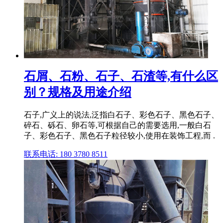
石屑、石粉、石子、石渣等,有什么区
别？规格及用途介绍
石子,广义上的说法,泛指白石子、彩色石子、黑色石子、
碎石、砾石、卵石等,可根据自己的需要选用,一般白石
子、彩色石子、黑色石子粒径较小,使用在装饰工程,而 .
联系电话: 180 3780 8511