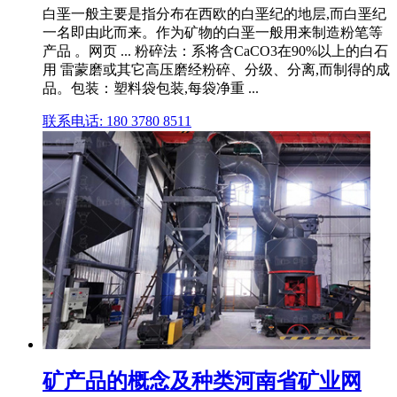
白垩一般主要是指分布在西欧的白垩纪的地层,而白垩纪
一名即由此而来。作为矿物的白垩一般用来制造粉笔等
产品 。网页 ... 粉碎法：系将含CaCO3在90%以上的白石
用 雷蒙磨或其它高压磨经粉碎、分级、分离,而制得的成
品。包装：塑料袋包装,每袋净重 ...
联系电话: 180 3780 8511
矿产品的概念及种类河南省矿业网