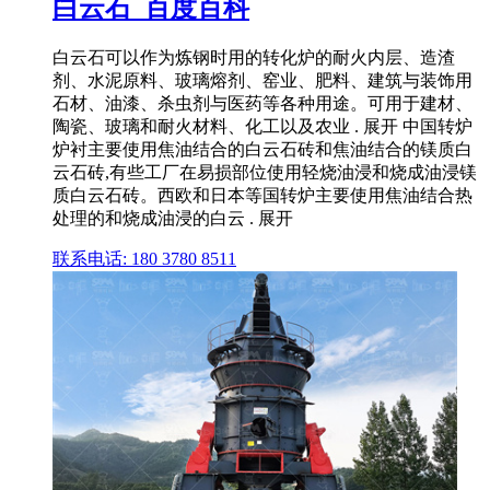
白云石_百度百科
白云石可以作为炼钢时用的转化炉的耐火内层、造渣
剂、水泥原料、玻璃熔剂、窑业、肥料、建筑与装饰用
石材、油漆、杀虫剂与医药等各种用途。可用于建材、
陶瓷、玻璃和耐火材料、化工以及农业 . 展开 中国转炉
炉衬主要使用焦油结合的白云石砖和焦油结合的镁质白
云石砖,有些工厂在易损部位使用轻烧油浸和烧成油浸镁
质白云石砖。西欧和日本等国转炉主要使用焦油结合热
处理的和烧成油浸的白云 . 展开
联系电话: 180 3780 8511