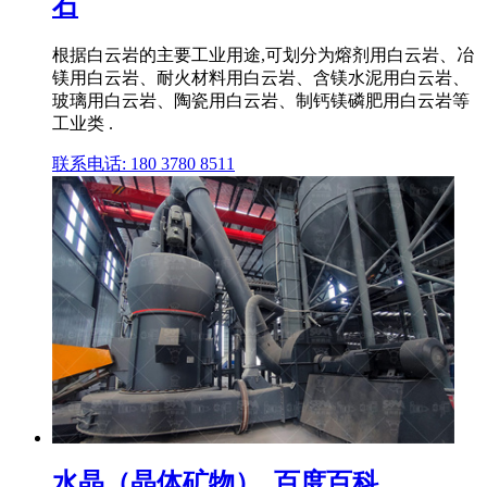
石
根据白云岩的主要工业用途,可划分为熔剂用白云岩、冶
镁用白云岩、耐火材料用白云岩、含镁水泥用白云岩、
玻璃用白云岩、陶瓷用白云岩、制钙镁磷肥用白云岩等
工业类 .
联系电话: 180 3780 8511
水晶（晶体矿物）_百度百科