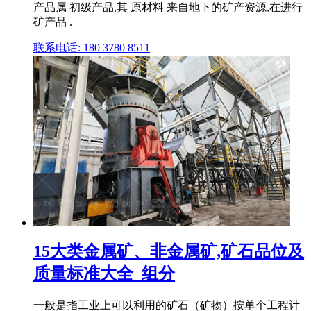
产品属 初级产品,其 原材料 来自地下的矿产资源,在进行
矿产品 .
联系电话: 180 3780 8511
15大类金属矿、非金属矿,矿石品位及
质量标准大全_组分
一般是指工业上可以利用的矿石（矿物）按单个工程计