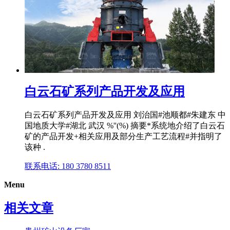
白云石矿系列产品开发及应用
白云石矿系列产品开发及应用 刘治国#池顺都#朱建东 中
国地质大学#湖北 武汉 %''(%) 摘要*系统地介绍了白云石
矿的产品开发+相关应用及部分生产工艺流程#并指明了
该种 .
联系电话: 180 3780 8511
Menu
相关文章