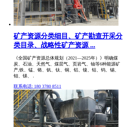
矿产资源分类细目、矿产勘查开采分
类目录、战略性矿产资源 ...
《全国矿产资源总体规划（2021—2025年）》明确煤
炭、石油、天然气、煤层气、页岩气、铀等6种能源矿
产,铁、锰、铬、钒、钛、铜、铝、镍、钴、钨、锡、
钼、锑、 .
联系电话: 180 3780 8511