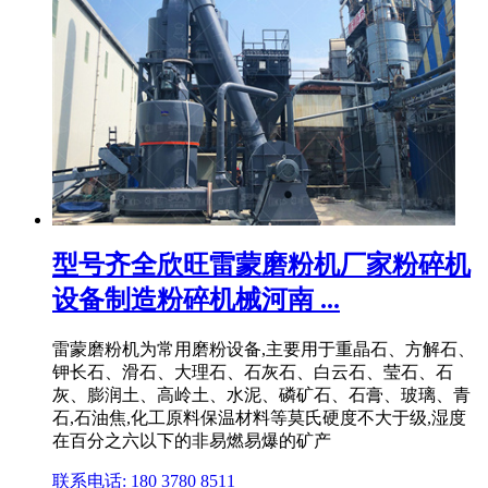
型号齐全欣旺雷蒙磨粉机厂家粉碎机
设备制造粉碎机械河南 ...
雷蒙磨粉机为常用磨粉设备,主要用于重晶石、方解石、
钾长石、滑石、大理石、石灰石、白云石、莹石、石
灰、膨润土、高岭土、水泥、磷矿石、石膏、玻璃、青
石,石油焦,化工原料保温材料等莫氏硬度不大于级,湿度
在百分之六以下的非易燃易爆的矿产
联系电话: 180 3780 8511