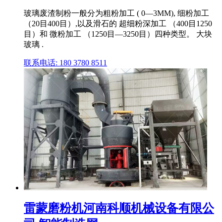
玻璃废渣制粉一般分为粗粉加工 ( 0—3MM), 细粉加工
（20目400目）,以及滑石的 超细粉深加工 （400目1250
目）和 微粉加工 （1250目—3250目）四种类型。 大块
玻璃 .
联系电话: 180 3780 8511
雷蒙磨粉机河南科顺机械设备有限公