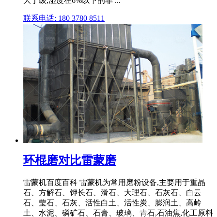
大于级,湿度在6%以下的非 ...
联系电话: 180 3780 8511
环棍磨对比雷蒙磨
雷蒙机百度百科 雷蒙机为常用磨粉设备,主要用于重晶
石、方解石、钾长石、滑石、大理石、石灰石、白云
石、莹石、石灰、活性白土、活性炭、膨润土、高岭
土、水泥、磷矿石、石膏、玻璃、青石,石油焦,化工原料