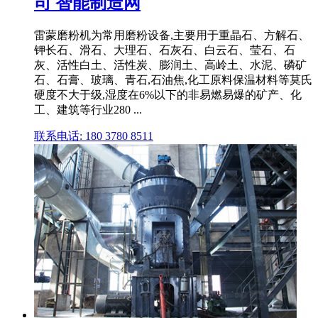
司 智能制造网
雷蒙磨粉机为常用磨粉设备,主要用于重晶石、方解石、
钾长石、滑石、大理石、石灰石、白云石、莹石、石
灰、活性白土、活性炭、膨润土、高岭土、水泥、磷矿
石、石膏、玻璃、青石,石油焦,化工原料保温材料等莫氏
硬度不大于级,湿度在6%以下的非易燃易爆的矿产、化
工、建筑等行业280 ...
联系电话: 180 3780 8511