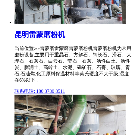
昆明雷蒙磨粉机
当前位置:»»雷蒙磨雷蒙磨雷蒙磨粉机雷蒙磨粉机为常用
磨粉设备,主要用于重晶石、方解石、钾长石、滑石、大
理石、石灰石、白云石、莹石、石灰、活性白土、活性
炭、膨润土、高岭土、水泥、磷矿石、石膏、玻璃、青
石,石油焦,化工原料保温材料等莫氏硬度不大于级,湿度
在6%以下 .
联系电话: 180 3780 8511