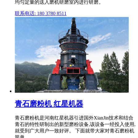
均匀定量的送入磨机研磨室内进行研磨。
联系电话: 180 3780 8511
青石磨粉机 红星机器
青石磨粉机是河南红星机器引进国外XianJin技术和结合
青石的特性研制出的新型磨粉设备,该设备一经投入使用,
就受到广大用户一致好评。 下面就带大家对青石磨粉机
简单 .