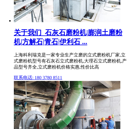
关于我们_石灰石磨粉机|膨润土磨粉
机|方解石|青石|伊利石 ...
上海科利瑞克是一家专业生产立磨的立式磨粉机厂家,立
式磨粉机型号有石灰石立式磨粉机,大理石立式磨粉机,产
品型号齐全,立式磨粉机价格实惠,性价比高
联系电话: 180 3780 8511