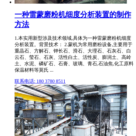
一种雷蒙磨粉机细度分析装置的制作
方法
1.本实用新型涉及技术领域,具体为一种雷蒙磨粉机细度
分析装置。背景技术： 2.蒙机为常用磨粉设备,主要用于
重晶石、方解石、钾长石、滑石、大理石、石灰石、白
云石、莹石、石灰、活性白土、活性炭、膨润土、高岭
土、水泥、磷矿石、石膏、玻璃、青石,石油焦,化工原料
保温材料等莫氏 ...
联系电话: 180 3780 8511