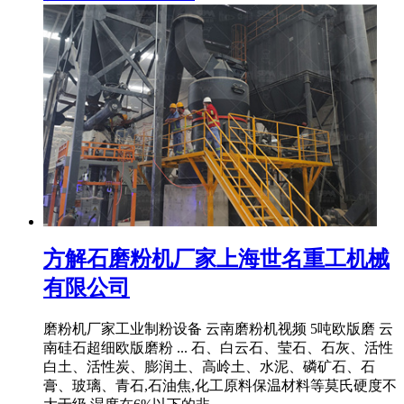
方解石磨粉机厂家上海世名重工机械
有限公司
磨粉机厂家工业制粉设备 云南磨粉机视频 5吨欧版磨 云
南硅石超细欧版磨粉 ... 石、白云石、莹石、石灰、活性
白土、活性炭、膨润土、高岭土、水泥、磷矿石、石
膏、玻璃、青石,石油焦,化工原料保温材料等莫氏硬度不