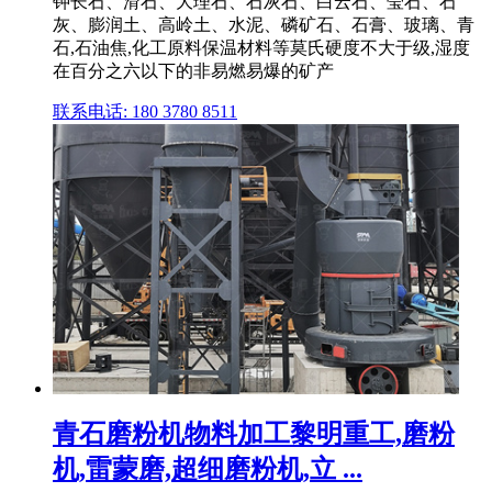
钾长石、滑石、大理石、石灰石、白云石、莹石、石
灰、膨润土、高岭土、水泥、磷矿石、石膏、玻璃、青
石,石油焦,化工原料保温材料等莫氏硬度不大于级,湿度
在百分之六以下的非易燃易爆的矿产
联系电话: 180 3780 8511
青石磨粉机物料加工黎明重工,磨粉
机,雷蒙磨,超细磨粉机,立 ...