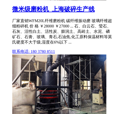
微米级磨粉机_上海破碎生产线
厂家直销WFM20L纤维磨粉机 碳纤维振动磨 玻璃纤维超
细粉碎机 价 格 ￥28000 ￥27000 ... 石、白云石、莹石、
石灰、活性白土、活性炭、膨润土、高岭土、水泥、磷
矿石、石膏、玻璃、青石,石油焦,化工原料保温材料等莫
氏硬度不大于级,湿度在6%以下 ...
联系电话: 180 3780 8511