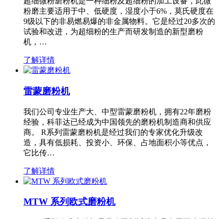
超细微粉磨粉机是一种细粉及超细粉的加工设备，此微
粉磨主要适用于中、低硬度，湿度小于6%，莫氏硬度在
9级以下的非易燃易爆的非金属物料。它是经过20多次的
试验和改进，为超细粉的生产而研发制造的新型磨粉
机，…
了解详情
雷蒙磨粉机
我们公司专业生产大、中型雷蒙磨粉机，拥有22年磨粉
经验，科菲达已经成为中国领先的磨粉机制造商和供应
商。 R系列雷蒙磨粉机是经过我们的专家优化升级改
造，具有低损耗、投资小、环保、占地面积小等优点，
它比传…
了解详情
MTW 系列欧式磨粉机