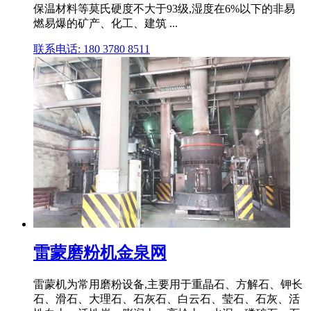
保温材料等莫氏硬度不大于93级,湿度在6%以下的非易
燃易爆的矿产、化工、建筑 ...
联系电话: 180 3780 8511
雷蒙磨粉机金泉网
雷蒙机为常用磨粉设备,主要用于重晶石、方解石、钾长
石、滑石、大理石、石灰石、白云石、莹石、石灰、活