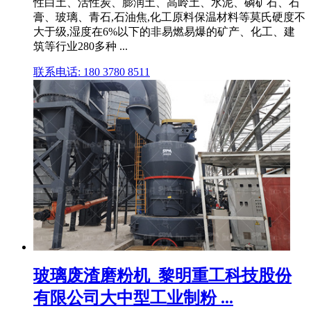
性白土、活性炭、膨润土、高岭土、水泥、磷矿石、石
膏、玻璃、青石,石油焦,化工原料保温材料等莫氏硬度不
大于级,湿度在6%以下的非易燃易爆的矿产、化工、建
筑等行业280多种 ...
联系电话: 180 3780 8511
玻璃废渣磨粉机_黎明重工科技股份
有限公司大中型工业制粉 ...