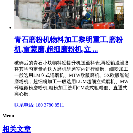
青石磨粉机物料加工黎明重工,磨粉
机,雷蒙磨,超细磨粉机,立 ...
破碎后的青石小块物料经提升机送至料仓,再经输送设备
将其均匀定量的送入磨机研磨室内进行研磨。细粉加工
一般选用LM立式辊磨机、MTW欧版磨机、5X欧版智能
磨粉机；超细粉加工一般选用LUM超细立式磨机、MW
环辊微粉磨粉机,粗粉加工选用CM欧式粗粉磨、直通式
离心磨。
联系电话: 180 3780 8511
Menu
相关文章