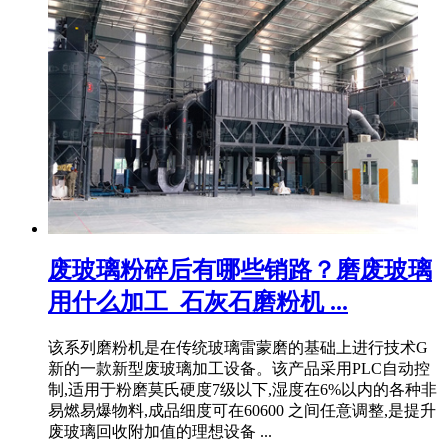
废玻璃粉碎后有哪些销路？磨废玻璃
用什么加工_石灰石磨粉机 ...
该系列磨粉机是在传统玻璃雷蒙磨的基础上进行技术G
新的一款新型废玻璃加工设备。该产品采用PLC自动控
制,适用于粉磨莫氏硬度7级以下,湿度在6%以内的各种非
易燃易爆物料,成品细度可在60600 之间任意调整,是提升
废玻璃回收附加值的理想设备 ...