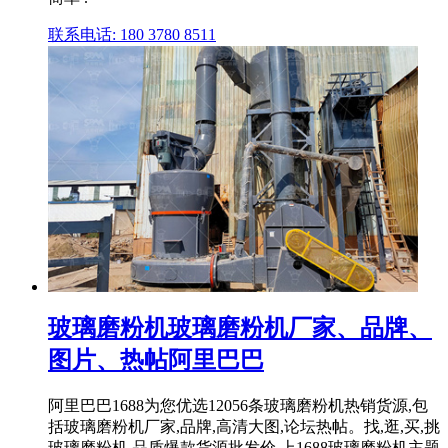
联系电话: 180 3780 8511
玻璃磨粉机玻璃磨粉机厂家、品牌、
图片、热帖阿里巴巴
阿里巴巴1688为您优选12056条玻璃磨粉机热销货源,包
括玻璃磨粉机厂家,品牌,高清大图,论坛热帖。找,逛,买,挑
玻璃磨粉机,品质爆款货源批发价,上1688玻璃磨粉机主题