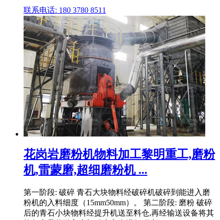
联系电话: 180 3780 8511
花岗岩磨粉机物料加工黎明重工,磨粉
机,雷蒙磨,超细磨粉机 ...
第一阶段: 破碎 青石大块物料经破碎机破碎到能进入磨
粉机的入料细度（15mm50mm）。 第二阶段: 磨粉 破碎
后的青石小块物料经提升机送至料仓,再经输送设备将其