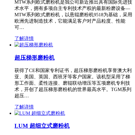
MTW系列欧式磨粉机是我公司新近推出具有国际先进技
术水平，拥有多项自主专利技术产权的最新粉磨设备—
MTW系列欧式磨粉机，以悬辊磨粉机9518为基础，采用
欧洲先进制造技术，它能满足客户对产品粒度、性能
可…
了解详情
超压梯形磨粉机
获得了CE和国家专利证书，超压梯形磨粉机享誉澳大利
亚、美国、英国、西班牙等客户国家。该机型采用了梯
形工作面、柔性连接、磨辊联动增压等五项磨机专利技
术，开创了超压梯形磨粉机的世界最高水平。TGM系列
超压…
了解详情
LUM 超细立式磨粉机