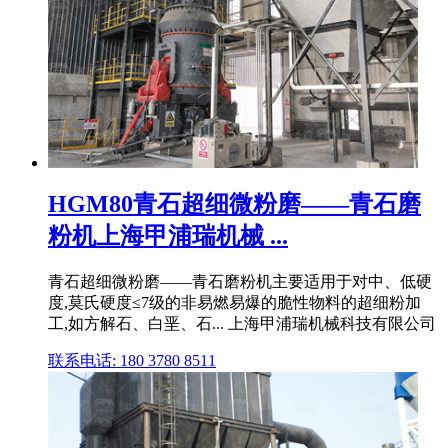
HGM80青石超细微粉磨——青石磨
粉机上海甲浦瑞机械 ...
青石超细微粉磨——青石磨粉机主要适用于对中、低硬
度,莫氏硬度≤7级的非易燃易爆的脆性物料的超细粉加
工,如方解石、白垩、石... 上海甲浦瑞机械科技有限公司
联系电话: 180 3780 8511