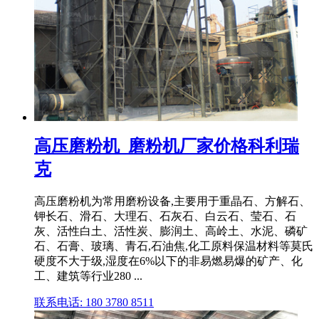
高压磨粉机_磨粉机厂家价格科利瑞
克
高压磨粉机为常用磨粉设备,主要用于重晶石、方解石、
钾长石、滑石、大理石、石灰石、白云石、莹石、石
灰、活性白土、活性炭、膨润土、高岭土、水泥、磷矿
石、石膏、玻璃、青石,石油焦,化工原料保温材料等莫氏
硬度不大于级,湿度在6%以下的非易燃易爆的矿产、化
工、建筑等行业280 ...
联系电话: 180 3780 8511