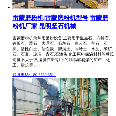
雷蒙磨粉机|雷蒙磨粉机型号|雷蒙磨
粉机厂家 昆明坚石机械
雷蒙磨粉机为常用磨粉设备,主要用于重晶石、方解石、
钾长石、滑石、大理石、石灰石、白云石、莹石、石
灰、活性白土、活性炭、膨润土、高岭土、水泥、磷矿
石、石膏、玻璃、青石,石油焦,化工原料保温材料等莫氏
硬度不大于级,湿度在6%以下的非易燃易爆的矿产、化
工、建筑等 .
联系电话: 180 3780 8511