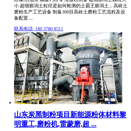
小 超细膨润土粒径是如何检测的土霸王膨润土... 高岭土
磨粉生产工艺设备 制备300目高岭土磨粉工艺流程及设
备配置 ...
联系电话: 180 3780 8511
山东炭黑制粉项目新能源粉体材料黎
明重工,磨粉机,雷蒙磨,超 ...