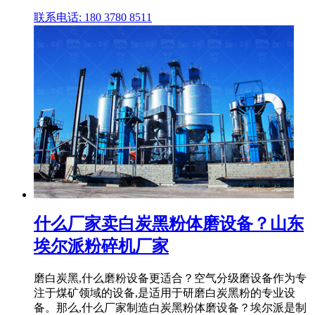
联系电话: 180 3780 8511
什么厂家卖白炭黑粉体磨设备？山东
埃尔派粉碎机厂家
磨白炭黑,什么磨粉设备更适合？空气分级磨设备作为专
注于煤矿领域的设备,是适用于研磨白炭黑粉的专业设
备。那么,什么厂家制造白炭黑粉体磨设备？埃尔派是制