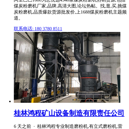
煤炭粉磨机厂家,品牌,高清大图,论坛热帖。找,逛,买,挑煤
炭粉磨机,品质爆款货源批发价,上1688煤炭粉磨机主题频
道。
联系电话: 180 3780 8511
桂林鸿程矿山设备制造有限责任公司
6 天之前 · 桂林鸿程专业制造磨粉机,有立式磨粉机,雷