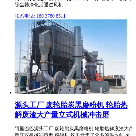
除尘器净化后通过风机 .
联系电话: 180 3780 8511
源头工厂 废轮胎炭黑磨粉机 轮胎热
解废渣大产量立式机械冲击磨
阿里巴巴源头工厂 废轮胎炭黑磨粉机 轮胎热解废渣大产
量立式机械冲击磨,粉碎机,这里云集了众多的供应商,采