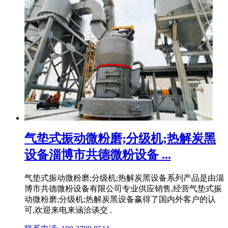
气垫式振动微粉磨;分级机;热解炭黑
设备淄博市共德微粉设备 ...
气垫式振动微粉磨;分级机;热解炭黑设备系列产品是由淄
博市共德微粉设备有限公司专业供应销售,经营气垫式振
动微粉磨;分级机;热解炭黑设备赢得了国内外客户的认
可,欢迎来电来涵洽谈交 .