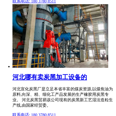
联系电话: 180 3780 8511
河北哪有卖炭黑加工设备的
河北宣化炭黑厂是立足本省丰富的煤炭资源,以煤焦油为
原料,向深、精、细化工产品发展的生产橡胶用炭黑专
业。 河北炭黑贸易该公司现有的炭黑新工艺湿法造粒生
产线,由国家经贸委。
联系电话: 180 3780 8511