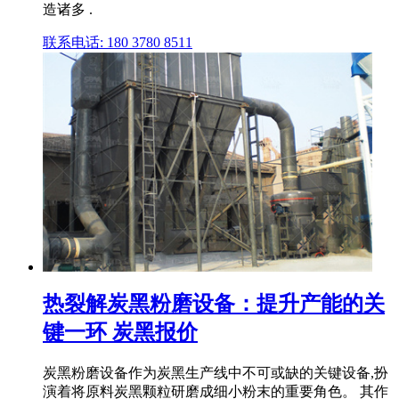
造诸多 .
联系电话: 180 3780 8511
热裂解炭黑粉磨设备：提升产能的关
键一环 炭黑报价
炭黑粉磨设备作为炭黑生产线中不可或缺的关键设备,扮
演着将原料炭黑颗粒研磨成细小粉末的重要角色。 其作