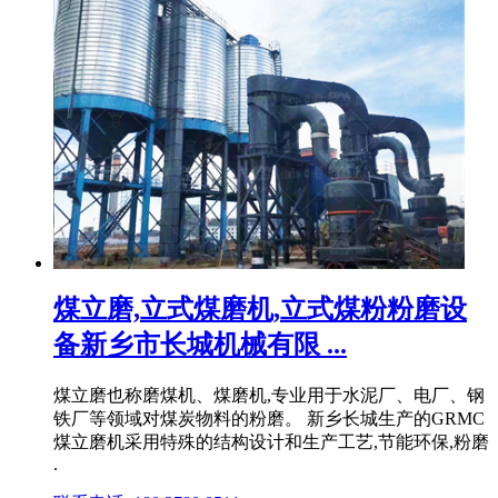
煤立磨,立式煤磨机,立式煤粉粉磨设
备新乡市长城机械有限 ...
煤立磨也称磨煤机、煤磨机,专业用于水泥厂、电厂、钢
铁厂等领域对煤炭物料的粉磨。 新乡长城生产的GRMC
煤立磨机采用特殊的结构设计和生产工艺,节能环保,粉磨
.