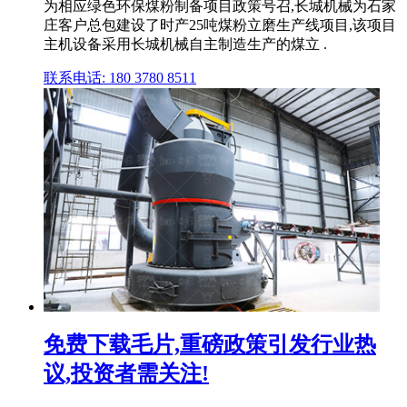
为相应绿色环保煤粉制备项目政策号召,长城机械为石家
庄客户总包建设了时产25吨煤粉立磨生产线项目,该项目
主机设备采用长城机械自主制造生产的煤立 .
联系电话: 180 3780 8511
免费下载毛片,重磅政策引发行业热
议,投资者需关注!