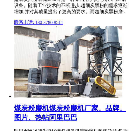
设备。随着工业技术的不断进步,超细炭黑粉的需求逐渐
增加,并对其质量提出了更高的要求。而超细炭黑粉磨 .
联系电话: 180 3780 8511
煤炭粉磨机煤炭粉磨机厂家、品牌、
图片、热帖阿里巴巴
阿里巴巴1688为您优选4348条煤炭粉磨机热销货源,包括