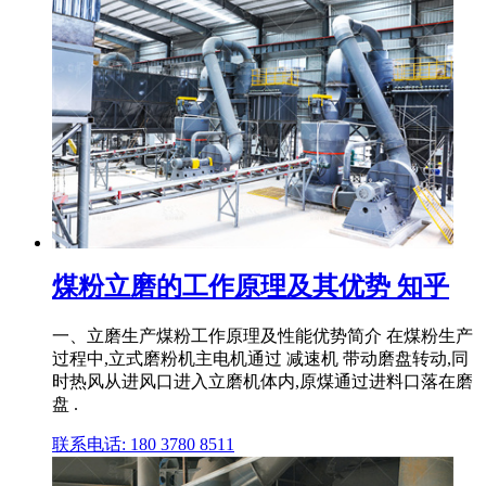
煤粉立磨的工作原理及其优势 知乎
一、立磨生产煤粉工作原理及性能优势简介 在煤粉生产
过程中,立式磨粉机主电机通过 减速机 带动磨盘转动,同
时热风从进风口进入立磨机体内,原煤通过进料口落在磨
盘 .
联系电话: 180 3780 8511