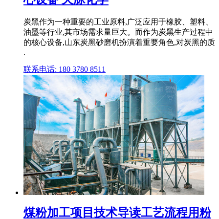
炭黑作为一种重要的工业原料,广泛应用于橡胶、塑料、
油墨等行业,其市场需求量巨大。而作为炭黑生产过程中
的核心设备,山东炭黑砂磨机扮演着重要角色,对炭黑的质
.
联系电话: 180 3780 8511
煤粉加工项目技术导读工艺流程用粉