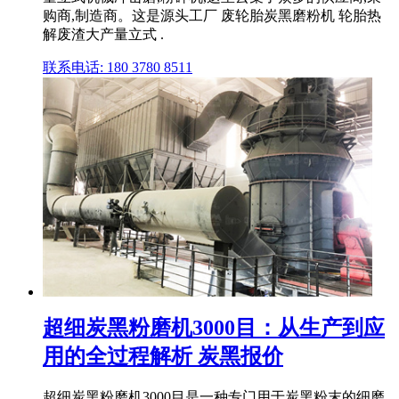
购商,制造商。这是源头工厂 废轮胎炭黑磨粉机 轮胎热
解废渣大产量立式 .
联系电话: 180 3780 8511
超细炭黑粉磨机3000目：从生产到应
用的全过程解析 炭黑报价
超细炭黑粉磨机3000目是一种专门用于炭黑粉末的细磨