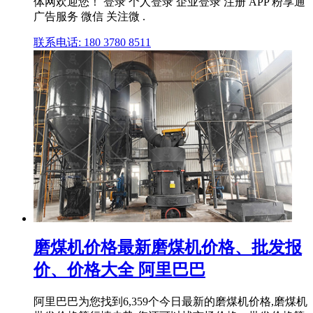
体网欢迎您！ 登录 个人登录 企业登录 注册 APP 粉享通
广告服务 微信 关注微 .
联系电话: 180 3780 8511
磨煤机价格最新磨煤机价格、批发报
价、价格大全 阿里巴巴
阿里巴巴为您找到6,359个今日最新的磨煤机价格,磨煤机