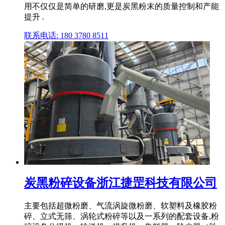
用不仅仅是简单的研磨,更是炭黑粉末的质量控制和产能
提升 .
联系电话: 180 3780 8511
炭黑粉碎设备浙江捷罡科技有限公司
主要包括超微粉磨、气流涡旋微粉磨、软塑料及橡胶粉
碎、立式无筛、涡轮式粉碎等以及一系列的配套设备,粉