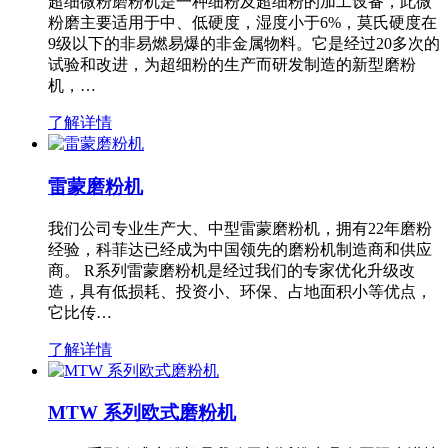
超细微粉磨粉机是一种细粉及超细粉的加工设备，此微
粉磨主要适用于中、低硬度，湿度小于6%，莫氏硬度在
9级以下的非易燃易爆的非金属物料。它是经过20多次的
试验和改进，为超细粉的生产而研发制造的新型磨粉
机，…
了解详情
雷蒙磨粉机
我们公司专业生产大、中型雷蒙磨粉机，拥有22年磨粉
经验，科菲达已经成为中国领先的磨粉机制造商和供应
商。 R系列雷蒙磨粉机是经过我们的专家优化升级改
造，具有低损耗、投资小、环保、占地面积小等优点，
它比传…
了解详情
MTW 系列欧式磨粉机