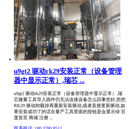
u9gt2 驱动rk29安装正常（设备管理
器中显示正常）,瑞芯 ...
u9gt2 驱动rk29安装正常（设备管理器中显示正常）,瑞
芯微量工具导入固件仍无法连接设备怎么回事您好,您把
RK29 驱动卸载掉再重新安装驱动,或者直接更新驱动,如
果安装成功了的话在量产工具里面的按钮是会显示绿 百
度首页 商城 注册 ...
联系电话: 180 3780 8511