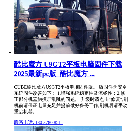
酷比魔方 U9GT2平板电脑固件下载
2025最新pc版_酷比魔方 ...
CUBE酷比魔方U9GT2平板电脑固件版。 版固件为安卓
系统固件改善如下： 1.增强系统稳定性及流畅性；2.修
正部分机器触摸屏乱跳的问题。 升级时请点击"修复",刷
机前请保证电量充足并提前做好备份工作,刷机后请手动
重启机器。
联系电话: 180 3780 8511