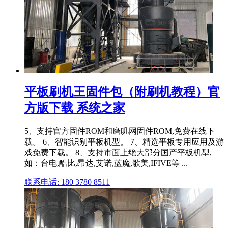
平板刷机王固件包（附刷机教程）官
方版下载 系统之家
5、支持官方固件ROM和磨叽网固件ROM,免费在线下
载。 6、智能识别平板机型。 7、精选平板专用应用及游
戏免费下载。 8、支持市面上绝大部分国产平板机型,
如：台电,酷比,昂达,艾诺,蓝魔,歌美,IFIVE等 ...
联系电话: 180 3780 8511