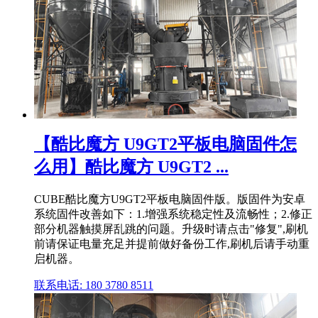
【酷比魔方 U9GT2平板电脑固件怎
么用】酷比魔方 U9GT2 ...
CUBE酷比魔方U9GT2平板电脑固件版。版固件为安卓
系统固件改善如下：1.增强系统稳定性及流畅性；2.修正
部分机器触摸屏乱跳的问题。升级时请点击"修复",刷机
前请保证电量充足并提前做好备份工作,刷机后请手动重
启机器。
联系电话: 180 3780 8511