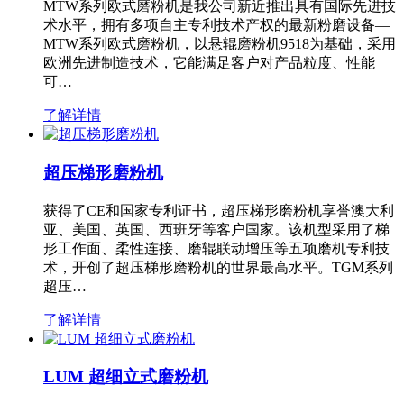
MTW系列欧式磨粉机是我公司新近推出具有国际先进技
术水平，拥有多项自主专利技术产权的最新粉磨设备—
MTW系列欧式磨粉机，以悬辊磨粉机9518为基础，采用
欧洲先进制造技术，它能满足客户对产品粒度、性能
可…
了解详情
超压梯形磨粉机
获得了CE和国家专利证书，超压梯形磨粉机享誉澳大利
亚、美国、英国、西班牙等客户国家。该机型采用了梯
形工作面、柔性连接、磨辊联动增压等五项磨机专利技
术，开创了超压梯形磨粉机的世界最高水平。TGM系列
超压…
了解详情
LUM 超细立式磨粉机