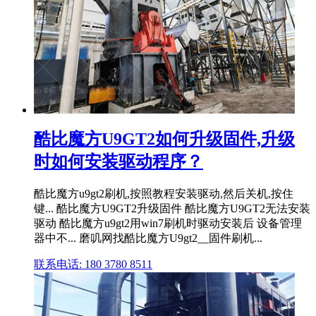
酷比魔方U9GT2如何升级固件,升级
时如何安装驱动程序？
酷比魔方u9gt2刷机,按照教程安装驱动,然后关机,按住
键... 酷比魔方U9GT2升级固件 酷比魔方U9GT2无法安装
驱动 酷比魔方u9gt2用win7刷机时驱动安装后 设备管理
器中不... 磨叽网找酷比魔方U9gt2__固件刷机...
联系电话: 180 3780 8511