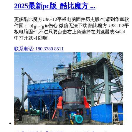
2025最新pc版_酷比魔方 ...
更多酷比魔方U9GT2平板电脑固件历史版本,请到华军软
件园！ o(╥﹏╥)o伤心 微信无法下载 酷比魔方 U9GT 2平
板电脑固件,不过只要点击右上角选择在浏览器或Safari
中打开就可以啦!
联系电话: 180 3780 8511