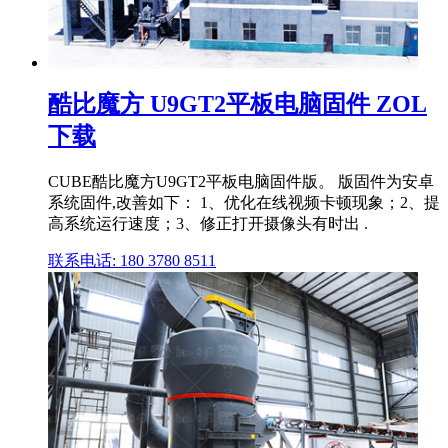
酷比魔方 U9GT2平板电脑固件 ZOL
下载
CUBE酷比魔方U9GT2平板电脑固件版。 版固件为安卓
系统固件,改善如下： 1、优化在线视频卡顿现象；2、提
高系统运行速度；3、修正打开摄像头有时出 .
联系电话: 180 3780 8511