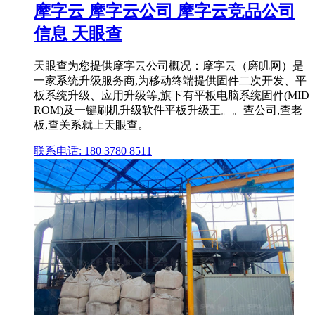
摩字云 摩字云公司 摩字云竞品公司
信息 天眼查
天眼查为您提供摩字云公司概况：摩字云（磨叽网）是
一家系统升级服务商,为移动终端提供固件二次开发、平
板系统升级、应用升级等,旗下有平板电脑系统固件(MID
ROM)及一键刷机升级软件平板升级王。。查公司,查老
板,查关系就上天眼查。
联系电话: 180 3780 8511