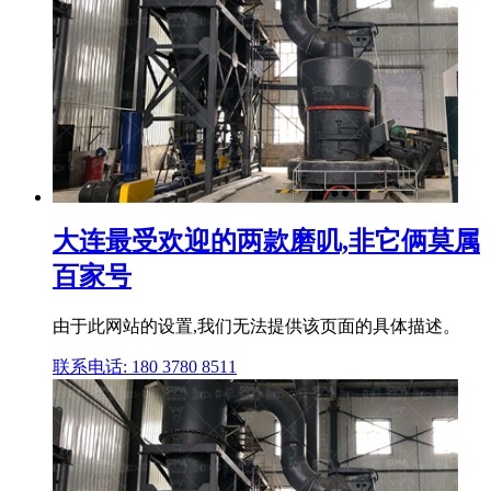
大连最受欢迎的两款磨叽,非它俩莫属
百家号
由于此网站的设置,我们无法提供该页面的具体描述。
联系电话: 180 3780 8511