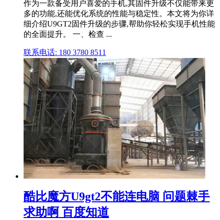
作为一款备受用户喜爱的手机,其固件升级不仅能带来更
多的功能,还能优化系统的性能与稳定性。本文将为你详
细介绍U9GT2固件升级的步骤,帮助你轻松实现手机性能
的全面提升。 一、检查 ...
联系电话: 180 3780 8511
酷比魔方U9gt2不能连电脑 问题棘手
求助啊 百度知道