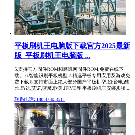
平板刷机王电脑版下载官方2025最新
版_平板刷机王电脑版 ...
5.支持官方固件ROM和磨叽网固件ROM,免费在线下
载。 6.智能识别平板机型 7.精选平板专用应用及游戏免
费下载 8.支持市面上绝大部分国产平板机型,如:台电,酷
比,昂达,艾诺,蓝魔,歌美,IFIVE等 平板刷机王安装步骤 ...
联系电话: 180 3780 8511