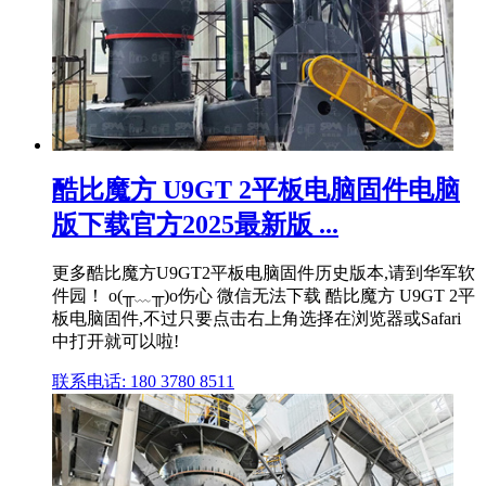
酷比魔方 U9GT 2平板电脑固件电脑
版下载官方2025最新版 ...
更多酷比魔方U9GT2平板电脑固件历史版本,请到华军软
件园！ o(╥﹏╥)o伤心 微信无法下载 酷比魔方 U9GT 2平
板电脑固件,不过只要点击右上角选择在浏览器或Safari
中打开就可以啦!
联系电话: 180 3780 8511