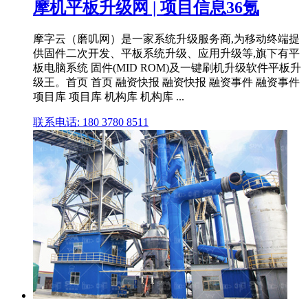
摩机平板升级网 | 项目信息36氪
摩字云（磨叽网）是一家系统升级服务商,为移动终端提
供固件二次开发、平板系统升级、应用升级等,旗下有平
板电脑系统 固件(MID ROM)及一键刷机升级软件平板升
级王。首页 首页 融资快报 融资快报 融资事件 融资事件
项目库 项目库 机构库 机构库 ...
联系电话: 180 3780 8511