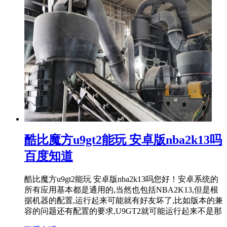
酷比魔方u9gt2能玩 安卓版nba2k13吗
百度知道
酷比魔方u9gt2能玩 安卓版nba2k13吗您好！安卓系统的
所有应用基本都是通用的,当然也包括NBA2K13,但是根
据机器的配置,运行起来可能就有好友坏了,比如版本的兼
容的问题还有配置的要求,U9GT2就可能运行起来不是那