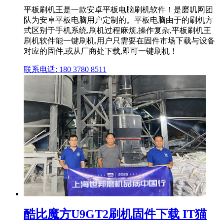
平板刷机王是一款安卓平板电脑刷机软件！是磨叽网团
队为安卓平板电脑用户定制的。平板电脑由于的刷机方
式区别于手机系统,刷机过程麻烦,操作复杂,平板刷机王
刷机软件能一键刷机,用户只需要在固件市场下载与设备
对应的固件,或从厂商处下载,即可一键刷机！
联系电话: 180 3780 8511
酷比魔方U9GT2刷机固件下载 IT猫