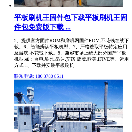
平板刷机王固件包下载平板刷机王固
件包免费版下载 ...
5、提供官方固件ROM和磨叽网固件ROM,不花钱在线下
载。6、智能辨认平板机型。7、严格选取平板特定应用
及游戏,不花钱下载。8、兼容市场上绝大部分国产平板
机型,如：台电,酷比,昂达,艾诺,蓝魔,歌美,IFIVE等。运用
方式 1、下载并安装平板刷机
联系电话: 180 3780 8511