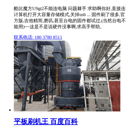
酷比魔方U9gt2不能连电脑 问题棘手 求助啊你好,直接连
计算机打开大容量存储模式,关掉usb ... 固件刷了很多,官
方版,吉他精简,磨叽,甚至台电的固件都试过,(当然台电不
能用)~~这是不是说硬件没事啊,求高手帮助。
联系电话: 180 3780 8511
平板刷机王 百度百科