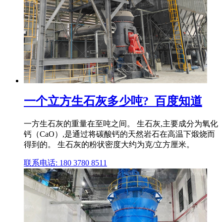
一个立方生石灰多少吨?_百度知道
一方生石灰的重量在至吨之间。 生石灰,主要成分为氧化
钙（CaO）,是通过将碳酸钙的天然岩石在高温下煅烧而
得到的。 生石灰的粉状密度大约为克/立方厘米。
联系电话: 180 3780 8511