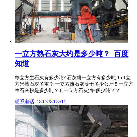
一立方熟石灰大约是多少吨？_百度
知道
每立方生石灰有多少吨? 石灰粉一立方有多少吨 15 1立
方米熟石灰多重？ 一立方熟石灰等于多少公斤 5 一立方
生石灰粉是多少吨？ 6 一立方石灰油=多少吨？？
联系电话: 180 3780 8511