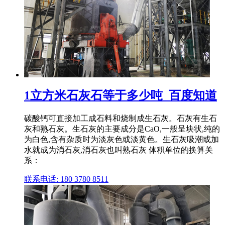
1立方米石灰石等于多少吨_百度知道
碳酸钙可直接加工成石料和烧制成生石灰。石灰有生石
灰和熟石灰。生石灰的主要成分是CaO,一般呈块状,纯的
为白色,含有杂质时为淡灰色或淡黄色。生石灰吸潮或加
水就成为消石灰,消石灰也叫熟石灰 体积单位的换算关
系：
联系电话: 180 3780 8511