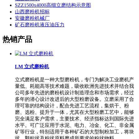
SZZ1500x4000高细立磨结构示意图
山西磨粉机招标
安徽磨粉机械厂
矿石磨粉机液压油压力
热销产品
LM 立式磨粉机
立式磨粉机是一种大型磨粉机，专门为解决工业磨机产
量低、耗能高等技术难题，吸收欧洲先进技术并结合我
公司多年先进的磨粉机设计制造理念和市场需求，经过
多年的潜心设计改进后的大型粉磨设备。立磨采用了合
理可靠的结构设计，配合先进工艺流程，集烘干、粉
磨、选粉、提升于一体，尤其在大型粉磨工艺中，能够
完全满足客户需求，主要技术、经济指标达到国际先进
水平。可广泛应用于水泥、电力、冶金、化工、非金属
矿等行业，特别适用于各种矿石的大型制粉加工，将块
状、颗粒状及粉状原料磨成所要求的粉状物料。