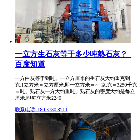
一立方生石灰等于多少吨熟石灰？_
百度知道
一方白灰等于到吨。一立方厘米的生石灰大约重克到
克,1立方米＝立方厘米,即一立方米＝×=克,克＝3250千克
＝吨。熟石灰一方大约重吨。熟石灰的密度大约是每立
厘米,即每立方米2240
联系电话: 180 3780 8511