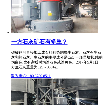
一方石灰矿石有多重？
碳酸钙可直接加工成石料和烧制成生石灰。石灰有生石
灰和熟石灰。生石灰的主要成分是CaO,一般呈块状,纯的
为白色,含有杂质时为淡灰色或淡黄色。2017年5月1日 一
方生石灰重量为325～338吨。
联系电话: 180 3780 8511