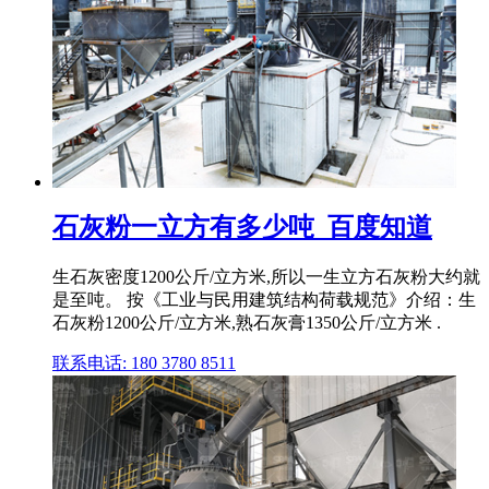
石灰粉一立方有多少吨_百度知道
生石灰密度1200公斤/立方米,所以一生立方石灰粉大约就
是至吨。 按《工业与民用建筑结构荷载规范》介绍：生
石灰粉1200公斤/立方米,熟石灰膏1350公斤/立方米 .
联系电话: 180 3780 8511