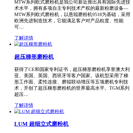
MTW系列欧式磨粉机是我公司新近推出具有国际先进技
术水平，拥有多项自主专利技术产权的最新粉磨设备—
MTW系列欧式磨粉机，以悬辊磨粉机9518为基础，采用
欧洲先进制造技术，它能满足客户对产品粒度、性能
可…
了解详情
超压梯形磨粉机
获得了CE和国家专利证书，超压梯形磨粉机享誉澳大利
亚、美国、英国、西班牙等客户国家。该机型采用了梯
形工作面、柔性连接、磨辊联动增压等五项磨机专利技
术，开创了超压梯形磨粉机的世界最高水平。TGM系列
超压…
了解详情
LUM 超细立式磨粉机