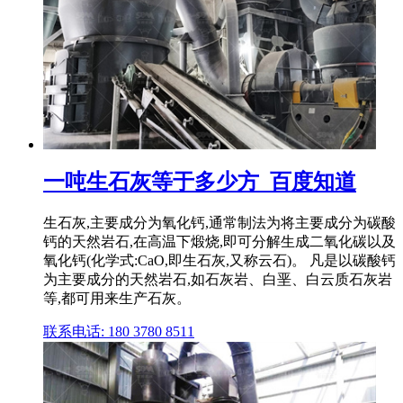
一吨生石灰等于多少方_百度知道
生石灰,主要成分为氧化钙,通常制法为将主要成分为碳酸
钙的天然岩石,在高温下煅烧,即可分解生成二氧化碳以及
氧化钙(化学式:CaO,即生石灰,又称云石)。 凡是以碳酸钙
为主要成分的天然岩石,如石灰岩、白垩、白云质石灰岩
等,都可用来生产石灰。
联系电话: 180 3780 8511