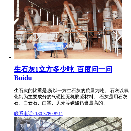
生石灰1立方多少吨_百度问一问
Baidu
生石灰的比重是,所以一方生石灰的质量为吨。 石灰以氧
化钙为主要成分的气硬性无机胶凝材料。 石灰是用石灰
石、白云石、白垩、贝壳等碳酸钙含量高的 .
联系电话: 180 3780 8511