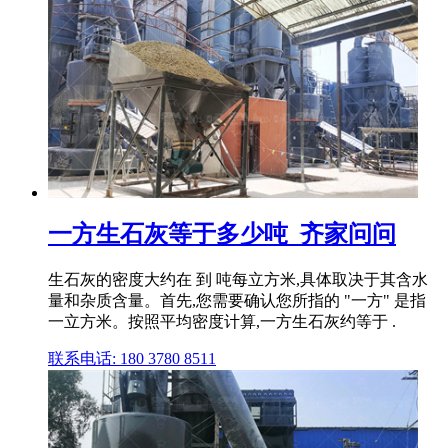
一方生石灰等于多少吨_齐家问问
生石灰的密度大约在 到 吨每立方米,具体取决于其含水
量和杂质含量。首先,您需要确认您所指的 "一方" 是指
一立方米。按照平均密度计算,一方生石灰约等于 .
联系电话: 180 3780 8511