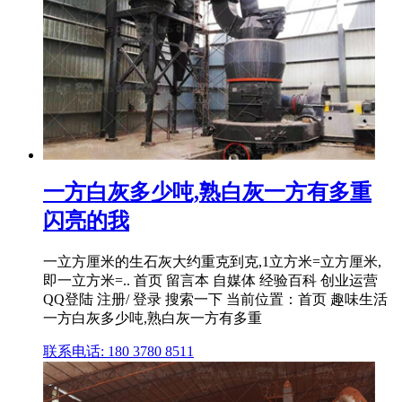
一方白灰多少吨,熟白灰一方有多重
闪亮的我
一立方厘米的生石灰大约重克到克,1立方米=立方厘米,
即一立方米=.. 首页 留言本 自媒体 经验百科 创业运营
QQ登陆 注册/ 登录 搜索一下 当前位置：首页 趣味生活
一方白灰多少吨,熟白灰一方有多重
联系电话: 180 3780 8511