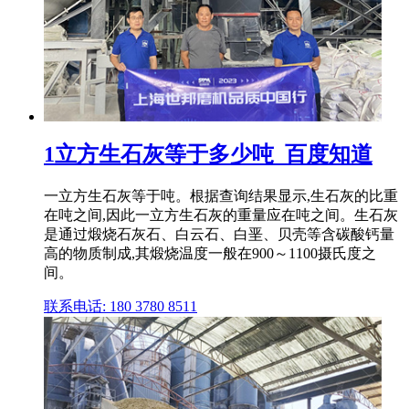
1立方生石灰等于多少吨_百度知道
一立方生石灰等于吨。根据查询结果显示,生石灰的比重
在吨之间,因此一立方生石灰的重量应在吨之间。生石灰
是通过煅烧石灰石、白云石、白垩、贝壳等含碳酸钙量
高的物质制成,其煅烧温度一般在900～1100摄氏度之
间。
联系电话: 180 3780 8511