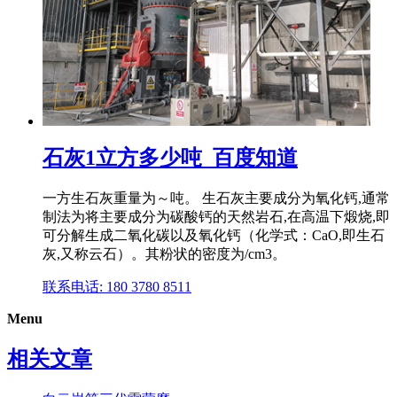
石灰1立方多少吨_百度知道
一方生石灰重量为～吨。 生石灰主要成分为氧化钙,通常
制法为将主要成分为碳酸钙的天然岩石,在高温下煅烧,即
可分解生成二氧化碳以及氧化钙（化学式：CaO,即生石
灰,又称云石）。其粉状的密度为/cm3。
联系电话: 180 3780 8511
Menu
相关文章