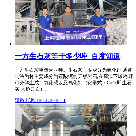
一方生石灰等于多少吨_百度知道
一方生石灰重量为～吨。生石灰主要成分为氧化钙,通常
制法为将主要成分为碳酸钙的天然岩石,在高温下煅烧,即
可分解生成二氧化碳以及氧化钙（化学式：CaO,即生石
灰,又称云石）。
联系电话: 180 3780 8511