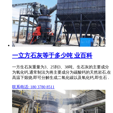
一立方石灰等于多少吨 业百科
一方生石灰重量为3、25到3、38吨。生石灰的主要成分
为氧化钙,通常制法为将主要成分为碳酸钙的天然岩石,在
高温下煅烧,即可分解生成二氧化碳以及氧化钙,即生石 .
联系电话: 180 3780 8511