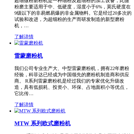
超细微粉磨粉机是一种细粉及超细粉的加工设备，此微
粉磨主要适用于中、低硬度，湿度小于6%，莫氏硬度在
9级以下的非易燃易爆的非金属物料。它是经过20多次的
试验和改进，为超细粉的生产而研发制造的新型磨粉
机，…
了解详情
雷蒙磨粉机
我们公司专业生产大、中型雷蒙磨粉机，拥有22年磨粉
经验，科菲达已经成为中国领先的磨粉机制造商和供应
商。 R系列雷蒙磨粉机是经过我们的专家优化升级改
造，具有低损耗、投资小、环保、占地面积小等优点，
它比传…
了解详情
MTW 系列欧式磨粉机