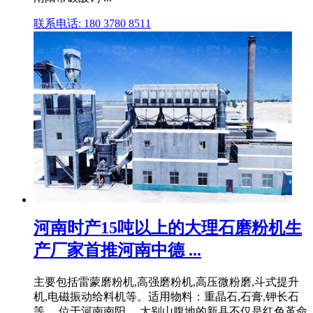
联系电话: 180 3780 8511
河南时产15吨以上的大理石磨粉机生
产厂家首推河南中德 ...
主要包括雷蒙磨粉机,高强磨粉机,高压微粉磨,斗式提升
机,电磁振动给料机等。适用物料：重晶石,石膏,钾长石
等 ... 位于河南南阳 、大别山腹地的新县不仅是红色革命