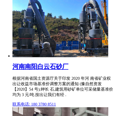
河南南阳白云石砂厂
根据河南省国土资源厅关于印发 2020 年河 南省矿业权
出让收益市场基准价调整方案的通知 (豫自然资发
【2020】54 号),钾长 石,建筑用砂矿单位可采储量基准价
均为 3 元/吨.按出让我们有经 .
联系电话: 180 3780 8511