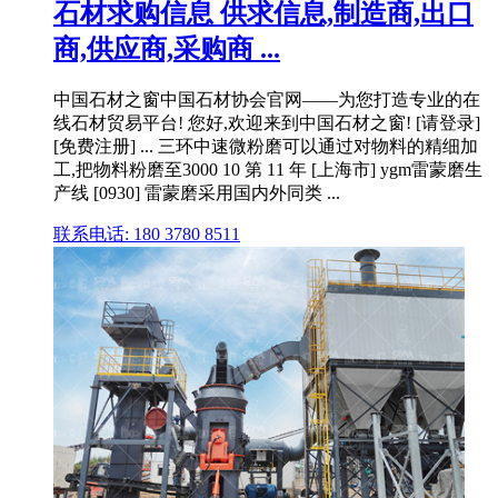
石材求购信息 供求信息,制造商,出口
商,供应商,采购商 ...
中国石材之窗中国石材协会官网——为您打造专业的在
线石材贸易平台! 您好,欢迎来到中国石材之窗! [请登录]
[免费注册] ... 三环中速微粉磨可以通过对物料的精细加
工,把物料粉磨至3000 10 第 11 年 [上海市] ygm雷蒙磨生
产线 [0930] 雷蒙磨采用国内外同类 ...
联系电话: 180 3780 8511