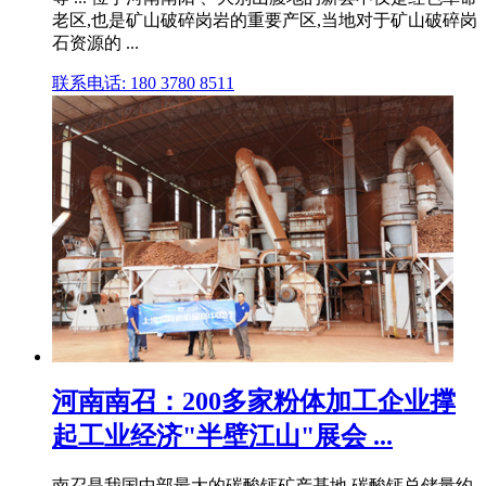
老区,也是矿山破碎岗岩的重要产区,当地对于矿山破碎岗
石资源的 ...
联系电话: 180 3780 8511
河南南召：200多家粉体加工企业撑
起工业经济"半壁江山"展会 ...
南召是我国中部最大的碳酸钙矿产基地,碳酸钙总储量约