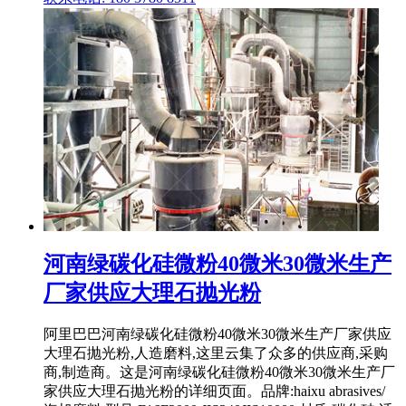
河南绿碳化硅微粉40微米30微米生产
厂家供应大理石抛光粉
阿里巴巴河南绿碳化硅微粉40微米30微米生产厂家供应
大理石抛光粉,人造磨料,这里云集了众多的供应商,采购
商,制造商。这是河南绿碳化硅微粉40微米30微米生产厂
家供应大理石抛光粉的详细页面。品牌:haixu abrasives/