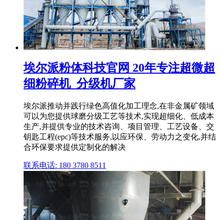
埃尔派粉体科技官网 20年专注超微超
细粉碎机_分级机厂家
埃尔派推动并践行绿色高值化加工理念,在非金属矿领域
可以为您提供球磨分级工艺等技术,实现超细化、低成本
生产,并提供专业的技术咨询、项目管理、工艺设备、交
钥匙工程(epc)等技术服务,以应环保、劳动力之变化,并结
合环保要求提供定制化的解决
联系电话: 180 3780 8511