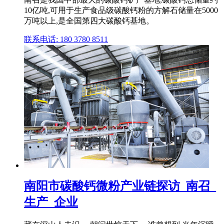
10亿吨,可用于生产食品级碳酸钙粉的方解石储量在5000
万吨以上,是全国第四大碳酸钙基地。
联系电话: 180 3780 8511
南阳市碳酸钙微粉产业链探访_南召_
生产_企业