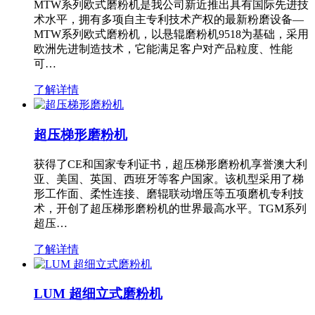
MTW系列欧式磨粉机是我公司新近推出具有国际先进技
术水平，拥有多项自主专利技术产权的最新粉磨设备—
MTW系列欧式磨粉机，以悬辊磨粉机9518为基础，采用
欧洲先进制造技术，它能满足客户对产品粒度、性能
可…
了解详情
超压梯形磨粉机
获得了CE和国家专利证书，超压梯形磨粉机享誉澳大利
亚、美国、英国、西班牙等客户国家。该机型采用了梯
形工作面、柔性连接、磨辊联动增压等五项磨机专利技
术，开创了超压梯形磨粉机的世界最高水平。TGM系列
超压…
了解详情
LUM 超细立式磨粉机