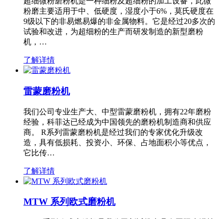
超细微粉磨粉机是一种细粉及超细粉的加工设备，此微
粉磨主要适用于中、低硬度，湿度小于6%，莫氏硬度在
9级以下的非易燃易爆的非金属物料。它是经过20多次的
试验和改进，为超细粉的生产而研发制造的新型磨粉
机，…
了解详情
雷蒙磨粉机
我们公司专业生产大、中型雷蒙磨粉机，拥有22年磨粉
经验，科菲达已经成为中国领先的磨粉机制造商和供应
商。 R系列雷蒙磨粉机是经过我们的专家优化升级改
造，具有低损耗、投资小、环保、占地面积小等优点，
它比传…
了解详情
MTW 系列欧式磨粉机