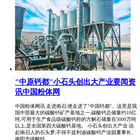
"中原钙都"小石头创出大产业要闻资
讯中国粉体网
中国粉体网讯 走进南召,便走进了"中国钙都"。这里是我
国中部最大的碳酸钙矿产基地之一,碳酸钙总储量约10亿
吨,可用于生产食品级碳酸钙粉的方解石储量在5000万吨
以上,是全国第四大碳酸钙基地。 小石头创出大产业 说
起南召人的石头梦,不得不提利迪碳酸钙产业园董事长、
南阳市碳酸钙 ...