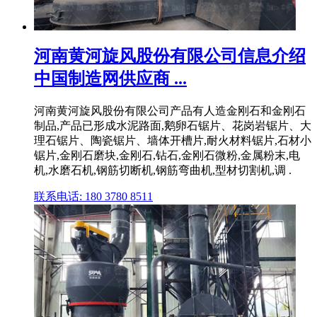
河南黄河旋风股份有限公司信息介绍
中国制造网供应商 ...
河南黄河旋风股份有限公司产品有人造金刚石和金刚石
制品,产品已形成水泥路面,鹅卵石锯片、花岗岩锯片、大
理石锯片、陶瓷锯片、墙体开槽片,耐火材料锯片,石材小
锯片,金刚石磨块,金刚石,钻石,金刚石微粉,金属粉末,电
机,水磨石机,钢筋切断机,钢筋弯曲机,型材切割机,调 .
联系电话: 180 3780 8511