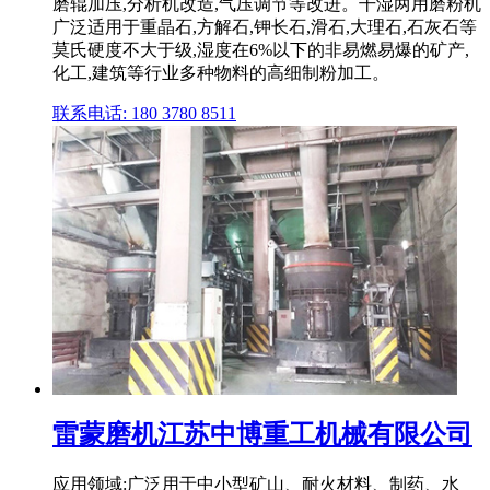
磨辊加压,分析机改造,气压调节等改进。干湿两用磨粉机
广泛适用于重晶石,方解石,钾长石,滑石,大理石,石灰石等
莫氏硬度不大于级,湿度在6%以下的非易燃易爆的矿产,
化工,建筑等行业多种物料的高细制粉加工。
联系电话: 180 3780 8511
雷蒙磨机江苏中博重工机械有限公司
应用领域:广泛用于中小型矿山、耐火材料、制药、水