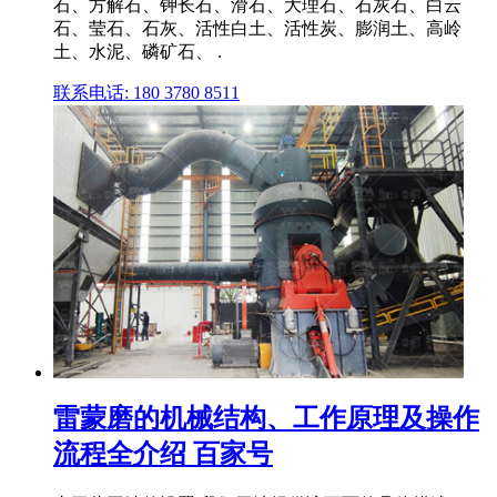
石、方解石、钾长石、滑石、大理石、石灰石、白云
石、莹石、石灰、活性白土、活性炭、膨润土、高岭
土、水泥、磷矿石、 .
联系电话: 180 3780 8511
雷蒙磨的机械结构、工作原理及操作
流程全介绍 百家号