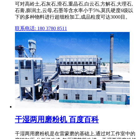
可对高岭土,石灰石,滑石,重晶石,白云石,方解石,大理石,
石膏,膨润土,云母,石墨等含水率小于5%,莫氏硬度6级以
下的多种物料进行超细粉加工,成品粒度可达3000目。
联系电话: 180 3780 8511
干湿两用磨粉机 百度百科
干湿两用磨粉机是在雷蒙磨的基础上,通过对工作室中的