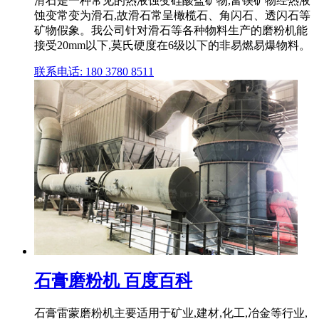
滑石是一种常见的热液蚀变硅酸盐矿物,富镁矿物经热液
蚀变常变为滑石,故滑石常呈橄榄石、角闪石、透闪石等
矿物假象。我公司针对滑石等各种物料生产的磨粉机能
接受20mm以下,莫氏硬度在6级以下的非易燃易爆物料。
联系电话: 180 3780 8511
石膏磨粉机 百度百科
石膏雷蒙磨粉机主要适用于矿业,建材,化工,冶金等行业,