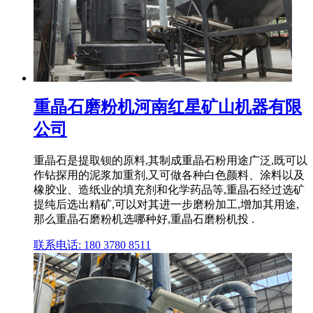
重晶石磨粉机河南红星矿山机器有限
公司
重晶石是提取钡的原料,其制成重晶石粉用途广泛,既可以
作钻探用的泥浆加重剂,又可做各种白色颜料、涂料以及
橡胶业、造纸业的填充剂和化学药品等,重晶石经过选矿
提纯后选出精矿,可以对其进一步磨粉加工,增加其用途,
那么重晶石磨粉机选哪种好,重晶石磨粉机投 .
联系电话: 180 3780 8511