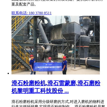
案及配套产品。
联系电话: 180 3780 8511
滑石粉磨粉机,滑石雷蒙磨,滑石磨粉
机黎明重工科技股份 ...
滑石粉磨粉机采用分级研磨的方式,对进入磨机的物料进
行多次循环研磨,实现滑石粉的制作。 滑石粉磨粉机是黎