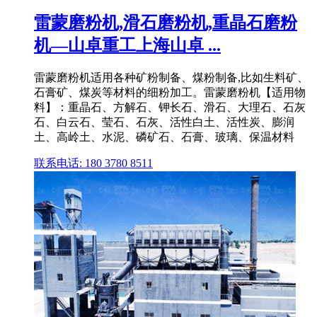
雷蒙磨粉机,滑石磨粉机,重晶石磨粉
机—山卓重工上海山卓 ...
雷蒙磨粉机适用各种矿粉制备、煤粉制备,比如生料矿、
石膏矿、煤炭等材料的细粉加工。雷蒙磨粉机【适用物
料】：重晶石、方解石、钾长石、滑石、大理石、石灰
石、白云石、莹石、石灰、活性白土、活性炭、膨润
土、高岭土、水泥、磷矿石、石膏、玻璃、保温材料
联系电话: 180 3780 8511