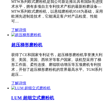
MTW系列欧式磨粉机是我公司新近推出具有国际先进技
术水平，拥有多项自主专利技术产权的最新粉磨设备—
MTW系列欧式磨粉机，以悬辊磨粉机9518为基础，采用
欧洲先进制造技术，它能满足客户对产品粒度、性能
可…
了解详情
超压梯形磨粉机
获得了CE和国家专利证书，超压梯形磨粉机享誉澳大利
亚、美国、英国、西班牙等客户国家。该机型采用了梯
形工作面、柔性连接、磨辊联动增压等五项磨机专利技
术，开创了超压梯形磨粉机的世界最高水平。TGM系列
超压…
了解详情
LUM 超细立式磨粉机