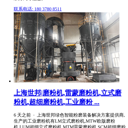
联系电话: 180 3780 8511
上海世邦|磨粉机,雷蒙磨粉机,立式磨
粉机,超细磨粉机,工业磨粉 ...
6 天之前 · 上海世邦绿色智能粉磨装备解决方案提供商,
生产的工业磨粉机有LM立式磨粉机,MTW欧版磨粉
机,LUM超细立式磨粉机,MTM雷蒙磨粉机,SCM超细磨粉