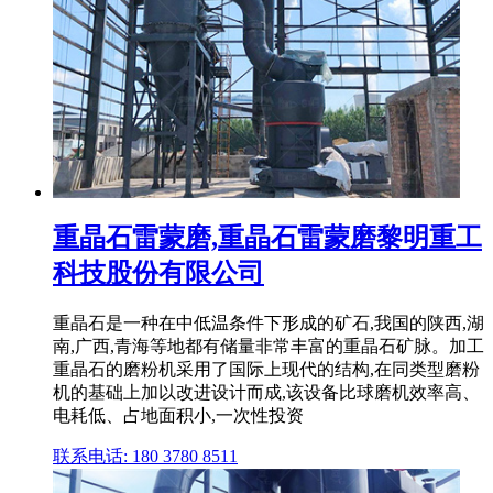
重晶石雷蒙磨,重晶石雷蒙磨黎明重工
科技股份有限公司
重晶石是一种在中低温条件下形成的矿石,我国的陕西,湖
南,广西,青海等地都有储量非常丰富的重晶石矿脉。加工
重晶石的磨粉机采用了国际上现代的结构,在同类型磨粉
机的基础上加以改进设计而成,该设备比球磨机效率高、
电耗低、占地面积小,一次性投资
联系电话: 180 3780 8511