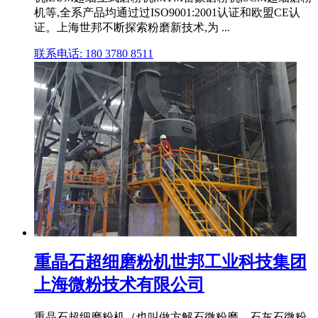
机等,全系产品均通过过ISO9001:2001认证和欧盟CE认
证。上海世邦不断探索粉磨新技术,为 ...
联系电话: 180 3780 8511
重晶石超细磨粉机世邦工业科技集团
上海微粉技术有限公司
重晶石超细磨粉机（也叫做方解石微粉磨、石灰石微粉