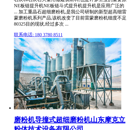
NE板链提升机NE板链斗式提升机提升机是应用广泛的
... 加工重晶石超细磨粉机,是我公司研制的新型超高细雷
蒙磨粉机系列产品,该机改变了目前雷蒙磨粉机细度不足
80325目的现状,经过多次 ...
联系电话: 180 3780 8511
磨粉机导撞式超细磨粉机山东摩克立
粉体技术设备有限公司 ...