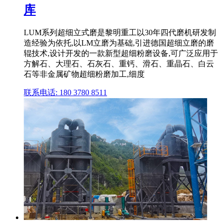
库
LUM系列超细立式磨是黎明重工以30年四代磨机研发制
造经验为依托,以LM立磨为基础,引进德国超细立磨的磨
辊技术,设计开发的一款新型超细粉磨设备,可广泛应用于
方解石、大理石、石灰石、重钙、滑石、重晶石、白云
石等非金属矿物超细粉磨加工,细度
联系电话: 180 3780 8511