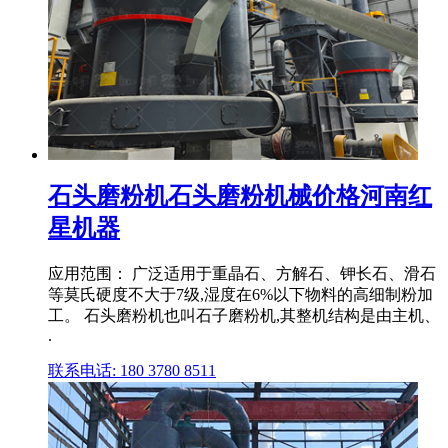
石头磨粉机石头磨粉机械价格河南红
星机器
应用范围： 广泛适用于重晶石、方解石、钾长石、滑石
等莫氏硬度不大于7级,湿度在6%以下物料的高细制粉加
工。 石头磨粉机也叫石子磨粉机,其整机结构是由主机、
.
联系电话: 180 3780 8511