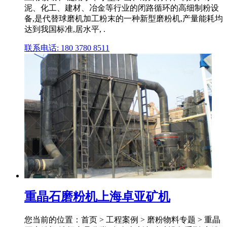
泥、化工、建材、冶金等行业的闭路循环的高细制粉设
备,是代替球磨机加工粉末的一种新型磨粉机,产量能耗均
达到我国标准,居水平, .
联系电话: 180 3780 8511
重晶石磨粉机上海卓亚矿机
您当前的位置：首页 > 工程案例 > 磨粉物料专题 > 重晶