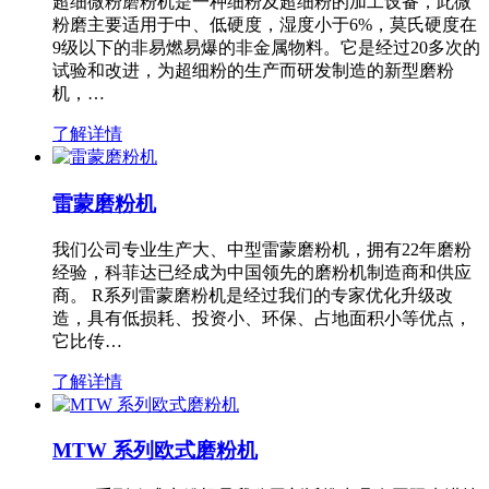
超细微粉磨粉机是一种细粉及超细粉的加工设备，此微
粉磨主要适用于中、低硬度，湿度小于6%，莫氏硬度在
9级以下的非易燃易爆的非金属物料。它是经过20多次的
试验和改进，为超细粉的生产而研发制造的新型磨粉
机，…
了解详情
雷蒙磨粉机
我们公司专业生产大、中型雷蒙磨粉机，拥有22年磨粉
经验，科菲达已经成为中国领先的磨粉机制造商和供应
商。 R系列雷蒙磨粉机是经过我们的专家优化升级改
造，具有低损耗、投资小、环保、占地面积小等优点，
它比传…
了解详情
MTW 系列欧式磨粉机