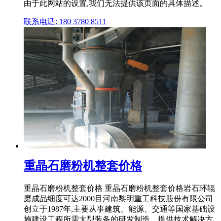
由于此网站的设置,我们无法提供该页面的具体描述。
联系电话: 180 3780 8511
重晶石磨粉机整套价格
重晶石磨粉机整套价格 重晶石磨粉机整套价格岩石环辊
磨成品细度可达2000目河南黎明重工科技股份有限公司
创立于1987年,主要从事建筑、能源、交通等国家基础设
施建设工程所需大型装备的研发制造、提供技术解决方