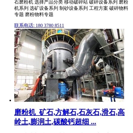
石磨粉机 选择产品分类 移动破碎站 破碎设备系列 磨粉
机系列 选矿设备系列 制砂设备系列 工程方案 破碎物料
专题 磨粉物料专题
联系电话: 180 3780 8511
磨粉机_矿石,方解石,石灰石,滑石,高
岭土,膨润土,碳酸钙超细 ...