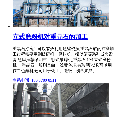
立式磨粉机对重晶石的加工
重晶石打磨厂可以有效利用这些资源,重晶石矿的打磨加
工过程需要用到破碎机、磨粉机、振动筛等系列成套设
备,这里推荐黎明重工颚式破碎机,重晶石 LM 立式磨粉
机。 重晶石一般则呈白、浅黄色,具有玻璃光泽,可以用
作白色颜料,还可用于化工、造纸、纺织填料。
联系电话: 180 3780 8511