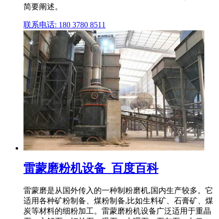
简要阐述。
联系电话: 180 3780 8511
雷蒙磨粉机设备_百度百科
雷蒙磨是从国外传入的一种制粉磨机,国内生产较多。它
适用各种矿粉制备、煤粉制备,比如生料矿、石膏矿、煤
炭等材料的细粉加工。雷蒙磨粉机设备广泛适用于重晶