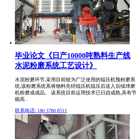
毕业论文《日产10000吨熟料生产线
水泥粉磨系统工艺设计》
水泥粉磨环节,采用目前较为广泛使用的辊压机预粉磨系
统,该粉磨系统系将物料先经辊压机辊压后送入后续球磨
机粉磨成成品。 该系统目前运用技术已日趋成熟,具有节
能高 .
联系电话: 180 3780 8511