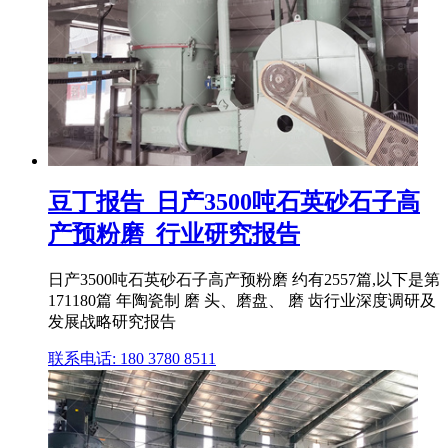
豆丁报告_日产3500吨石英砂石子高
产预粉磨_行业研究报告
日产3500吨石英砂石子高产预粉磨 约有2557篇,以下是第
171180篇 年陶瓷制 磨 头、磨盘、 磨 齿行业深度调研及
发展战略研究报告
联系电话: 180 3780 8511