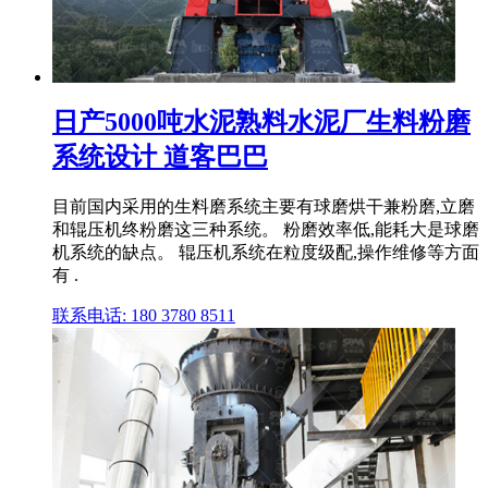
日产5000吨水泥熟料水泥厂生料粉磨
系统设计 道客巴巴
目前国内采用的生料磨系统主要有球磨烘干兼粉磨,立磨
和辊压机终粉磨这三种系统。 粉磨效率低,能耗大是球磨
机系统的缺点。 辊压机系统在粒度级配,操作维修等方面
有 .
联系电话: 180 3780 8511