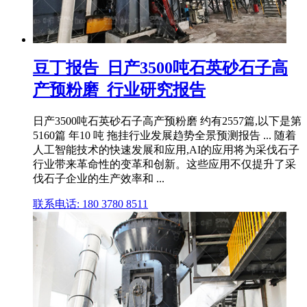
豆丁报告_日产3500吨石英砂石子高
产预粉磨_行业研究报告
日产3500吨石英砂石子高产预粉磨 约有2557篇,以下是第
5160篇 年10 吨 拖挂行业发展趋势全景预测报告 ... 随着
人工智能技术的快速发展和应用,AI的应用将为采伐石子
行业带来革命性的变革和创新。这些应用不仅提升了采
伐石子企业的生产效率和 ...
联系电话: 180 3780 8511