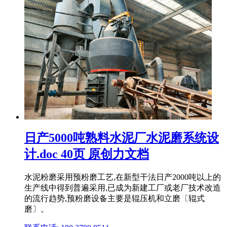
日产5000吨熟料水泥厂水泥磨系统设
计.doc 40页 原创力文档
水泥粉磨采用预粉磨工艺,在新型干法日产2000吨以上的
生产线中得到普遍采用,已成为新建工厂或老厂技术改造
的流行趋势,预粉磨设备主要是辊压机和立磨〔辊式
磨〕。