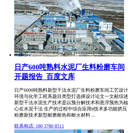
日产600吨熟料水泥厂生料粉磨车间
开题报告_百度文库
日产6000吨熟料新型干法水泥厂生料粉磨车间工艺设计
环境与化学工程系题目类型打选择设计论文一文献综述
新型干法水泥生产技术是以预分解技术和悬浮预热为核
心在水泥干法 生产的过程中综合应用it技术多功能挤压
粉磨新技术新型耐磨耐热和耐火材料 ...
联系电话: 180 3780 8511