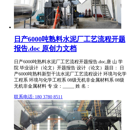
日产6000吨熟料水泥厂工艺流程开题
报告.doc 原创力文档
日产6000吨熟料水泥厂工艺流程开题报告.doc,唐 山 学
院 毕业设计（论文）开题报告 设计（论文）题目： 日
产6000吨熟料新型干法水泥厂工艺流程设计 环境与化学
工程系 环境与化学工程系 08级无机非金属材料系 08级
无机非金属材料 专 业：_____ 姓 名：
联系电话: 180 3780 8511