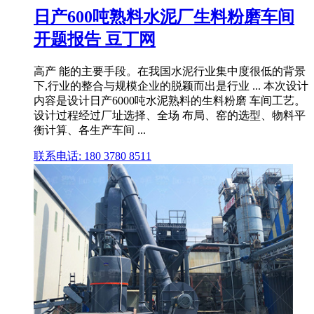
日产600吨熟料水泥厂生料粉磨车间
开题报告 豆丁网
高产 能的主要手段。在我国水泥行业集中度很低的背景
下,行业的整合与规模企业的脱颖而出是行业 ... 本次设计
内容是设计日产6000吨水泥熟料的生料粉磨 车间工艺。
设计过程经过厂址选择、全场 布局、窑的选型、物料平
衡计算、各生产车间 ...
联系电话: 180 3780 8511