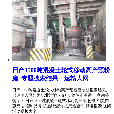
日产3500吨混凝土轮式移动高产预粉
磨_专题搜索结果 – 运输人网
日产3500吨混凝土轮式移动高产预粉磨专题搜索结果,
《运输人网》为职业运输人充电, 陪你走更远 ... 查询关
键字： 日产3500吨混凝土轮式移动高产预 粉磨 相关内
容无法找到 品牌 按品牌查询 按用途查询 精准搜索 视频
活动视频大全 ...