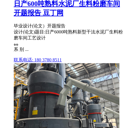
日产600吨熟料水泥厂生料粉磨车间
开题报告 豆丁网
毕业设计(论文）开题报告
设计(论文)题目:日产6000吨熟料新型干法水泥厂生料粉
磨车间工艺设计
ﻩﻩ
系 别 ...
联系电话: 180 3780 8511