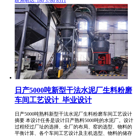
联系电话: 180 3780 8511
日产5000吨新型干法水泥厂生料粉磨
车间工艺设计_毕业设计
日产5000吨熟料新型干法水泥厂生料粉磨车间工艺设计
摘要 本设计任务是设计日产熟料5000吨的水泥厂。设计
过程经过厂址的选择、全厂的布局、窑的选型、物料的
平衡计算、各个车间工艺设计及主机选型、物料的储存