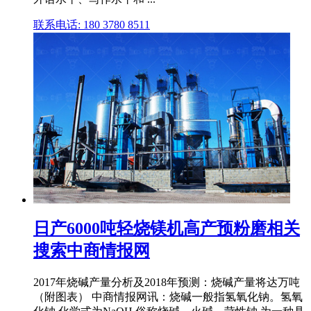
联系电话: 180 3780 8511
日产6000吨轻烧镁机高产预粉磨相关
搜索中商情报网
2017年烧碱产量分析及2018年预测：烧碱产量将达万吨
（附图表） 中商情报网讯：烧碱一般指氢氧化钠。氢氧