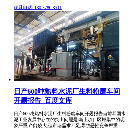
联系电话: 180 3780 8511
日产600吨熟料水泥厂生料粉磨车间
开题报告_百度文库
日产600吨熟料水泥厂生料粉磨车间开题报告当前我国水
泥工业发展中存在的突出问题是:新上项目区域集中的现
象严重,产能较大,但市场需求不足,导致恶性竞争严重；