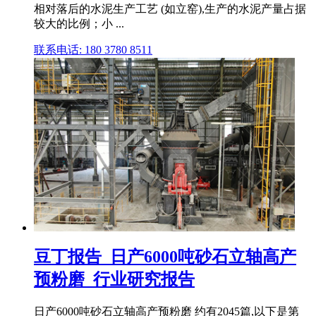
相对落后的水泥生产工艺 (如立窑),生产的水泥产量占据
较大的比例；小 ...
联系电话: 180 3780 8511
豆丁报告_日产6000吨砂石立轴高产
预粉磨_行业研究报告
日产6000吨砂石立轴高产预粉磨 约有2045篇,以下是第