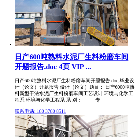
日产600吨熟料水泥厂生料粉磨车间
开题报告.doc 4页 VIP ...
日产600吨熟料水泥厂生料粉磨车间开题报告.doc,毕业设
计（论文）开题报告 设计（论文）题目： 日产6000吨熟
料新型干法水泥厂生料粉磨车间工艺设计 环境与化学工
程系 环境与化学工程系 系 别：_____ 专
联系电话: 180 3780 8511