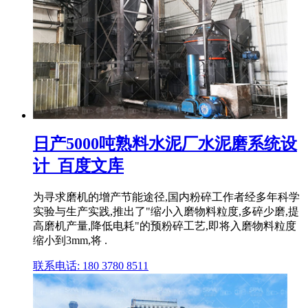
日产5000吨熟料水泥厂水泥磨系统设
计_百度文库
为寻求磨机的增产节能途径,国内粉碎工作者经多年科学
实验与生产实践,推出了"缩小入磨物料粒度,多碎少磨,提
高磨机产量,降低电耗"的预粉碎工艺,即将入磨物料粒度
缩小到3mm,将 .
联系电话: 180 3780 8511