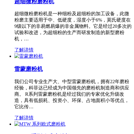
超细微粉磨粉机
超细微粉磨粉机是一种细粉及超细粉的加工设备，此微
粉磨主要适用于中、低硬度，湿度小于6%，莫氏硬度在
9级以下的非易燃易爆的非金属物料。它是经过20多次的
试验和改进，为超细粉的生产而研发制造的新型磨粉
机，…
了解详情
雷蒙磨粉机
我们公司专业生产大、中型雷蒙磨粉机，拥有22年磨粉
经验，科菲达已经成为中国领先的磨粉机制造商和供应
商。 R系列雷蒙磨粉机是经过我们的专家优化升级改
造，具有低损耗、投资小、环保、占地面积小等优点，
它比传…
了解详情