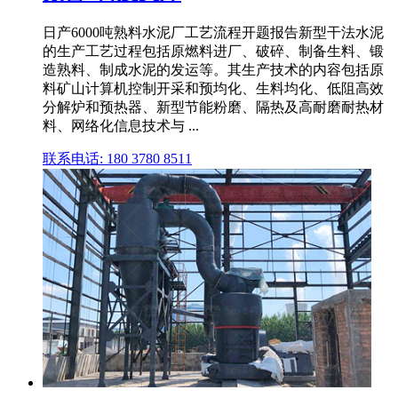
日产6000吨熟料水泥厂工艺流程开题报告新型干法水泥
的生产工艺过程包括原燃料进厂、破碎、制备生料、锻
造熟料、制成水泥的发运等。其生产技术的内容包括原
料矿山计算机控制开采和预均化、生料均化、低阻高效
分解炉和预热器、新型节能粉磨、隔热及高耐磨耐热材
料、网络化信息技术与 ...
联系电话: 180 3780 8511