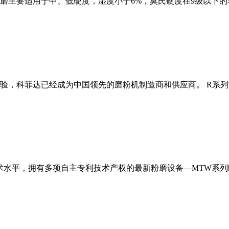
磨主要适用于中、低硬度，湿度小于6%，莫氏硬度在9级以下的
经验，科菲达已经成为中国领先的磨粉机制造商和供应商。 R系
术水平，拥有多项自主专利技术产权的最新粉磨设备—MTW系列欧