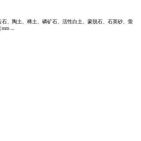
云石、陶土、稀土、磷矿石、活性白土、蒙脱石、石英砂、萤
 ...