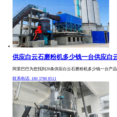
供应白云石磨粉机多少钱一台供应白云石
阿里巴巴为您找到20条供应白云石磨粉机多少钱一台产品的详
联系电话: 180 3780 8511