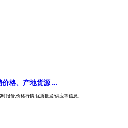
格、产地货源 ...
实时报价,价格行情,优质批发/供应等信息。