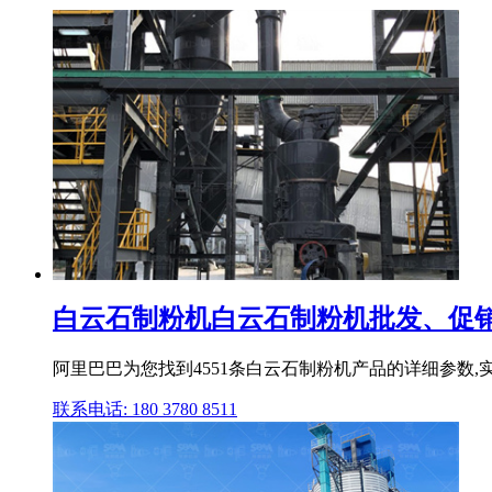
白云石制粉机白云石制粉机批发、促销价
阿里巴巴为您找到4551条白云石制粉机产品的详细参数,
联系电话: 180 3780 8511