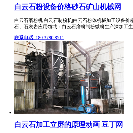
白云石粉设备价格砂石矿山机械网
白云石磨粉机|白云石制粉机|白云石粉体机械加工设备
石、石灰岩应用领域：白云石磨粉制粉微粉生产深加工生产能力：k
联系电话: 180 3780 8511
白云石加工立磨的原理动画 豆丁网