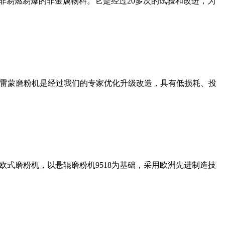
非易燃易爆的非金属物料。它是经过20多次的试验和改进，为
列雷蒙磨粉机是经过我们的专家优化升级改造，具有低损耗、投
式磨粉机，以悬辊磨粉机9518为基础，采用欧洲先进制造技