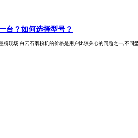
钱一台？如何选择型号？
机墨粉现场 白云石磨粉机的价格是用户比较关心的问题之一,不同型