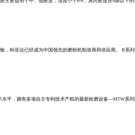
磨主要适用于中、低硬度，湿度小于6%，莫氏硬度在9级以下的
经验，科菲达已经成为中国领先的磨粉机制造商和供应商。 R系
术水平，拥有多项自主专利技术产权的最新粉磨设备—MTW系列欧