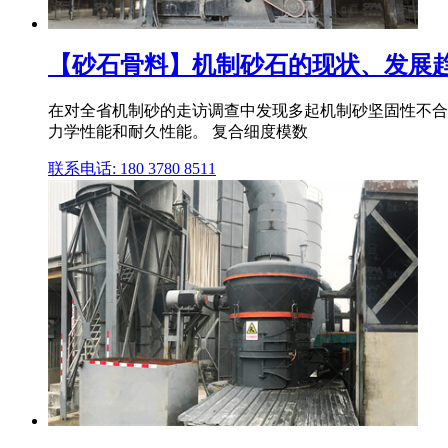
【砂石骨料】机制砂石的现状、发展
在对全省机制砂的走访调查中发现多起机制砂坚固性不合
力学性能和耐久性能。 复合细度模数
联系电话: 180 3780 8511