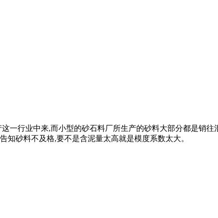
产这一行业中来,而小型的砂石料厂所生产的砂料大部分都是销
告知砂料不及格,要不是含泥量太高就是模度系数太大。