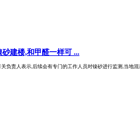
建楼,和甲醛一样可 ...
有关负责人表示,后续会有专门的工作人员对镍砂进行监测,当地