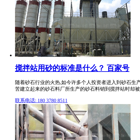
搅拌站用砂的标准是什么？ 百家号
随着砂石行业的火热,如今许多个人投资者进入到砂石生
苦建立起来的砂石料厂所生产的砂石料销到搅拌站时却被
联系电话: 180 3780 8511