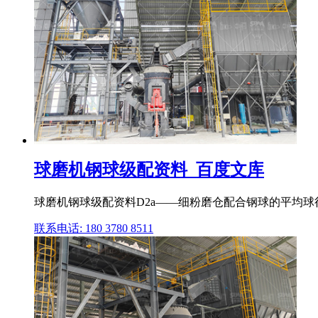
球磨机钢球级配资料_百度文库
球磨机钢球级配资料D2a——细粉磨仓配合钢球的平均球径(毫米
联系电话: 180 3780 8511