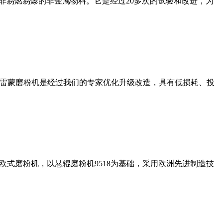
非易燃易爆的非金属物料。它是经过20多次的试验和改进，为
列雷蒙磨粉机是经过我们的专家优化升级改造，具有低损耗、投
式磨粉机，以悬辊磨粉机9518为基础，采用欧洲先进制造技