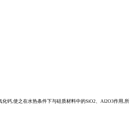
,使之在水热条件下与硅质材料中的SiO2、Al2O3作用,所