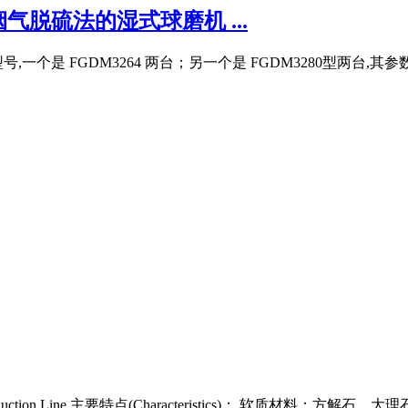
脱硫法的湿式球磨机 ...
FGDM3264 两台；另一个是 FGDM3280型两台,其参数见表 1
ier Production Line 主要特点(Characteristics)： 软质