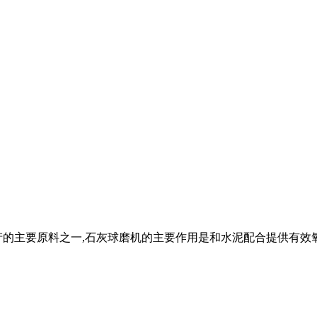
主要原料之一,石灰球磨机的主要作用是和水泥配合提供有效氧化钙