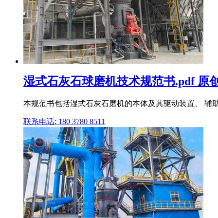
湿式石灰石球磨机技术规范书.pdf 原
本规范书包括湿式石灰石磨机的本体及其驱动装置、 辅助
联系电话: 180 3780 8511