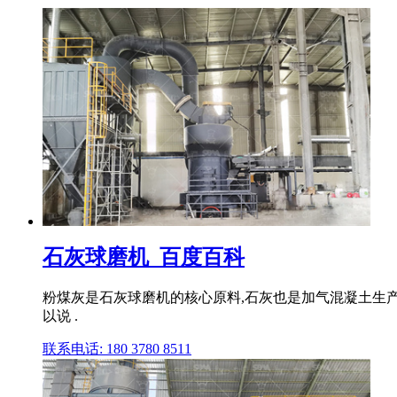
石灰球磨机_百度百科
粉煤灰是石灰球磨机的核心原料,石灰也是加气混凝土生产的
以说 .
联系电话: 180 3780 8511