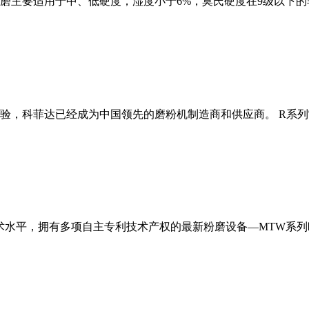
磨主要适用于中、低硬度，湿度小于6%，莫氏硬度在9级以下的
经验，科菲达已经成为中国领先的磨粉机制造商和供应商。 R系
术水平，拥有多项自主专利技术产权的最新粉磨设备—MTW系列欧