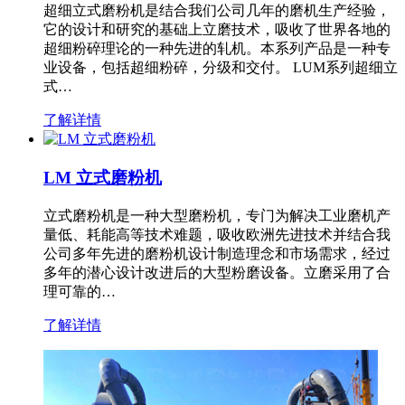
超细立式磨粉机是结合我们公司几年的磨机生产经验，
它的设计和研究的基础上立磨技术，吸收了世界各地的
超细粉碎理论的一种先进的轧机。本系列产品是一种专
业设备，包括超细粉碎，分级和交付。 LUM系列超细立
式…
了解详情
LM 立式磨粉机
立式磨粉机是一种大型磨粉机，专门为解决工业磨机产
量低、耗能高等技术难题，吸收欧洲先进技术并结合我
公司多年先进的磨粉机设计制造理念和市场需求，经过
多年的潜心设计改进后的大型粉磨设备。立磨采用了合
理可靠的…
了解详情