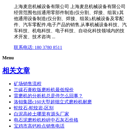
上海麦息机械设备有限公司 上海麦息机械设备有限公司
经营范围包括通用零部件制造(仅分割、焊接、组装):其
他通用设备制造(仅分割、焊接、组装),机械设备及零配
件、汽车零配件,电子产品的销售,从事机械设备科技、汽
车科技、机电科技、电子科技、自动化科技领域内的技
术开发、技术咨询 ...
联系电话: 180 3780 8511
Menu
相关文章
矿场销售流程
兰碳石膏欧版磨粉机最低报价
雷磨机的分析机总是停怎么回事？
洛钼集团c160大型超细立式磨粉机耐磨
蛇纹石-蛇纹岩-区别
白泥高岭土哪里有源头厂家
电石泥磨粉机粉碎中石灰石价格
宝鸡市高钙粉点销售电话