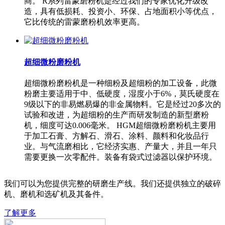
商。 R系列雷蒙磨粉机是经过我们的专家优化升级改
造，具有低损耗、投资小、环保、占地面积小等优点，
它比传统的雷蒙磨粉机效率更高。
超细微粉磨粉机
超细微粉磨粉机是一种细粉及超细粉的加工设备，此微
粉磨主要适用于中、低硬度，湿度小于6%，莫氏硬度在
9级以下的非易燃易爆的非金属物料。它是经过20多次的
试验和改进，为超细粉的生产而研发制造的新型磨粉
机，细度可达0.006毫米。 HGM超细微粉磨粉机主要用
于加工石膏、方解石、滑石、涂料、颜料和化妆品行
业。与气流磨相比，它经济实惠、产量大，并且一年只
需要更换一次零配件。装备有袋式过滤器以保护环境。
我们可以为您提供完整的研磨生产线。我们还提供独立的破碎
机、磨机和选矿机及其备件。
了解更多