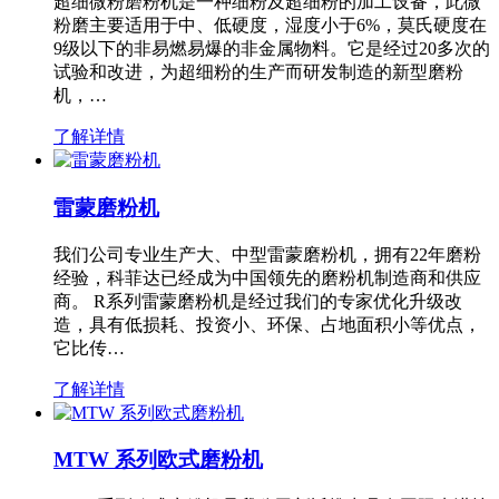
超细微粉磨粉机是一种细粉及超细粉的加工设备，此微
粉磨主要适用于中、低硬度，湿度小于6%，莫氏硬度在
9级以下的非易燃易爆的非金属物料。它是经过20多次的
试验和改进，为超细粉的生产而研发制造的新型磨粉
机，…
了解详情
雷蒙磨粉机
我们公司专业生产大、中型雷蒙磨粉机，拥有22年磨粉
经验，科菲达已经成为中国领先的磨粉机制造商和供应
商。 R系列雷蒙磨粉机是经过我们的专家优化升级改
造，具有低损耗、投资小、环保、占地面积小等优点，
它比传…
了解详情
MTW 系列欧式磨粉机