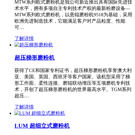
MTW系列欧式磨粉机是我公司新近推出具有国际先进技
术水平，拥有多项自主专利技术产权的最新粉磨设备—
MTW系列欧式磨粉机，以悬辊磨粉机9518为基础，采用
欧洲先进制造技术，它能满足客户对产品粒度、性能
可…
了解详情
超压梯形磨粉机
获得了CE和国家专利证书，超压梯形磨粉机享誉澳大利
亚、美国、英国、西班牙等客户国家。该机型采用了梯
形工作面、柔性连接、磨辊联动增压等五项磨机专利技
术，开创了超压梯形磨粉机的世界最高水平。TGM系列
超压…
了解详情
LUM 超细立式磨粉机